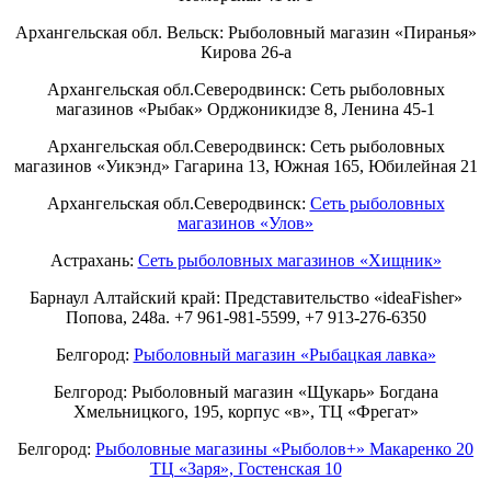
Архангельская обл. Вельск: Рыболовный магазин «Пиранья»
Кирова 26-а
Архангельская обл.Северодвинск: Сеть рыболовных
магазинов «Рыбак» Орджоникидзе 8, Ленина 45-1
Архангельская обл.Северодвинск: Сеть рыболовных
магазинов «Уикэнд» Гагарина 13, Южная 165, Юбилейная 21
Архангельская обл.Северодвинск:
Сеть рыболовных
магазинов «Улов»
Астрахань:
Сеть рыболовных магазинов «Хищник»
Барнаул Алтайский край: Представительство «ideaFisher»
Попова, 248а. +7 961-981-5599, +7 913-276-6350
Белгород:
Рыболовный магазин «Рыбацкая лавка»
Белгород: Рыболовный магазин «Щукарь» Богдана
Хмельницкого, 195, корпус «в», ТЦ «Фрегат»
Белгород:
Рыболовные магазины «Рыболов+» Макаренко 20
ТЦ «Заря», Гостенская 10