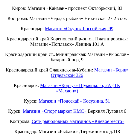
Киров: Магазин «Кайман» проспект Октябрьский, 83
Кострома: Магазин «Чердак рыбака» Никитская 27 2 этаж
Краснодар:
Магазин «Окунь» Российская, 99
Краснодарский край Кореновский р-он ст. Платнировская:
Магазин «Поплавок» Ленина 101 А
Краснодарский край ст.Ленинградская: Магазин «Рыболов»
Базарный пер, 9
Краснодарский край Славянск-на-Кубани:
Магазин «Берш»
Отдельской 326
Красноярск:
Магазин «Кортуз» Шумяцкого, 2А (ТК
«Махаон»)
Курск:
Магазин «Подсекай» Косухина, 51
Курск:
Магазин «Спорт маркет КМС»
Верхняя Луговая 6
Кострома:
Сеть рыболовных магазинов «Клёвое место»
Краснодар: Магазин «Рыбаки» Дзержинского д.118