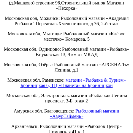
(д.Машково) строение 96,Строительный рынок Магазин
«Пехорка»
Московская обл, Можайск: Рыболовный магазин «Академия
Рыбалки" Переяслав-Хмельницкого, д.36, 2-й этаж
Московская обл, Мытищи: Рыболовный магазин «Клёвое
местечко» Комарова, 5
Московская обл, Одинцово: Рыболовный магазин «Рыбалка»
Внуковская 13, 9 км от МКАД
Московская обл, Озёры: Рыболовный магазин «АРСЕНАЛъ»
Ленина, д.1
Московская обл, Раменское:
магазин «Рыбалка & Туризм»
Бронницкая 6, ТЦ «Планета» на Бронницкой
Московская обл, Электросталь: магазин «Рыбалка» Ленина
проспект, 3-Б, этаж 2
Амурская обл. Благовещенск:
Рыболовный магазин
«АмурТаймень»
Архангельск: Рыболовный магазин «Рыболов-Центр»
Поморская 41 к. 1