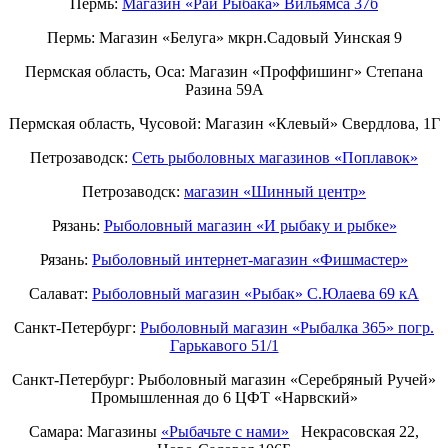
Пермь:
Магазин «Рай Рыбака» Вильямса 37б
Пермь: Магазин «Белуга» мкрн.Садовый Уинская 9
Пермская область, Оса: Магазин «Проффишинг» Степана
Разина 59А
Пермская область, Чусовой: Магазин «Клевый» Свердлова, 1Г
Петрозаводск:
Сеть рыболовных магазинов «Поплавок»
Петрозаводск:
магазин «Шинный центр»
Рязань:
Рыболовный магазин «И рыбаку и рыбке»
Рязань:
Рыболовный интернет-магазин «Фишмастер»
Салават:
Рыболовный магазин «Рыбак» С.Юлаева 69 кА
Санкт-Петербург:
Рыболовный магазин «Рыбалка 365» погр.
Гарькавого 51/1
Санкт-Петербург:
Рыболовный магазин «Серебряный Ручей»
Промышленная до 6 ЦФТ «Нарвский»
Самара: Магазины
«Рыбачьте с нами»
Некрасовская 22,