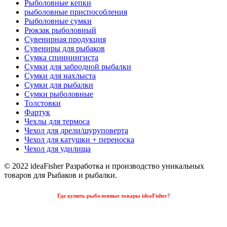
Рыболовные кепки
рыболовные приспособления
Рыболовные сумки
Рюкзак рыболовный
Сувенирная продукция
Сувениры для рыбаков
Сумка спиннингиста
Сумки для забродной рыбалки
Сумки для нахлыста
Сумки для рыбалки
Сумки рыболовные
Толстовки
Фартук
Чехлы для термоса
Чехол для дрели/шуруповерта
Чехол для катушки + переноска
Чехол для удилища
© 2022 ideaFisher Разработка и производство уникальных
товаров для Рыбаков и рыбалки.
Где купить рыболовные товары ideaFisher?