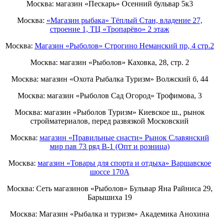
Москва: магазин «Пескарь» Осенний бульвар 5к3
Москва:
«Магазин рыбака» Тёплый Стан, владение 27,
строение 1, ТЦ «Тропарёво» 2 этаж
Москва:
Магазин «Рыболов» Строгино Неманский пр, 4 стр.2
Москва: магазин «Рыболов» Каховка, 28, стр. 2
Москва: магазин «Охота Рыбалка Туризм» Волжский б, 44
Москва: магазин «Рыболов Сад Огород» Трофимова, 3
Москва: магазин «Рыболов Туризм» Киевское ш., рынок
стройматериалов, перед развязкой Московский
Москва:
магазин «Правильные снасти» Рынок Славянский
мир пав 73 ряд B-1 (Опт и розница)
Москва:
магазин «Товары для спорта и отдыха» Варшавское
шоссе 170А
Москва: Сеть магазинов «Рыболов» Бульвар Яна Райниса 29,
Барышиха 19
Москва: Магазин «Рыбалка и туризм» Академика Анохина