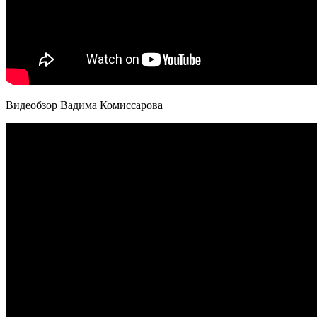
Видеобзор Вадима Комиссарова