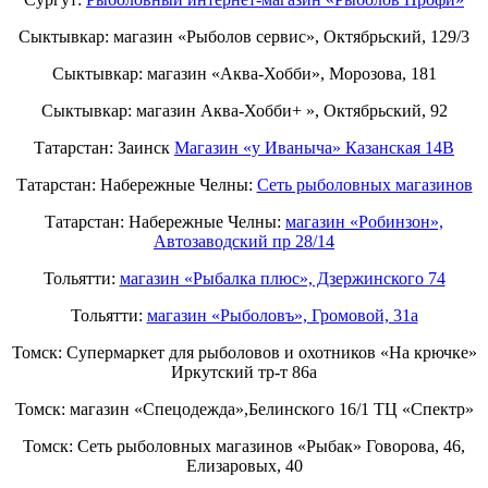
Сыктывкар: магазин «Рыболов сервис», Октябрьский, 129/3
Сыктывкар: магазин «Аква-Хобби», Морозова, 181
Сыктывкар: магазин Аква-Хобби+ », Октябрьский, 92
Татарстан: Заинск
Магазин «у Иваныча» Казанская 14В
Татарстан: Набережные Челны:
Cеть рыболовных магазинов
Татарстан: Набережные Челны:
магазин «Робинзон»,
Автозаводский пр 28/14
Тольятти:
магазин «Рыбалка плюс», Дзержинского 74
Тольятти:
магазин «Рыболовъ», Громовой, 31а
Томск: Супермаркет для рыболовов и охотников «На крючке»
Иркутский тр-т 86а
Томск: магазин «Спецодежда»,Белинского 16/1 ТЦ «Спектр»
Томск: Сеть рыболовных магазинов «Рыбак» Говорова, 46,
Елизаровых, 40