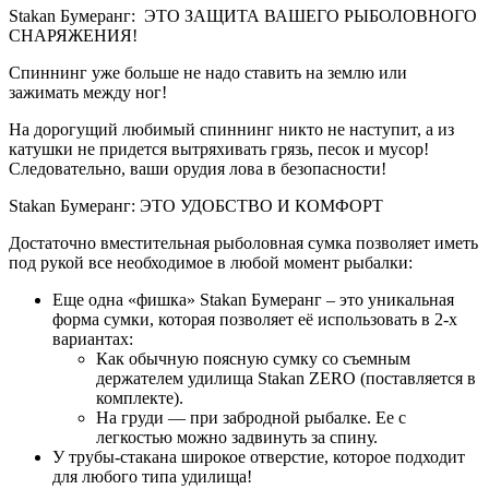
Stakan Бумеранг: ЭТО ЗАЩИТА ВАШЕГО РЫБОЛОВНОГО
СНАРЯЖЕНИЯ!
Спиннинг уже больше не надо ставить на землю или
зажимать между ног!
На дорогущий любимый спиннинг никто не наступит, а из
катушки не придется вытряхивать грязь, песок и мусор!
Следовательно, ваши орудия лова в безопасности!
Stakan Бумеранг: ЭТО УДОБСТВО И КОМФОРТ
Достаточно вместительная рыболовная сумка позволяет иметь
под рукой все необходимое в любой момент рыбалки:
Еще одна «фишка» Stakan Бумеранг – это уникальная
форма сумки, которая позволяет её использовать в 2-х
вариантах:
Как обычную поясную сумку со съемным
держателем удилища Stakan ZERO (поставляется в
комплекте).
На груди — при забродной рыбалке. Ее с
легкостью можно задвинуть за спину.
У трубы-стакана широкое отверстие, которое подходит
для любого типа удилища!