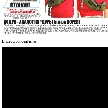
Видеобзор ideaFisher