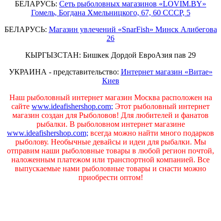
БЕЛАРУСЬ:
Сеть рыболовных магазинов «LOVIM.BY»
Гомель, Богдана Хмельницкого, 67, 60 СССР, 5
БЕЛАРУСЬ:
Магазин увлечений «SnarFish» Минск Алибегова
26
КЫРГЫЗСТАН: Бишкек Дордой ЕвроАзия пав 29
УКРАИНА - представительство:
Интернет магазин «Витае»
Киев
Наш рыболовный интернет магазин Москва расположен на
сайте
www.ideafishershop.com;
Этот рыболовный интернет
магазин создан для Рыболовов! Для любителей и фанатов
рыбалки. В рыболовном интернет магазине
www.ideafishershop.com;
всегда можно найти много подарков
рыболову. Необычные девайсы и идеи для рыбалки. Мы
отправим наши рыболовные товары в любой регион почтой,
наложенным платежом или транспортной компанией. Все
выпускаемые нами рыболовные товары и снасти можно
приобрести оптом!