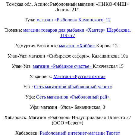
Томская обл. Асино: Рыболовный магазин «НИКО-ФИШ»
Ленина 21/1
Тула:
магазин «Рыболов» Каминского, 12
Тюмень:
магазин товаров для рыбалки «Хантер» Щербакова,
119 ст7
Удмуртия Воткинск:
магазин «Хобби»
Кирова 12а
Улан-Удэ: магазин «Сибирское сафари», Калашникова 10а
Улан-Удэ:
магазин «Рыбацкое счастье»
Ключевская 15
Ульяновск:
Магазин «Русская охота»
Уфа:
Сеть магазинов «Рыболовный успех»
Уфа:
Сеть магазинов «Рыболовный рай»
Уфа: магазин «Улов» Бакалинская, 3
Хабаровск: Магазин «Рыболов» Индустриальная 1Б место 27
(ООО «Берег»)
Хабаровск:
Рыболовный интернет-магазин Таргет