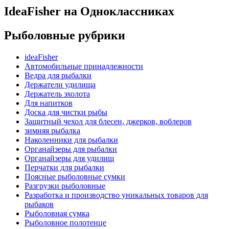
IdeaFisher на Одноклассниках
Рыболовные рубрики
ideaFisher
Автомобильные принадлежности
Ведра для рыбалки
Держатели удилища
Держатель эхолота
Для напитков
Доска для чистки рыбы
Защитный чехол для блесен, джерков, воблеров
зимняя рыбалка
Наколенники для рыбалки
Органайзеры для рыбалки
Органайзеры для удилищ
Перчатки для рыбалки
Поясные рыболовные сумки
Разгрузки рыболовные
Разработка и производство уникальных товаров для
рыбаков
Рыболовная сумка
Рыболовное полотенце