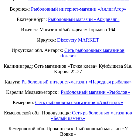
Воронеж:
Рыболовный интернет-магазин «АллигАтор»
Екатеринбург:
Рыболовный магазин «Абырвалг»
Ижевск: Магазин «Рыбак-реал» Горького 164
Иркутск:
Discovery MARKET
Иркутская обл. Ангарск:
Сеть рыболовных магазинов
«Клево»
Калининград: Сеть магазинов «Точка клёва» Куйбышева 91а,
Кирова 25-27
Калуга:
Рыболовный интернет-магазин «Народная рыбалка»
Карелия Медвежьегорск :
Рыболовный магазин «Рыболов»
Кемерово:
Сеть рыболовных магазинов «Альбатрос»
Кемеровской обл. Новокузнецк:
Сеть рыболовных магазинов
«Белый камень»
Кемеровской обл. Прокопьевск: Рыболовный магазин «У
Вовки»