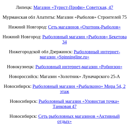
Липецк:
Магазин «Турист-Профи» Советская, 47
Мурманская обл Апатиты: Магазин «Рыболов» Строителей 75
Нижний Новгород:
Cеть магазинов «Охотник-Рыболов»
Нижний Новгород:
Рыболовный магазин «Рыболов» Бекетова
34
Нижегородской обл Дзержинск:
Рыболовный интернет-
магазин «Spinningline.ru»
Новокузнецк:
Рыболовный интернет-магазин «Робинзон»
Новороссийск: Магазин «Золотник» Луначарского 25-А
Новосибирск:
Рыболовный магазин «Рыбалкино» Мира 54, 2
этаж
Новосибирск:
Рыболовный магазин «Уловистая точка»
Танковая 47
Новосибирск:
Сеть рыболовных магазинов «Активный
отдых»