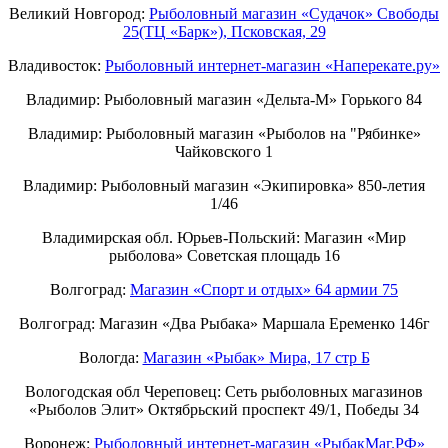
Великий Новгород:
Рыболовный магазин «Судачок» Свободы
25(ТЦ «Барк»), Псковская, 29
Владивосток:
Рыболовный интернет-магазин «Наперекате.ру»
Владимир: Рыболовный магазин «Дельта-М» Горького 84
Владимир: Рыболовный магазин «Рыболов на "Рябинке»
Чайковского 1
Владимир: Рыболовный магазин «Экипировка» 850-летия
1/46
Владимирская обл. Юрьев-Польский: Магазин «Мир
рыболова» Советская площадь 16
Волгоград:
Магазин «Спорт и отдых» 64 армии 75
Волгоград: Магазин «Два Рыбака» Маршала Еременко 146г
Вологда:
Магазин «Рыбак» Мира, 17 стр Б
Вологодская обл Череповец: Сеть рыболовных магазинов
«Рыболов Элит» Октябрьский проспект 49/1, Победы 34
Воронеж:
Рыболовный интернет-магазин «РыбакМаг.РФ»