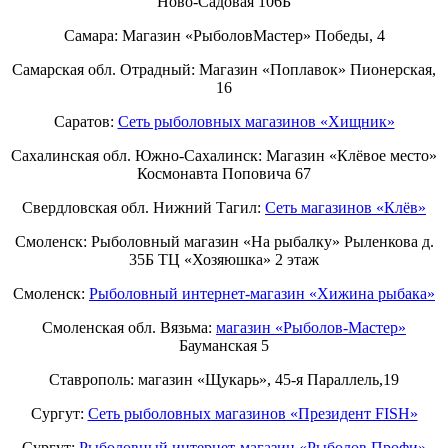
Ново-Садовая 106Б
Самара: Магазин «РыболовМастер» Победы, 4
Самарская обл. Отрадный: Магазин «Поплавок» Пионерская,
16
Саратов:
Сеть рыболовных магазинов «Хищник»
Сахалинская обл. Южно-Сахалинск: Магазин «Клёвое место»
Космонавта Поповича 67
Свердловская обл. Нижний Тагил:
Cеть магазинов «Клёв»
Смоленск: Рыболовный магазин «На рыбалку» Рыленкова д.
35Б ТЦ «Хозяюшка» 2 этаж
Смоленск:
Рыболовный интернет-магазин «Хижина рыбака»
Смоленская обл. Вязьма:
магазин «Рыболов-Мастер»
Бауманская 5
Ставрополь: магазин «Щукарь», 45-я Параллель,19
Сургут:
Сеть рыболовных магазинов «Президент FISH»
Сургут:
Рыболовный интернет-магазин «Рыболов Профи»