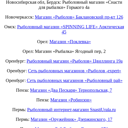
Новосибирская обл, Бердск: Рыболовный магазин «Снасти
для рыбалки» Горького 4а
Новочеркасск:
Магазин «Рыболов» Баклановский пр-кт 126
Омск:
Рыболовный магазин «SPINNING LIFE» Арктическая
45
Орел:
Магазин «Поклевка»
Орел: Магазин «Рыбалка» Ягодный пер, 2
Оренбург:
Рыболовный магазин «Рыболов» Цвиллинга 19а
Оренбург:
Сеть рыболовных магазинов «Рыболов -expert»
Оренбург:
Сеть рыболовных магазинов «Рыболовный рай»
Пенза:
Магазин «Два Пескаря» Тернопольская, 7
Пенза:
Магазин «Робинзон»
Пермь:
Рыболовный интернет-магазин SnastiUrala.ru
Пермь:
Магазин «Оружейник» Дзержинского, 17