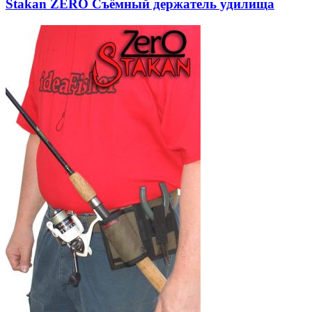
Stakan ZERO Съёмный держатель удилища