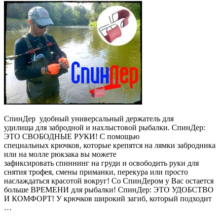
СпинДер удобный универсальный держатель для
удилища для забродной и нахлыстовой рыбалки. СпинДер:
ЭТО СВОБОДНЫЕ РУКИ! С помощью
специальных крючков, которые крепятся на лямки забродника
или на молле рюкзака вы можете
зафиксировать спиннинг на груди и освободить руки для
снятия трофея, смены приманки, перекура или просто
наслаждаться красотой вокруг! Со СпинДером у Вас остается
больше ВРЕМЕНИ для рыбалки! СпинДер: ЭТО УДОБСТВО
И КОМФОРТ! У крючков широкий загиб, который подходит
…