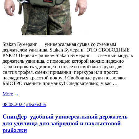
Stakan Бумеранг — универсальная сумка со съёмным
держателем удилища. Stakan Бумеранг: ЭТО СВОБОДНЫЕ
РУКИ! Первая «фишка» Stakan Бумеранг — съемный модуль
держатель удилища, с помощью которой можно надежно
зафиксировать удилище на поясе и освободить руки для
снятия трофея, смены приманки, перекура или просто
насладиться красотой вокруг! Свободные руки позволяют
БЫСТРО сменить приманку! Следовательно, у вас …
More
→
08.08.2022
ideaFisher
СпинДер удобный универсальный держатель
для удилища для забродной и нахлыстовой
рыбалки