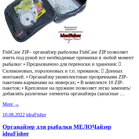
FishCase ZIP– органайзер рыболова FishCase ZIP позволяет
иметь под рукой все необходимые приманки в любой момент
рыбалки: • Предназначено для переноски и хранения: 
Силиконовых, поролоновых и т.п. приманок;  Донных
монтажей. • Органайзер укомплектован прозрачными ZIP-
пакетами-карманами на люверсах; • В комплекте 10 ZIP-
пакетов; • Крепление на пружине позволяет легко заменять/
добавлять различные элементы органайзера (запасные …
More
→
10.08.2022
ideaFisher
Органайзер для рыбалки МЕЛОЧайзер
ideaFisher