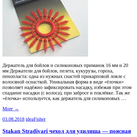
Держатель для бойлов и силиконовых приманок 16 мм и 20
мм Держатели для бойлов, пелета, кукурузы, гороха,
пенопласта: одна из нужных снастей прикарповой ловле с
волосяной оснасткой. Уникальная форма в виде «ёлочки»
позволяет надёжно зафиксировать насадку, избежав при этом
спадание насадки (с волоса), при забросе и поклёвке. Так же
«ёлочка» используется, как держатель для силиконовых …
More
→
03.08.2018
ideaFisher
Stakan Stradivari чехол для удилища — поясная