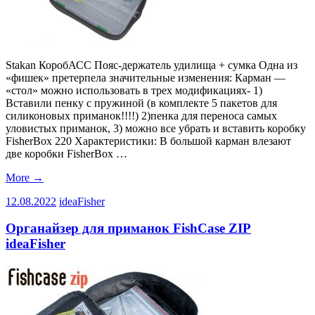
Stakan КоробАСС Пояс-держатель удилища + cумка Одна из
«фишек» претерпела значительные изменения: Карман —
«стол» можно использовать в трех модификациях- 1)
Вставили пенку с пружиной (в комплекте 5 пакетов для
силиконовых приманок!!!!) 2)пенка для переноса самых
уловистых приманок, 3) можно все убрать и вставить коробку
FisherBox 220 Характеристики: В большой карман влезают
две коробки FisherBox …
More
→
12.08.2022
ideaFisher
Органайзер для приманок FishCase ZIP
ideaFisher