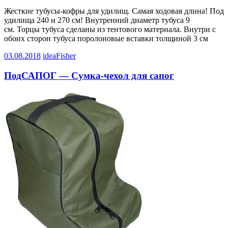
Жесткие тубусы-кофры для удилищ. Самая ходовая длина! Под
удилища 240 и 270 см! Внутренний диаметр тубуса 9
см. Торцы тубуса сделаны из тентового материала. Внутри с
обоих сторон тубуса поролоновые вставки толщиной 3 см
03.08.2018
ideaFisher
ПодСАПОГ — Сумка-чехол для сапог