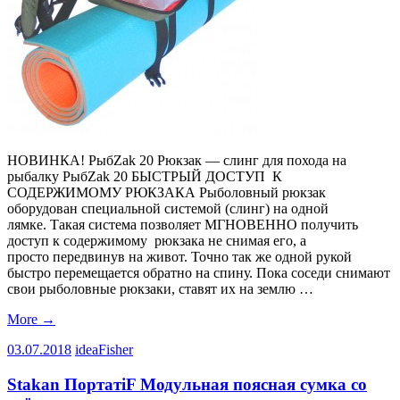
НОВИНКА! РыбZak 20 Рюкзак — слинг для похода на
рыбалку РыбZak 20 БЫСТРЫЙ ДОСТУП К
СОДЕРЖИМОМУ РЮКЗАКА Рыболовный рюкзак
оборудован специальной системой (слинг) на одной
лямке. Такая система позволяет МГНОВЕННО получить
доступ к содержимому рюкзака не снимая его, а
просто передвинув на живот. Точно так же одной рукой
быстро перемещается обратно на спину. Пока соседи снимают
свои рыболовные рюкзаки, ставят их на землю …
More
→
03.07.2018
ideaFisher
Stakan ПортатiF Модульная поясная сумка со