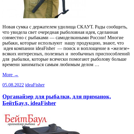
Новая сумка с держателем удилища СКАУТ. Рады сообщить,
что увидела свет очередная рыболовная идея, сделанная
совместно с рыбаками — самоделкиными России! Многие
рыбаки, которые используют нашу продукцию, знают, что
идея компании ideaFisher — поиск и воплощение в «железе»
всяких интересных, полезных и необычных приспособлений
для рыбалки, которые всячески помогают рыболову больше
времени заниматься самым любимым делом …
More
→
05.08.2022
ideaFisher
Органайзер для рыбалки, для приманок,
БейтБаул, ideaFisher