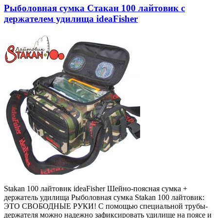
Рыболовная сумка Стакан 100 лайтовик с
держателем удилища ideaFisher
Stakan 100 лайтовик ideaFisher Шейно-поясная сумка +
держатель удилища Рыболовная сумка Stakan 100 лайтовик:
ЭТО СВОБОДНЫЕ РУКИ! С помощью специальной трубы-
держателя можно надежно зафиксировать удилище на поясе и