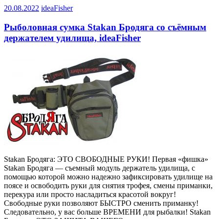
20.08.2022
ideaFisher
Рыболовная сумка Stakan Бродяга со съёмным
держателем удилища, ideaFisher
Stakan Бродяга: ЭТО СВОБОДНЫЕ РУКИ! Первая «фишка»
Stakan Бродяга — съемный модуль держатель удилища, с
помощью которой можно надежно зафиксировать удилище на
поясе и освободить руки для снятия трофея, смены приманки,
перекура или просто насладиться красотой вокруг!
Свободные руки позволяют БЫСТРО сменить приманку!
Следовательно, у вас больше ВРЕМЕНИ для рыбалки! Stakan