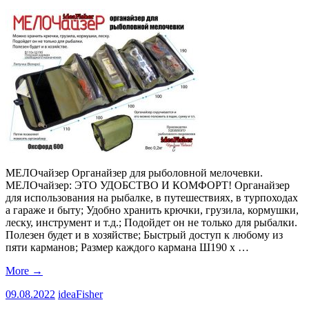
МЕЛОчайзер Органайзер для рыболовной мелочевки.
МЕЛОчайзер: ЭТО УДОБСТВО И КОМФОРТ! Органайзер
для использования на рыбалке, в путешествиях, в турпоходах
а гараже и быту; Удобно хранить крючки, грузила, кормушки,
леску, инструмент и т.д.; Подойдет он не только для рыбалки.
Полезен будет и в хозяйстве; Быстрый доступ к любому из
пяти карманов; Размер каждого кармана Ш190 х …
More
→
09.08.2022
ideaFisher