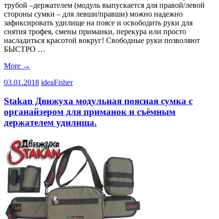
трубой –держателем (модуль выпускается для правой/левой
стороны сумки – для левши/правши) можно надежно
зафиксировать удилище на поясе и освободить руки для
снятия трофея, смены приманки, перекура или просто
насладиться красотой вокруг! Свободные руки позволяют
БЫСТРО …
More
→
03.01.2018
ideaFisher
Stakan Движуха модульная поясная сумка с
органайзером для приманок и съёмным
держателем удилища.