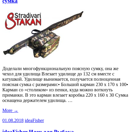
сумка
Доделали многофункциональную поясную сумку, она же
чехол для удилища Влезает удилище до 132 см вместе с
катушкой. Удилище вынимается, получается полноценная
поясная сумка с размерами:• Большой карман 230 х 170 х 100•
Карман со «столиком» из пенки, куда можно воткнуть
приманки. В это карман влезает коробка 220 х 160 х 30 Сумка
оснащена держателем удилища. …
More
→
01.08.2018
ideaFisher
ideaFisher Идеи для Рыбака