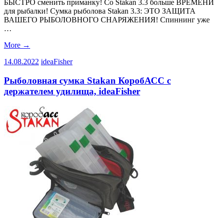
БЫСТРО сменить приманку! Со Stakan 3.3 больше ВРЕМЕНИ
для рыбалки! Сумка рыболова Stakan 3.3: ЭТО ЗАЩИТА
ВАШЕГО РЫБОЛОВНОГО СНАРЯЖЕНИЯ! Спиннинг уже
…
More
→
14.08.2022
ideaFisher
Рыболовная сумка Stakan КоробАСС с
держателем удилища, ideaFisher