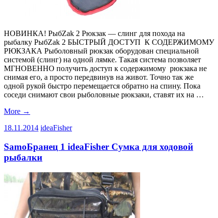
НОВИНКА! РыбZak 2 Рюкзак — слинг для похода на
рыбалку РыбZak 2 БЫСТРЫЙ ДОСТУП К СОДЕРЖИМОМУ
РЮКЗАКА Рыболовный рюкзак оборудован специальной
системой (слинг) на одной лямке. Такая система позволяет
МГНОВЕННО получить доступ к содержимому рюкзака не
снимая его, а просто передвинув на живот. Точно так же
одной рукой быстро перемещается обратно на спину. Пока
соседи снимают свои рыболовные рюкзаки, ставят их на …
More
→
18.11.2014
ideaFisher
SamoБранец 1 ideaFisher Сумка для ходовой
рыбалки