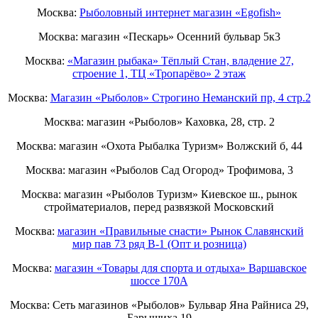
Москва:
Рыболовный интернет магазин «Egofish»
Москва: магазин «Пескарь» Осенний бульвар 5к3
Москва:
«Магазин рыбака» Тёплый Стан, владение 27,
строение 1, ТЦ «Тропарёво» 2 этаж
Москва:
Магазин «Рыболов» Строгино Неманский пр, 4 стр.2
Москва: магазин «Рыболов» Каховка, 28, стр. 2
Москва: магазин «Охота Рыбалка Туризм» Волжский б, 44
Москва: магазин «Рыболов Сад Огород» Трофимова, 3
Москва: магазин «Рыболов Туризм» Киевское ш., рынок
стройматериалов, перед развязкой Московский
Москва:
магазин «Правильные снасти» Рынок Славянский
мир пав 73 ряд B-1 (Опт и розница)
Москва:
магазин «Товары для спорта и отдыха» Варшавское
шоссе 170А
Москва: Сеть магазинов «Рыболов» Бульвар Яна Райниса 29,
Барышиха 19