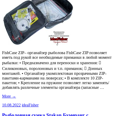
FishCase ZIP– органайзер рыболова FishCase ZIP позволяет
иметь под рукой все необходимые приманки в любой момент
рыбалки: • Предназначено для переноски и хранения: 
Силиконовых, поролоновых и т.п. приманок;  Донных
монтажей. • Органайзер укомплектован прозрачными ZIP-
пакетами-карманами на люверсах; • В комплекте 10 ZIP-
пакетов; • Крепление на пружине позволяет легко заменять/
добавлять различные элементы органайзера (запасные …
More
→
10.08.2022
ideaFisher
Рыболовная сумка Stakan Бумеранг с