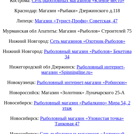
Кострома:
Сеть рыболовных магазинов «Клёвое место»
Краснодар: Магазин «Рыбаки» Дзержинского д.118
Липецк:
Магазин «Турист-Профи» Советская, 47
Мурманская обл Апатиты: Магазин «Рыболов» Строителей 75
Нижний Новгород:
Cеть магазинов «Охотник-Рыболов»
Нижний Новгород:
Рыболовный магазин «Рыболов» Бекетова
34
Нижегородской обл Дзержинск:
Рыболовный интернет-
магазин «Spinningline.ru»
Новокузнецк:
Рыболовный интернет-магазин «Робинзон»
Новороссийск: Магазин «Золотник» Луначарского 25-А
Новосибирск:
Рыболовный магазин «Рыбалкино» Мира 54, 2
этаж
Новосибирск:
Рыболовный магазин «Уловистая точка»
Танковая 47
Новосибирск:
Сеть рыболовных магазинов «Активный