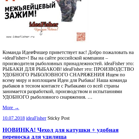
Команда ИдеяФишер приветствует вас! Добро пожаловать на
«ideaFisher»! Вы на сайте российской компании –
производителя рыболовных принадлежностей. ideaFisher это:
РЫБАКИ ДЛЯ РЫБАКОВ! ideaFisher это: ПРОИЗВОДСТВО
УДОБНОГО РЫБОЛОВНОГО СНАРЯЖЕНИЯ Ищем по
всему миру и воплощаем Идеи для Рыбака! Наша команда
рыбаков в тесном контакте с Рыбаками со всей страны
занимается разработкой, производством и испытаниями
УДОБНОГО рыболовного снаряжения. …
More
→
10.07.2018
ideaFisher
Sticky Post
НОВИНКА! Чехол для катушки + удобная
переноска для удилища