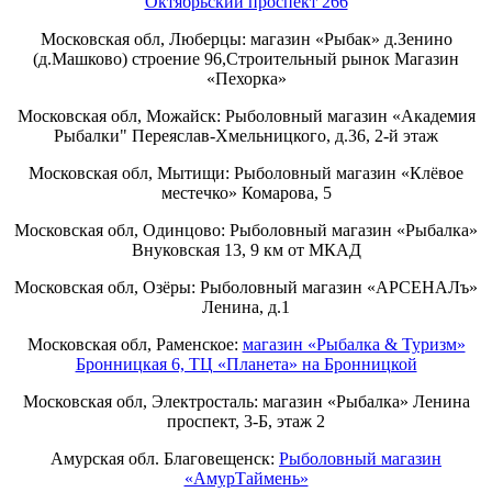
Октябрьский проспект 266
Московская обл, Люберцы: магазин «Рыбак» д.Зенино
(д.Машково) строение 96,Строительный рынок Магазин
«Пехорка»
Московская обл, Можайск: Рыболовный магазин «Академия
Рыбалки" Переяслав-Хмельницкого, д.36, 2-й этаж
Московская обл, Мытищи: Рыболовный магазин «Клёвое
местечко» Комарова, 5
Московская обл, Одинцово: Рыболовный магазин «Рыбалка»
Внуковская 13, 9 км от МКАД
Московская обл, Озёры: Рыболовный магазин «АРСЕНАЛъ»
Ленина, д.1
Московская обл, Раменское:
магазин «Рыбалка & Туризм»
Бронницкая 6, ТЦ «Планета» на Бронницкой
Московская обл, Электросталь: магазин «Рыбалка» Ленина
проспект, 3-Б, этаж 2
Амурская обл. Благовещенск:
Рыболовный магазин
«АмурТаймень»