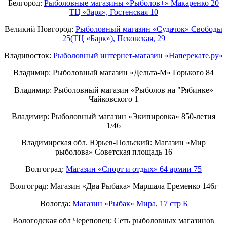
Белгород:
Рыболовные магазины «Рыболов+» Макаренко 20
ТЦ «Заря», Гостенская 10
Великий Новгород:
Рыболовный магазин «Судачок» Свободы
25(ТЦ «Барк»), Псковская, 29
Владивосток:
Рыболовный интернет-магазин «Наперекате.ру»
Владимир: Рыболовный магазин «Дельта-М» Горького 84
Владимир: Рыболовный магазин «Рыболов на "Рябинке»
Чайковского 1
Владимир: Рыболовный магазин «Экипировка» 850-летия
1/46
Владимирская обл. Юрьев-Польский: Магазин «Мир
рыболова» Советская площадь 16
Волгоград:
Магазин «Спорт и отдых» 64 армии 75
Волгоград: Магазин «Два Рыбака» Маршала Еременко 146г
Вологда:
Магазин «Рыбак» Мира, 17 стр Б
Вологодская обл Череповец: Сеть рыболовных магазинов