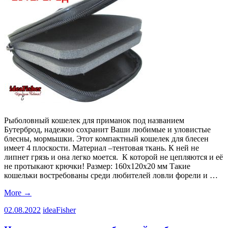
Рыболовный кошелек для приманок под названием
Бутерброд, надежно сохранит Ваши любимые и уловистые
блесны, мормышки. Этот компактный кошелек для блесен
имеет 4 плоскости. Материал –тентовая ткань. К ней не
липнет грязь и она легко моется. К которой не цепляются и её
не протыкают крючки! Размер: 160х120х20 мм Такие
кошельки востребованы среди любителей ловли форели и …
More
→
02.08.2022
ideaFisher