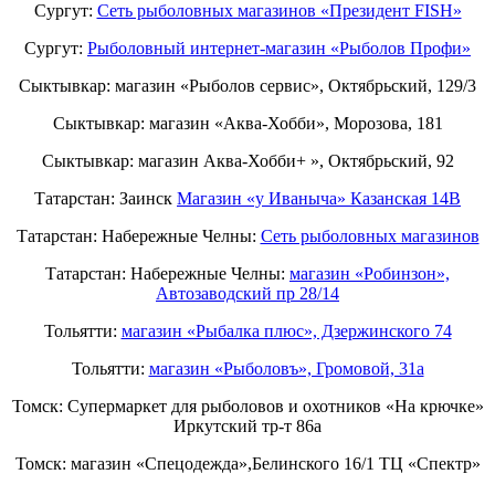
Сургут:
Сеть рыболовных магазинов «Президент FISH»
Сургут:
Рыболовный интернет-магазин «Рыболов Профи»
Сыктывкар: магазин «Рыболов сервис», Октябрьский, 129/3
Сыктывкар: магазин «Аква-Хобби», Морозова, 181
Сыктывкар: магазин Аква-Хобби+ », Октябрьский, 92
Татарстан: Заинск
Магазин «у Иваныча» Казанская 14В
Татарстан: Набережные Челны:
Cеть рыболовных магазинов
Татарстан: Набережные Челны:
магазин «Робинзон»,
Автозаводский пр 28/14
Тольятти:
магазин «Рыбалка плюс», Дзержинского 74
Тольятти:
магазин «Рыболовъ», Громовой, 31а
Томск: Супермаркет для рыболовов и охотников «На крючке»
Иркутский тр-т 86а
Томск: магазин «Спецодежда»,Белинского 16/1 ТЦ «Спектр»