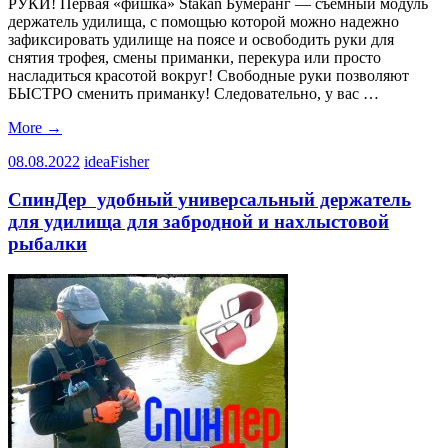
РУКИ! Первая «фишка» Stakan Бумеранг — съемный модуль
держатель удилища, с помощью которой можно надежно
зафиксировать удилище на поясе и освободить руки для
снятия трофея, смены приманки, перекура или просто
насладиться красотой вокруг! Свободные руки позволяют
БЫСТРО сменить приманку! Следовательно, у вас …
More
→
08.08.2022
ideaFisher
СпинДер удобный универсальный держатель
для удилища для забродной и нахлыстовой
рыбалки