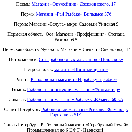
Пермь:
Магазин «Оружейник» Дзержинского, 17
Пермь:
Магазин «Рай Рыбака» Вильямса 37б
Пермь: Магазин «Белуга» мкрн.Садовый Уинская 9
Пермская область, Оса: Магазин «Проффишинг» Степана
Разина 59А
Пермская область, Чусовой: Магазин «Клевый» Свердлова, 1Г
Петрозаводск:
Сеть рыболовных магазинов «Поплавок»
Петрозаводск:
магазин «Шинный центр»
Рязань:
Рыболовный магазин «И рыбаку и рыбке»
Рязань:
Рыболовный интернет-магазин «Фишмастер»
Салават:
Рыболовный магазин «Рыбак» С.Юлаева 69 кА
Санкт-Петербург:
Рыболовный магазин «Рыбалка 365» погр.
Гарькавого 51/1
Санкт-Петербург:
Рыболовный магазин «Серебряный Ручей»
Промышленная до 6 ЦФТ «Нарвский»