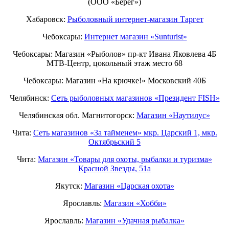
(ООО «Берег»)
Хабаровск:
Рыболовный интернет-магазин Таргет
Чебоксары:
Интернет магазин «Sunturist»
Чебоксары: Магазин «Рыболов» пр-кт Ивана Яковлева 4Б
МТВ-Центр, цокольный этаж место 68
Чебоксары: Магазин «На крючке!» Московский 40Б
Челябинск:
Сеть рыболовных магазинов «Президент FISH»
Челябинская обл. Магнитогорск:
Магазин «Наутилус»
Чита:
Сеть магазинов «За тайменем» мкр. Царский 1, мкр.
Октябрьский 5
Чита:
Магазин «Товары для охоты, рыбалки и туризма»
Красной Звезды, 51а
Якутск:
Магазин «Царская охота»
Ярославль:
Магазин «Хобби»
Ярославль:
Магазин «Удачная рыбалка»