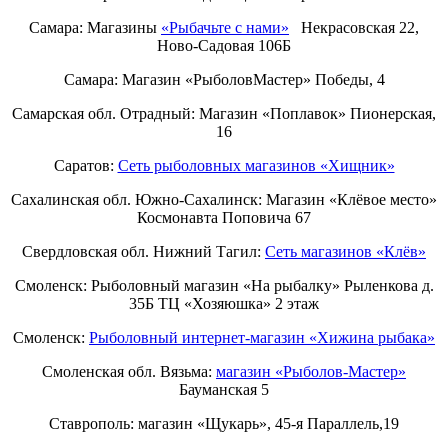
Самара: Магазины
«Рыбачьте с нами»
Некрасовская 22,
Ново-Садовая 106Б
Самара: Магазин «РыболовМастер» Победы, 4
Самарская обл. Отрадный: Магазин «Поплавок» Пионерская,
16
Саратов:
Сеть рыболовных магазинов «Хищник»
Сахалинская обл. Южно-Сахалинск: Магазин «Клёвое место»
Космонавта Поповича 67
Свердловская обл. Нижний Тагил:
Cеть магазинов «Клёв»
Смоленск: Рыболовный магазин «На рыбалку» Рыленкова д.
35Б ТЦ «Хозяюшка» 2 этаж
Смоленск:
Рыболовный интернет-магазин «Хижина рыбака»
Смоленская обл. Вязьма:
магазин «Рыболов-Мастер»
Бауманская 5
Ставрополь: магазин «Щукарь», 45-я Параллель,19