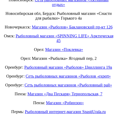
отдых»
Новосибирская обл, Бердск: Рыболовный магазин «Снасти
для рыбалки» Горького 4а
Новочеркасск:
Магазин «Рыболов» Баклановский пр-кт 126
Омск:
Рыболовный магазин «SPINNING LIFE» Арктическая
45
Орел:
Магазин «Поклевка»
Орел: Магазин «Рыбалка» Ягодный пер, 2
Оренбург:
Рыболовный магазин «Рыболов» Цвиллинга 19а
Оренбург:
Сеть рыболовных магазинов «Рыболов -expert»
Оренбург:
Сеть рыболовных магазинов «Рыболовный рай»
Пенза:
Магазин «Два Пескаря» Тернопольская, 7
Пенза:
Магазин «Робинзон»
Пермь:
Рыболовный интернет-магазин SnastiUrala.ru