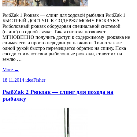
РыбZak 1 Рюкзак — слинг для ходовой рыбалки РыбZak 1
БЫСТРЫЙ ДОСТУП К СОДЕРЖИМОМУ РЮКЗАКА
Рыболовный рюкзак оборудован специальной системой
(слинг) на одной лямке. Такая система позволяет
МГНОВЕННО получить доступ к содержимому рюкзака не
снимая его, а просто передвинув на живот. Точно так же
одной рукой быстро перемещается обратно на спину. Пока
соседи снимают свои рыболовные рюкзаки, ставят их на
землю …
More
→
18.11.2014
ideaFisher
РыбZak 2 Рюкзак — слинг для похода на
рыбалку