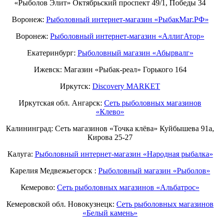
«Рыболов Элит» Октябрьский проспект 49/1, Победы 34
Воронеж:
Рыболовный интернет-магазин «РыбакМаг.РФ»
Воронеж:
Рыболовный интернет-магазин «АллигАтор»
Екатеринбург:
Рыболовный магазин «Абырвалг»
Ижевск: Магазин «Рыбак-реал» Горького 164
Иркутск:
Discovery MARKET
Иркутская обл. Ангарск:
Сеть рыболовных магазинов
«Клево»
Калининград: Сеть магазинов «Точка клёва» Куйбышева 91а,
Кирова 25-27
Калуга:
Рыболовный интернет-магазин «Народная рыбалка»
Карелия Медвежьегорск :
Рыболовный магазин «Рыболов»
Кемерово:
Сеть рыболовных магазинов «Альбатрос»
Кемеровской обл. Новокузнецк:
Сеть рыболовных магазинов
«Белый камень»