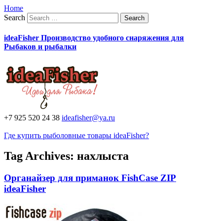
Home
Search
ideaFisher Производство удобного снаряжения для
Рыбаков и рыбалки
+7 925 520 24 38
ideafisher@ya.ru
Где купить рыболовные товары ideaFisher?
Tag Archives:
нахлыста
Органайзер для приманок FishCase ZIP
ideaFisher