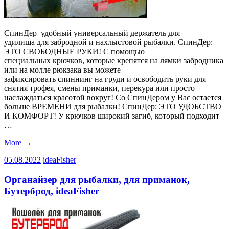
СпинДер удобный универсальный держатель для
удилища для забродной и нахлыстовой рыбалки. СпинДер:
ЭТО СВОБОДНЫЕ РУКИ! С помощью
специальных крючков, которые крепятся на лямки забродника
или на молле рюкзака вы можете
зафиксировать спиннинг на груди и освободить руки для
снятия трофея, смены приманки, перекура или просто
наслаждаться красотой вокруг! Со СпинДером у Вас остается
больше ВРЕМЕНИ для рыбалки! СпинДер: ЭТО УДОБСТВО
И КОМФОРТ! У крючков широкий загиб, который подходит
…
More
→
05.08.2022
ideaFisher
Органайзер для рыбалки, для приманок,
Бутерброд, ideaFisher