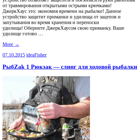
от травмирования открытыми острыми крючками!
ДжеркХаус это: экономия времени на рыбалке! Данное
устройство защитит приманки и удилища от зацепов и
запутывания во время хранения и переноски
удилища! Оберните ДжеркХаусом свою приманку. Ваше
удилище готово …
More
→
07.10.2015
ideaFisher
РыбZak 1 Рюкзак — слинг для ходовой рыбалки