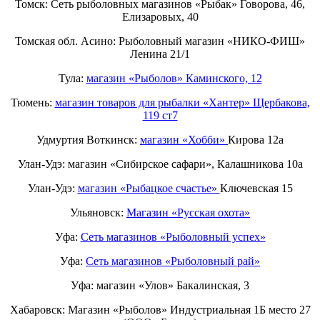
Томск: Сеть рыболовных магазинов «Рыбак» Говорова, 46,
Елизаровых, 40
Томская обл. Асино: Рыболовный магазин «НИКО-ФИШ»
Ленина 21/1
Тула:
магазин «Рыболов» Каминского, 12
Тюмень:
магазин товаров для рыбалки «Хантер» Щербакова,
119 ст7
Удмуртия Воткинск:
магазин «Хобби»
Кирова 12а
Улан-Удэ: магазин «Сибирское сафари», Калашникова 10а
Улан-Удэ:
магазин «Рыбацкое счастье»
Ключевская 15
Ульяновск:
Магазин «Русская охота»
Уфа:
Сеть магазинов «Рыболовный успех»
Уфа:
Сеть магазинов «Рыболовный рай»
Уфа: магазин «Улов» Бакалинская, 3
Хабаровск: Магазин «Рыболов» Индустриальная 1Б место 27