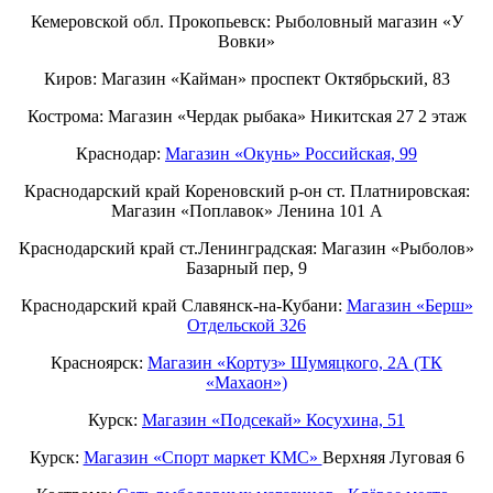
Кемеровской обл. Прокопьевск: Рыболовный магазин «У
Вовки»
Киров: Магазин «Кайман» проспект Октябрьский, 83
Кострома: Магазин «Чердак рыбака» Никитская 27 2 этаж
Краснодар:
Магазин «Окунь» Российская, 99
Краснодарский край Кореновский р-он ст. Платнировская:
Магазин «Поплавок» Ленина 101 А
Краснодарский край ст.Ленинградская: Магазин «Рыболов»
Базарный пер, 9
Краснодарский край Славянск-на-Кубани:
Магазин «Берш»
Отдельской 326
Красноярск:
Магазин «Кортуз» Шумяцкого, 2А (ТК
«Махаон»)
Курск:
Магазин «Подсекай» Косухина, 51
Курск:
Магазин «Спорт маркет КМС»
Верхняя Луговая 6