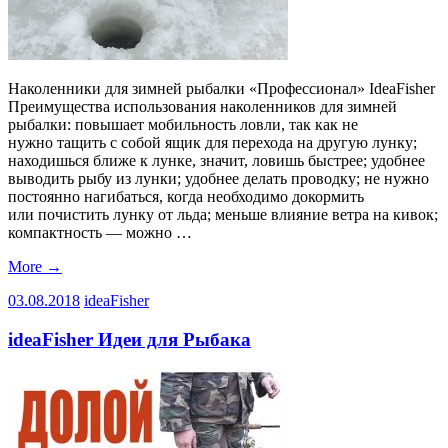
Наколенники для зимней рыбалки «Профессионал» IdeaFisher
Преимущества использования наколенников для зимней
рыбалки: повышает мобильность ловли, так как не
нужно тащить с собой ящик для перехода на другую лунку;
находишься ближе к лунке, значит, ловишь быстрее; удобнее
выводить рыбу из лунки; удобнее делать проводку; не нужно
постоянно нагибаться, когда необходимо докормить
или почистить лунку от льда; меньше влияние ветра на кивок;
компактность — можно …
More
→
03.08.2018
ideaFisher
ideaFisher Идеи для Рыбака