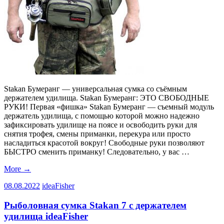
Stakan Бумеранг — универсальная сумка со съёмным
держателем удилища. Stakan Бумеранг: ЭТО СВОБОДНЫЕ
РУКИ! Первая «фишка» Stakan Бумеранг — съемный модуль
держатель удилища, с помощью которой можно надежно
зафиксировать удилище на поясе и освободить руки для
снятия трофея, смены приманки, перекура или просто
насладиться красотой вокруг! Свободные руки позволяют
БЫСТРО сменить приманку! Следовательно, у вас …
More
→
08.08.2022
ideaFisher
Рыболовная сумка Stakan 7 c держателем
удилища ideaFisher