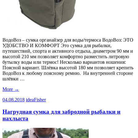
ВодоВоз – сумка органайзер для воды/термоса ВодоВоз: ЭТО
УДОБСТВО И КОМФОРТ Это сумка для рыбалки,
путешествий, спорта и активного отдыха, диаметром 90 мм и
высотой 210 мм позволяет комфортно разместить литровую
бутылку воды или термос! Несколько вариантов ношения:
Поясной вариант. Шлёвка высотой 180 мм позволяет крепить
ВодоВоз к любому поясному ремню. На внутренней стороне
шлёвки …
More
→
04.08.2018
ideaFisher
Нагрудная сумка для забродной рыбалки и
нахлыста