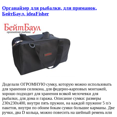
Органайзер для рыбалки, для приманок,
БейтБаул, ideaFisher
Доделали ОГРОМНУЮ сумку, которую можно использовать
для хранения силикона, для фидерно-карповых монтажей,
хорошо подходит для хранения всякой мелочевки для
рыбалки, для дома и гаража. Описание сумки: размеры
230х230х400, внутри пять пружин, на каждой пружине 5 п/э
пакетов, внутри по обоим бокам сумки большие карманы. Две
ручки, два D кольца, можно повесить на шейный ремень или