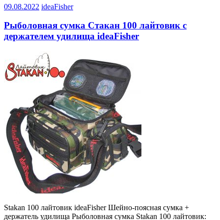
09.08.2022
ideaFisher
Рыболовная сумка Стакан 100 лайтовик с
держателем удилища ideaFisher
Stakan 100 лайтовик ideaFisher Шейно-поясная сумка +
держатель удилища Рыболовная сумка Stakan 100 лайтовик: