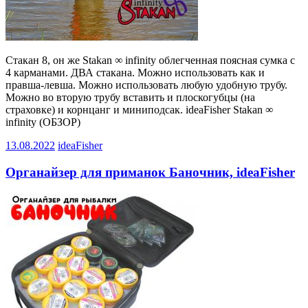
Стакан 8, он же Stakan ∞ infinity облегченная поясная сумка с
4 карманами. ДВА стакана. Можно использовать как и
правша-левша. Можно использовать любую удобную трубу.
Можно во вторую трубу вставить и плоскогубцы (на
страховке) и корнцанг и миниподсак. ideaFisher Stakan ∞
infinity (ОБЗОР)
13.08.2022
ideaFisher
Органайзер для приманок Баночник, ideaFisher