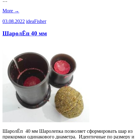
…
More
→
03.08.2022
ideaFisher
ШаролЁп 40 мм
ШаролЁп 40 мм Шаролепка позволяет сформировать шар из
прикормки одинакового диаметра. Идентичные по размеру и