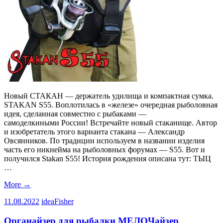
Новый СТАКАН — держатель удилища и компактная сумка.
STAKAN S55. Воплотилась в «железе» очередная рыболовная
идея, сделанная совместно с рыбаками —
самоделкиными России! Встречайте новый стаканище. Автор
и изобретатель этого варианта стакана — Александр
Овсянников. По традиции используем в названии изделия
часть его никнейма на рыболовных форумах — S55. Вот и
получился Stakan S55! История рождения описана тут: ТЫЦ
…
More
→
11.08.2022
ideaFisher
Органайзер для рыбалки МЕЛОЧайзер