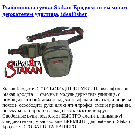
Рыболовная сумка Stakan Бродяга со съёмным
держателем удилища, ideaFisher
Stakan Бродяга: ЭТО СВОБОДНЫЕ РУКИ! Первая «фишка»
Stakan Бродяга — съемный модуль держатель удилища, с
помощью которой можно надежно зафиксировать удилище на
поясе и освободить руки для снятия трофея, смены приманки,
перекура или просто насладиться красотой вокруг!
Свободные руки позволяют БЫСТРО сменить приманку!
Следовательно, у вас больше ВРЕМЕНИ для рыбалки! Stakan
Бродяга: ЭТО ЗАЩИТА ВАШЕГО …