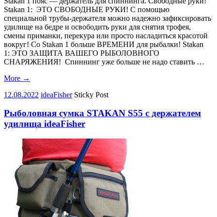
Stakan 1 пояс — держатель для спиннинга. Свободные руки!
Stakan 1: ЭТО СВОБОДНЫЕ РУКИ! С помощью
специальной трубы-держателя можно надежно зафиксировать
удилище на бедре и освободить руки для снятия трофея,
смены приманки, перекура или просто насладиться красотой
вокруг! Со Stakan 1 больше ВРЕМЕНИ для рыбалки! Stakan
1: ЭТО ЗАЩИТА ВАШЕГО РЫБОЛОВНОГО
СНАРЯЖЕНИЯ! Спиннинг уже больше не надо ставить …
More
→
12.08.2022
ideaFisher
Sticky Post
Рыболовная сумка STAKAN S55 с держателем
удилища ideaFisher