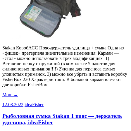
Stakan КоробАСС Пояс-держатель удилища + cумка Одна из
«фишек» претерпела значительные изменения: Карман —
«стол» можно использовать в трех модификациях- 1)
Вставили пенку с пружиной (в комплекте 5 пакетов для
силиконовых приманок!!!!) 2)пенка для переноса самых
уловистых приманок, 3) можно все убрать и вставить коробку
FisherBox 220 Характеристики: В большой карман влезают
две коробки FisherBox …
More
→
12.08.2022
ideaFisher
Рыболовная сумка Stakan 1 пояс — держатель
удилища, ideaFisher