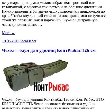
весу шары прикормки можно забрасывать рогаткой или
катапультой, с высокой точностью и на большие дистанции.
Нужно заполнить большую чашку шаролепки прикормкой до
края. Чтобы внутренний слой шара для прикормки получился
такой же плотный, как и наружный, нужно центральную
часть дополнительно …
More
→
10.06.2019
ideaFisher
Чехол – баул для удилищ КонтРыбас 126 см
Чехол – баул для удилищ КонтРыбас 126 см КонтРыбас: ЭТО
БЕЗОПАСНОСТЬ Чехол позволяет безопасно и удобно
разместить, перевозить и хранить в двух равнозначных