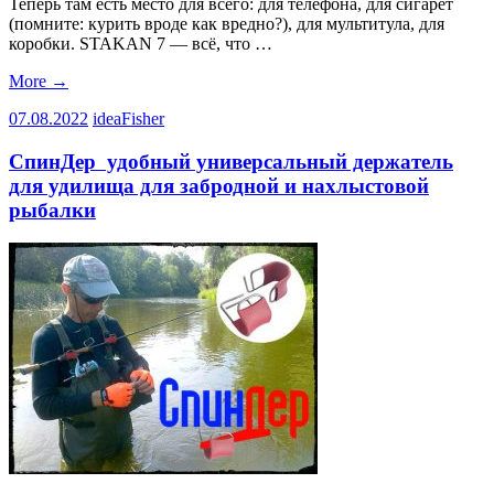
Теперь там есть место для всего: для телефона, для сигарет
(помните: курить вроде как вредно?), для мультитула, для
коробки. STAKAN 7 — всё, что …
More
→
07.08.2022
ideaFisher
СпинДер удобный универсальный держатель
для удилища для забродной и нахлыстовой
рыбалки