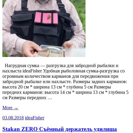
Нагрудная сумка — разгрузка для забродной рыбалки и
нахлыста ideaFisher Удобная рыболовная сумка-разгрузка со
огромным количеством карманов для передвижения при
забродной рыбалке или нахлысте. Размеры задних карманов:
высота 20 см * ширина 13 см * глубина 5 см Размеры
передних карманов: высота 14 см * ширина 13 см * глубина 5
см Размеры передних …
More
→
03.08.2018
ideaFisher
Stakan ZERO Съёмный держатель удилища