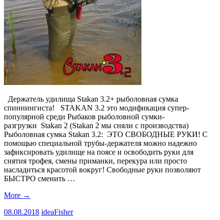
Держатель удилища Stakan 3.2+ рыболовная сумка
спиннингиста! STAKAN 3.2 это модификация супер-
популярной среди Рыбаков рыболовной сумки-
разгрузки Stakan 2 (Stakan 2 мы сняли с производства)
Рыболовная сумка Stakan 3.2: ЭТО СВОБОДНЫЕ РУКИ! С
помощью специальной трубы-держателя можно надежно
зафиксировать удилище на поясе и освободить руки для
снятия трофея, смены приманки, перекура или просто
насладиться красотой вокруг! Свободные руки позволяют
БЫСТРО сменить …
More
→
08.08.2018
ideaFisher