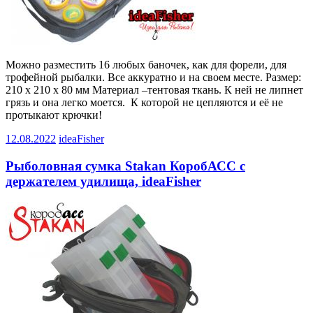
Можно разместить 16 любых баночек, как для форели, для
трофейной рыбалки. Все аккуратно и на своем месте. Размер:
210 х 210 х 80 мм Материал –тентовая ткань. К ней не липнет
грязь и она легко моется. К которой не цепляются и её не
протыкают крючки!
12.08.2022
ideaFisher
Рыболовная сумка Stakan КоробАСС с
держателем удилища, ideaFisher