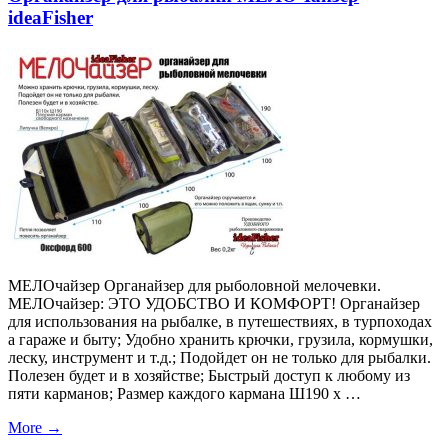
ideaFisher
МЕЛОчайзер Органайзер для рыболовной мелочевки.
МЕЛОчайзер: ЭТО УДОБСТВО И КОМФОРТ! Органайзер
для использования на рыбалке, в путешествиях, в турпоходах
а гараже и быту; Удобно хранить крючки, грузила, кормушки,
леску, инструмент и т.д.; Подойдет он не только для рыбалки.
Полезен будет и в хозяйстве; Быстрый доступ к любому из
пяти карманов; Размер каждого кармана Ш190 х …
More
→