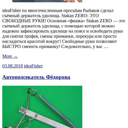
ideaFisher по многочисленным просьбам Рыбаков сделал
съёмный держатель удилища. Stakan ZERO: ЭТО
СВОБОДНЫЕ РУКИ! Основная «фишка» Stakan ZERO — это
съемный держатель удилища, с помощью которой можно
надежно зафиксировать удилище на поясе и освободить руки
для снятия трофея, смены приманки, перекура или просто
насладиться красотой вокруг! Свободные руки позволяют
БЫСТРО сменить приманку! Следовательно, у вас …
More
→
03.08.2018
ideaFisher
Автоподсекатель Фёдорова