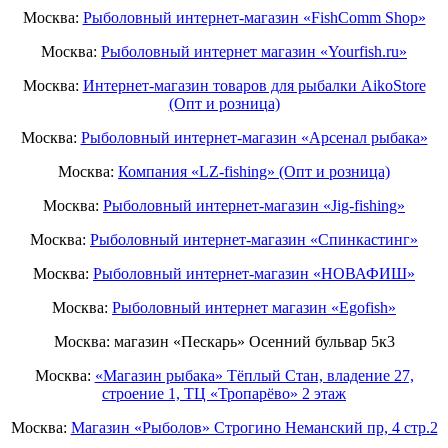
Москва:
Рыболовный интернет-магазин «FishComm Shop»
Москва:
Рыболовный интернет магазин «Yourfish.ru»
Москва:
Интернет-магазин товаров для рыбалки AikoStore
(Опт и розница)
Москва:
Рыболовный интернет-магазин «Арсенал рыбака»
Москва:
Компания «LZ-fishing» (Опт и розница)
Москва:
Рыболовный интернет-магазин «Jig-fishing»
Москва:
Рыболовный интернет-магазин «Спинкастинг»
Москва:
Рыболовный интернет-магазин «НОВАФИШ»
Москва:
Рыболовный интернет магазин «Egofish»
Москва: магазин «Пескарь» Осенний бульвар 5к3
Москва:
«Магазин рыбака» Тёплый Стан, владение 27,
строение 1, ТЦ «Тропарёво» 2 этаж
Москва:
Магазин «Рыболов» Строгино Неманский пр, 4 стр.2