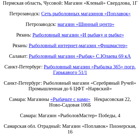
Пермская область, Чусовой: Магазин «Клевый» Свердлова, 1Г
Петрозаводск:
Сеть рыболовных магазинов «Поплавок»
Петрозаводск:
магазин «Шинный центр»
Рязань:
Рыболовный магазин «И рыбаку и рыбке»
Рязань:
Рыболовный интернет-магазин «Фишмастер»
Салават:
Рыболовный магазин «Рыбак» С.Юлаева 69 кА
Санкт-Петербург:
Рыболовный магазин «Рыбалка 365» погр.
Гарькавого 51/1
Санкт-Петербург:
Рыболовный магазин «Серебряный Ручей»
Промышленная до 6 ЦФТ «Нарвский»
Самара: Магазины
«Рыбачьте с нами»
Некрасовская 22,
Ново-Садовая 106Б
Самара: Магазин «РыболовМастер» Победы, 4
Самарская обл. Отрадный: Магазин «Поплавок» Пионерская,
16