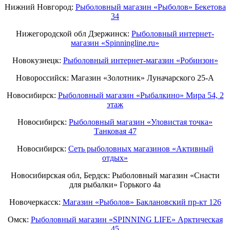
Нижний Новгород:
Рыболовный магазин «Рыболов» Бекетова
34
Нижегородской обл Дзержинск:
Рыболовный интернет-
магазин «Spinningline.ru»
Новокузнецк:
Рыболовный интернет-магазин «Робинзон»
Новороссийск: Магазин «Золотник» Луначарского 25-А
Новосибирск:
Рыболовный магазин «Рыбалкино» Мира 54, 2
этаж
Новосибирск:
Рыболовный магазин «Уловистая точка»
Танковая 47
Новосибирск:
Сеть рыболовных магазинов «Активный
отдых»
Новосибирская обл, Бердск: Рыболовный магазин «Снасти
для рыбалки» Горького 4а
Новочеркасск:
Магазин «Рыболов» Баклановский пр-кт 126
Омск:
Рыболовный магазин «SPINNING LIFE» Арктическая
45