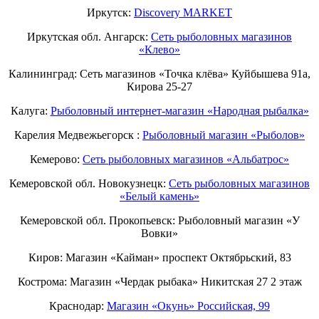
Иркутск:
Discovery MARKET
Иркутская обл. Ангарск:
Сеть рыболовных магазинов
«Клево»
Калининград: Сеть магазинов «Точка клёва» Куйбышева 91а,
Кирова 25-27
Калуга:
Рыболовный интернет-магазин «Народная рыбалка»
Карелия Медвежьегорск :
Рыболовный магазин «Рыболов»
Кемерово:
Сеть рыболовных магазинов «Альбатрос»
Кемеровской обл. Новокузнецк:
Сеть рыболовных магазинов
«Белый камень»
Кемеровской обл. Прокопьевск: Рыболовный магазин «У
Вовки»
Киров: Магазин «Кайман» проспект Октябрьский, 83
Кострома: Магазин «Чердак рыбака» Никитская 27 2 этаж
Краснодар:
Магазин «Окунь» Российская, 99