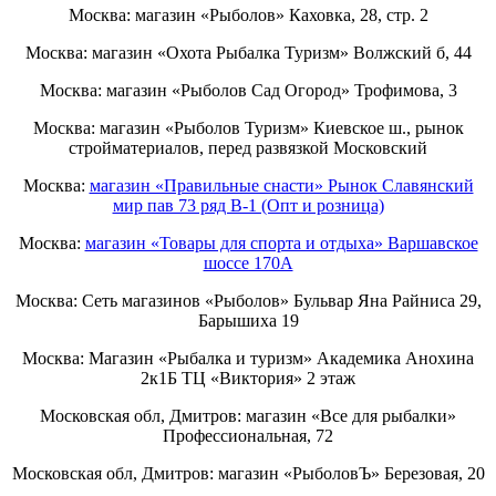
Москва: магазин «Рыболов» Каховка, 28, стр. 2
Москва: магазин «Охота Рыбалка Туризм» Волжский б, 44
Москва: магазин «Рыболов Сад Огород» Трофимова, 3
Москва: магазин «Рыболов Туризм» Киевское ш., рынок
стройматериалов, перед развязкой Московский
Москва:
магазин «Правильные снасти» Рынок Славянский
мир пав 73 ряд B-1 (Опт и розница)
Москва:
магазин «Товары для спорта и отдыха» Варшавское
шоссе 170А
Москва: Сеть магазинов «Рыболов» Бульвар Яна Райниса 29,
Барышиха 19
Москва: Магазин «Рыбалка и туризм» Академика Анохина
2к1Б ТЦ «Виктория» 2 этаж
Московская обл, Дмитров: магазин «Все для рыбалки»
Профессиональная, 72
Московская обл, Дмитров: магазин «РыболовЪ» Березовая, 20