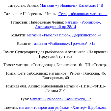
Татарстан: Заинск
Магазин «у Иваныча» Казанская 14В
Татарстан: Набережные Челны:
Cеть рыболовных магазинов
Татарстан: Набережные Челны:
магазин «Робинзон»,
Автозаводский пр 28/14
Тольятти:
магазин «Рыбалка плюс», Дзержинского 74
Тольятти:
магазин «Рыболовъ», Громовой, 31а
Томск: Супермаркет для рыболовов и охотников «На крючке»
Иркутский тр-т 86а
Томск: магазин «Спецодежда»,Белинского 16/1 ТЦ «Спектр»
Томск: Сеть рыболовных магазинов «Рыбак» Говорова, 46,
Елизаровых, 40
Томская обл. Асино: Рыболовный магазин «НИКО-ФИШ»
Ленина 21/1
Тула:
магазин «Рыболов» Каминского, 12
Тюмень:
магазин товаров для рыбалки «Хантер» Щербакова,