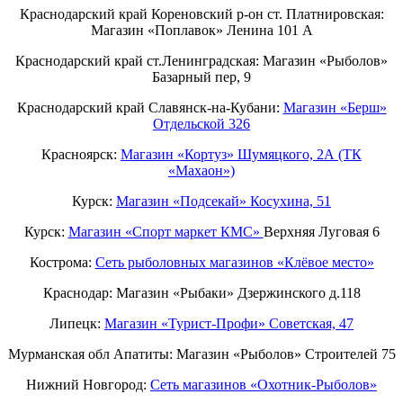
Краснодарский край Кореновский р-он ст. Платнировская:
Магазин «Поплавок» Ленина 101 А
Краснодарский край ст.Ленинградская: Магазин «Рыболов»
Базарный пер, 9
Краснодарский край Славянск-на-Кубани:
Магазин «Берш»
Отдельской 326
Красноярск:
Магазин «Кортуз» Шумяцкого, 2А (ТК
«Махаон»)
Курск:
Магазин «Подсекай» Косухина, 51
Курск:
Магазин «Спорт маркет КМС»
Верхняя Луговая 6
Кострома:
Сеть рыболовных магазинов «Клёвое место»
Краснодар: Магазин «Рыбаки» Дзержинского д.118
Липецк:
Магазин «Турист-Профи» Советская, 47
Мурманская обл Апатиты: Магазин «Рыболов» Строителей 75
Нижний Новгород:
Cеть магазинов «Охотник-Рыболов»