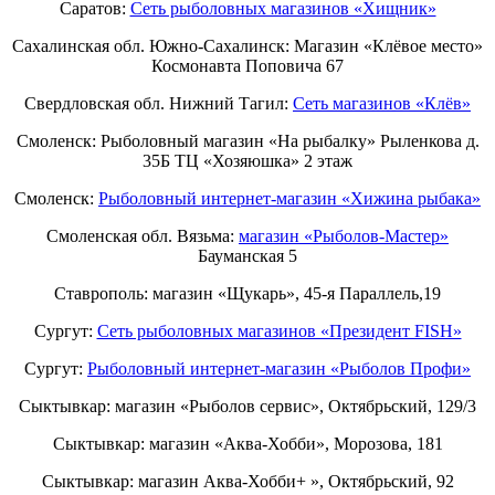
Саратов:
Сеть рыболовных магазинов «Хищник»
Сахалинская обл. Южно-Сахалинск: Магазин «Клёвое место»
Космонавта Поповича 67
Свердловская обл. Нижний Тагил:
Cеть магазинов «Клёв»
Смоленск: Рыболовный магазин «На рыбалку» Рыленкова д.
35Б ТЦ «Хозяюшка» 2 этаж
Смоленск:
Рыболовный интернет-магазин «Хижина рыбака»
Смоленская обл. Вязьма:
магазин «Рыболов-Мастер»
Бауманская 5
Ставрополь: магазин «Щукарь», 45-я Параллель,19
Сургут:
Сеть рыболовных магазинов «Президент FISH»
Сургут:
Рыболовный интернет-магазин «Рыболов Профи»
Сыктывкар: магазин «Рыболов сервис», Октябрьский, 129/3
Сыктывкар: магазин «Аква-Хобби», Морозова, 181
Сыктывкар: магазин Аква-Хобби+ », Октябрьский, 92