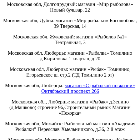
Московская обл, Долгопрудный: магазин «Мир рыболова»
Новый бульвар, 22
Московская обл, Дубна: магазин «Мир рыбалки» Боголюбова,
39 Тверская, 14
Московская обл, Жуковский: магазин «Рыболов №1»
Театральная, 3
Московская обл, Люберцы: магазин «Рыбалка» Томилино
д.Кириловка 1 квартал, д.20
Московская обл, Люберцы: магазин «Рыбак» Томилино,
Егорьевское ш. стр.2 (ТД Томилино 2 эт)
Московская обл, Люберцы:
магазин «С рыбалкой по жизни»
Октябрьский проспект 266
Московская обл, Люберцы: магазин «Рыбак» д.Зенино
(д.Машково) строение 96,Строительный рынок Магазин
«Пехорка»
Московская обл, Можайск: Рыболовный магазин «Академия
Рыбалки" Переяслав-Хмельницкого, д.36, 2-й этаж
Московская обл, Мытищи: Рыболовный магазин «Клёвое