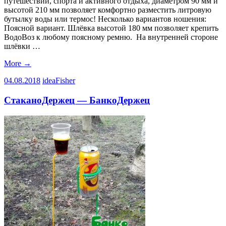
путешествий, спорта и активного отдыха, диаметром 90 мм и
высотой 210 мм позволяет комфортно разместить литровую
бутылку воды или термос! Несколько вариантов ношения:
Поясной вариант. Шлёвка высотой 180 мм позволяет крепить
ВодоВоз к любому поясному ремню. На внутренней стороне
шлёвки …
More
→
04.08.2018
ideaFisher
СтаканоДержец — БанкоДержец