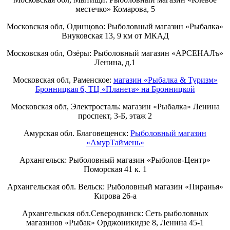
местечко» Комарова, 5
Московская обл, Одинцово: Рыболовный магазин «Рыбалка»
Внуковская 13, 9 км от МКАД
Московская обл, Озёры: Рыболовный магазин «АРСЕНАЛъ»
Ленина, д.1
Московская обл, Раменское:
магазин «Рыбалка & Туризм»
Бронницкая 6, ТЦ «Планета» на Бронницкой
Московская обл, Электросталь: магазин «Рыбалка» Ленина
проспект, 3-Б, этаж 2
Амурская обл. Благовещенск:
Рыболовный магазин
«АмурТаймень»
Архангельск: Рыболовный магазин «Рыболов-Центр»
Поморская 41 к. 1
Архангельская обл. Вельск: Рыболовный магазин «Пиранья»
Кирова 26-а
Архангельская обл.Северодвинск: Сеть рыболовных
магазинов «Рыбак» Орджоникидзе 8, Ленина 45-1