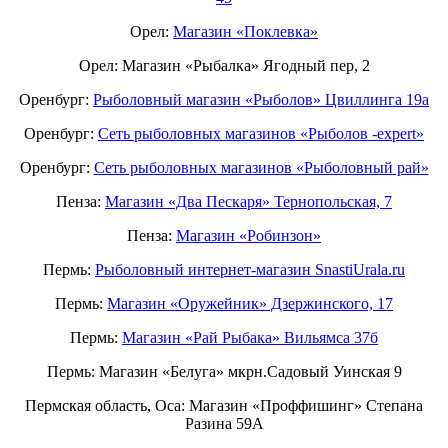
Орел:
Магазин «Поклевка»
Орел: Магазин «Рыбалка» Ягодный пер, 2
Оренбург:
Рыболовный магазин «Рыболов» Цвиллинга 19а
Оренбург:
Сеть рыболовных магазинов «Рыболов -expert»
Оренбург:
Сеть рыболовных магазинов «Рыболовный рай»
Пенза:
Магазин «Два Пескаря» Тернопольская, 7
Пенза:
Магазин «Робинзон»
Пермь:
Рыболовный интернет-магазин SnastiUrala.ru
Пермь:
Магазин «Оружейник» Дзержинского, 17
Пермь:
Магазин «Рай Рыбака» Вильямса 37б
Пермь: Магазин «Белуга» мкрн.Садовый Уинская 9
Пермская область, Оса: Магазин «Проффишинг» Степана
Разина 59А