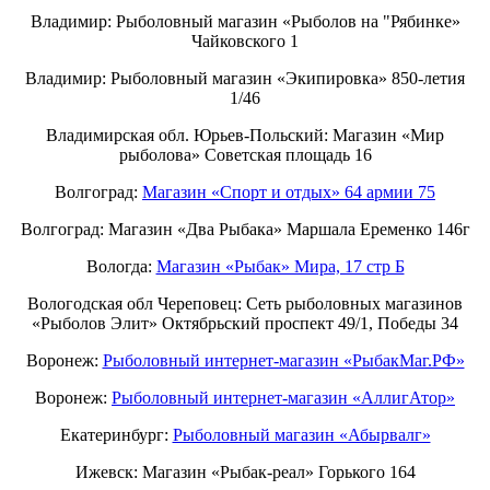
Владимир: Рыболовный магазин «Рыболов на "Рябинке»
Чайковского 1
Владимир: Рыболовный магазин «Экипировка» 850-летия
1/46
Владимирская обл. Юрьев-Польский: Магазин «Мир
рыболова» Советская площадь 16
Волгоград:
Магазин «Спорт и отдых» 64 армии 75
Волгоград: Магазин «Два Рыбака» Маршала Еременко 146г
Вологда:
Магазин «Рыбак» Мира, 17 стр Б
Вологодская обл Череповец: Сеть рыболовных магазинов
«Рыболов Элит» Октябрьский проспект 49/1, Победы 34
Воронеж:
Рыболовный интернет-магазин «РыбакМаг.РФ»
Воронеж:
Рыболовный интернет-магазин «АллигАтор»
Екатеринбург:
Рыболовный магазин «Абырвалг»
Ижевск: Магазин «Рыбак-реал» Горького 164