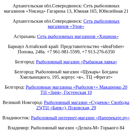
Архангельская обл.Северодвинск: Сеть рыболовных
магазинов «Уикэнд» Гагарина 13, Южная 165, Юбилейная 21
Архангельская обл.Северодвинск:
Сеть рыболовных
магазинов «Улов»
Астрахань:
Сеть рыболовных магазинов «Хищник»
Барнаул Алтайский край: Представительство «ideaFisher»
Попова, 248а. +7 961-981-5599, +7 913-276-6350
Белгород:
Рыболовный магазин «Рыбацкая лавка»
Белгород: Рыболовный магазин «Щукарь» Богдана
Хмельницкого, 195, корпус «в», ТЦ «Фрегат»
Белгород:
Рыболовные магазины «Рыболов+» Макаренко 20
ТЦ «Заря», Гостенская 10
Великий Новгород:
Рыболовный магазин «Судачок» Свободы
25(ТЦ «Барк»), Псковская, 29
Владивосток:
Рыболовный интернет-магазин «Наперекате.ру»
Владимир: Рыболовный магазин «Дельта-М» Горького 84