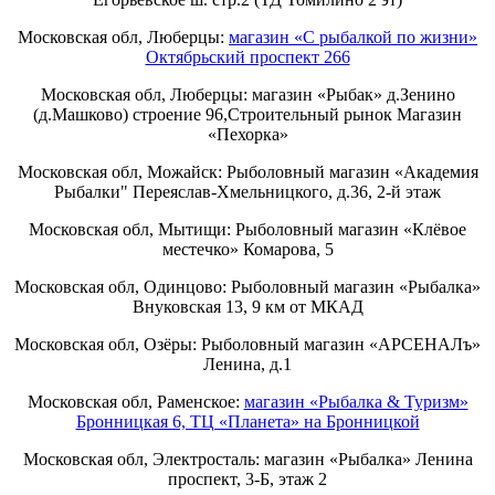
Московская обл, Люберцы:
магазин «С рыбалкой по жизни»
Октябрьский проспект 266
Московская обл, Люберцы: магазин «Рыбак» д.Зенино
(д.Машково) строение 96,Строительный рынок Магазин
«Пехорка»
Московская обл, Можайск: Рыболовный магазин «Академия
Рыбалки" Переяслав-Хмельницкого, д.36, 2-й этаж
Московская обл, Мытищи: Рыболовный магазин «Клёвое
местечко» Комарова, 5
Московская обл, Одинцово: Рыболовный магазин «Рыбалка»
Внуковская 13, 9 км от МКАД
Московская обл, Озёры: Рыболовный магазин «АРСЕНАЛъ»
Ленина, д.1
Московская обл, Раменское:
магазин «Рыбалка & Туризм»
Бронницкая 6, ТЦ «Планета» на Бронницкой
Московская обл, Электросталь: магазин «Рыбалка» Ленина
проспект, 3-Б, этаж 2