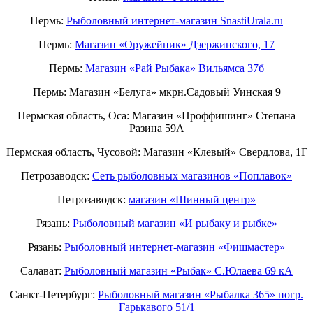
Пермь:
Рыболовный интернет-магазин SnastiUrala.ru
Пермь:
Магазин «Оружейник» Дзержинского, 17
Пермь:
Магазин «Рай Рыбака» Вильямса 37б
Пермь: Магазин «Белуга» мкрн.Садовый Уинская 9
Пермская область, Оса: Магазин «Проффишинг» Степана
Разина 59А
Пермская область, Чусовой: Магазин «Клевый» Свердлова, 1Г
Петрозаводск:
Сеть рыболовных магазинов «Поплавок»
Петрозаводск:
магазин «Шинный центр»
Рязань:
Рыболовный магазин «И рыбаку и рыбке»
Рязань:
Рыболовный интернет-магазин «Фишмастер»
Салават:
Рыболовный магазин «Рыбак» С.Юлаева 69 кА
Санкт-Петербург:
Рыболовный магазин «Рыбалка 365» погр.
Гарькавого 51/1