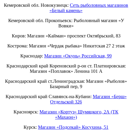
Кемеровской обл. Новокузнецк:
Сеть рыболовных магазинов
«Белый камень»
Кемеровской обл. Прокопьевск: Рыболовный магазин «У
Вовки»
Киров: Магазин «Кайман» проспект Октябрьский, 83
Кострома: Магазин «Чердак рыбака» Никитская 27 2 этаж
Краснодар:
Магазин «Окунь» Российская, 99
Краснодарский край Кореновский р-он ст. Платнировская:
Магазин «Поплавок» Ленина 101 А
Краснодарский край ст.Ленинградская: Магазин «Рыболов»
Базарный пер, 9
Краснодарский край Славянск-на-Кубани:
Магазин «Берш»
Отдельской 326
Красноярск:
Магазин «Кортуз» Шумяцкого, 2А (ТК
«Махаон»)
Курск:
Магазин «Подсекай» Косухина, 51