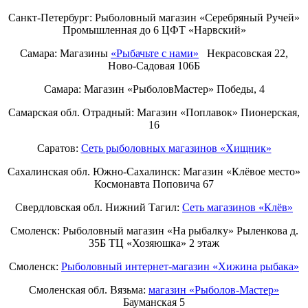
Санкт-Петербург:
Рыболовный магазин «Серебряный Ручей»
Промышленная до 6 ЦФТ «Нарвский»
Самара: Магазины
«Рыбачьте с нами»
Некрасовская 22,
Ново-Садовая 106Б
Самара: Магазин «РыболовМастер» Победы, 4
Самарская обл. Отрадный: Магазин «Поплавок» Пионерская,
16
Саратов:
Сеть рыболовных магазинов «Хищник»
Сахалинская обл. Южно-Сахалинск: Магазин «Клёвое место»
Космонавта Поповича 67
Свердловская обл. Нижний Тагил:
Cеть магазинов «Клёв»
Смоленск: Рыболовный магазин «На рыбалку» Рыленкова д.
35Б ТЦ «Хозяюшка» 2 этаж
Смоленск:
Рыболовный интернет-магазин «Хижина рыбака»
Смоленская обл. Вязьма:
магазин «Рыболов-Мастер»
Бауманская 5