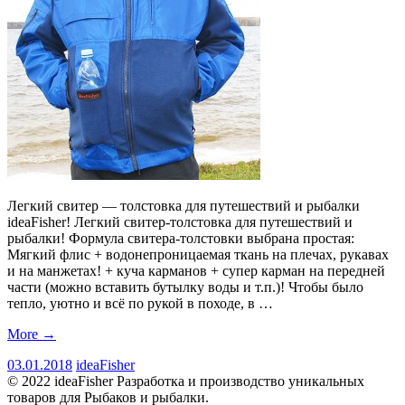
Легкий свитер — толстовка для путешествий и рыбалки
ideaFisher! Легкий свитер-толстовка для путешествий и
рыбалки! Формула свитера-толстовки выбрана простая:
Мягкий флис + водонепроницаемая ткань на плечах, рукавах
и на манжетах! + куча карманов + супер карман на передней
части (можно вставить бутылку воды и т.п.)! Чтобы было
тепло, уютно и всё по рукой в походе, в …
More
→
03.01.2018
ideaFisher
© 2022 ideaFisher Разработка и производство уникальных
товаров для Рыбаков и рыбалки.