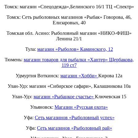
Томск: магазин «Спецодежда»,Белинского 16/1 ТЦ «Спектр»
Томск: Сеть рыболовных магазинов «Рыбак» Говорова, 46,
Елизаровых, 40
Томская обл. Асино: Рыболовный магазин «НИКО-ФИШ»
Ленина 21/1
Тула:
магазин «Рыболов» Каминского, 12
Тюмень:
магазин товаров для рыбалки «Хантер» Щербакова,
119 ст7
Удмуртия Воткинск:
магазин «Хобби»
Кирова 12а
Улан-Удэ: магазин «Сибирское сафари», Калашникова 10а
Улан-Удэ:
магазин «Рыбацкое счастье»
Ключевская 15
Ульяновск:
Магазин «Русская охота»
Уфа:
Сеть магазинов «Рыболовный успех»
Уфа:
Сеть магазинов «Рыболовный рай»