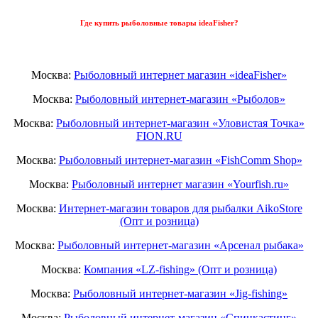
Где купить рыболовные товары ideaFisher?
Москва:
Рыболовный интернет магазин «ideaFisher»
Москва:
Рыболовный интернет-магазин «Рыболов»
Москва:
Рыболовный интернет-магазин «Уловистая Точка»
FION.RU
Москва:
Рыболовный интернет-магазин «FishComm Shop»
Москва:
Рыболовный интернет магазин «Yourfish.ru»
Москва:
Интернет-магазин товаров для рыбалки AikoStore
(Опт и розница)
Москва:
Рыболовный интернет-магазин «Арсенал рыбака»
Москва:
Компания «LZ-fishing» (Опт и розница)
Москва:
Рыболовный интернет-магазин «Jig-fishing»
Москва:
Рыболовный интернет-магазин «Спинкастинг»