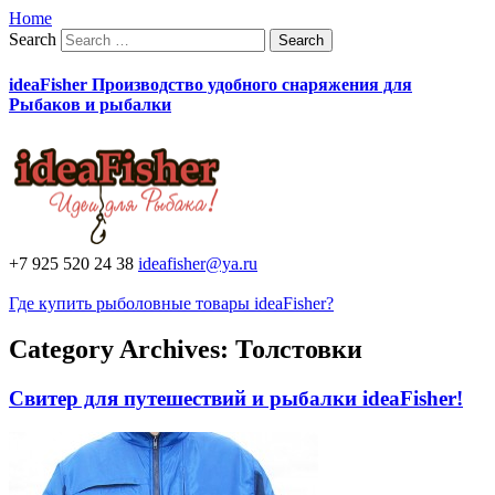
Home
Search
ideaFisher Производство удобного снаряжения для
Рыбаков и рыбалки
+7 925 520 24 38
ideafisher@ya.ru
Где купить рыболовные товары ideaFisher?
Category Archives:
Толстовки
Свитер для путешествий и рыбалки ideaFisher!