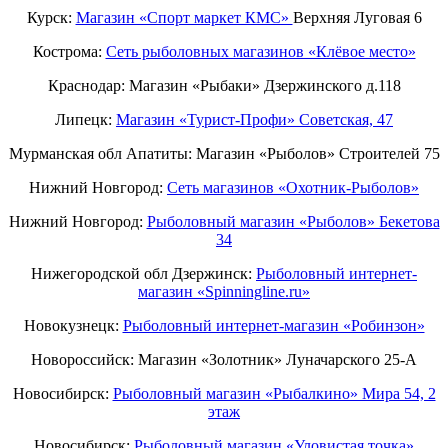
Курск:
Магазин «Спорт маркет КМС»
Верхняя Луговая 6
Кострома:
Сеть рыболовных магазинов «Клёвое место»
Краснодар: Магазин «Рыбаки» Дзержинского д.118
Липецк:
Магазин «Турист-Профи» Советская, 47
Мурманская обл Апатиты: Магазин «Рыболов» Строителей 75
Нижний Новгород:
Cеть магазинов «Охотник-Рыболов»
Нижний Новгород:
Рыболовный магазин «Рыболов» Бекетова
34
Нижегородской обл Дзержинск:
Рыболовный интернет-
магазин «Spinningline.ru»
Новокузнецк:
Рыболовный интернет-магазин «Робинзон»
Новороссийск: Магазин «Золотник» Луначарского 25-А
Новосибирск:
Рыболовный магазин «Рыбалкино» Мира 54, 2
этаж
Новосибирск:
Рыболовный магазин «Уловистая точка»