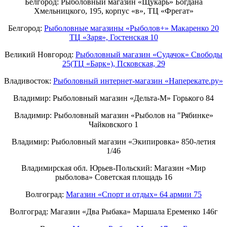
Белгород: Рыболовный магазин «Щукарь» Богдана
Хмельницкого, 195, корпус «в», ТЦ «Фрегат»
Белгород:
Рыболовные магазины «Рыболов+» Макаренко 20
ТЦ «Заря», Гостенская 10
Великий Новгород:
Рыболовный магазин «Судачок» Свободы
25(ТЦ «Барк»), Псковская, 29
Владивосток:
Рыболовный интернет-магазин «Наперекате.ру»
Владимир: Рыболовный магазин «Дельта-М» Горького 84
Владимир: Рыболовный магазин «Рыболов на "Рябинке»
Чайковского 1
Владимир: Рыболовный магазин «Экипировка» 850-летия
1/46
Владимирская обл. Юрьев-Польский: Магазин «Мир
рыболова» Советская площадь 16
Волгоград:
Магазин «Спорт и отдых» 64 армии 75
Волгоград: Магазин «Два Рыбака» Маршала Еременко 146г