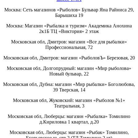
Москва: Сеть магазинов «Рыболов» Бульвар Яна Райниса 29,
Барышиха 19
Москва: Магазин «Рыбалка и туризм» Академика Анохина
2к1Б ТЦ «Виктория» 2 этаж
Московская обл, Дмитров: магазин «Все для рыбалки»
Профессиональная, 72
Московская обл, Дмитров: магазин «РыболовЪ» Березовая, 20
Московская обл, Долгопрудный: магазин «Мир рыболова»
Новый бульвар, 22
Московская обл, Дубна: магазин «Мир рыбалки» Боголюбова,
39 Тверская, 14
Московская обл, Жуковский: магазин «Рыболов №1»
Театральная, 3
Московская обл, Люберцы: магазин «Рыбалка» Томилино
д.Кириловка 1 квартал, д.20
Московская обл, Люберцы: магазин «Рыбак» Томилино,
Егорьевское ш. стр.2 (ТД Томилино 2 эт)