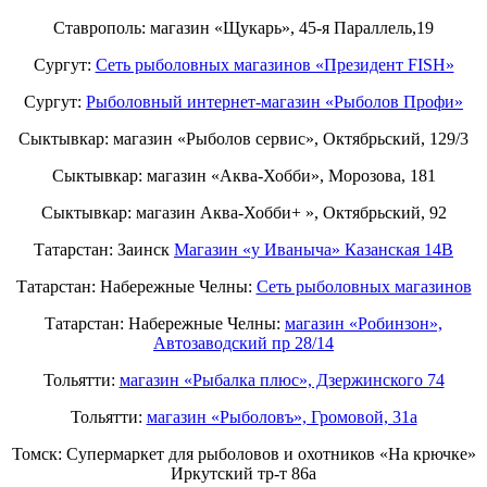
Ставрополь: магазин «Щукарь», 45-я Параллель,19
Сургут:
Сеть рыболовных магазинов «Президент FISH»
Сургут:
Рыболовный интернет-магазин «Рыболов Профи»
Сыктывкар: магазин «Рыболов сервис», Октябрьский, 129/3
Сыктывкар: магазин «Аква-Хобби», Морозова, 181
Сыктывкар: магазин Аква-Хобби+ », Октябрьский, 92
Татарстан: Заинск
Магазин «у Иваныча» Казанская 14В
Татарстан: Набережные Челны:
Cеть рыболовных магазинов
Татарстан: Набережные Челны:
магазин «Робинзон»,
Автозаводский пр 28/14
Тольятти:
магазин «Рыбалка плюс», Дзержинского 74
Тольятти:
магазин «Рыболовъ», Громовой, 31а
Томск: Супермаркет для рыболовов и охотников «На крючке»
Иркутский тр-т 86а