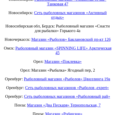
Танковая 47
Новосибирск:
Сеть рыболовных магазинов «Активный
отдых»
Новосибирская обл, Бердск: Рыболовный магазин «Снасти
для рыбалки» Горького 4а
Новочеркасск:
Магазин «Рыболов» Баклановский пр-кт 126
Омск:
Рыболовный магазин «SPINNING LIFE» Арктическая
45
Орел:
Магазин «Поклевка»
Орел: Магазин «Рыбалка» Ягодный пер, 2
Оренбург:
Рыболовный магазин «Рыболов» Цвиллинга 19а
Оренбург:
Сеть рыболовных магазинов «Рыболов -expert»
Оренбург:
Сеть рыболовных магазинов «Рыболовный рай»
Пенза:
Магазин «Два Пескаря» Тернопольская, 7
Пенза:
Магазин «Робинзон»