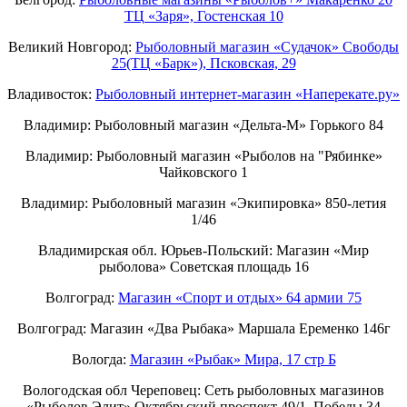
ТЦ «Заря», Гостенская 10
Великий Новгород:
Рыболовный магазин «Судачок» Свободы
25(ТЦ «Барк»), Псковская, 29
Владивосток:
Рыболовный интернет-магазин «Наперекате.ру»
Владимир: Рыболовный магазин «Дельта-М» Горького 84
Владимир: Рыболовный магазин «Рыболов на "Рябинке»
Чайковского 1
Владимир: Рыболовный магазин «Экипировка» 850-летия
1/46
Владимирская обл. Юрьев-Польский: Магазин «Мир
рыболова» Советская площадь 16
Волгоград:
Магазин «Спорт и отдых» 64 армии 75
Волгоград: Магазин «Два Рыбака» Маршала Еременко 146г
Вологда:
Магазин «Рыбак» Мира, 17 стр Б
Вологодская обл Череповец: Сеть рыболовных магазинов
«Рыболов Элит» Октябрьский проспект 49/1, Победы 34