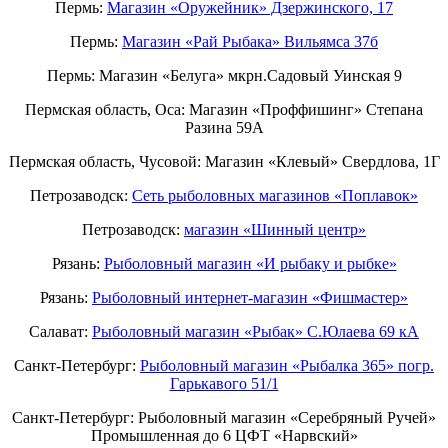
Пермь:
Магазин «Оружейник» Дзержинского, 17
Пермь:
Магазин «Рай Рыбака» Вильямса 37б
Пермь: Магазин «Белуга» мкрн.Садовый Уинская 9
Пермская область, Оса: Магазин «Проффишинг» Степана
Разина 59А
Пермская область, Чусовой: Магазин «Клевый» Свердлова, 1Г
Петрозаводск:
Сеть рыболовных магазинов «Поплавок»
Петрозаводск:
магазин «Шинный центр»
Рязань:
Рыболовный магазин «И рыбаку и рыбке»
Рязань:
Рыболовный интернет-магазин «Фишмастер»
Салават:
Рыболовный магазин «Рыбак» С.Юлаева 69 кА
Санкт-Петербург:
Рыболовный магазин «Рыбалка 365» погр.
Гарькавого 51/1
Санкт-Петербург:
Рыболовный магазин «Серебряный Ручей»
Промышленная до 6 ЦФТ «Нарвский»