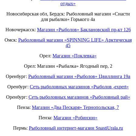
отдых»
Новосибирская обл, Бердск: Рыболовный магазин «Снасти
для рыбалки» Горького 4а
Новочеркасск:
Магазин «Рыболов» Баклановский пр-кт 126
Омск:
Рыболовный магазин «SPINNING LIFE» Арктическая
45
Орел:
Магазин «Поклевка»
Орел: Магазин «Рыбалка» Ягодный пер, 2
Оренбург:
Рыболовный магазин «Рыболов» Цвиллинга 19а
Оренбург:
Сеть рыболовных магазинов «Рыболов -expert»
Оренбург:
Сеть рыболовных магазинов «Рыболовный рай»
Пенза:
Магазин «Два Пескаря» Тернопольская, 7
Пенза:
Магазин «Робинзон»
Пермь:
Рыболовный интернет-магазин SnastiUrala.ru