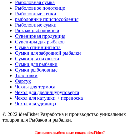
Рыболовная сумка
Рыболовное полотенце
Рыболовные кепки
рыболовные приспособления
Рыболовные сумки
Рюкзак рыболовный
Сувенирная продукция
Сувениры для рыбаков
Сумка спиннингиста
Сумки для забродной рыбалки
Сумки для нахлыста
Сумки для рыбалки
Сумки рыболовные
Толстовки
Фартук
Чехлы для термоса
Чехол для дрели/шуруповерта
Чехол для катушки + переноска
Чехол для удилища
© 2022 ideaFisher Разработка и производство уникальных
товаров для Рыбаков и рыбалки.
Где купить рыболовные товары ideaFisher?