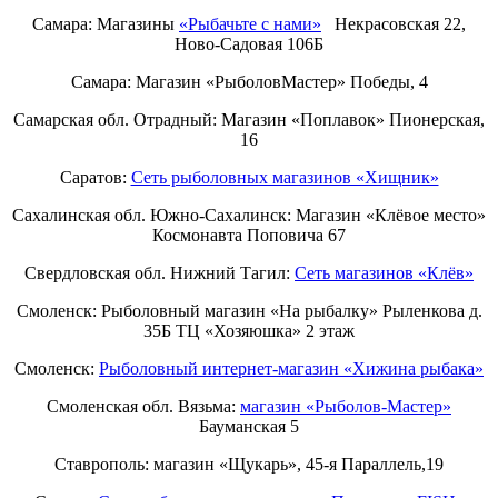
Самара: Магазины
«Рыбачьте с нами»
Некрасовская 22,
Ново-Садовая 106Б
Самара: Магазин «РыболовМастер» Победы, 4
Самарская обл. Отрадный: Магазин «Поплавок» Пионерская,
16
Саратов:
Сеть рыболовных магазинов «Хищник»
Сахалинская обл. Южно-Сахалинск: Магазин «Клёвое место»
Космонавта Поповича 67
Свердловская обл. Нижний Тагил:
Cеть магазинов «Клёв»
Смоленск: Рыболовный магазин «На рыбалку» Рыленкова д.
35Б ТЦ «Хозяюшка» 2 этаж
Смоленск:
Рыболовный интернет-магазин «Хижина рыбака»
Смоленская обл. Вязьма:
магазин «Рыболов-Мастер»
Бауманская 5
Ставрополь: магазин «Щукарь», 45-я Параллель,19