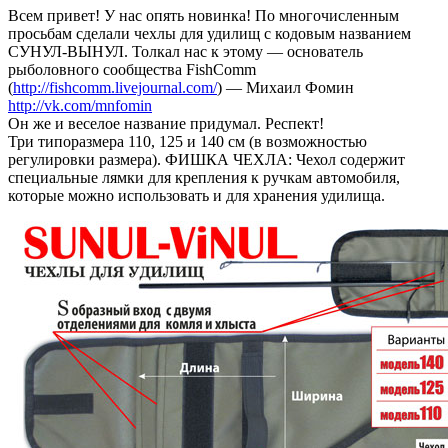
Всем привет! У нас опять новинка! По многочисленным
просьбам сделали чехлы для удилищ с кодовым названием
СУНУЛ-ВЫНУЛ. Толкал нас к этому — основатель
рыболовного сообщества FishComm
(
http://fishcomm.livejournal.com/
) — Михаил Фомин
http://vk.com/mnfomin
Он же и веселое название придумал. Респект!
Три типоразмера 110, 125 и 140 см (в возможностью
регулировки размера). ФИШКА ЧЕХЛА: Чехол содержит
специальные лямки для крепления к ручкам автомобиля,
которые можно использовать и для хранения удилища.