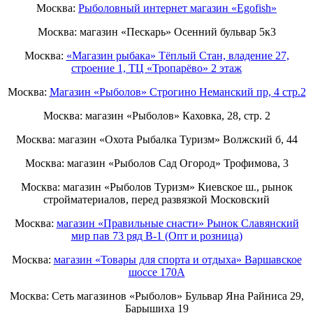
Москва:
Рыболовный интернет магазин «Egofish»
Москва: магазин «Пескарь» Осенний бульвар 5к3
Москва:
«Магазин рыбака» Тёплый Стан, владение 27,
строение 1, ТЦ «Тропарёво» 2 этаж
Москва:
Магазин «Рыболов» Строгино Неманский пр, 4 стр.2
Москва: магазин «Рыболов» Каховка, 28, стр. 2
Москва: магазин «Охота Рыбалка Туризм» Волжский б, 44
Москва: магазин «Рыболов Сад Огород» Трофимова, 3
Москва: магазин «Рыболов Туризм» Киевское ш., рынок
стройматериалов, перед развязкой Московский
Москва:
магазин «Правильные снасти» Рынок Славянский
мир пав 73 ряд B-1 (Опт и розница)
Москва:
магазин «Товары для спорта и отдыха» Варшавское
шоссе 170А
Москва: Сеть магазинов «Рыболов» Бульвар Яна Райниса 29,
Барышиха 19