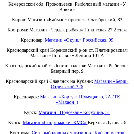
Кемеровской обл. Прокопьевск: Рыболовный магазин «У
Вовки»
Киров: Магазин «Кайман» проспект Октябрьский, 83
Кострома: Магазин «Чердак рыбака» Никитская 27 2 этаж
Краснодар:
Магазин «Окунь» Российская, 99
Краснодарский край Кореновский р-он ст. Платнировская:
Магазин «Поплавок» Ленина 101 А
Краснодарский край ст.Ленинградская: Магазин «Рыболов»
Базарный пер, 9
Краснодарский край Славянск-на-Кубани:
Магазин «Берш»
Отдельской 326
Красноярск:
Магазин «Кортуз» Шумяцкого, 2А (ТК
«Махаон»)
Курск:
Магазин «Подсекай» Косухина, 51
Курск:
Магазин «Спорт маркет КМС»
Верхняя Луговая 6
Кострома:
Сеть рыболовных магазинов «Клёвое место»