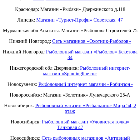
Краснодар: Магазин «Рыбаки» Дзержинского д.118
Липецк:
Магазин «Турист-Профи» Советская, 47
Мурманская обл Апатиты: Магазин «Рыболов» Строителей 75
Нижний Новгород:
Cеть магазинов «Охотник-Рыболов»
Нижний Новгород:
Рыболовный магазин «Рыболов» Бекетова
34
Нижегородской обл Дзержинск:
Рыболовный интернет-
магазин «Spinningline.ru»
Новокузнецк:
Рыболовный интернет-магазин «Робинзон»
Новороссийск: Магазин «Золотник» Луначарского 25-А
Новосибирск:
Рыболовный магазин «Рыбалкино» Мира 54, 2
этаж
Новосибирск:
Рыболовный магазин «Уловистая точка»
Танковая 47
Новосибирск:
Сеть рыболовных магазинов «Активный