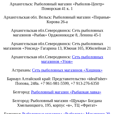
Архангельск: Рыболовный магазин «Рыболов-Центр»
Поморская 41 к. 1
Архангельская обл. Вельск: Рыболовный магазин «Пиранья»
Кирова 26-а
Архангельская обл.Северодвинск: Сеть рыболовных
магазинов «Рыбак» Орджоникидзе 8, Ленина 45-1
Архангельская обл.Северодвинск: Сеть рыболовных
магазинов «Уикэнд» Гагарина 13, Южная 165, Юбилейная 21
Архангельская обл.Северодвинск:
Сеть рыболовных
магазинов «Улов»
Астрахань:
Сеть рыболовных магазинов «Хищник»
Барнаул Алтайский край: Представительство «ideaFisher»
Попова, 248а. +7 961-981-5599, +7 913-276-6350
Белгород:
Рыболовный магазин «Рыбацкая лавка»
Белгород: Рыболовный магазин «Щукарь» Богдана
Хмельницкого, 195, корпус «в», ТЦ «Фрегат»
Белгород:
Рыболовные магазины «Рыболов+» Макаренко 20