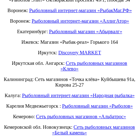
Воронеж:
Рыболовный интернет-магазин «РыбакМаг.РФ»
Воронеж:
Рыболовный интернет-магазин «АллигАтор»
Екатеринбург:
Рыболовный магазин «Абырвалг»
Ижевск: Магазин «Рыбак-реал» Горького 164
Иркутск:
Discovery MARKET
Иркутская обл. Ангарск:
Сеть рыболовных магазинов
«Клево»
Калининград: Сеть магазинов «Точка клёва» Куйбышева 91а,
Кирова 25-27
Калуга:
Рыболовный интернет-магазин «Народная рыбалка»
Карелия Медвежьегорск :
Рыболовный магазин «Рыболов»
Кемерово:
Сеть рыболовных магазинов «Альбатрос»
Кемеровской обл. Новокузнецк:
Сеть рыболовных магазинов
«Белый камень»