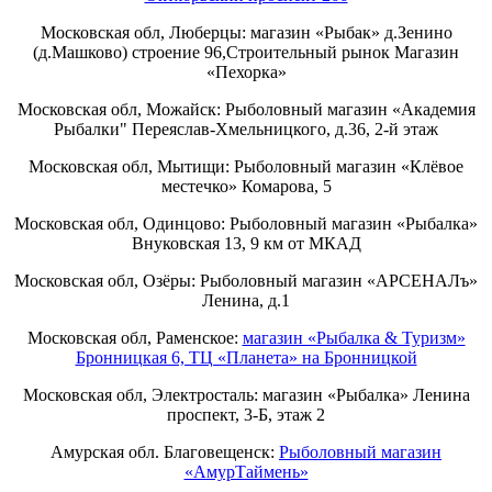
Московская обл, Люберцы: магазин «Рыбак» д.Зенино
(д.Машково) строение 96,Строительный рынок Магазин
«Пехорка»
Московская обл, Можайск: Рыболовный магазин «Академия
Рыбалки" Переяслав-Хмельницкого, д.36, 2-й этаж
Московская обл, Мытищи: Рыболовный магазин «Клёвое
местечко» Комарова, 5
Московская обл, Одинцово: Рыболовный магазин «Рыбалка»
Внуковская 13, 9 км от МКАД
Московская обл, Озёры: Рыболовный магазин «АРСЕНАЛъ»
Ленина, д.1
Московская обл, Раменское:
магазин «Рыбалка & Туризм»
Бронницкая 6, ТЦ «Планета» на Бронницкой
Московская обл, Электросталь: магазин «Рыбалка» Ленина
проспект, 3-Б, этаж 2
Амурская обл. Благовещенск:
Рыболовный магазин
«АмурТаймень»