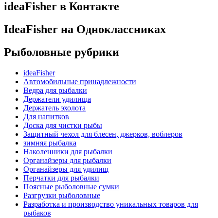
ideaFisher в Контакте
IdeaFisher на Одноклассниках
Рыболовные рубрики
ideaFisher
Автомобильные принадлежности
Ведра для рыбалки
Держатели удилища
Держатель эхолота
Для напитков
Доска для чистки рыбы
Защитный чехол для блесен, джерков, воблеров
зимняя рыбалка
Наколенники для рыбалки
Органайзеры для рыбалки
Органайзеры для удилищ
Перчатки для рыбалки
Поясные рыболовные сумки
Разгрузки рыболовные
Разработка и производство уникальных товаров для
рыбаков