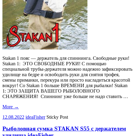
Stakan 1 пояс — держатель для спиннинга. Свободные руки!
Stakan 1: ЭТО СВОБОДНЫЕ РУКИ! С помощью
специальной трубы-держателя можно надежно зафиксировать
удилище на бедре и освободить руки для снятия трофея,
смены приманки, перекура или просто насладиться красотой
вокруг! Со Stakan 1 больше ВРЕМЕНИ для рыбалки! Stakan
1: ЭТО ЗАЩИТА ВАШЕГО РЫБОЛОВНОГО
СНАРЯЖЕНИЯ! Спиннинг уже больше не надо ставить …
More
→
12.08.2022
ideaFisher
Sticky Post
Рыболовная сумка STAKAN S55 с держателем
удилища ideaFisher