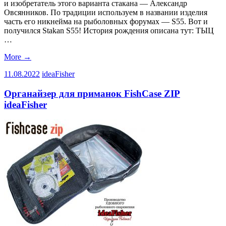
и изобретатель этого варианта стакана — Александр
Овсянников. По традиции используем в названии изделия
часть его никнейма на рыболовных форумах — S55. Вот и
получился Stakan S55! История рождения описана тут: ТЫЦ
…
More
→
11.08.2022
ideaFisher
Органайзер для приманок FishCase ZIP
ideaFisher