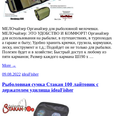
МЕЛОчайзер Органайзер для рыболовной мелочевки.
МЕЛОчайзер: ЭТО УДОБСТВО И КОМФОРТ! Органайзер
для использования на рыбалке, в путешествиях, в турпоходах
а гараже и быту; Удобно хранить крючки, грузила, кормушки,
леску, инструмент и т.д.; Подойдет он не только для рыбалки.
Полезен будет и в хозяйстве; Быстрый доступ к любому из
пяти карманов; Размер каждого кармана Ш190 х …
More
→
09.08.2022
ideaFisher
Рыболовная сумка Стакан 100 лайтовик с
держателем удилища ideaFisher