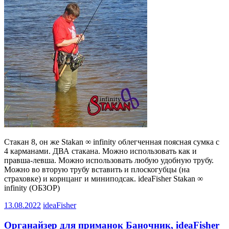
Стакан 8, он же Stakan ∞ infinity облегченная поясная сумка с
4 карманами. ДВА стакана. Можно использовать как и
правша-левша. Можно использовать любую удобную трубу.
Можно во вторую трубу вставить и плоскогубцы (на
страховке) и корнцанг и миниподсак. ideaFisher Stakan ∞
infinity (ОБЗОР)
13.08.2022
ideaFisher
Органайзер для приманок Баночник, ideaFisher