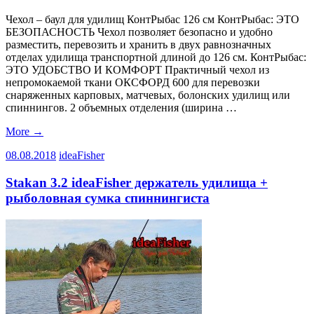
Чехол – баул для удилищ КонтРыбас 126 см КонтРыбас: ЭТО
БЕЗОПАСНОСТЬ Чехол позволяет безопасно и удобно
разместить, перевозить и хранить в двух равнозначных
отделах удилища транспортной длиной до 126 см. КонтРыбас:
ЭТО УДОБСТВО И КОМФОРТ Практичный чехол из
непромокаемой ткани ОКСФОРД 600 для перевозки
снаряженных карповых, матчевых, болонских удилищ или
спиннингов. 2 объемных отделения (ширина …
More
→
08.08.2018
ideaFisher
Stakan 3.2 ideaFisher держатель удилища +
рыболовная сумка спиннингиста