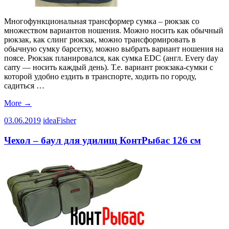
Многофункциональная трансформер сумка – рюкзак со
множеством вариантов ношения. Можно носить как обычный
рюкзак, как слинг рюкзак, можно трансформировать в
обычную сумку барсетку, можно выбрать вариант ношения на
поясе. Рюкзак планировался, как сумка EDC (англ. Every day
carry — носить каждый день). Т.е. вариант рюкзака-сумки с
которой удобно ездить в транспорте, ходить по городу,
садиться …
More
→
03.06.2019
ideaFisher
Чехол – баул для удилищ КонтРыбас 126 см