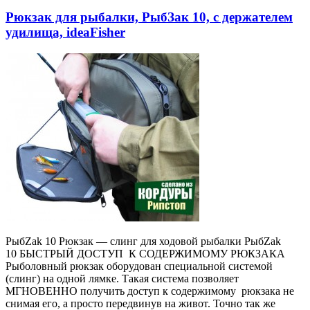
Рюкзак для рыбалки, РыбЗак 10, с держателем
удилища, ideaFisher
РыбZak 10 Рюкзак — слинг для ходовой рыбалки РыбZak
10 БЫСТРЫЙ ДОСТУП К СОДЕРЖИМОМУ РЮКЗАКА
Рыболовный рюкзак оборудован специальной системой
(слинг) на одной лямке. Такая система позволяет
МГНОВЕННО получить доступ к содержимому рюкзака не
снимая его, а просто передвинув на живот. Точно так же