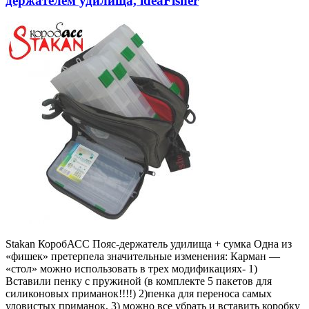
держателем удилища, ideaFisher
Stakan КоробАСС Пояс-держатель удилища + cумка Одна из
«фишек» претерпела значительные изменения: Карман —
«стол» можно использовать в трех модификациях- 1)
Вставили пенку с пружиной (в комплекте 5 пакетов для
силиконовых приманок!!!!) 2)пенка для переноса самых
уловистых приманок, 3) можно все убрать и вставить коробку