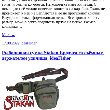
грязь, и она легко моется. На кошельке имеется петля. С
помощью неё можно повесить кошелёк на карабин. Ткань не
промокает, к ней не цепляются и её не протыкают крючки.
Внутри кошелька формованная пенка. Все приманки вес,
размер можно легко подписать прямо на пенке. Размер
кошелька …
More
→
17.08.2022
ideaFisher
Рыболовная сумка Stakan Бродяга со съёмным
держателем удилища, ideaFisher