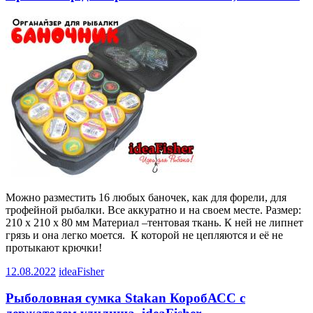
Можно разместить 16 любых баночек, как для форели, для
трофейной рыбалки. Все аккуратно и на своем месте. Размер:
210 х 210 х 80 мм Материал –тентовая ткань. К ней не липнет
грязь и она легко моется. К которой не цепляются и её не
протыкают крючки!
12.08.2022
ideaFisher
Рыболовная сумка Stakan КоробАСС с