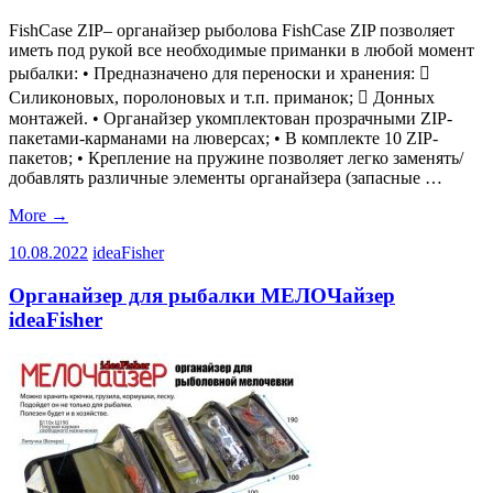
FishCase ZIP– органайзер рыболова FishCase ZIP позволяет
иметь под рукой все необходимые приманки в любой момент
рыбалки: • Предназначено для переноски и хранения: 
Силиконовых, поролоновых и т.п. приманок;  Донных
монтажей. • Органайзер укомплектован прозрачными ZIP-
пакетами-карманами на люверсах; • В комплекте 10 ZIP-
пакетов; • Крепление на пружине позволяет легко заменять/
добавлять различные элементы органайзера (запасные …
More
→
10.08.2022
ideaFisher
Органайзер для рыбалки МЕЛОЧайзер
ideaFisher