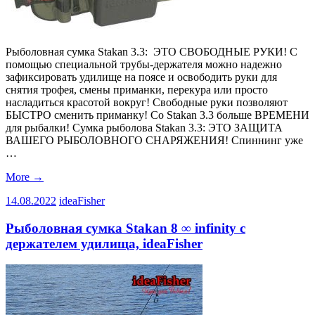
Рыболовная сумка Stakan 3.3: ЭТО СВОБОДНЫЕ РУКИ! С
помощью специальной трубы-держателя можно надежно
зафиксировать удилище на поясе и освободить руки для
снятия трофея, смены приманки, перекура или просто
насладиться красотой вокруг! Свободные руки позволяют
БЫСТРО сменить приманку! Со Stakan 3.3 больше ВРЕМЕНИ
для рыбалки! Сумка рыболова Stakan 3.3: ЭТО ЗАЩИТА
ВАШЕГО РЫБОЛОВНОГО СНАРЯЖЕНИЯ! Спиннинг уже
…
More
→
14.08.2022
ideaFisher
Рыболовная сумка Stakan 8 ∞ infinity с
держателем удилища, ideaFisher