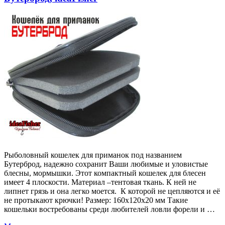
Рыболовный кошелек для приманок под названием
Бутерброд, надежно сохранит Ваши любимые и уловистые
блесны, мормышки. Этот компактный кошелек для блесен
имеет 4 плоскости. Материал –тентовая ткань. К ней не
липнет грязь и она легко моется. К которой не цепляются и её
не протыкают крючки! Размер: 160х120х20 мм Такие
кошельки востребованы среди любителей ловли форели и …