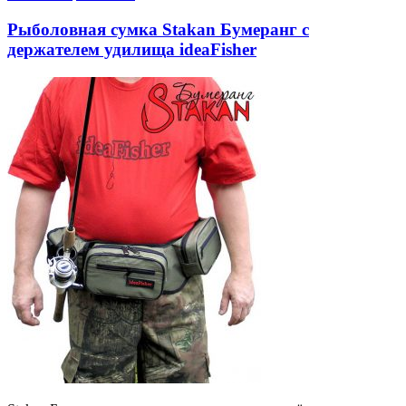
Рыболовная сумка Stakan Бумеранг с
держателем удилища ideaFisher