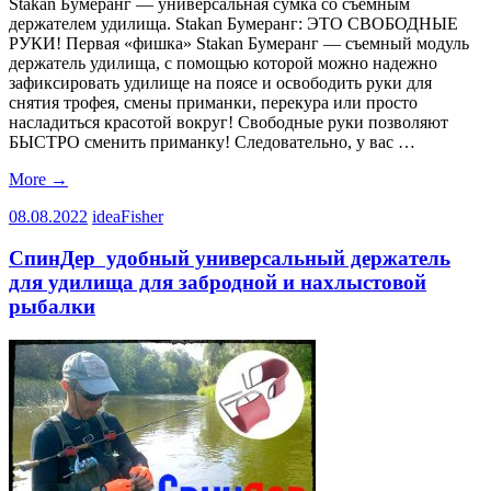
Stakan Бумеранг — универсальная сумка со съёмным
держателем удилища. Stakan Бумеранг: ЭТО СВОБОДНЫЕ
РУКИ! Первая «фишка» Stakan Бумеранг — съемный модуль
держатель удилища, с помощью которой можно надежно
зафиксировать удилище на поясе и освободить руки для
снятия трофея, смены приманки, перекура или просто
насладиться красотой вокруг! Свободные руки позволяют
БЫСТРО сменить приманку! Следовательно, у вас …
More
→
08.08.2022
ideaFisher
СпинДер удобный универсальный держатель
для удилища для забродной и нахлыстовой
рыбалки