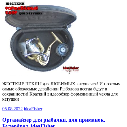
ЖЕСТКИЕ ЧЕХЛЫ для ЛЮБИМЫХ катушечек! И поэтому
самые обожаемые девайсики Рыболова всегда будут в
сохранности! Краткий видеообзор формованный чехла для
катушки
05.08.2022
ideaFisher
Органайзер для рыбалки, для приманок,
Бутерброд, ideaFisher