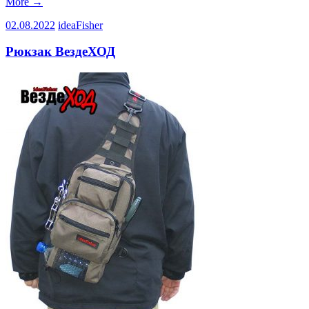
More
→
02.08.2022
ideaFisher
Рюкзак ВездеХОД