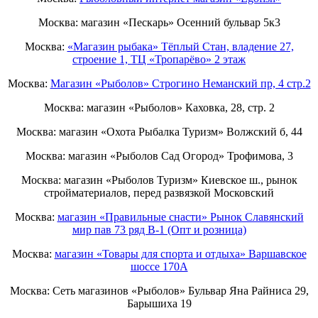
Москва: магазин «Пескарь» Осенний бульвар 5к3
Москва:
«Магазин рыбака» Тёплый Стан, владение 27,
строение 1, ТЦ «Тропарёво» 2 этаж
Москва:
Магазин «Рыболов» Строгино Неманский пр, 4 стр.2
Москва: магазин «Рыболов» Каховка, 28, стр. 2
Москва: магазин «Охота Рыбалка Туризм» Волжский б, 44
Москва: магазин «Рыболов Сад Огород» Трофимова, 3
Москва: магазин «Рыболов Туризм» Киевское ш., рынок
стройматериалов, перед развязкой Московский
Москва:
магазин «Правильные снасти» Рынок Славянский
мир пав 73 ряд B-1 (Опт и розница)
Москва:
магазин «Товары для спорта и отдыха» Варшавское
шоссе 170А
Москва: Сеть магазинов «Рыболов» Бульвар Яна Райниса 29,
Барышиха 19