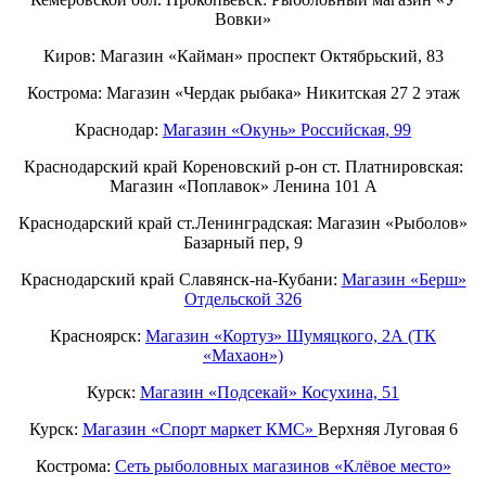
Вовки»
Киров: Магазин «Кайман» проспект Октябрьский, 83
Кострома: Магазин «Чердак рыбака» Никитская 27 2 этаж
Краснодар:
Магазин «Окунь» Российская, 99
Краснодарский край Кореновский р-он ст. Платнировская:
Магазин «Поплавок» Ленина 101 А
Краснодарский край ст.Ленинградская: Магазин «Рыболов»
Базарный пер, 9
Краснодарский край Славянск-на-Кубани:
Магазин «Берш»
Отдельской 326
Красноярск:
Магазин «Кортуз» Шумяцкого, 2А (ТК
«Махаон»)
Курск:
Магазин «Подсекай» Косухина, 51
Курск:
Магазин «Спорт маркет КМС»
Верхняя Луговая 6
Кострома:
Сеть рыболовных магазинов «Клёвое место»