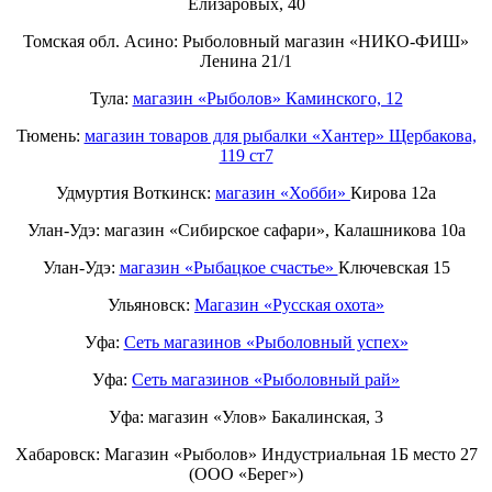
Елизаровых, 40
Томская обл. Асино: Рыболовный магазин «НИКО-ФИШ»
Ленина 21/1
Тула:
магазин «Рыболов» Каминского, 12
Тюмень:
магазин товаров для рыбалки «Хантер» Щербакова,
119 ст7
Удмуртия Воткинск:
магазин «Хобби»
Кирова 12а
Улан-Удэ: магазин «Сибирское сафари», Калашникова 10а
Улан-Удэ:
магазин «Рыбацкое счастье»
Ключевская 15
Ульяновск:
Магазин «Русская охота»
Уфа:
Сеть магазинов «Рыболовный успех»
Уфа:
Сеть магазинов «Рыболовный рай»
Уфа: магазин «Улов» Бакалинская, 3
Хабаровск: Магазин «Рыболов» Индустриальная 1Б место 27
(ООО «Берег»)