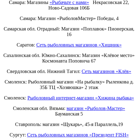
Самара: Магазины
«Рыбачьте с нами»
Некрасовская 22,
Ново-Садовая 106Б
Самара: Магазин «РыболовМастер» Победы, 4
Самарская обл. Отрадный: Магазин «Поплавок» Пионерская,
16
Саратов:
Сеть рыболовных магазинов «Хищник»
Сахалинская обл. Южно-Сахалинск: Магазин «Клёвое место»
Космонавта Поповича 67
Свердловская обл. Нижний Тагил:
Cеть магазинов «Клёв»
Смоленск: Рыболовный магазин «На рыбалку» Рыленкова д.
35Б ТЦ «Хозяюшка» 2 этаж
Смоленск:
Рыболовный интернет-магазин «Хижина рыбака»
Смоленская обл. Вязьма:
магазин «Рыболов-Мастер»
Бауманская 5
Ставрополь: магазин «Щукарь», 45-я Параллель,19
Сургут:
Сеть рыболовных магазинов «Президент FISH»