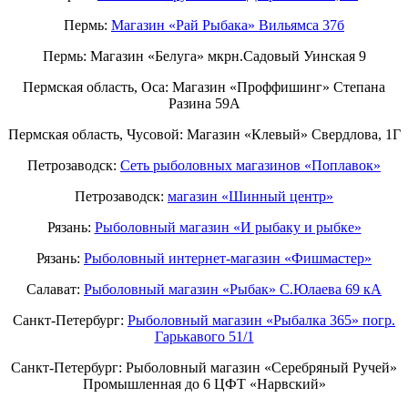
Пермь:
Магазин «Рай Рыбака» Вильямса 37б
Пермь: Магазин «Белуга» мкрн.Садовый Уинская 9
Пермская область, Оса: Магазин «Проффишинг» Степана
Разина 59А
Пермская область, Чусовой: Магазин «Клевый» Свердлова, 1Г
Петрозаводск:
Сеть рыболовных магазинов «Поплавок»
Петрозаводск:
магазин «Шинный центр»
Рязань:
Рыболовный магазин «И рыбаку и рыбке»
Рязань:
Рыболовный интернет-магазин «Фишмастер»
Салават:
Рыболовный магазин «Рыбак» С.Юлаева 69 кА
Санкт-Петербург:
Рыболовный магазин «Рыбалка 365» погр.
Гарькавого 51/1
Санкт-Петербург:
Рыболовный магазин «Серебряный Ручей»
Промышленная до 6 ЦФТ «Нарвский»