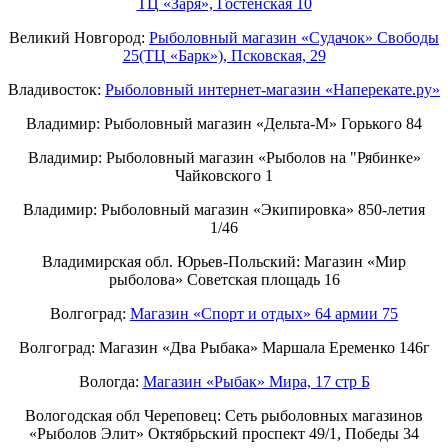
ТЦ «Заря», Гостенская 10
Великий Новгород:
Рыболовный магазин «Судачок» Свободы
25(ТЦ «Барк»), Псковская, 29
Владивосток:
Рыболовный интернет-магазин «Наперекате.ру»
Владимир: Рыболовный магазин «Дельта-М» Горького 84
Владимир: Рыболовный магазин «Рыболов на "Рябинке»
Чайковского 1
Владимир: Рыболовный магазин «Экипировка» 850-летия
1/46
Владимирская обл. Юрьев-Польский: Магазин «Мир
рыболова» Советская площадь 16
Волгоград:
Магазин «Спорт и отдых» 64 армии 75
Волгоград: Магазин «Два Рыбака» Маршала Еременко 146г
Вологда:
Магазин «Рыбак» Мира, 17 стр Б
Вологодская обл Череповец: Сеть рыболовных магазинов
«Рыболов Элит» Октябрьский проспект 49/1, Победы 34