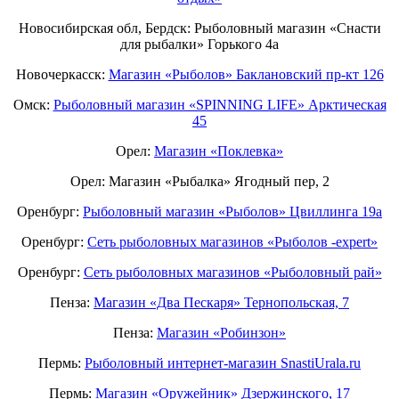
Новосибирская обл, Бердск: Рыболовный магазин «Снасти
для рыбалки» Горького 4а
Новочеркасск:
Магазин «Рыболов» Баклановский пр-кт 126
Омск:
Рыболовный магазин «SPINNING LIFE» Арктическая
45
Орел:
Магазин «Поклевка»
Орел: Магазин «Рыбалка» Ягодный пер, 2
Оренбург:
Рыболовный магазин «Рыболов» Цвиллинга 19а
Оренбург:
Сеть рыболовных магазинов «Рыболов -expert»
Оренбург:
Сеть рыболовных магазинов «Рыболовный рай»
Пенза:
Магазин «Два Пескаря» Тернопольская, 7
Пенза:
Магазин «Робинзон»
Пермь:
Рыболовный интернет-магазин SnastiUrala.ru
Пермь:
Магазин «Оружейник» Дзержинского, 17