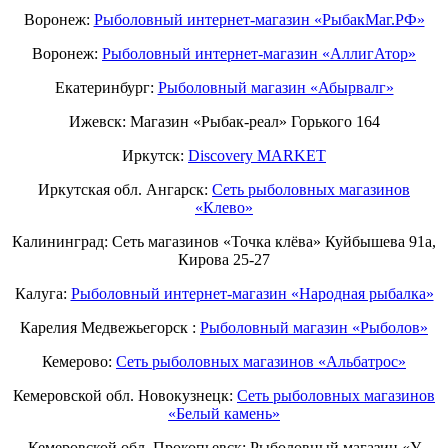
Воронеж:
Рыболовный интернет-магазин «РыбакМаг.РФ»
Воронеж:
Рыболовный интернет-магазин «АллигАтор»
Екатеринбург:
Рыболовный магазин «Абырвалг»
Ижевск: Магазин «Рыбак-реал» Горького 164
Иркутск:
Discovery MARKET
Иркутская обл. Ангарск:
Сеть рыболовных магазинов
«Клево»
Калининград: Сеть магазинов «Точка клёва» Куйбышева 91а,
Кирова 25-27
Калуга:
Рыболовный интернет-магазин «Народная рыбалка»
Карелия Медвежьегорск :
Рыболовный магазин «Рыболов»
Кемерово:
Сеть рыболовных магазинов «Альбатрос»
Кемеровской обл. Новокузнецк:
Сеть рыболовных магазинов
«Белый камень»
Кемеровской обл. Прокопьевск: Рыболовный магазин «У