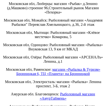
Московская обл, Люберцы: магазин «Рыбак» д.Зенино
(д.Машково) строение 96,Строительный рынок Магазин
«Пехорка»
Московская обл, Можайск: Рыболовный магазин «Академия
Рыбалки" Переяслав-Хмельницкого, д.36, 2-й этаж
Московская обл, Мытищи: Рыболовный магазин «Клёвое
местечко» Комарова, 5
Московская обл, Одинцово: Рыболовный магазин «Рыбалка»
Внуковская 13, 9 км от МКАД
Московская обл, Озёры: Рыболовный магазин «АРСЕНАЛъ»
Ленина, д.1
Московская обл, Раменское:
магазин «Рыбалка & Туризм»
Бронницкая 6, ТЦ «Планета» на Бронницкой
Московская обл, Электросталь: магазин «Рыбалка» Ленина
проспект, 3-Б, этаж 2
Амурская обл. Благовещенск:
Рыболовный магазин
«АмурТаймень»