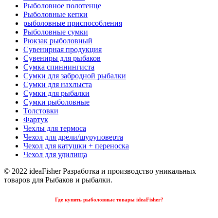
Рыболовное полотенце
Рыболовные кепки
рыболовные приспособления
Рыболовные сумки
Рюкзак рыболовный
Сувенирная продукция
Сувениры для рыбаков
Сумка спиннингиста
Сумки для забродной рыбалки
Сумки для нахлыста
Сумки для рыбалки
Сумки рыболовные
Толстовки
Фартук
Чехлы для термоса
Чехол для дрели/шуруповерта
Чехол для катушки + переноска
Чехол для удилища
© 2022 ideaFisher Разработка и производство уникальных
товаров для Рыбаков и рыбалки.
Где купить рыболовные товары ideaFisher?