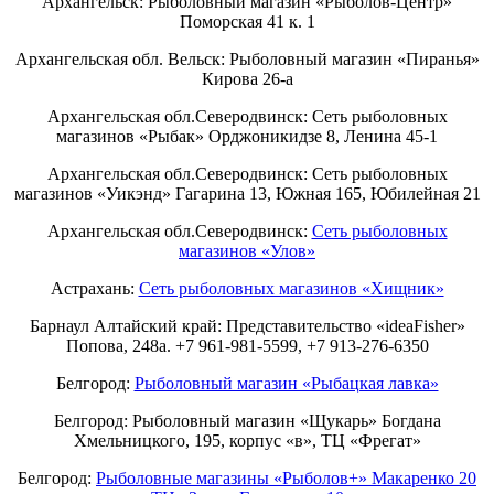
Архангельск: Рыболовный магазин «Рыболов-Центр»
Поморская 41 к. 1
Архангельская обл. Вельск: Рыболовный магазин «Пиранья»
Кирова 26-а
Архангельская обл.Северодвинск: Сеть рыболовных
магазинов «Рыбак» Орджоникидзе 8, Ленина 45-1
Архангельская обл.Северодвинск: Сеть рыболовных
магазинов «Уикэнд» Гагарина 13, Южная 165, Юбилейная 21
Архангельская обл.Северодвинск:
Сеть рыболовных
магазинов «Улов»
Астрахань:
Сеть рыболовных магазинов «Хищник»
Барнаул Алтайский край: Представительство «ideaFisher»
Попова, 248а. +7 961-981-5599, +7 913-276-6350
Белгород:
Рыболовный магазин «Рыбацкая лавка»
Белгород: Рыболовный магазин «Щукарь» Богдана
Хмельницкого, 195, корпус «в», ТЦ «Фрегат»
Белгород:
Рыболовные магазины «Рыболов+» Макаренко 20