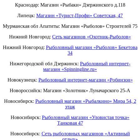
Краснодар: Магазин «Рыбаки» Дзержинского д.118
Липецк:
Магазин «Турист-Профи» Советская, 47
Мурманская обл Апатиты: Магазин «Рыболов» Строителей 75
Нижний Новгород:
Cеть магазинов «Охотник-Рыболов»
Нижний Новгород:
Рыболовный магазин «Рыболов» Бекетова
34
Нижегородской обл Дзержинск:
Рыболовный интернет-
магазин «Spinningline.ru»
Новокузнецк:
Рыболовный интернет-магазин «Робинзон»
Новороссийск: Магазин «Золотник» Луначарского 25-А
Новосибирск:
Рыболовный магазин «Рыбалкино» Мира 54, 2
этаж
Новосибирск:
Рыболовный магазин «Уловистая точка»
Танковая 47
Новосибирск:
Сеть рыболовных магазинов «Активный
отдых»