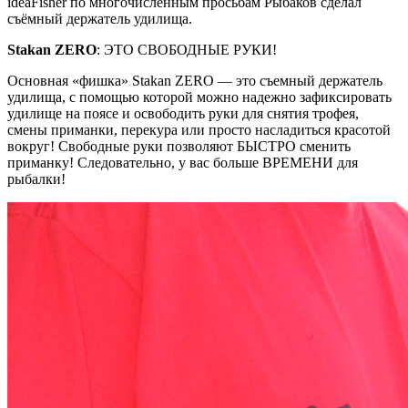
ideaFisher по многочисленным просьбам Рыбаков сделал
съёмный держатель удилища.
Stakan ZERO
: ЭТО СВОБОДНЫЕ РУКИ!
Основная «фишка» Stakan ZERO — это съемный держатель
удилища, с помощью которой можно надежно зафиксировать
удилище на поясе и освободить руки для снятия трофея,
смены приманки, перекура или просто насладиться красотой
вокруг! Свободные руки позволяют БЫСТРО сменить
приманку! Следовательно, у вас больше ВРЕМЕНИ для
рыбалки!