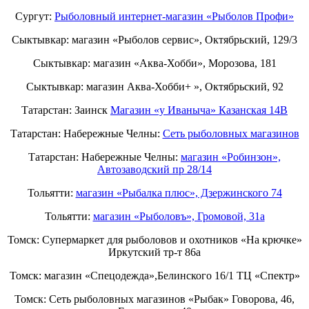
Сургут:
Рыболовный интернет-магазин «Рыболов Профи»
Сыктывкар: магазин «Рыболов сервис», Октябрьский, 129/3
Сыктывкар: магазин «Аква-Хобби», Морозова, 181
Сыктывкар: магазин Аква-Хобби+ », Октябрьский, 92
Татарстан: Заинск
Магазин «у Иваныча» Казанская 14В
Татарстан: Набережные Челны:
Cеть рыболовных магазинов
Татарстан: Набережные Челны:
магазин «Робинзон»,
Автозаводский пр 28/14
Тольятти:
магазин «Рыбалка плюс», Дзержинского 74
Тольятти:
магазин «Рыболовъ», Громовой, 31а
Томск: Супермаркет для рыболовов и охотников «На крючке»
Иркутский тр-т 86а
Томск: магазин «Спецодежда»,Белинского 16/1 ТЦ «Спектр»
Томск: Сеть рыболовных магазинов «Рыбак» Говорова, 46,