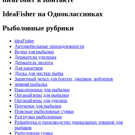
IdeaFisher на Одноклассниках
Рыболовные рубрики
ideaFisher
Автомобильные принадлежности
Ведра для рыбалки
Держатели удилища
Держатель эхолота
Для напитков
Доска для чистки рыбы
Защитный чехол для блесен, джерков, воблеров
зимняя рыбалка
Наколенники для рыбалки
Органайзеры для рыбалки
Органайзеры для удилищ
Перчатки для рыбалки
Поясные рыболовные сумки
Разгрузки рыболовные
Разработка и производство уникальных товаров для
рыбаков
Рыболовная сумка