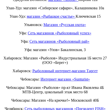
Улан-Удэ: магазин «Сибирское сафари», Калашникова 10а
Улан-Удэ:
магазин «Рыбацкое счастье»
Ключевская 15
Ульяновск:
Магазин «Русская охота»
Уфа:
Сеть магазинов «Рыболовный успех»
Уфа:
Сеть магазинов «Рыболовный рай»
Уфа: магазин «Улов» Бакалинская, 3
Хабаровск: Магазин «Рыболов» Индустриальная 1Б место 27
(ООО «Берег»)
Хабаровск:
Рыболовный интернет-магазин Таргет
Чебоксары:
Интернет магазин «Sunturist»
Чебоксары: Магазин «Рыболов» пр-кт Ивана Яковлева 4Б
МТВ-Центр, цокольный этаж место 68
Чебоксары: Магазин «На крючке!» Московский 40Б
Челябинск:
Сеть рыболовных магазинов «Президент FISH»