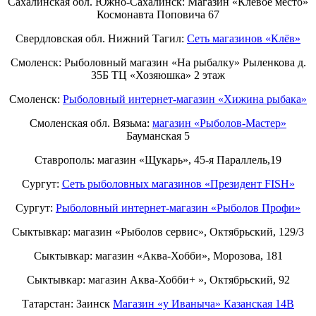
Сахалинская обл. Южно-Сахалинск: Магазин «Клёвое место»
Космонавта Поповича 67
Свердловская обл. Нижний Тагил:
Cеть магазинов «Клёв»
Смоленск: Рыболовный магазин «На рыбалку» Рыленкова д.
35Б ТЦ «Хозяюшка» 2 этаж
Смоленск:
Рыболовный интернет-магазин «Хижина рыбака»
Смоленская обл. Вязьма:
магазин «Рыболов-Мастер»
Бауманская 5
Ставрополь: магазин «Щукарь», 45-я Параллель,19
Сургут:
Сеть рыболовных магазинов «Президент FISH»
Сургут:
Рыболовный интернет-магазин «Рыболов Профи»
Сыктывкар: магазин «Рыболов сервис», Октябрьский, 129/3
Сыктывкар: магазин «Аква-Хобби», Морозова, 181
Сыктывкар: магазин Аква-Хобби+ », Октябрьский, 92
Татарстан: Заинск
Магазин «у Иваныча» Казанская 14В