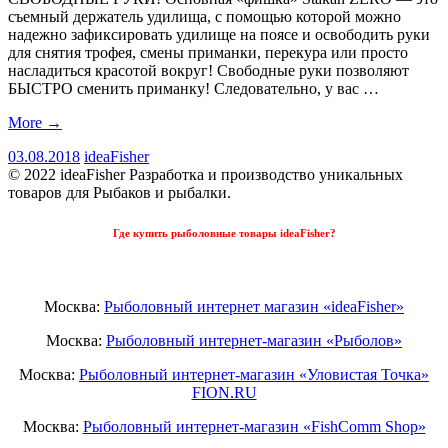
съемный держатель удилища, с помощью которой можно
надежно зафиксировать удилище на поясе и освободить руки
для снятия трофея, смены приманки, перекура или просто
насладиться красотой вокруг! Свободные руки позволяют
БЫСТРО сменить приманку! Следовательно, у вас …
More
→
03.08.2018
ideaFisher
© 2022 ideaFisher Разработка и производство уникальных
товаров для Рыбаков и рыбалки.
Где купить рыболовные товары ideaFisher?
Москва:
Рыболовный интернет магазин «ideaFisher»
Москва:
Рыболовный интернет-магазин «Рыболов»
Москва:
Рыболовный интернет-магазин «Уловистая Точка»
FION.RU
Москва:
Рыболовный интернет-магазин «FishComm Shop»