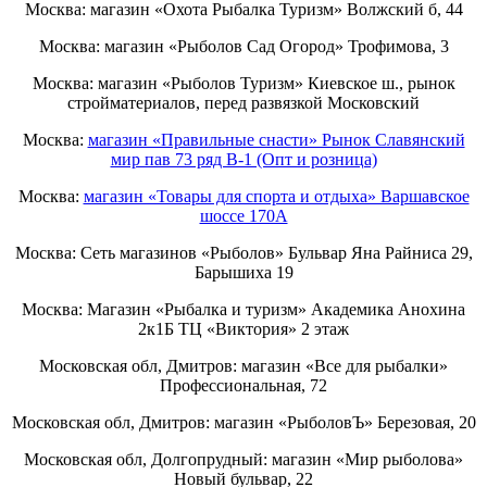
Москва: магазин «Охота Рыбалка Туризм» Волжский б, 44
Москва: магазин «Рыболов Сад Огород» Трофимова, 3
Москва: магазин «Рыболов Туризм» Киевское ш., рынок
стройматериалов, перед развязкой Московский
Москва:
магазин «Правильные снасти» Рынок Славянский
мир пав 73 ряд B-1 (Опт и розница)
Москва:
магазин «Товары для спорта и отдыха» Варшавское
шоссе 170А
Москва: Сеть магазинов «Рыболов» Бульвар Яна Райниса 29,
Барышиха 19
Москва: Магазин «Рыбалка и туризм» Академика Анохина
2к1Б ТЦ «Виктория» 2 этаж
Московская обл, Дмитров: магазин «Все для рыбалки»
Профессиональная, 72
Московская обл, Дмитров: магазин «РыболовЪ» Березовая, 20
Московская обл, Долгопрудный: магазин «Мир рыболова»
Новый бульвар, 22