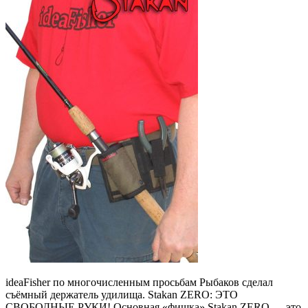
ideaFisher по многочисленным просьбам Рыбаков сделал
съёмный держатель удилища. Stakan ZERO: ЭТО
СВОБОДНЫЕ РУКИ! Основная «фишка» Stakan ZERO — это