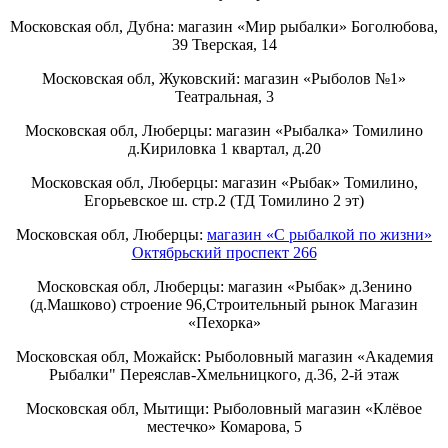
Московская обл, Дубна: магазин «Мир рыбалки» Боголюбова,
39 Тверская, 14
Московская обл, Жуковский: магазин «Рыболов №1»
Театральная, 3
Московская обл, Люберцы: магазин «Рыбалка» Томилино
д.Кириловка 1 квартал, д.20
Московская обл, Люберцы: магазин «Рыбак» Томилино,
Егорьевское ш. стр.2 (ТД Томилино 2 эт)
Московская обл, Люберцы:
магазин «С рыбалкой по жизни»
Октябрьский проспект 266
Московская обл, Люберцы: магазин «Рыбак» д.Зенино
(д.Машково) строение 96,Строительный рынок Магазин
«Пехорка»
Московская обл, Можайск: Рыболовный магазин «Академия
Рыбалки" Переяслав-Хмельницкого, д.36, 2-й этаж
Московская обл, Мытищи: Рыболовный магазин «Клёвое
местечко» Комарова, 5