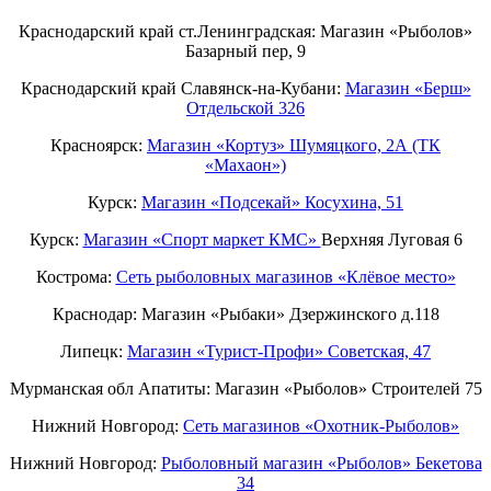
Краснодарский край ст.Ленинградская: Магазин «Рыболов»
Базарный пер, 9
Краснодарский край Славянск-на-Кубани:
Магазин «Берш»
Отдельской 326
Красноярск:
Магазин «Кортуз» Шумяцкого, 2А (ТК
«Махаон»)
Курск:
Магазин «Подсекай» Косухина, 51
Курск:
Магазин «Спорт маркет КМС»
Верхняя Луговая 6
Кострома:
Сеть рыболовных магазинов «Клёвое место»
Краснодар: Магазин «Рыбаки» Дзержинского д.118
Липецк:
Магазин «Турист-Профи» Советская, 47
Мурманская обл Апатиты: Магазин «Рыболов» Строителей 75
Нижний Новгород:
Cеть магазинов «Охотник-Рыболов»
Нижний Новгород:
Рыболовный магазин «Рыболов» Бекетова
34