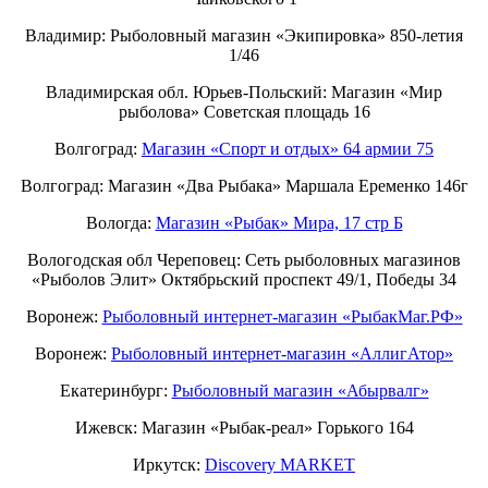
Владимир: Рыболовный магазин «Экипировка» 850-летия
1/46
Владимирская обл. Юрьев-Польский: Магазин «Мир
рыболова» Советская площадь 16
Волгоград:
Магазин «Спорт и отдых» 64 армии 75
Волгоград: Магазин «Два Рыбака» Маршала Еременко 146г
Вологда:
Магазин «Рыбак» Мира, 17 стр Б
Вологодская обл Череповец: Сеть рыболовных магазинов
«Рыболов Элит» Октябрьский проспект 49/1, Победы 34
Воронеж:
Рыболовный интернет-магазин «РыбакМаг.РФ»
Воронеж:
Рыболовный интернет-магазин «АллигАтор»
Екатеринбург:
Рыболовный магазин «Абырвалг»
Ижевск: Магазин «Рыбак-реал» Горького 164
Иркутск:
Discovery MARKET