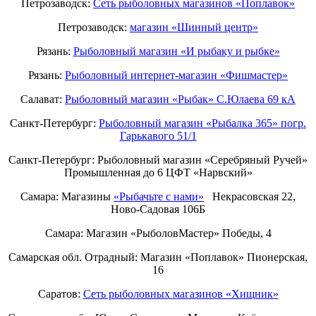
Петрозаводск:
Сеть рыболовных магазинов «Поплавок»
Петрозаводск:
магазин «Шинный центр»
Рязань:
Рыболовный магазин «И рыбаку и рыбке»
Рязань:
Рыболовный интернет-магазин «Фишмастер»
Салават:
Рыболовный магазин «Рыбак» С.Юлаева 69 кА
Санкт-Петербург:
Рыболовный магазин «Рыбалка 365» погр.
Гарькавого 51/1
Санкт-Петербург:
Рыболовный магазин «Серебряный Ручей»
Промышленная до 6 ЦФТ «Нарвский»
Самара: Магазины
«Рыбачьте с нами»
Некрасовская 22,
Ново-Садовая 106Б
Самара: Магазин «РыболовМастер» Победы, 4
Самарская обл. Отрадный: Магазин «Поплавок» Пионерская,
16
Саратов:
Сеть рыболовных магазинов «Хищник»