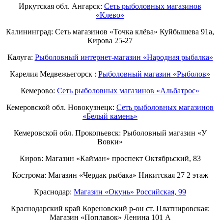
Иркутская обл. Ангарск:
Сеть рыболовных магазинов
«Клево»
Калининград: Сеть магазинов «Точка клёва» Куйбышева 91а,
Кирова 25-27
Калуга:
Рыболовный интернет-магазин «Народная рыбалка»
Карелия Медвежьегорск :
Рыболовный магазин «Рыболов»
Кемерово:
Сеть рыболовных магазинов «Альбатрос»
Кемеровской обл. Новокузнецк:
Сеть рыболовных магазинов
«Белый камень»
Кемеровской обл. Прокопьевск: Рыболовный магазин «У
Вовки»
Киров: Магазин «Кайман» проспект Октябрьский, 83
Кострома: Магазин «Чердак рыбака» Никитская 27 2 этаж
Краснодар:
Магазин «Окунь» Российская, 99
Краснодарский край Кореновский р-он ст. Платнировская:
Магазин «Поплавок» Ленина 101 А