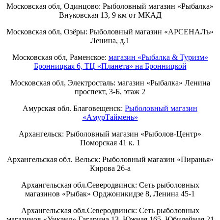
Московская обл, Одинцово: Рыболовный магазин «Рыбалка»
Внуковская 13, 9 км от МКАД
Московская обл, Озёры: Рыболовный магазин «АРСЕНАЛъ»
Ленина, д.1
Московская обл, Раменское:
магазин «Рыбалка & Туризм»
Бронницкая 6, ТЦ «Планета» на Бронницкой
Московская обл, Электросталь: магазин «Рыбалка» Ленина
проспект, 3-Б, этаж 2
Амурская обл. Благовещенск:
Рыболовный магазин
«АмурТаймень»
Архангельск: Рыболовный магазин «Рыболов-Центр»
Поморская 41 к. 1
Архангельская обл. Вельск: Рыболовный магазин «Пиранья»
Кирова 26-а
Архангельская обл.Северодвинск: Сеть рыболовных
магазинов «Рыбак» Орджоникидзе 8, Ленина 45-1
Архангельская обл.Северодвинск: Сеть рыболовных
магазинов «Уикэнд» Гагарина 13, Южная 165, Юбилейная 21