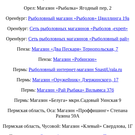
Орел: Магазин «Рыбалка» Ягодный пер, 2
Оренбург:
Рыболовный магазин «Рыболов» Цвиллинга 19а
Оренбург:
Сеть рыболовных магазинов «Рыболов -expert»
Оренбург:
Сеть рыболовных магазинов «Рыболовный рай»
Пенза:
Магазин «Два Пескаря» Тернопольская, 7
Пенза:
Магазин «Робинзон»
Пермь:
Рыболовный интернет-магазин SnastiUrala.ru
Пермь:
Магазин «Оружейник» Дзержинского, 17
Пермь:
Магазин «Рай Рыбака» Вильямса 37б
Пермь: Магазин «Белуга» мкрн.Садовый Уинская 9
Пермская область, Оса: Магазин «Проффишинг» Степана
Разина 59А
Пермская область, Чусовой: Магазин «Клевый» Свердлова, 1Г