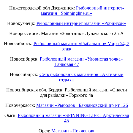
Нижегородской обл Дзержинск:
Рыболовный интернет-
магазин «Spinningline.ru»
Новокузнецк:
Рыболовный интернет-магазин «Робинзон»
Новороссийск: Магазин «Золотник» Луначарского 25-А
Новосибирск:
Рыболовный магазин «Рыбалкино» Мира 54, 2
этаж
Новосибирск:
Рыболовный магазин «Уловистая точка»
Танковая 47
Новосибирск:
Сеть рыболовных магазинов «Активный
отдых»
Новосибирская обл, Бердск: Рыболовный магазин «Снасти
для рыбалки» Горького 4а
Новочеркасск:
Магазин «Рыболов» Баклановский пр-кт 126
Омск:
Рыболовный магазин «SPINNING LIFE» Арктическая
45
Орел:
Магазин «Поклевка»