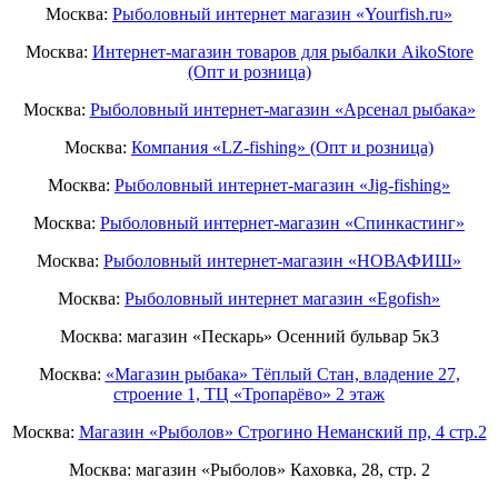
Москва:
Рыболовный интернет магазин «Yourfish.ru»
Москва:
Интернет-магазин товаров для рыбалки AikoStore
(Опт и розница)
Москва:
Рыболовный интернет-магазин «Арсенал рыбака»
Москва:
Компания «LZ-fishing» (Опт и розница)
Москва:
Рыболовный интернет-магазин «Jig-fishing»
Москва:
Рыболовный интернет-магазин «Спинкастинг»
Москва:
Рыболовный интернет-магазин «НОВАФИШ»
Москва:
Рыболовный интернет магазин «Egofish»
Москва: магазин «Пескарь» Осенний бульвар 5к3
Москва:
«Магазин рыбака» Тёплый Стан, владение 27,
строение 1, ТЦ «Тропарёво» 2 этаж
Москва:
Магазин «Рыболов» Строгино Неманский пр, 4 стр.2
Москва: магазин «Рыболов» Каховка, 28, стр. 2