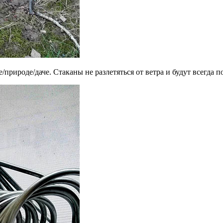
природе/даче. Стаканы не разлетяться от ветра и будут всегда п