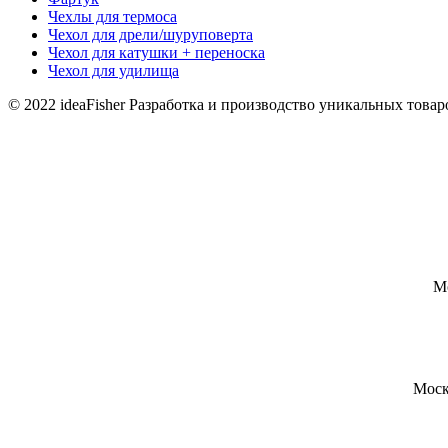
Чехлы для термоса
Чехол для дрели/шуруповерта
Чехол для катушки + переноска
Чехол для удилища
© 2022 ideaFisher Разработка и производство уникальных товар
М
Моск