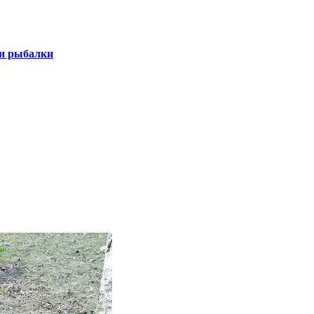
 и рыбалки