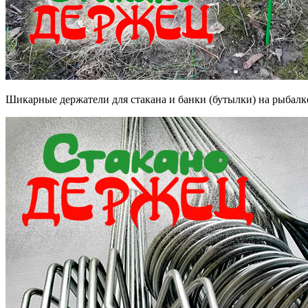
Шикарные держатели для стакана и банки (бутылки) на рыбалке/