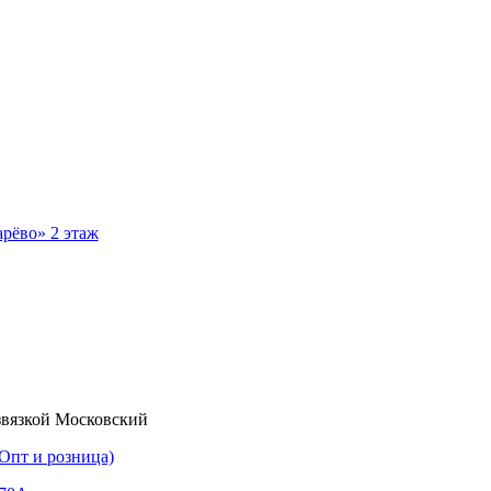
рёво» 2 этаж
звязкой Московский
Опт и розница)