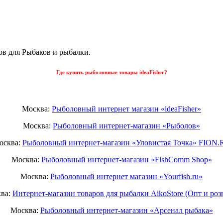
ов для Рыбаков и рыбалки.
Где купить рыболовные товары ideaFisher?
Москва:
Рыболовный интернет магазин «ideaFisher»
Москва:
Рыболовный интернет-магазин «Рыболов»
осква:
Рыболовный интернет-магазин «Уловистая Точка» FION.
Москва:
Рыболовный интернет-магазин «FishComm Shop»
Москва:
Рыболовный интернет магазин «Yourfish.ru»
ва:
Интернет-магазин товаров для рыбалки AikoStore (Опт и роз
Москва:
Рыболовный интернет-магазин «Арсенал рыбака»