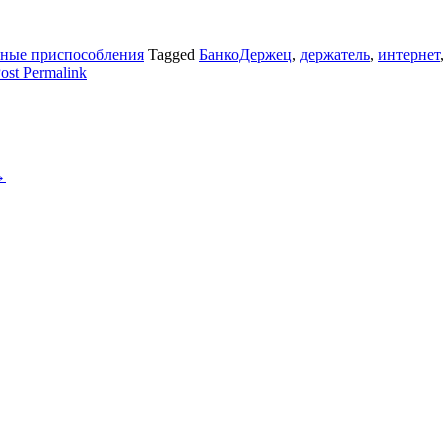
ные приспособления
Tagged
БанкоДержец
,
держатель
,
интернет
,
ost Permalink
→