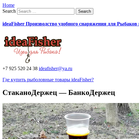
Home
Search
ideaFisher Производство удобного снаряжения для Рыбаков
+7 925 520 24 38
ideafisher@ya.ru
Где купить рыболовные товары ideaFisher?
СтаканоДержец — БанкоДержец