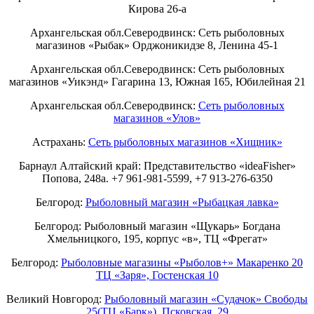
Кирова 26-а
Архангельская обл.Северодвинск: Сеть рыболовных
магазинов «Рыбак» Орджоникидзе 8, Ленина 45-1
Архангельская обл.Северодвинск: Сеть рыболовных
магазинов «Уикэнд» Гагарина 13, Южная 165, Юбилейная 21
Архангельская обл.Северодвинск:
Сеть рыболовных
магазинов «Улов»
Астрахань:
Сеть рыболовных магазинов «Хищник»
Барнаул Алтайский край: Представительство «ideaFisher»
Попова, 248а. +7 961-981-5599, +7 913-276-6350
Белгород:
Рыболовный магазин «Рыбацкая лавка»
Белгород: Рыболовный магазин «Щукарь» Богдана
Хмельницкого, 195, корпус «в», ТЦ «Фрегат»
Белгород:
Рыболовные магазины «Рыболов+» Макаренко 20
ТЦ «Заря», Гостенская 10
Великий Новгород:
Рыболовный магазин «Судачок» Свободы
25(ТЦ «Барк»), Псковская, 29