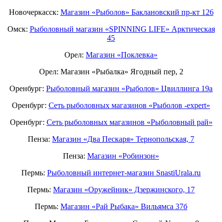
Новочеркасск:
Магазин «Рыболов» Баклановский пр-кт 126
Омск:
Рыболовный магазин «SPINNING LIFE» Арктическая
45
Орел:
Магазин «Поклевка»
Орел: Магазин «Рыбалка» Ягодный пер, 2
Оренбург:
Рыболовный магазин «Рыболов» Цвиллинга 19а
Оренбург:
Сеть рыболовных магазинов «Рыболов -expert»
Оренбург:
Сеть рыболовных магазинов «Рыболовный рай»
Пенза:
Магазин «Два Пескаря» Тернопольская, 7
Пенза:
Магазин «Робинзон»
Пермь:
Рыболовный интернет-магазин SnastiUrala.ru
Пермь:
Магазин «Оружейник» Дзержинского, 17
Пермь:
Магазин «Рай Рыбака» Вильямса 37б