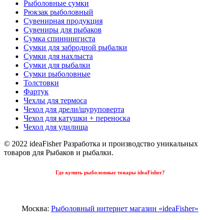
Рыболовные сумки
Рюкзак рыболовный
Сувенирная продукция
Сувениры для рыбаков
Сумка спиннингиста
Сумки для забродной рыбалки
Сумки для нахлыста
Сумки для рыбалки
Сумки рыболовные
Толстовки
Фартук
Чехлы для термоса
Чехол для дрели/шуруповерта
Чехол для катушки + переноска
Чехол для удилища
© 2022 ideaFisher Разработка и производство уникальных
товаров для Рыбаков и рыбалки.
Где купить рыболовные товары ideaFisher?
Москва:
Рыболовный интернет магазин «ideaFisher»