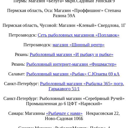
Пермь: Магазин «Белуга» мкрн.Садовый Уинская 9
Пермская область, Оса: Магазин «Проффишинг» Степана
Разина 59А
Пермская область, Чусовой: Магазин «Клевый» Свердлова, 1Г
Петрозаводск:
Сеть рыболовных магазинов «Поплавок»
Петрозаводск:
магазин «Шинный центр»
Рязань:
Рыболовный магазин «И рыбаку и рыбке»
Рязань:
Рыболовный интернет-магазин «Фишмастер»
Салават:
Рыболовный магазин «Рыбак» С.Юлаева 69 кА
Санкт-Петербург:
Рыболовный магазин «Рыбалка 365» погр.
Гарькавого 51/1
Санкт-Петербург:
Рыболовный магазин «Серебряный Ручей»
Промышленная до 6 ЦФТ «Нарвский»
Самара: Магазины
«Рыбачьте с нами»
Некрасовская 22,
Ново-Садовая 106Б