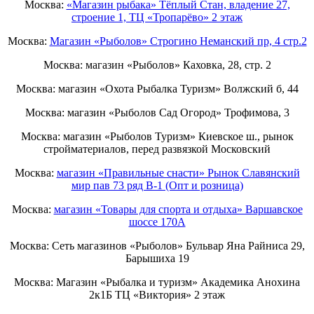
Москва:
«Магазин рыбака» Тёплый Стан, владение 27,
строение 1, ТЦ «Тропарёво» 2 этаж
Москва:
Магазин «Рыболов» Строгино Неманский пр, 4 стр.2
Москва: магазин «Рыболов» Каховка, 28, стр. 2
Москва: магазин «Охота Рыбалка Туризм» Волжский б, 44
Москва: магазин «Рыболов Сад Огород» Трофимова, 3
Москва: магазин «Рыболов Туризм» Киевское ш., рынок
стройматериалов, перед развязкой Московский
Москва:
магазин «Правильные снасти» Рынок Славянский
мир пав 73 ряд B-1 (Опт и розница)
Москва:
магазин «Товары для спорта и отдыха» Варшавское
шоссе 170А
Москва: Сеть магазинов «Рыболов» Бульвар Яна Райниса 29,
Барышиха 19
Москва: Магазин «Рыбалка и туризм» Академика Анохина
2к1Б ТЦ «Виктория» 2 этаж