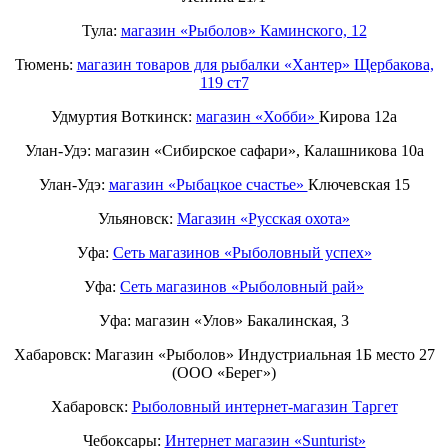
Тула:
магазин «Рыболов» Каминского, 12
Тюмень:
магазин товаров для рыбалки «Хантер» Щербакова,
119 ст7
Удмуртия Воткинск:
магазин «Хобби»
Кирова 12а
Улан-Удэ: магазин «Сибирское сафари», Калашникова 10а
Улан-Удэ:
магазин «Рыбацкое счастье»
Ключевская 15
Ульяновск:
Магазин «Русская охота»
Уфа:
Сеть магазинов «Рыболовный успех»
Уфа:
Сеть магазинов «Рыболовный рай»
Уфа: магазин «Улов» Бакалинская, 3
Хабаровск: Магазин «Рыболов» Индустриальная 1Б место 27
(ООО «Берег»)
Хабаровск:
Рыболовный интернет-магазин Таргет
Чебоксары:
Интернет магазин «Sunturist»