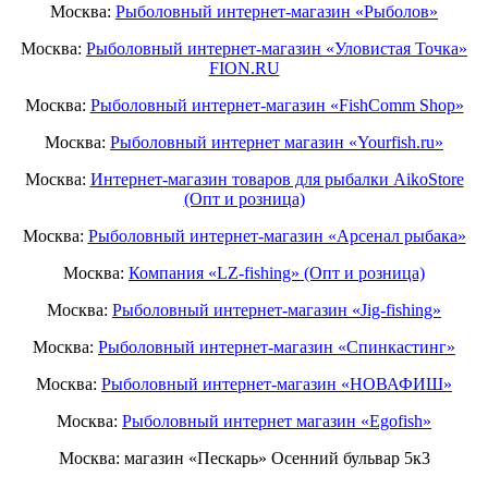
Москва:
Рыболовный интернет-магазин «Рыболов»
Москва:
Рыболовный интернет-магазин «Уловистая Точка»
FION.RU
Москва:
Рыболовный интернет-магазин «FishComm Shop»
Москва:
Рыболовный интернет магазин «Yourfish.ru»
Москва:
Интернет-магазин товаров для рыбалки AikoStore
(Опт и розница)
Москва:
Рыболовный интернет-магазин «Арсенал рыбака»
Москва:
Компания «LZ-fishing» (Опт и розница)
Москва:
Рыболовный интернет-магазин «Jig-fishing»
Москва:
Рыболовный интернет-магазин «Спинкастинг»
Москва:
Рыболовный интернет-магазин «НОВАФИШ»
Москва:
Рыболовный интернет магазин «Egofish»
Москва: магазин «Пескарь» Осенний бульвар 5к3