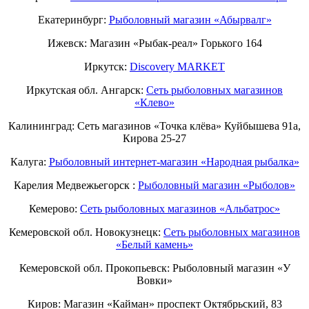
Екатеринбург:
Рыболовный магазин «Абырвалг»
Ижевск: Магазин «Рыбак-реал» Горького 164
Иркутск:
Discovery MARKET
Иркутская обл. Ангарск:
Сеть рыболовных магазинов
«Клево»
Калининград: Сеть магазинов «Точка клёва» Куйбышева 91а,
Кирова 25-27
Калуга:
Рыболовный интернет-магазин «Народная рыбалка»
Карелия Медвежьегорск :
Рыболовный магазин «Рыболов»
Кемерово:
Сеть рыболовных магазинов «Альбатрос»
Кемеровской обл. Новокузнецк:
Сеть рыболовных магазинов
«Белый камень»
Кемеровской обл. Прокопьевск: Рыболовный магазин «У
Вовки»
Киров: Магазин «Кайман» проспект Октябрьский, 83