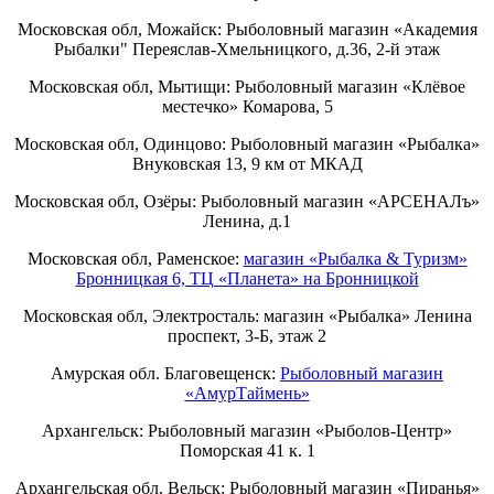
Московская обл, Можайск: Рыболовный магазин «Академия
Рыбалки" Переяслав-Хмельницкого, д.36, 2-й этаж
Московская обл, Мытищи: Рыболовный магазин «Клёвое
местечко» Комарова, 5
Московская обл, Одинцово: Рыболовный магазин «Рыбалка»
Внуковская 13, 9 км от МКАД
Московская обл, Озёры: Рыболовный магазин «АРСЕНАЛъ»
Ленина, д.1
Московская обл, Раменское:
магазин «Рыбалка & Туризм»
Бронницкая 6, ТЦ «Планета» на Бронницкой
Московская обл, Электросталь: магазин «Рыбалка» Ленина
проспект, 3-Б, этаж 2
Амурская обл. Благовещенск:
Рыболовный магазин
«АмурТаймень»
Архангельск: Рыболовный магазин «Рыболов-Центр»
Поморская 41 к. 1
Архангельская обл. Вельск: Рыболовный магазин «Пиранья»