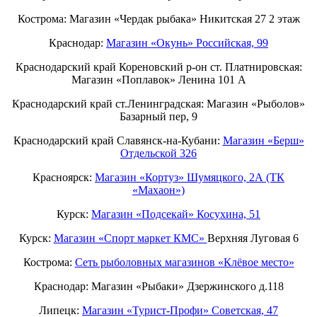
Кострома: Магазин «Чердак рыбака» Никитская 27 2 этаж
Краснодар:
Магазин «Окунь» Российская, 99
Краснодарский край Кореновский р-он ст. Платнировская:
Магазин «Поплавок» Ленина 101 А
Краснодарский край ст.Ленинградская: Магазин «Рыболов»
Базарный пер, 9
Краснодарский край Славянск-на-Кубани:
Магазин «Берш»
Отдельской 326
Красноярск:
Магазин «Кортуз» Шумяцкого, 2А (ТК
«Махаон»)
Курск:
Магазин «Подсекай» Косухина, 51
Курск:
Магазин «Спорт маркет КМС»
Верхняя Луговая 6
Кострома:
Сеть рыболовных магазинов «Клёвое место»
Краснодар: Магазин «Рыбаки» Дзержинского д.118
Липецк:
Магазин «Турист-Профи» Советская, 47