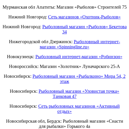
Мурманская обл Апатиты: Магазин «Рыболов» Строителей 75
Нижний Новгород:
Cеть магазинов «Охотник-Рыболов»
Нижний Новгород:
Рыболовный магазин «Рыболов» Бекетова
34
Нижегородской обл Дзержинск:
Рыболовный интернет-
магазин «Spinningline.ru»
Новокузнецк:
Рыболовный интернет-магазин «Робинзон»
Новороссийск: Магазин «Золотник» Луначарского 25-А
Новосибирск:
Рыболовный магазин «Рыбалкино» Мира 54, 2
этаж
Новосибирск:
Рыболовный магазин «Уловистая точка»
Танковая 47
Новосибирск:
Сеть рыболовных магазинов «Активный
отдых»
Новосибирская обл, Бердск: Рыболовный магазин «Снасти
для рыбалки» Горького 4а