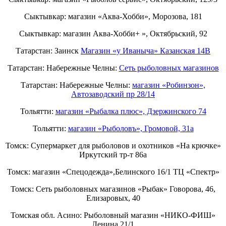
Сыктывкар: магазин «Аква-Хобби», Морозова, 181
Сыктывкар: магазин Аква-Хобби+ », Октябрьский, 92
Татарстан: Заинск
Магазин «у Иваныча» Казанская 14В
Татарстан: Набережные Челны:
Cеть рыболовных магазинов
Татарстан: Набережные Челны:
магазин «Робинзон»,
Автозаводский пр 28/14
Тольятти:
магазин «Рыбалка плюс», Дзержинского 74
Тольятти:
магазин «Рыболовъ», Громовой, 31а
Томск: Супермаркет для рыболовов и охотников «На крючке»
Иркутский тр-т 86а
Томск: магазин «Спецодежда»,Белинского 16/1 ТЦ «Спектр»
Томск: Сеть рыболовных магазинов «Рыбак» Говорова, 46,
Елизаровых, 40
Томская обл. Асино: Рыболовный магазин «НИКО-ФИШ»
Ленина 21/1