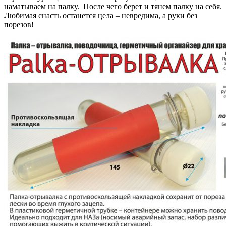
наматываем на палку. После чего берет и тянем палку на себя.
Любимая снасть останется цела – невредима, а руки без
порезов!