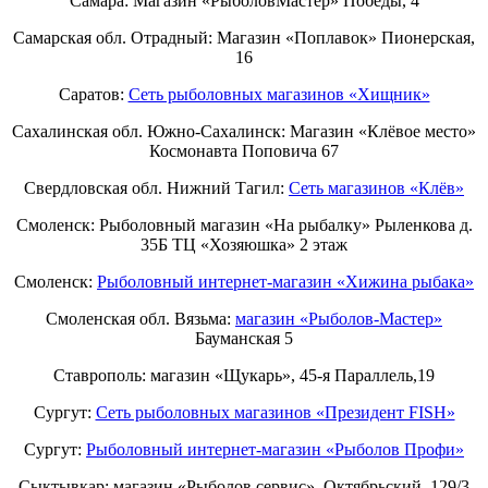
Самара: Магазин «РыболовМастер» Победы, 4
Самарская обл. Отрадный: Магазин «Поплавок» Пионерская,
16
Саратов:
Сеть рыболовных магазинов «Хищник»
Сахалинская обл. Южно-Сахалинск: Магазин «Клёвое место»
Космонавта Поповича 67
Свердловская обл. Нижний Тагил:
Cеть магазинов «Клёв»
Смоленск: Рыболовный магазин «На рыбалку» Рыленкова д.
35Б ТЦ «Хозяюшка» 2 этаж
Смоленск:
Рыболовный интернет-магазин «Хижина рыбака»
Смоленская обл. Вязьма:
магазин «Рыболов-Мастер»
Бауманская 5
Ставрополь: магазин «Щукарь», 45-я Параллель,19
Сургут:
Сеть рыболовных магазинов «Президент FISH»
Сургут:
Рыболовный интернет-магазин «Рыболов Профи»
Сыктывкар: магазин «Рыболов сервис», Октябрьский, 129/3