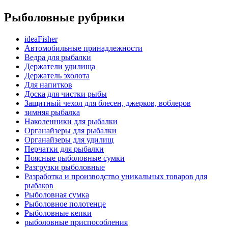
Рыболовные рубрики
ideaFisher
Автомобильные принадлежности
Ведра для рыбалки
Держатели удилища
Держатель эхолота
Для напитков
Доска для чистки рыбы
Защитный чехол для блесен, джерков, воблеров
зимняя рыбалка
Наколенники для рыбалки
Органайзеры для рыбалки
Органайзеры для удилищ
Перчатки для рыбалки
Поясные рыболовные сумки
Разгрузки рыболовные
Разработка и производство уникальных товаров для
рыбаков
Рыболовная сумка
Рыболовное полотенце
Рыболовные кепки
рыболовные приспособления