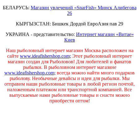
БЕЛАРУСЬ:
Магазин увлечений «SnarFish» Минск Алибегова
26
КЫРГЫЗСТАН: Бишкек Дордой ЕвроАзия пав 29
УКРАИНА - представительство:
Интернет магазин «Витае»
Киев
Наш рыболовный интернет магазин Москва расположен на
сайте
www.ideafishershop.com;
Этот рыболовный интернет
магазин создан для Рыболовов! Для любителей и фанатов
рыбалки. В рыболовном интернет магазине
www.ideafishershop.com;
всегда можно найти много подарков
рыболову. Необычные девайсы и идеи для рыбалки. Мы
отправим наши рыболовные товары в любой регион почтой,
наложенным платежом или транспортной компанией. Все
выпускаемые нами рыболовные товары и снасти можно
приобрести оптом!