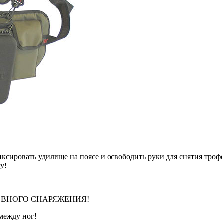
ировать удилище на поясе и освободить руки для снятия трофе
у!
ОЛОВНОГО СНАРЯЖЕНИЯ!
между ног!