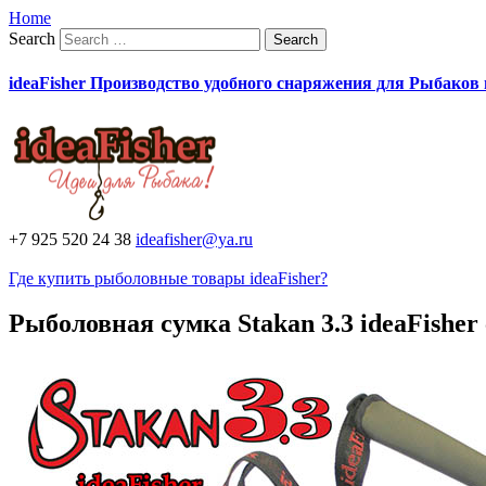
Home
Search
ideaFisher Производство удобного снаряжения для Рыбаков
+7 925 520 24 38
ideafisher@ya.ru
Где купить рыболовные товары ideaFisher?
Рыболовная сумка Stakan 3.3 ideaFishe