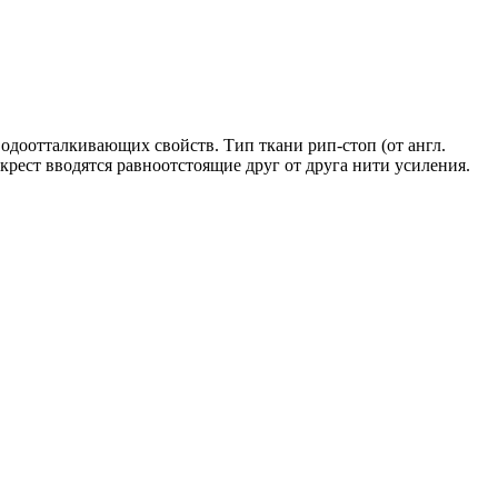
одоотталкивающих свойств. Тип ткани рип-стоп (от англ.
акрест вводятся равноотстоящие друг от друга нити усиления.