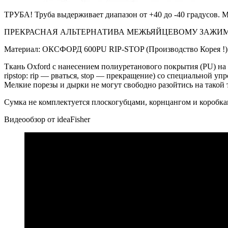
ТРУБА! Труба выдерживает диапазон от +40 до -40 градусов. М
ПРЕКРАСНАЯ АЛЬТЕРНАТИВА МЕЖЬЯЙЦЕВОМУ ЗАЖИМУ
Материал: ОКСФОРД 600PU RIP-STOP (Производство Корея !)
Ткань Oxford с нанесением полиуретанового покрытия (PU) на
ripstop: rip — рваться, stop — прекращение) со специальной у
Мелкие порезы и дырки не могут свободно разойтись на такой 
Сумка не комплектуется плоскогубцами, корнцангом и коробка
Видеообзор от ideaFisher