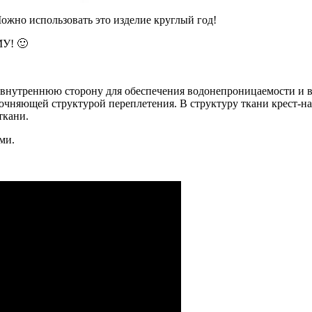
ожно использовать это изделие круглый год!
! 🙂
 внутреннюю сторону для обеспечения водонепроницаемости и в
прочняющей структурой переплетения. В структуру ткани крест-н
ткани.
ми.