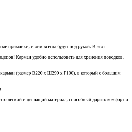
ые приманки, и они всегда будут под рукой. В этот
ацепов! Карман удобно использовать для хранения поводков,
карман (размер В220 х Ш290 х Г100), в который с большим
в
 – это легкий и дышащий материал, способный дарить комфорт и