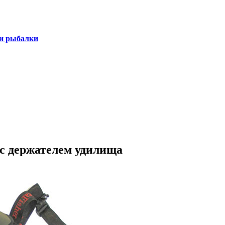
 и рыбалки
r с держателем удилища