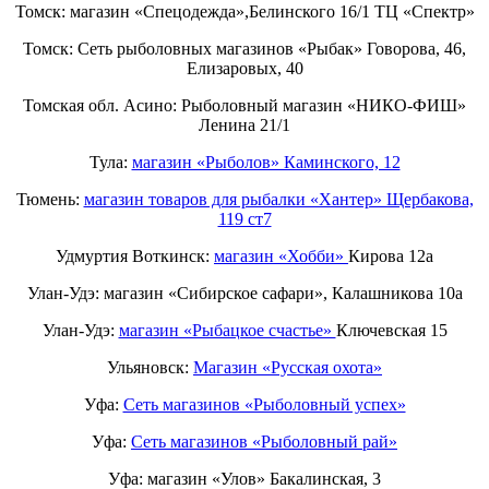
Томск: магазин «Спецодежда»,Белинского 16/1 ТЦ «Спектр»
Томск: Сеть рыболовных магазинов «Рыбак» Говорова, 46,
Елизаровых, 40
Томская обл. Асино: Рыболовный магазин «НИКО-ФИШ»
Ленина 21/1
Тула:
магазин «Рыболов» Каминского, 12
Тюмень:
магазин товаров для рыбалки «Хантер» Щербакова,
119 ст7
Удмуртия Воткинск:
магазин «Хобби»
Кирова 12а
Улан-Удэ: магазин «Сибирское сафари», Калашникова 10а
Улан-Удэ:
магазин «Рыбацкое счастье»
Ключевская 15
Ульяновск:
Магазин «Русская охота»
Уфа:
Сеть магазинов «Рыболовный успех»
Уфа:
Сеть магазинов «Рыболовный рай»
Уфа: магазин «Улов» Бакалинская, 3