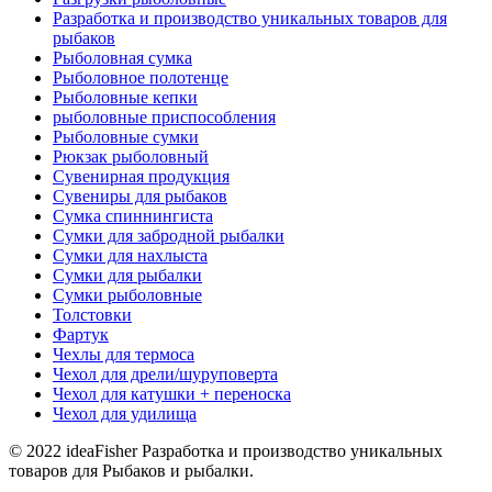
Разработка и производство уникальных товаров для
рыбаков
Рыболовная сумка
Рыболовное полотенце
Рыболовные кепки
рыболовные приспособления
Рыболовные сумки
Рюкзак рыболовный
Сувенирная продукция
Сувениры для рыбаков
Сумка спиннингиста
Сумки для забродной рыбалки
Сумки для нахлыста
Сумки для рыбалки
Сумки рыболовные
Толстовки
Фартук
Чехлы для термоса
Чехол для дрели/шуруповерта
Чехол для катушки + переноска
Чехол для удилища
© 2022 ideaFisher Разработка и производство уникальных
товаров для Рыбаков и рыбалки.