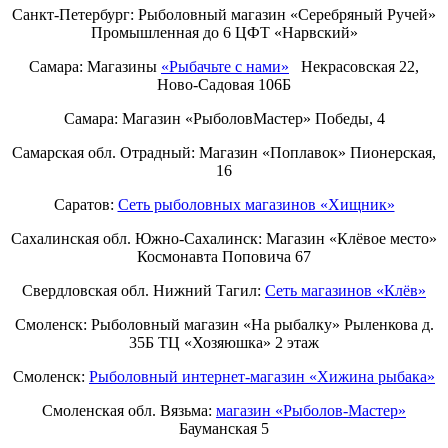
Санкт-Петербург:
Рыболовный магазин «Серебряный Ручей»
Промышленная до 6 ЦФТ «Нарвский»
Самара: Магазины
«Рыбачьте с нами»
Некрасовская 22,
Ново-Садовая 106Б
Самара: Магазин «РыболовМастер» Победы, 4
Самарская обл. Отрадный: Магазин «Поплавок» Пионерская,
16
Саратов:
Сеть рыболовных магазинов «Хищник»
Сахалинская обл. Южно-Сахалинск: Магазин «Клёвое место»
Космонавта Поповича 67
Свердловская обл. Нижний Тагил:
Cеть магазинов «Клёв»
Смоленск: Рыболовный магазин «На рыбалку» Рыленкова д.
35Б ТЦ «Хозяюшка» 2 этаж
Смоленск:
Рыболовный интернет-магазин «Хижина рыбака»
Смоленская обл. Вязьма:
магазин «Рыболов-Мастер»
Бауманская 5