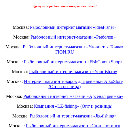
Где купить рыболовные товары ideaFisher?
Москва:
Рыболовный интернет магазин «ideaFisher»
Москва:
Рыболовный интернет-магазин «Рыболов»
Москва:
Рыболовный интернет-магазин «Уловистая Точка»
FION.RU
Москва:
Рыболовный интернет-магазин «FishComm Shop»
Москва:
Рыболовный интернет магазин «Yourfish.ru»
Москва:
Интернет-магазин товаров для рыбалки AikoStore
(Опт и розница)
Москва:
Рыболовный интернет-магазин «Арсенал рыбака»
Москва:
Компания «LZ-fishing» (Опт и розница)
Москва:
Рыболовный интернет-магазин «Jig-fishing»
Москва:
Рыболовный интернет-магазин «Спинкастинг»