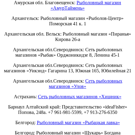
Амурская обл. Благовещенск:
Рыболовный магазин
«АмурТаймень»
Архангельск: Рыболовный магазин «Рыболов-Центр»
Поморская 41 к. 1
Архангельская обл. Вельск: Рыболовный магазин «Пиранья»
Кирова 26-а
Архангельская обл.Северодвинск: Сеть рыболовных
магазинов «Рыбак» Орджоникидзе 8, Ленина 45-1
Архангельская обл.Северодвинск: Сеть рыболовных
магазинов «Уикэнд» Гагарина 13, Южная 165, Юбилейная 21
Архангельская обл.Северодвинск:
Сеть рыболовных
магазинов «Улов»
Астрахань:
Сеть рыболовных магазинов «Хищник»
Барнаул Алтайский край: Представительство «ideaFisher»
Попова, 248а. +7 961-981-5599, +7 913-276-6350
Белгород:
Рыболовный магазин «Рыбацкая лавка»
Белгород: Рыболовный магазин «Щукарь» Богдана