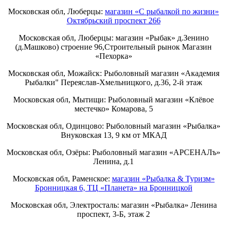
Московская обл, Люберцы:
магазин «С рыбалкой по жизни»
Октябрьский проспект 266
Московская обл, Люберцы: магазин «Рыбак» д.Зенино
(д.Машково) строение 96,Строительный рынок Магазин
«Пехорка»
Московская обл, Можайск: Рыболовный магазин «Академия
Рыбалки" Переяслав-Хмельницкого, д.36, 2-й этаж
Московская обл, Мытищи: Рыболовный магазин «Клёвое
местечко» Комарова, 5
Московская обл, Одинцово: Рыболовный магазин «Рыбалка»
Внуковская 13, 9 км от МКАД
Московская обл, Озёры: Рыболовный магазин «АРСЕНАЛъ»
Ленина, д.1
Московская обл, Раменское:
магазин «Рыбалка & Туризм»
Бронницкая 6, ТЦ «Планета» на Бронницкой
Московская обл, Электросталь: магазин «Рыбалка» Ленина
проспект, 3-Б, этаж 2