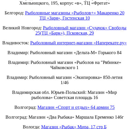
Хмельницкого, 195, корпус «в», ТЦ «Фрегат»
Белгород:
Рыболовные магазины «Рыболов+» Макаренко 20
ТЦ «Заря», Гостенская 10
Великий Новгород:
Рыболовный магазин «Судачок» Свободы
25(ТЦ «Барк»), Псковская, 29
Владивосток:
Рыболовный интернет-магазин «Наперекате.ру»
Владимир: Рыболовный магазин «Дельта-М» Горького 84
Владимир: Рыболовный магазин «Рыболов на "Рябинке»
Чайковского 1
Владимир: Рыболовный магазин «Экипировка» 850-летия
1/46
Владимирская обл. Юрьев-Польский: Магазин «Мир
рыболова» Советская площадь 16
Волгоград:
Магазин «Спорт и отдых» 64 армии 75
Волгоград: Магазин «Два Рыбака» Маршала Еременко 146г
Вологда:
Магазин «Рыбак» Мира, 17 стр Б