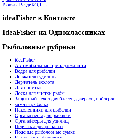
Рюкзак ВездеХОД
→
ideaFisher в Контакте
IdeaFisher на Одноклассниках
Рыболовные рубрики
ideaFisher
Автомобильные принадлежности
Ведра для рыбалки
Держатели удилища
Держатель эхолота
Для напитков
Доска для чистки рыбы
Защитный чехол для блесен, джерков, воблеров
зимняя рыбалка
Наколенники для рыбалки
Органайзеры для рыбалки
Органайзеры для удилищ
Перчатки для рыбалки
Поясные рыболовные сумки
Разгрузки рыболовные