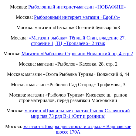
Москва:
Рыболовный интернет-магазин «НОВАФИШ»
Москва:
Рыболовный интернет магазин «Egofish»
Москва: магазин «Пескарь» Осенний бульвар 5к3
Москва:
«Магазин рыбака» Тёплый Стан, владение 27,
строение 1, ТЦ «Тропарёво» 2 этаж
Москва:
Магазин «Рыболов» Строгино Неманский пр, 4 стр.2
Москва: магазин «Рыболов» Каховка, 28, стр. 2
Москва: магазин «Охота Рыбалка Туризм» Волжский б, 44
Москва: магазин «Рыболов Сад Огород» Трофимова, 3
Москва: магазин «Рыболов Туризм» Киевское ш., рынок
стройматериалов, перед развязкой Московский
Москва:
магазин «Правильные снасти» Рынок Славянский
мир пав 73 ряд B-1 (Опт и розница)
Москва:
магазин «Товары для спорта и отдыха» Варшавское
шоссе 170А