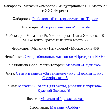
Хабаровск: Магазин «Рыболов» Индустриальная 1Б место 27
(ООО «Берег»)
Хабаровск:
Рыболовный интернет-магазин Таргет
Чебоксары:
Интернет магазин «Sunturist»
Чебоксары: Магазин «Рыболов» пр-кт Ивана Яковлева 4Б
МТВ-Центр, цокольный этаж место 68
Чебоксары: Магазин «На крючке!» Московский 40Б
Челябинск:
Сеть рыболовных магазинов «Президент FISH»
Челябинская обл. Магнитогорск:
Магазин «Наутилус»
Чита:
Сеть магазинов «За тайменем» мкр. Царский 1, мкр.
Октябрьский 5
Чита:
Магазин «Товары для охоты, рыбалки и туризма»
Красной Звезды, 51а
Якутск:
Магазин «Царская охота»
Ярославль:
Магазин «Хобби»