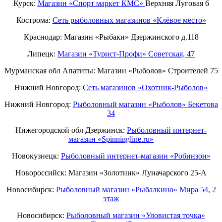
Курск:
Магазин «Спорт маркет КМС»
Верхняя Луговая 6
Кострома:
Сеть рыболовных магазинов «Клёвое место»
Краснодар: Магазин «Рыбаки» Дзержинского д.118
Липецк:
Магазин «Турист-Профи» Советская, 47
Мурманская обл Апатиты: Магазин «Рыболов» Строителей 75
Нижний Новгород:
Cеть магазинов «Охотник-Рыболов»
Нижний Новгород:
Рыболовный магазин «Рыболов» Бекетова
34
Нижегородской обл Дзержинск:
Рыболовный интернет-
магазин «Spinningline.ru»
Новокузнецк:
Рыболовный интернет-магазин «Робинзон»
Новороссийск: Магазин «Золотник» Луначарского 25-А
Новосибирск:
Рыболовный магазин «Рыбалкино» Мира 54, 2
этаж
Новосибирск:
Рыболовный магазин «Уловистая точка»