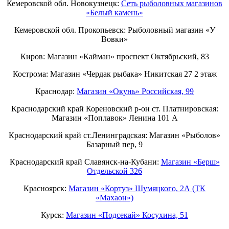
Кемеровской обл. Новокузнецк:
Сеть рыболовных магазинов
«Белый камень»
Кемеровской обл. Прокопьевск: Рыболовный магазин «У
Вовки»
Киров: Магазин «Кайман» проспект Октябрьский, 83
Кострома: Магазин «Чердак рыбака» Никитская 27 2 этаж
Краснодар:
Магазин «Окунь» Российская, 99
Краснодарский край Кореновский р-он ст. Платнировская:
Магазин «Поплавок» Ленина 101 А
Краснодарский край ст.Ленинградская: Магазин «Рыболов»
Базарный пер, 9
Краснодарский край Славянск-на-Кубани:
Магазин «Берш»
Отдельской 326
Красноярск:
Магазин «Кортуз» Шумяцкого, 2А (ТК
«Махаон»)
Курск:
Магазин «Подсекай» Косухина, 51