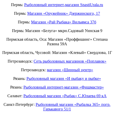
Пермь:
Рыболовный интернет-магазин SnastiUrala.ru
Пермь:
Магазин «Оружейник» Дзержинского, 17
Пермь:
Магазин «Рай Рыбака» Вильямса 37б
Пермь: Магазин «Белуга» мкрн.Садовый Уинская 9
Пермская область, Оса: Магазин «Проффишинг» Степана
Разина 59А
Пермская область, Чусовой: Магазин «Клевый» Свердлова, 1Г
Петрозаводск:
Сеть рыболовных магазинов «Поплавок»
Петрозаводск:
магазин «Шинный центр»
Рязань:
Рыболовный магазин «И рыбаку и рыбке»
Рязань:
Рыболовный интернет-магазин «Фишмастер»
Салават:
Рыболовный магазин «Рыбак» С.Юлаева 69 кА
Санкт-Петербург:
Рыболовный магазин «Рыбалка 365» погр.
Гарькавого 51/1