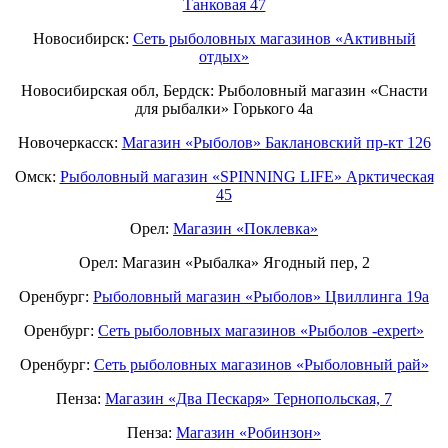
Танковая 47
Новосибирск:
Сеть рыболовных магазинов «Активный
отдых»
Новосибирская обл, Бердск: Рыболовный магазин «Снасти
для рыбалки» Горького 4а
Новочеркасск:
Магазин «Рыболов» Баклановский пр-кт 126
Омск:
Рыболовный магазин «SPINNING LIFE» Арктическая
45
Орел:
Магазин «Поклевка»
Орел: Магазин «Рыбалка» Ягодный пер, 2
Оренбург:
Рыболовный магазин «Рыболов» Цвиллинга 19а
Оренбург:
Сеть рыболовных магазинов «Рыболов -expert»
Оренбург:
Сеть рыболовных магазинов «Рыболовный рай»
Пенза:
Магазин «Два Пескаря» Тернопольская, 7
Пенза:
Магазин «Робинзон»