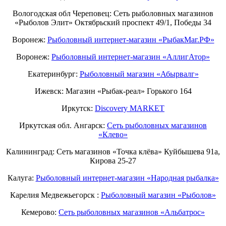
Вологодская обл Череповец: Сеть рыболовных магазинов
«Рыболов Элит» Октябрьский проспект 49/1, Победы 34
Воронеж:
Рыболовный интернет-магазин «РыбакМаг.РФ»
Воронеж:
Рыболовный интернет-магазин «АллигАтор»
Екатеринбург:
Рыболовный магазин «Абырвалг»
Ижевск: Магазин «Рыбак-реал» Горького 164
Иркутск:
Discovery MARKET
Иркутская обл. Ангарск:
Сеть рыболовных магазинов
«Клево»
Калининград: Сеть магазинов «Точка клёва» Куйбышева 91а,
Кирова 25-27
Калуга:
Рыболовный интернет-магазин «Народная рыбалка»
Карелия Медвежьегорск :
Рыболовный магазин «Рыболов»
Кемерово:
Сеть рыболовных магазинов «Альбатрос»