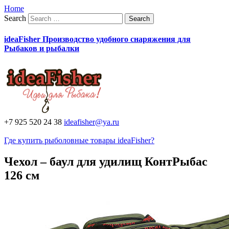
Home
Search
ideaFisher Производство удобного снаряжения для
Рыбаков и рыбалки
+7 925 520 24 38
ideafisher@ya.ru
Где купить рыболовные товары ideaFisher?
Чехол – баул для удилищ КонтРыбас
126 см