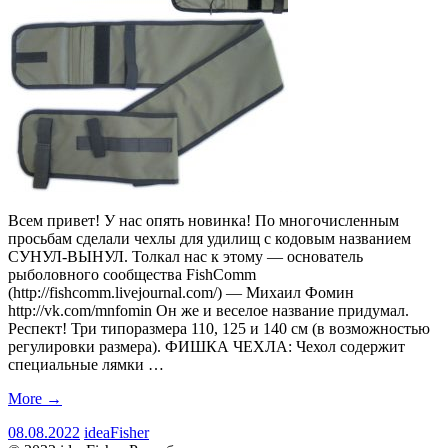
Всем привет! У нас опять новинка! По многочисленным
просьбам сделали чехлы для удилищ с кодовым названием
СУНУЛ-ВЫНУЛ. Толкал нас к этому — основатель
рыболовного сообщества FishComm
(http://fishcomm.livejournal.com/) — Михаил Фомин
http://vk.com/mnfomin Он же и веселое название придумал.
Респект! Три типоразмера 110, 125 и 140 см (в возможностью
регулировки размера). ФИШКА ЧЕХЛА: Чехол содержит
специальные лямки …
More
→
08.08.2022
ideaFisher