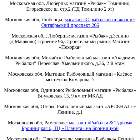
Московская обл, Люберцы: магазин «Рыбак» Томилино,
Егорьевское ш. стр.2 (ТД Томилино 2 эт)
Московская обл, Люберцы:
магазин «С рыбалкой по жизни»
Октябрьский проспект 266
Московская обл, Люберцы: магазин «Рыбак» д.Зенино
(д.Машково) строение 96,Строительный рынок Магазин
«Пехорка»
Московская обл, Можайск: Рыболовный магазин «Академия
Рыбалки" Переяслав-Хмельницкого, д.36, 2-й этаж
Московская обл, Мытищи: Рыболовный магазин «Клёвое
местечко» Комарова, 5
Московская обл, Одинцово: Рыболовный магазин «Рыбалка»
Внуковская 13, 9 км от МКАД
Московская обл, Озёры: Рыболовный магазин «АРСЕНАЛъ»
Ленина, д.1
Московская обл, Раменское:
магазин «Рыбалка & Туризм»
Бронницкая 6, ТЦ «Планета» на Бронницкой
Московская обл, Электросталь: магазин «Рыбалка» Ленина