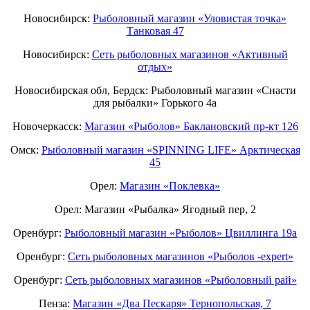
Новосибирск:
Рыболовный магазин «Уловистая точка»
Танковая 47
Новосибирск:
Сеть рыболовных магазинов «Активный
отдых»
Новосибирская обл, Бердск: Рыболовный магазин «Снасти
для рыбалки» Горького 4а
Новочеркасск:
Магазин «Рыболов» Баклановский пр-кт 126
Омск:
Рыболовный магазин «SPINNING LIFE» Арктическая
45
Орел:
Магазин «Поклевка»
Орел: Магазин «Рыбалка» Ягодный пер, 2
Оренбург:
Рыболовный магазин «Рыболов» Цвиллинга 19а
Оренбург:
Сеть рыболовных магазинов «Рыболов -expert»
Оренбург:
Сеть рыболовных магазинов «Рыболовный рай»
Пенза:
Магазин «Два Пескаря» Тернопольская, 7