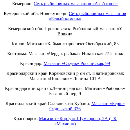
Кемерово:
Сеть рыболовных магазинов «Альбатрос»
Кемеровской обл. Новокузнецк:
Сеть рыболовных магазинов
«Белый камень»
Кемеровской обл. Прокопьевск: Рыболовный магазин «У
Вовки»
Киров: Магазин «Кайман» проспект Октябрьский, 83
Кострома: Магазин «Чердак рыбака» Никитская 27 2 этаж
Краснодар:
Магазин «Окунь» Российская, 99
Краснодарский край Кореновский р-он ст. Платнировская:
Магазин «Поплавок» Ленина 101 А
Краснодарский край ст.Ленинградская: Магазин «Рыболов»
Базарный пер, 9
Краснодарский край Славянск-на-Кубани:
Магазин «Берш»
Отдельской 326
Красноярск:
Магазин «Кортуз» Шумяцкого, 2А (ТК
«Махаон»)