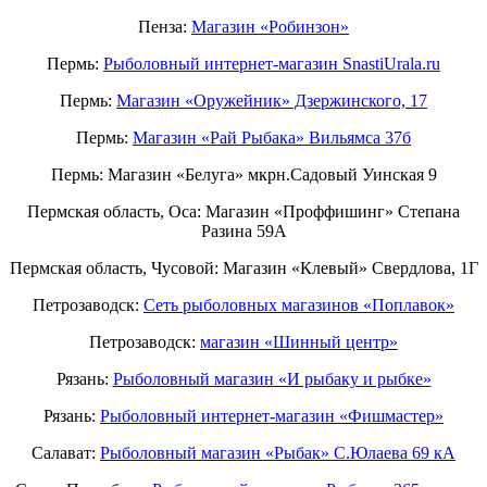
Пенза:
Магазин «Робинзон»
Пермь:
Рыболовный интернет-магазин SnastiUrala.ru
Пермь:
Магазин «Оружейник» Дзержинского, 17
Пермь:
Магазин «Рай Рыбака» Вильямса 37б
Пермь: Магазин «Белуга» мкрн.Садовый Уинская 9
Пермская область, Оса: Магазин «Проффишинг» Степана
Разина 59А
Пермская область, Чусовой: Магазин «Клевый» Свердлова, 1Г
Петрозаводск:
Сеть рыболовных магазинов «Поплавок»
Петрозаводск:
магазин «Шинный центр»
Рязань:
Рыболовный магазин «И рыбаку и рыбке»
Рязань:
Рыболовный интернет-магазин «Фишмастер»
Салават:
Рыболовный магазин «Рыбак» С.Юлаева 69 кА