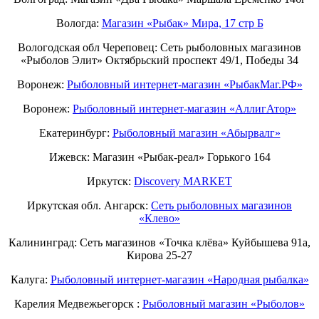
Вологда:
Магазин «Рыбак» Мира, 17 стр Б
Вологодская обл Череповец: Сеть рыболовных магазинов
«Рыболов Элит» Октябрьский проспект 49/1, Победы 34
Воронеж:
Рыболовный интернет-магазин «РыбакМаг.РФ»
Воронеж:
Рыболовный интернет-магазин «АллигАтор»
Екатеринбург:
Рыболовный магазин «Абырвалг»
Ижевск: Магазин «Рыбак-реал» Горького 164
Иркутск:
Discovery MARKET
Иркутская обл. Ангарск:
Сеть рыболовных магазинов
«Клево»
Калининград: Сеть магазинов «Точка клёва» Куйбышева 91а,
Кирова 25-27
Калуга:
Рыболовный интернет-магазин «Народная рыбалка»
Карелия Медвежьегорск :
Рыболовный магазин «Рыболов»