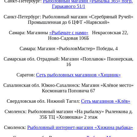
Санкт-Петербург:
Рыболовный магазин «Рыбалка 365» погр.
Гарькавого 51/1
Санкт-Петербург:
Рыболовный магазин «Серебряный Ручей»
Промышленная до 6 ЦФТ «Нарвский»
Самара: Магазины
«Рыбачьте с нами»
Некрасовская 22,
Ново-Садовая 106Б
Самара: Магазин «РыболовМастер» Победы, 4
Самарская обл. Отрадный: Магазин «Поплавок» Пионерская,
16
Саратов:
Сеть рыболовных магазинов «Хищник»
Сахалинская обл. Южно-Сахалинск: Магазин «Клёвое место»
Космонавта Поповича 67
Свердловская обл. Нижний Тагил:
Cеть магазинов «Клёв»
Смоленск: Рыболовный магазин «На рыбалку» Рыленкова д.
35Б ТЦ «Хозяюшка» 2 этаж
Смоленск:
Рыболовный интернет-магазин «Хижина рыбака»