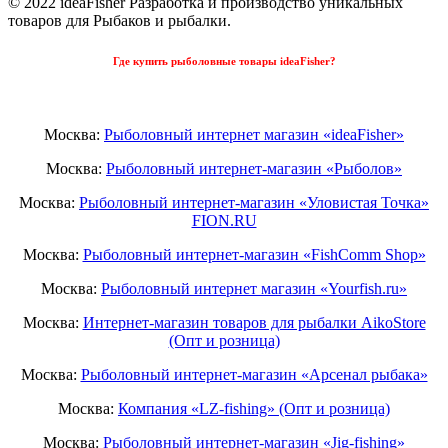
© 2022 ideaFisher Разработка и производство уникальных
товаров для Рыбаков и рыбалки.
Где купить рыболовные товары ideaFisher?
Москва:
Рыболовный интернет магазин «ideaFisher»
Москва:
Рыболовный интернет-магазин «Рыболов»
Москва:
Рыболовный интернет-магазин «Уловистая Точка»
FION.RU
Москва:
Рыболовный интернет-магазин «FishComm Shop»
Москва:
Рыболовный интернет магазин «Yourfish.ru»
Москва:
Интернет-магазин товаров для рыбалки AikoStore
(Опт и розница)
Москва:
Рыболовный интернет-магазин «Арсенал рыбака»
Москва:
Компания «LZ-fishing» (Опт и розница)
Москва:
Рыболовный интернет-магазин «Jig-fishing»