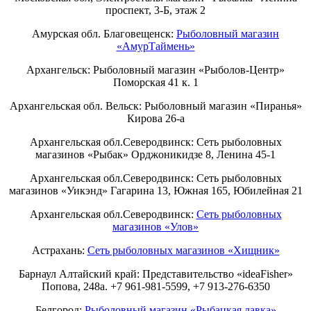
проспект, 3-Б, этаж 2
Амурская обл. Благовещенск:
Рыболовный магазин
«АмурТаймень»
Архангельск: Рыболовный магазин «Рыболов-Центр»
Поморская 41 к. 1
Архангельская обл. Вельск: Рыболовный магазин «Пиранья»
Кирова 26-а
Архангельская обл.Северодвинск: Сеть рыболовных
магазинов «Рыбак» Орджоникидзе 8, Ленина 45-1
Архангельская обл.Северодвинск: Сеть рыболовных
магазинов «Уикэнд» Гагарина 13, Южная 165, Юбилейная 21
Архангельская обл.Северодвинск:
Сеть рыболовных
магазинов «Улов»
Астрахань:
Сеть рыболовных магазинов «Хищник»
Барнаул Алтайский край: Представительство «ideaFisher»
Попова, 248а. +7 961-981-5599, +7 913-276-6350
Белгород:
Рыболовный магазин «Рыбацкая лавка»