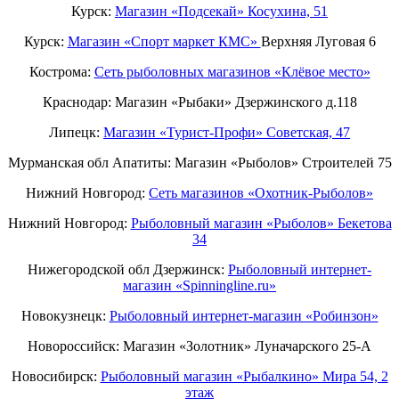
Курск:
Магазин «Подсекай» Косухина, 51
Курск:
Магазин «Спорт маркет КМС»
Верхняя Луговая 6
Кострома:
Сеть рыболовных магазинов «Клёвое место»
Краснодар: Магазин «Рыбаки» Дзержинского д.118
Липецк:
Магазин «Турист-Профи» Советская, 47
Мурманская обл Апатиты: Магазин «Рыболов» Строителей 75
Нижний Новгород:
Cеть магазинов «Охотник-Рыболов»
Нижний Новгород:
Рыболовный магазин «Рыболов» Бекетова
34
Нижегородской обл Дзержинск:
Рыболовный интернет-
магазин «Spinningline.ru»
Новокузнецк:
Рыболовный интернет-магазин «Робинзон»
Новороссийск: Магазин «Золотник» Луначарского 25-А
Новосибирск:
Рыболовный магазин «Рыбалкино» Мира 54, 2
этаж