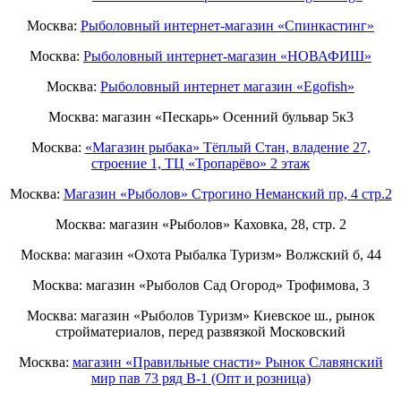
Москва:
Рыболовный интернет-магазин «Спинкастинг»
Москва:
Рыболовный интернет-магазин «НОВАФИШ»
Москва:
Рыболовный интернет магазин «Egofish»
Москва: магазин «Пескарь» Осенний бульвар 5к3
Москва:
«Магазин рыбака» Тёплый Стан, владение 27,
строение 1, ТЦ «Тропарёво» 2 этаж
Москва:
Магазин «Рыболов» Строгино Неманский пр, 4 стр.2
Москва: магазин «Рыболов» Каховка, 28, стр. 2
Москва: магазин «Охота Рыбалка Туризм» Волжский б, 44
Москва: магазин «Рыболов Сад Огород» Трофимова, 3
Москва: магазин «Рыболов Туризм» Киевское ш., рынок
стройматериалов, перед развязкой Московский
Москва:
магазин «Правильные снасти» Рынок Славянский
мир пав 73 ряд B-1 (Опт и розница)