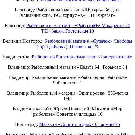
Белгород: Рыболовный магазин «Щукарь» Богдана
Хмельницкого, 195, корпус «в», ТЦ «Фрегат»
Белгород:
Рыболовные магазины «Рыболов+» Макаренко 20
ТЦ «Заря», Гостенская 10
Великий Новгород:
Рыболовный магазин «Судачок» Свободы
25(ТЦ «Барк»), Псковская, 29
Владивосток:
Рыболовный интернет-магазин «Наперекате.ру»
Владимир: Рыболовный магазин «Дельта-М» Горького 84
Владимир: Рыболовный магазин «Рыболов на "Рябинке»
Чайковского 1
Владимир: Рыболовный магазин «Экипировка» 850-летия
1/46
Владимирская обл. Юрьев-Польский: Магазин «Мир
рыболова» Советская площадь 16
Волгоград:
Магазин «Спорт и отдых» 64 армии 75
Волгоград: Магазин «Два Рыбака» Маршала Еременко 146г