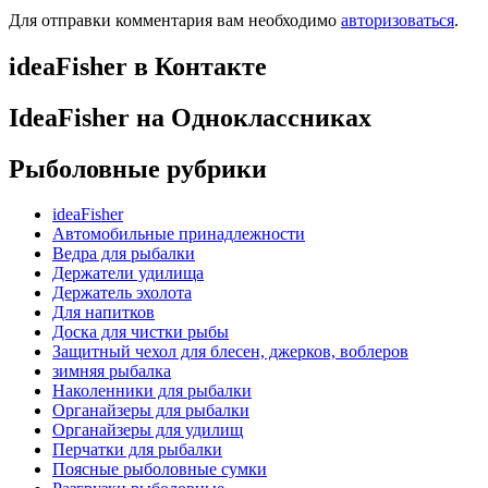
Для отправки комментария вам необходимо
авторизоваться
.
ideaFisher в Контакте
IdeaFisher на Одноклассниках
Рыболовные рубрики
ideaFisher
Автомобильные принадлежности
Ведра для рыбалки
Держатели удилища
Держатель эхолота
Для напитков
Доска для чистки рыбы
Защитный чехол для блесен, джерков, воблеров
зимняя рыбалка
Наколенники для рыбалки
Органайзеры для рыбалки
Органайзеры для удилищ
Перчатки для рыбалки
Поясные рыболовные сумки