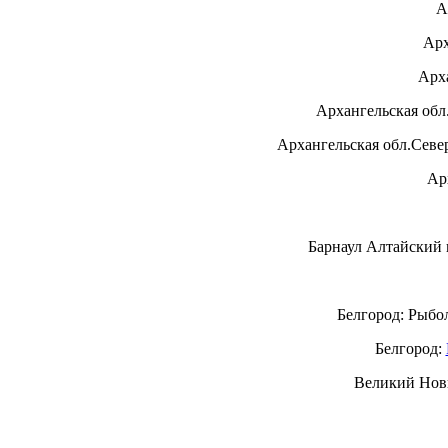
А
Арх
Арх
Архангельская обл
Архангельская обл.Севе
Ар
Барнаул Алтайский к
Белгород: Рыбо
Белгород:
Великий Нов