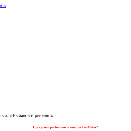
ков
ов для Рыбаков и рыбалки.
Где купить рыболовные товары ideaFisher?