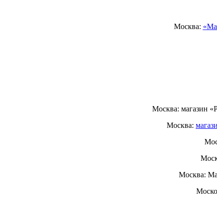
Москва:
«Ма
Москва: магазин «
Москва:
магаз
Мос
Моск
Москва: Ма
Моско