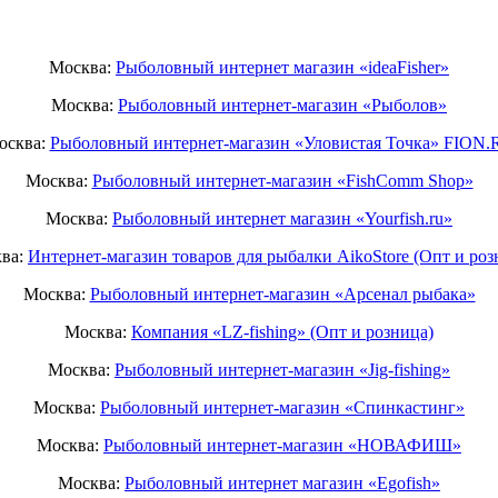
Москва:
Рыболовный интернет магазин «ideaFisher»
Москва:
Рыболовный интернет-магазин «Рыболов»
осква:
Рыболовный интернет-магазин «Уловистая Точка» FION.
Москва:
Рыболовный интернет-магазин «FishComm Shop»
Москва:
Рыболовный интернет магазин «Yourfish.ru»
ва:
Интернет-магазин товаров для рыбалки AikoStore (Опт и роз
Москва:
Рыболовный интернет-магазин «Арсенал рыбака»
Москва:
Компания «LZ-fishing» (Опт и розница)
Москва:
Рыболовный интернет-магазин «Jig-fishing»
Москва:
Рыболовный интернет-магазин «Спинкастинг»
Москва:
Рыболовный интернет-магазин «НОВАФИШ»
Москва:
Рыболовный интернет магазин «Egofish»