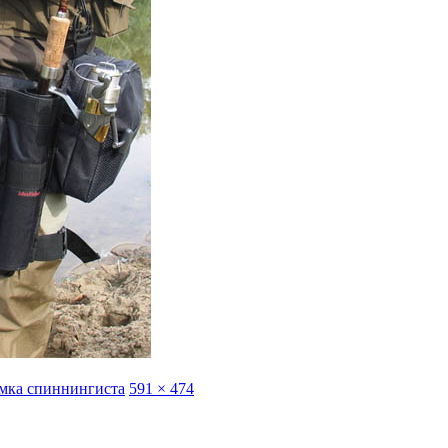
cумка спиннингиста
591 × 474