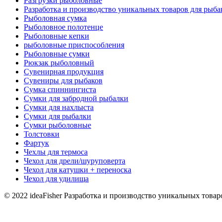
Разгрузки рыболовные
Разработка и производство уникальных товаров для рыба
Рыболовная сумка
Рыболовное полотенце
Рыболовные кепки
рыболовные приспособления
Рыболовные сумки
Рюкзак рыболовный
Сувенирная продукция
Сувениры для рыбаков
Сумка спиннингиста
Сумки для забродной рыбалки
Сумки для нахлыста
Сумки для рыбалки
Сумки рыболовные
Толстовки
Фартук
Чехлы для термоса
Чехол для дрели/шуруповерта
Чехол для катушки + переноска
Чехол для удилища
© 2022 ideaFisher Разработка и производство уникальных товар