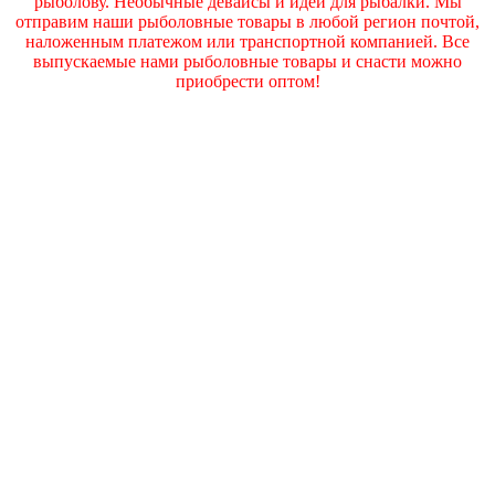
рыболову. Необычные девайсы и идеи для рыбалки. Мы
отправим наши рыболовные товары в любой регион почтой,
наложенным платежом или транспортной компанией. Все
выпускаемые нами рыболовные товары и снасти можно
приобрести оптом!