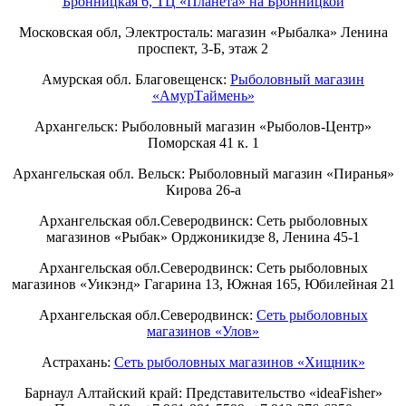
Бронницкая 6, ТЦ «Планета» на Бронницкой
Московская обл, Электросталь: магазин «Рыбалка» Ленина
проспект, 3-Б, этаж 2
Амурская обл. Благовещенск:
Рыболовный магазин
«АмурТаймень»
Архангельск: Рыболовный магазин «Рыболов-Центр»
Поморская 41 к. 1
Архангельская обл. Вельск: Рыболовный магазин «Пиранья»
Кирова 26-а
Архангельская обл.Северодвинск: Сеть рыболовных
магазинов «Рыбак» Орджоникидзе 8, Ленина 45-1
Архангельская обл.Северодвинск: Сеть рыболовных
магазинов «Уикэнд» Гагарина 13, Южная 165, Юбилейная 21
Архангельская обл.Северодвинск:
Сеть рыболовных
магазинов «Улов»
Астрахань:
Сеть рыболовных магазинов «Хищник»
Барнаул Алтайский край: Представительство «ideaFisher»