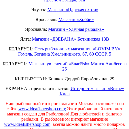
Якутск:
Магазин «Царская охота»
Ярославль:
Магазин «Хобби»
Ярославль:
Магазин «Удачная рыбалка»
Ялта:
Магазин «ДЗЕВАНА» Боткинская 13В
БЕЛАРУСЬ:
Сеть рыболовных магазинов «LOVIM.BY»
Гомель, Богдана Хмельницкого, 67, 60 СССР, 5
БЕЛАРУСЬ:
Магазин увлечений «SnarFish» Минск Алибегова
26
КЫРГЫЗСТАН: Бишкек Дордой ЕвроАзия пав 29
УКРАИНА - представительство:
Интернет магазин «Витае»
Киев
Наш рыболовный интернет магазин Москва расположен на
сайте
www.ideafishershop.com;
Этот рыболовный интернет
магазин создан для Рыболовов! Для любителей и фанатов
рыбалки. В рыболовном интернет магазине
www.ideafishershop.com;
всегда можно найти много подарков