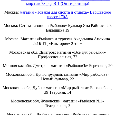
мир пав 73 ряд B-1 (Опт и розница)
Москва:
магазин «Товары для спорта и отдыха» Варшавское
шоссе 170А
Москва: Сеть магазинов «Рыболов» Бульвар Яна Райниса 29,
Барышиха 19
Москва: Магазин «Рыбалка и туризм» Академика Анохина
2к1Б ТЦ «Виктория» 2 этаж
Московская обл, Дмитров: магазин «Все для рыбалки»
Профессиональная, 72
Московская обл, Дмитров: магазин «РыболовЪ» Березовая, 20
Московская обл, Долгопрудный: магазин «Мир рыболова»
Новый бульвар, 22
Московская обл, Дубна: магазин «Мир рыбалки» Боголюбова,
39 Тверская, 14
Московская обл, Жуковский: магазин «Рыболов №1»
Театральная, 3
Московская обл, Люберцы: магазин «Рыбалка» Томилино