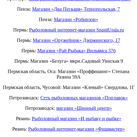
Пенза:
Магазин «Два Пескаря» Тернопольская, 7
Пенза:
Магазин «Робинзон»
Пермь:
Рыболовный интернет-магазин SnastiUrala.ru
Пермь:
Магазин «Оружейник» Дзержинского, 17
Пермь:
Магазин «Рай Рыбака» Вильямса 37б
Пермь: Магазин «Белуга» мкрн.Садовый Уинская 9
Пермская область, Оса: Магазин «Проффишинг» Степана
Разина 59А
Пермская область, Чусовой: Магазин «Клевый» Свердлова, 1Г
Петрозаводск:
Сеть рыболовных магазинов «Поплавок»
Петрозаводск:
магазин «Шинный центр»
Рязань:
Рыболовный магазин «И рыбаку и рыбке»
Рязань:
Рыболовный интернет-магазин «Фишмастер»