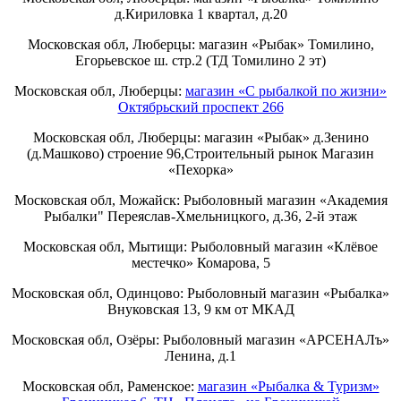
д.Кириловка 1 квартал, д.20
Московская обл, Люберцы: магазин «Рыбак» Томилино,
Егорьевское ш. стр.2 (ТД Томилино 2 эт)
Московская обл, Люберцы:
магазин «С рыбалкой по жизни»
Октябрьский проспект 266
Московская обл, Люберцы: магазин «Рыбак» д.Зенино
(д.Машково) строение 96,Строительный рынок Магазин
«Пехорка»
Московская обл, Можайск: Рыболовный магазин «Академия
Рыбалки" Переяслав-Хмельницкого, д.36, 2-й этаж
Московская обл, Мытищи: Рыболовный магазин «Клёвое
местечко» Комарова, 5
Московская обл, Одинцово: Рыболовный магазин «Рыбалка»
Внуковская 13, 9 км от МКАД
Московская обл, Озёры: Рыболовный магазин «АРСЕНАЛъ»
Ленина, д.1
Московская обл, Раменское:
магазин «Рыбалка & Туризм»