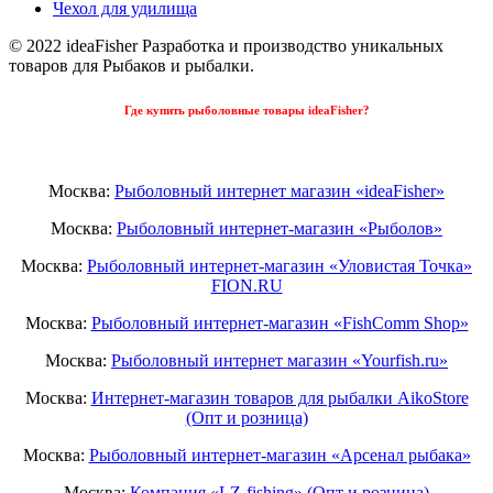
Чехол для удилища
© 2022 ideaFisher Разработка и производство уникальных
товаров для Рыбаков и рыбалки.
Где купить рыболовные товары ideaFisher?
Москва:
Рыболовный интернет магазин «ideaFisher»
Москва:
Рыболовный интернет-магазин «Рыболов»
Москва:
Рыболовный интернет-магазин «Уловистая Точка»
FION.RU
Москва:
Рыболовный интернет-магазин «FishComm Shop»
Москва:
Рыболовный интернет магазин «Yourfish.ru»
Москва:
Интернет-магазин товаров для рыбалки AikoStore
(Опт и розница)
Москва:
Рыболовный интернет-магазин «Арсенал рыбака»
Москва:
Компания «LZ-fishing» (Опт и розница)