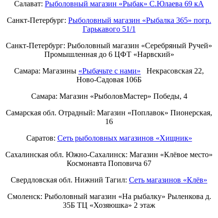
Салават:
Рыболовный магазин «Рыбак» С.Юлаева 69 кА
Санкт-Петербург:
Рыболовный магазин «Рыбалка 365» погр.
Гарькавого 51/1
Санкт-Петербург:
Рыболовный магазин «Серебряный Ручей»
Промышленная до 6 ЦФТ «Нарвский»
Самара: Магазины
«Рыбачьте с нами»
Некрасовская 22,
Ново-Садовая 106Б
Самара: Магазин «РыболовМастер» Победы, 4
Самарская обл. Отрадный: Магазин «Поплавок» Пионерская,
16
Саратов:
Сеть рыболовных магазинов «Хищник»
Сахалинская обл. Южно-Сахалинск: Магазин «Клёвое место»
Космонавта Поповича 67
Свердловская обл. Нижний Тагил:
Cеть магазинов «Клёв»
Смоленск: Рыболовный магазин «На рыбалку» Рыленкова д.
35Б ТЦ «Хозяюшка» 2 этаж