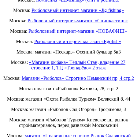
Москва:
Рыболовный интернет-магазин «Jig-fishing»
Москва:
Рыболовный интернет-магазин «Спинкастинг»
Москва:
Рыболовный интернет-магазин «НОВАФИШ»
Москва:
Рыболовный интернет магазин «Egofish»
Москва: магазин «Пескарь» Осенний бульвар 5к3
Москва:
«Магазин рыбака» Тёплый Стан, владение 27,
строение 1, ТЦ «Тропарёво» 2 этаж
Москва:
Магазин «Рыболов» Строгино Неманский пр, 4 стр.2
Москва: магазин «Рыболов» Каховка, 28, стр. 2
Москва: магазин «Охота Рыбалка Туризм» Волжский б, 44
Москва: магазин «Рыболов Сад Огород» Трофимова, 3
Москва: магазин «Рыболов Туризм» Киевское ш., рынок
стройматериалов, перед развязкой Московский
Москва:
магазин «Правильные снасти» Рынок Славянский