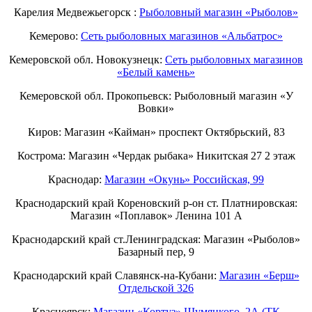
Карелия Медвежьегорск :
Рыболовный магазин «Рыболов»
Кемерово:
Сеть рыболовных магазинов «Альбатрос»
Кемеровской обл. Новокузнецк:
Сеть рыболовных магазинов
«Белый камень»
Кемеровской обл. Прокопьевск: Рыболовный магазин «У
Вовки»
Киров: Магазин «Кайман» проспект Октябрьский, 83
Кострома: Магазин «Чердак рыбака» Никитская 27 2 этаж
Краснодар:
Магазин «Окунь» Российская, 99
Краснодарский край Кореновский р-он ст. Платнировская:
Магазин «Поплавок» Ленина 101 А
Краснодарский край ст.Ленинградская: Магазин «Рыболов»
Базарный пер, 9
Краснодарский край Славянск-на-Кубани:
Магазин «Берш»
Отдельской 326
Красноярск:
Магазин «Кортуз» Шумяцкого, 2А (ТК