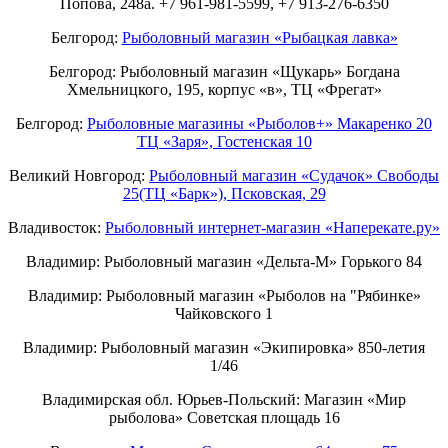
Попова, 248а. +7 961-981-5599, +7 913-276-6350
Белгород:
Рыболовный магазин «Рыбацкая лавка»
Белгород: Рыболовный магазин «Щукарь» Богдана
Хмельницкого, 195, корпус «в», ТЦ «Фрегат»
Белгород:
Рыболовные магазины «Рыболов+» Макаренко 20
ТЦ «Заря», Гостенская 10
Великий Новгород:
Рыболовный магазин «Судачок» Свободы
25(ТЦ «Барк»), Псковская, 29
Владивосток:
Рыболовный интернет-магазин «Наперекате.ру»
Владимир: Рыболовный магазин «Дельта-М» Горького 84
Владимир: Рыболовный магазин «Рыболов на "Рябинке»
Чайковского 1
Владимир: Рыболовный магазин «Экипировка» 850-летия
1/46
Владимирская обл. Юрьев-Польский: Магазин «Мир
рыболова» Советская площадь 16