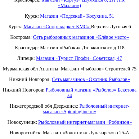
«Махаон»)
Курск:
Магазин «Подсекай» Косухина, 51
Курск:
Магазин «Спорт маркет КМС»
Верхняя Луговая 6
Кострома:
Сеть рыболовных магазинов «Клёвое место»
Краснодар: Магазин «Рыбаки» Дзержинского д.118
Липецк:
Магазин «Турист-Профи» Советская, 47
Мурманская обл Апатиты: Магазин «Рыболов» Строителей 75
Нижний Новгород:
Cеть магазинов «Охотник-Рыболов»
Нижний Новгород:
Рыболовный магазин «Рыболов» Бекетова
34
Нижегородской обл Дзержинск:
Рыболовный интернет-
магазин «Spinningline.ru»
Новокузнецк:
Рыболовный интернет-магазин «Робинзон»
Новороссийск: Магазин «Золотник» Луначарского 25-А