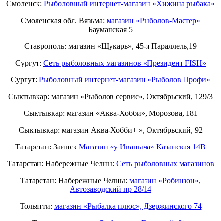
Смоленск:
Рыболовный интернет-магазин «Хижина рыбака»
Смоленская обл. Вязьма:
магазин «Рыболов-Мастер»
Бауманская 5
Ставрополь: магазин «Щукарь», 45-я Параллель,19
Сургут:
Сеть рыболовных магазинов «Президент FISH»
Сургут:
Рыболовный интернет-магазин «Рыболов Профи»
Сыктывкар: магазин «Рыболов сервис», Октябрьский, 129/3
Сыктывкар: магазин «Аква-Хобби», Морозова, 181
Сыктывкар: магазин Аква-Хобби+ », Октябрьский, 92
Татарстан: Заинск
Магазин «у Иваныча» Казанская 14В
Татарстан: Набережные Челны:
Cеть рыболовных магазинов
Татарстан: Набережные Челны:
магазин «Робинзон»,
Автозаводский пр 28/14
Тольятти:
магазин «Рыбалка плюс», Дзержинского 74