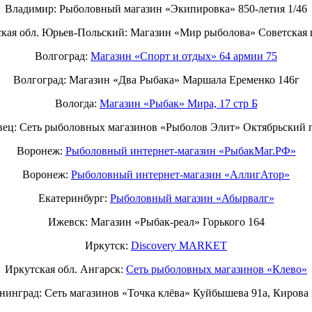
Владимир: Рыболовный магазин «Экипировка» 850-летия 1/46
кая обл. Юрьев-Польский: Магазин «Мир рыболова» Советская 
Волгоград:
Магазин «Спорт и отдых» 64 армии 75
Волгоград: Магазин «Два Рыбака» Маршала Еременко 146г
Вологда:
Магазин «Рыбак» Мира, 17 стр Б
вец: Сеть рыболовных магазинов «Рыболов Элит» Октябрьский п
Воронеж:
Рыболовный интернет-магазин «РыбакМаг.РФ»
Воронеж:
Рыболовный интернет-магазин «АллигАтор»
Екатеринбург:
Рыболовный магазин «Абырвалг»
Ижевск: Магазин «Рыбак-реал» Горького 164
Иркутск:
Discovery MARKET
Иркутская обл. Ангарск:
Сеть рыболовных магазинов «Клево»
нинград: Сеть магазинов «Точка клёва» Куйбышева 91а, Кирова 