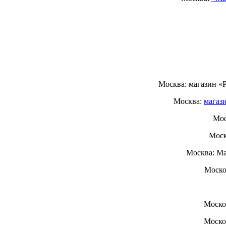
Москва: магазин «
Москва:
магаз
Мос
Моск
Москва: Ма
Моско
Моско
Моско