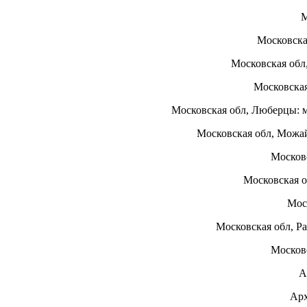
М
Московска
Московская обл
Московска
Московская обл, Люберцы: 
Московская обл, Можай
Москов
Московская о
Мос
Московская обл, Р
Московс
А
Арх