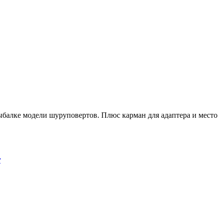
ыбалке модели шуруповертов. Плюс карман для адаптера и мест
r