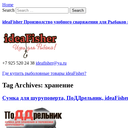
Home
Search
ideaFisher Производство удобного снаряжения для Рыбаков
+7 925 520 24 38
ideafisher@ya.ru
Где купить рыболовные товары ideaFisher?
Tag Archives:
хранение
Сумка для шуруповерта, ПоДДрельник, ideaFishe