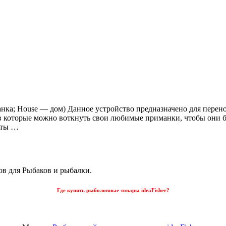
иманка; House — дом) Данное устройство предназначено для пере
 в которые можно воткнуть свои любимые приманки, чтобы они 
нты …
ов для Рыбаков и рыбалки.
Где купить рыболовные товары ideaFisher?