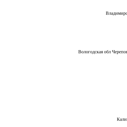
Владимирс
Вологодская обл Черепо
Кали