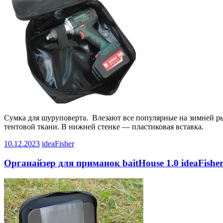
Сумка для шуруповерта. Влезают все популярные на зимней р
тентовой ткани. В нижней стенке — пластиковая вставка.
10.12.2023
ideaFisher
Органайзер для приманок baitHouse 1.0 ideaFishe