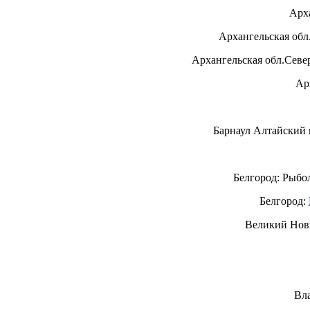
Арх
Архангельская обл
Архангельская обл.Севе
Ар
Барнаул Алтайский к
Белгород: Рыбо
Белгород:
Великий Нов
Вла