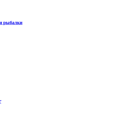
 и рыбалки
r