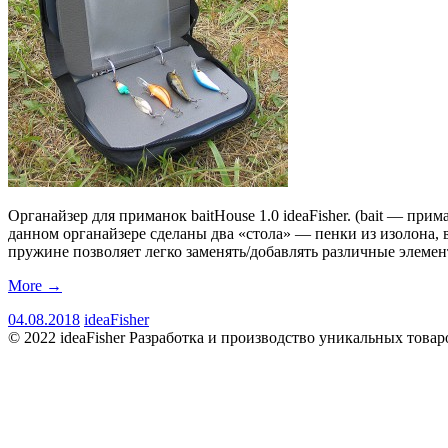
Органайзер для приманок baitHouse 1.0 ideaFisher. (bait — пр
данном органайзере сделаны два «стола» — пенки из изолона,
пружине позволяет легко заменять/добавлять различные элеме
More
→
04.08.2018
ideaFisher
© 2022 ideaFisher Разработка и производство уникальных товар