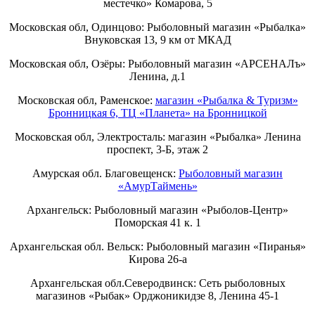
местечко» Комарова, 5
Московская обл, Одинцово: Рыболовный магазин «Рыбалка»
Внуковская 13, 9 км от МКАД
Московская обл, Озёры: Рыболовный магазин «АРСЕНАЛъ»
Ленина, д.1
Московская обл, Раменское:
магазин «Рыбалка & Туризм»
Бронницкая 6, ТЦ «Планета» на Бронницкой
Московская обл, Электросталь: магазин «Рыбалка» Ленина
проспект, 3-Б, этаж 2
Амурская обл. Благовещенск:
Рыболовный магазин
«АмурТаймень»
Архангельск: Рыболовный магазин «Рыболов-Центр»
Поморская 41 к. 1
Архангельская обл. Вельск: Рыболовный магазин «Пиранья»
Кирова 26-а
Архангельская обл.Северодвинск: Сеть рыболовных
магазинов «Рыбак» Орджоникидзе 8, Ленина 45-1