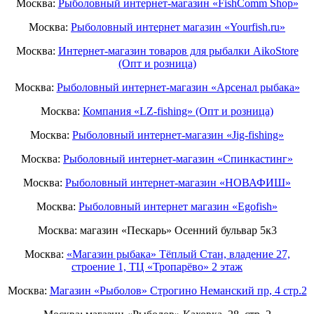
Москва:
Рыболовный интернет-магазин «FishComm Shop»
Москва:
Рыболовный интернет магазин «Yourfish.ru»
Москва:
Интернет-магазин товаров для рыбалки AikoStore
(Опт и розница)
Москва:
Рыболовный интернет-магазин «Арсенал рыбака»
Москва:
Компания «LZ-fishing» (Опт и розница)
Москва:
Рыболовный интернет-магазин «Jig-fishing»
Москва:
Рыболовный интернет-магазин «Спинкастинг»
Москва:
Рыболовный интернет-магазин «НОВАФИШ»
Москва:
Рыболовный интернет магазин «Egofish»
Москва: магазин «Пескарь» Осенний бульвар 5к3
Москва:
«Магазин рыбака» Тёплый Стан, владение 27,
строение 1, ТЦ «Тропарёво» 2 этаж
Москва:
Магазин «Рыболов» Строгино Неманский пр, 4 стр.2