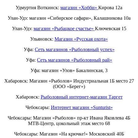
Удмуртия Воткинск:
магазин «Хобби»
Кирова 12а
Улан-Удэ: магазин «Сибирское сафари», Калашникова 10а
Улан-Удэ:
магазин «Рыбацкое счастье»
Ключевская 15
Ульяновск:
Магазин «Русская охота»
Уфа:
Сеть магазинов «Рыболовный успех»
Уфа:
Сеть магазинов «Рыболовный рай»
Уфа: магазин «Улов» Бакалинская, 3
Хабаровск: Магазин «Рыболов» Индустриальная 1Б место 27
(ООО «Берег»)
Хабаровск:
Рыболовный интернет-магазин Таргет
Чебоксары:
Интернет магазин «Sunturist»
Чебоксары: Магазин «Рыболов» пр-кт Ивана Яковлева 4Б
МТВ-Центр, цокольный этаж место 68
Чебоксары: Магазин «На крючке!» Московский 40Б