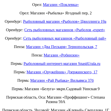
Орел:
Магазин «Поклевка»
Орел: Магазин «Рыбалка» Ягодный пер, 2
Оренбург:
Рыболовный магазин «Рыболов» Цвиллинга 19а
Оренбург:
Сеть рыболовных магазинов «Рыболов -expert»
Оренбург:
Сеть рыболовных магазинов «Рыболовный рай»
Пенза:
Магазин «Два Пескаря» Тернопольская, 7
Пенза:
Магазин «Робинзон»
Пермь:
Рыболовный интернет-магазин SnastiUrala.ru
Пермь:
Магазин «Оружейник» Дзержинского, 17
Пермь:
Магазин «Рай Рыбака» Вильямса 37б
Пермь: Магазин «Белуга» мкрн.Садовый Уинская 9
Пермская область, Оса: Магазин «Проффишинг» Степана
Разина 59А
Пермская область, Чусовой: Магазин «Клевый» Свердлова, 1Г