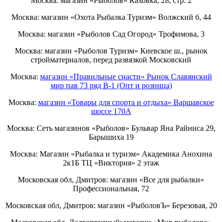
Москва: магазин «Рыболов» Каховка, 28, стр. 2
Москва: магазин «Охота Рыбалка Туризм» Волжский б, 44
Москва: магазин «Рыболов Сад Огород» Трофимова, 3
Москва: магазин «Рыболов Туризм» Киевское ш., рынок
стройматериалов, перед развязкой Московский
Москва:
магазин «Правильные снасти» Рынок Славянский
мир пав 73 ряд B-1 (Опт и розница)
Москва:
магазин «Товары для спорта и отдыха» Варшавское
шоссе 170А
Москва: Сеть магазинов «Рыболов» Бульвар Яна Райниса 29,
Барышиха 19
Москва: Магазин «Рыбалка и туризм» Академика Анохина
2к1Б ТЦ «Виктория» 2 этаж
Московская обл, Дмитров: магазин «Все для рыбалки»
Профессиональная, 72
Московская обл, Дмитров: магазин «РыболовЪ» Березовая, 20