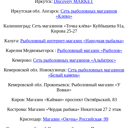
Иркутск:
Discovery MARKET
Иркутская обл. Ангарск:
Сеть рыболовных магазинов
«Клево»
Калининград: Сеть магазинов «Точка клёва» Куйбышева 91а,
Кирова 25-27
Калуга:
Рыболовный интернет-магазин «Народная рыбалка»
Карелия Медвежьегорск :
Рыболовный магазин «Рыболов»
Кемерово:
Сеть рыболовных магазинов «Альбатрос»
Кемеровской обл. Новокузнецк:
Сеть рыболовных магазинов
«Белый камень»
Кемеровской обл. Прокопьевск: Рыболовный магазин «У
Вовки»
Киров: Магазин «Кайман» проспект Октябрьский, 83
Кострома: Магазин «Чердак рыбака» Никитская 27 2 этаж
Краснодар:
Магазин «Окунь» Российская, 99