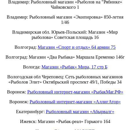
Владимир: Рыболовный магазин «Рыболов на "Рябинке»
Чайковского 1
Владимир: Рыболовный магазин «Экипировка» 850-летия
1/46
Владимирская обл. Юрьев-Польский: Магазин «Мир
рыболова» Советская площадь 16
Волгоград:
Магазин «Спорт и отдых» 64 армии 75
Волгоград: Магазин «Два Рыбака» Маршала Еременко 146г
Вологда:
Магазин «Рыбак» Мира, 17 стр Б
Вологодская обл Череповец: Сеть рыболовных магазинов
«Рыболов Элит» Октябрьский проспект 49/1, Победы 34
Воронеж:
Рыболовный интернет-магазин «РыбакМаг.РФ»
Воронеж:
Рыболовный интернет-магазин «АллигАтор»
Екатеринбург:
Рыболовный магазин «Абырвалг»
Ижевск: Магазин «Рыбак-реал» Горького 164