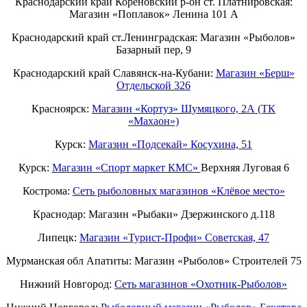
Краснодарский край Кореновский р-он ст. Платнировская:
Магазин «Поплавок» Ленина 101 А
Краснодарский край ст.Ленинградская: Магазин «Рыболов»
Базарный пер, 9
Краснодарский край Славянск-на-Кубани:
Магазин «Берш»
Отдельской 326
Красноярск:
Магазин «Кортуз» Шумяцкого, 2А (ТК
«Махаон»)
Курск:
Магазин «Подсекай» Косухина, 51
Курск:
Магазин «Спорт маркет КМС»
Верхняя Луговая 6
Кострома:
Сеть рыболовных магазинов «Клёвое место»
Краснодар: Магазин «Рыбаки» Дзержинского д.118
Липецк:
Магазин «Турист-Профи» Советская, 47
Мурманская обл Апатиты: Магазин «Рыболов» Строителей 75
Нижний Новгород:
Cеть магазинов «Охотник-Рыболов»