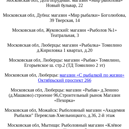
Московская обл, Долгопрудный: магазин «Мир рыболова»
Новый бульвар, 22
Московская обл, Дубна: магазин «Мир рыбалки» Боголюбова,
39 Тверская, 14
Московская обл, Жуковский: магазин «Рыболов №1»
Театральная, 3
Московская обл, Люберцы: магазин «Рыбалка» Томилино
д.Кириловка 1 квартал, д.20
Московская обл, Люберцы: магазин «Рыбак» Томилино,
Егорьевское ш. стр.2 (ТД Томилино 2 эт)
Московская обл, Люберцы:
магазин «С рыбалкой по жизни»
Октябрьский проспект 266
Московская обл, Люберцы: магазин «Рыбак» д.Зенино
(д.Машково) строение 96,Строительный рынок Магазин
«Пехорка»
Московская обл, Можайск: Рыболовный магазин «Академия
Рыбалки" Переяслав-Хмельницкого, д.36, 2-й этаж
Московская обл, Мытищи: Рыболовный магазин «Клёвое