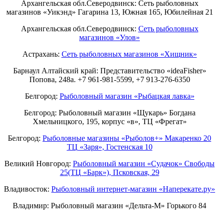
Архангельская обл.Северодвинск: Сеть рыболовных
магазинов «Уикэнд» Гагарина 13, Южная 165, Юбилейная 21
Архангельская обл.Северодвинск:
Сеть рыболовных
магазинов «Улов»
Астрахань:
Сеть рыболовных магазинов «Хищник»
Барнаул Алтайский край: Представительство «ideaFisher»
Попова, 248а. +7 961-981-5599, +7 913-276-6350
Белгород:
Рыболовный магазин «Рыбацкая лавка»
Белгород: Рыболовный магазин «Щукарь» Богдана
Хмельницкого, 195, корпус «в», ТЦ «Фрегат»
Белгород:
Рыболовные магазины «Рыболов+» Макаренко 20
ТЦ «Заря», Гостенская 10
Великий Новгород:
Рыболовный магазин «Судачок» Свободы
25(ТЦ «Барк»), Псковская, 29
Владивосток:
Рыболовный интернет-магазин «Наперекате.ру»
Владимир: Рыболовный магазин «Дельта-М» Горького 84