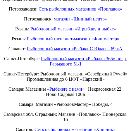
Петрозаводск:
Сеть рыболовных магазинов «Поплавок»
Петрозаводск:
магазин «Шинный центр»
Рязань:
Рыболовный магазин «И рыбаку и рыбке»
Рязань:
Рыболовный интернет-магазин «Фишмастер»
Салават:
Рыболовный магазин «Рыбак» С.Юлаева 69 кА
Санкт-Петербург:
Рыболовный магазин «Рыбалка 365» погр.
Гарькавого 51/1
Санкт-Петербург:
Рыболовный магазин «Серебряный Ручей»
Промышленная до 6 ЦФТ «Нарвский»
Самара: Магазины
«Рыбачьте с нами»
Некрасовская 22,
Ново-Садовая 106Б
Самара: Магазин «РыболовМастер» Победы, 4
Самарская обл. Отрадный: Магазин «Поплавок» Пионерская,
16
Саратов:
Сеть рыболовных магазинов «Хищник»