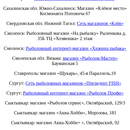
Сахалинская обл. Южно-Сахалинск: Магазин «Клёвое место»
Космонавта Поповича 67
Свердловская обл. Нижний Тагил:
Cеть магазинов «Клёв»
Смоленск: Рыболовный магазин «На рыбалку» Рыленкова д.
35Б ТЦ «Хозяюшка» 2 этаж
Смоленск:
Рыболовный интернет-магазин «Хижина рыбака»
Смоленская обл. Вязьма:
магазин «Рыболов-Мастер»
Бауманская 5
Ставрополь: магазин «Щукарь», 45-я Параллель,19
Сургут:
Сеть рыболовных магазинов «Президент FISH»
Сургут:
Рыболовный интернет-магазин «Рыболов Профи»
Сыктывкар: магазин «Рыболов сервис», Октябрьский, 129/3
Сыктывкар: магазин «Аква-Хобби», Морозова, 181
Сыктывкар: магазин Аква-Хобби+ », Октябрьский, 92