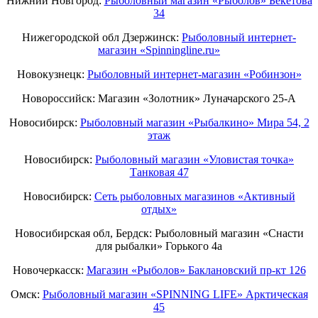
Нижний Новгород:
Рыболовный магазин «Рыболов» Бекетова
34
Нижегородской обл Дзержинск:
Рыболовный интернет-
магазин «Spinningline.ru»
Новокузнецк:
Рыболовный интернет-магазин «Робинзон»
Новороссийск: Магазин «Золотник» Луначарского 25-А
Новосибирск:
Рыболовный магазин «Рыбалкино» Мира 54, 2
этаж
Новосибирск:
Рыболовный магазин «Уловистая точка»
Танковая 47
Новосибирск:
Сеть рыболовных магазинов «Активный
отдых»
Новосибирская обл, Бердск: Рыболовный магазин «Снасти
для рыбалки» Горького 4а
Новочеркасск:
Магазин «Рыболов» Баклановский пр-кт 126
Омск:
Рыболовный магазин «SPINNING LIFE» Арктическая
45