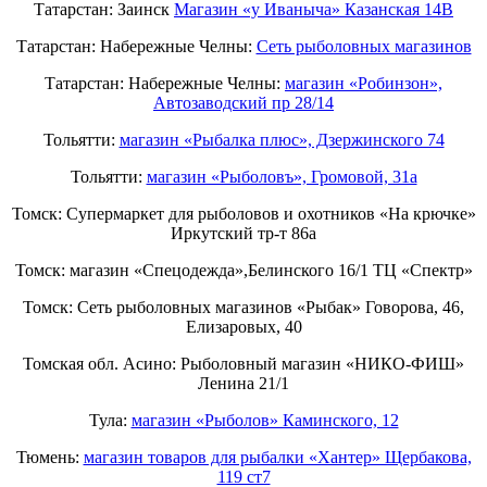
Татарстан: Заинск
Магазин «у Иваныча» Казанская 14В
Татарстан: Набережные Челны:
Cеть рыболовных магазинов
Татарстан: Набережные Челны:
магазин «Робинзон»,
Автозаводский пр 28/14
Тольятти:
магазин «Рыбалка плюс», Дзержинского 74
Тольятти:
магазин «Рыболовъ», Громовой, 31а
Томск: Супермаркет для рыболовов и охотников «На крючке»
Иркутский тр-т 86а
Томск: магазин «Спецодежда»,Белинского 16/1 ТЦ «Спектр»
Томск: Сеть рыболовных магазинов «Рыбак» Говорова, 46,
Елизаровых, 40
Томская обл. Асино: Рыболовный магазин «НИКО-ФИШ»
Ленина 21/1
Тула:
магазин «Рыболов» Каминского, 12
Тюмень:
магазин товаров для рыбалки «Хантер» Щербакова,
119 ст7