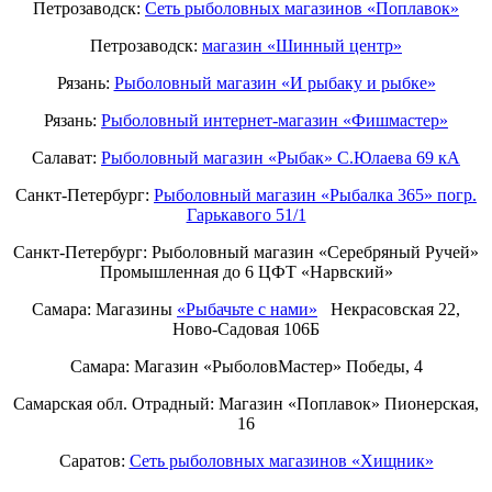
Петрозаводск:
Сеть рыболовных магазинов «Поплавок»
Петрозаводск:
магазин «Шинный центр»
Рязань:
Рыболовный магазин «И рыбаку и рыбке»
Рязань:
Рыболовный интернет-магазин «Фишмастер»
Салават:
Рыболовный магазин «Рыбак» С.Юлаева 69 кА
Санкт-Петербург:
Рыболовный магазин «Рыбалка 365» погр.
Гарькавого 51/1
Санкт-Петербург:
Рыболовный магазин «Серебряный Ручей»
Промышленная до 6 ЦФТ «Нарвский»
Самара: Магазины
«Рыбачьте с нами»
Некрасовская 22,
Ново-Садовая 106Б
Самара: Магазин «РыболовМастер» Победы, 4
Самарская обл. Отрадный: Магазин «Поплавок» Пионерская,
16
Саратов:
Сеть рыболовных магазинов «Хищник»