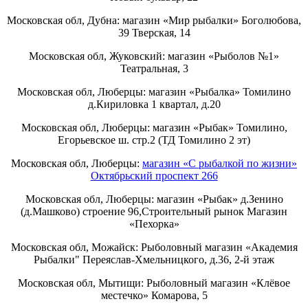
Московская обл, Дубна: магазин «Мир рыбалки» Боголюбова,
39 Тверская, 14
Московская обл, Жуковский: магазин «Рыболов №1»
Театральная, 3
Московская обл, Люберцы: магазин «Рыбалка» Томилино
д.Кириловка 1 квартал, д.20
Московская обл, Люберцы: магазин «Рыбак» Томилино,
Егорьевское ш. стр.2 (ТД Томилино 2 эт)
Московская обл, Люберцы:
магазин «С рыбалкой по жизни»
Октябрьский проспект 266
Московская обл, Люберцы: магазин «Рыбак» д.Зенино
(д.Машково) строение 96,Строительный рынок Магазин
«Пехорка»
Московская обл, Можайск: Рыболовный магазин «Академия
Рыбалки" Переяслав-Хмельницкого, д.36, 2-й этаж
Московская обл, Мытищи: Рыболовный магазин «Клёвое
местечко» Комарова, 5