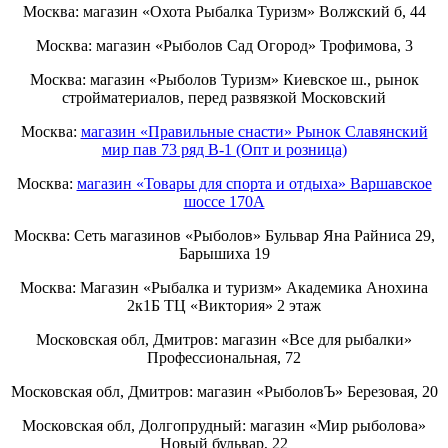
Москва: магазин «Охота Рыбалка Туризм» Волжский б, 44
Москва: магазин «Рыболов Сад Огород» Трофимова, 3
Москва: магазин «Рыболов Туризм» Киевское ш., рынок
стройматериалов, перед развязкой Московский
Москва:
магазин «Правильные снасти» Рынок Славянский
мир пав 73 ряд B-1 (Опт и розница)
Москва:
магазин «Товары для спорта и отдыха» Варшавское
шоссе 170А
Москва: Сеть магазинов «Рыболов» Бульвар Яна Райниса 29,
Барышиха 19
Москва: Магазин «Рыбалка и туризм» Академика Анохина
2к1Б ТЦ «Виктория» 2 этаж
Московская обл, Дмитров: магазин «Все для рыбалки»
Профессиональная, 72
Московская обл, Дмитров: магазин «РыболовЪ» Березовая, 20
Московская обл, Долгопрудный: магазин «Мир рыболова»
Новый бульвар, 22