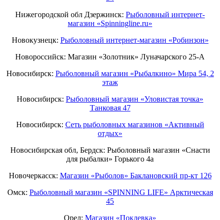
Нижегородской обл Дзержинск:
Рыболовный интернет-
магазин «Spinningline.ru»
Новокузнецк:
Рыболовный интернет-магазин «Робинзон»
Новороссийск: Магазин «Золотник» Луначарского 25-А
Новосибирск:
Рыболовный магазин «Рыбалкино» Мира 54, 2
этаж
Новосибирск:
Рыболовный магазин «Уловистая точка»
Танковая 47
Новосибирск:
Сеть рыболовных магазинов «Активный
отдых»
Новосибирская обл, Бердск: Рыболовный магазин «Снасти
для рыбалки» Горького 4а
Новочеркасск:
Магазин «Рыболов» Баклановский пр-кт 126
Омск:
Рыболовный магазин «SPINNING LIFE» Арктическая
45
Орел:
Магазин «Поклевка»