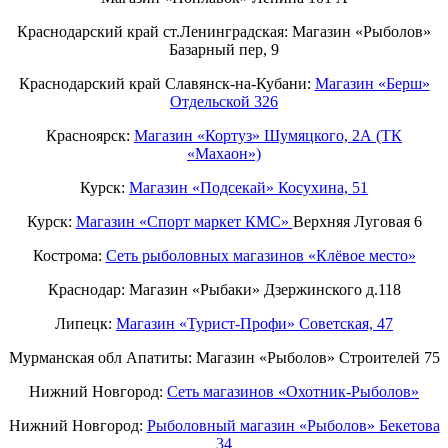
Краснодарский край ст.Ленинградская: Магазин «Рыболов»
Базарный пер, 9
Краснодарский край Славянск-на-Кубани:
Магазин «Берш»
Отдельской 326
Красноярск:
Магазин «Кортуз» Шумяцкого, 2А (ТК
«Махаон»)
Курск:
Магазин «Подсекай» Косухина, 51
Курск:
Магазин «Спорт маркет КМС»
Верхняя Луговая 6
Кострома:
Сеть рыболовных магазинов «Клёвое место»
Краснодар: Магазин «Рыбаки» Дзержинского д.118
Липецк:
Магазин «Турист-Профи» Советская, 47
Мурманская обл Апатиты: Магазин «Рыболов» Строителей 75
Нижний Новгород:
Cеть магазинов «Охотник-Рыболов»
Нижний Новгород:
Рыболовный магазин «Рыболов» Бекетова
34