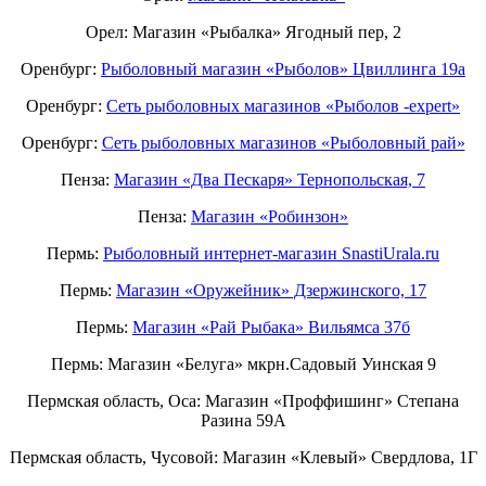
Орел: Магазин «Рыбалка» Ягодный пер, 2
Оренбург:
Рыболовный магазин «Рыболов» Цвиллинга 19а
Оренбург:
Сеть рыболовных магазинов «Рыболов -expert»
Оренбург:
Сеть рыболовных магазинов «Рыболовный рай»
Пенза:
Магазин «Два Пескаря» Тернопольская, 7
Пенза:
Магазин «Робинзон»
Пермь:
Рыболовный интернет-магазин SnastiUrala.ru
Пермь:
Магазин «Оружейник» Дзержинского, 17
Пермь:
Магазин «Рай Рыбака» Вильямса 37б
Пермь: Магазин «Белуга» мкрн.Садовый Уинская 9
Пермская область, Оса: Магазин «Проффишинг» Степана
Разина 59А
Пермская область, Чусовой: Магазин «Клевый» Свердлова, 1Г