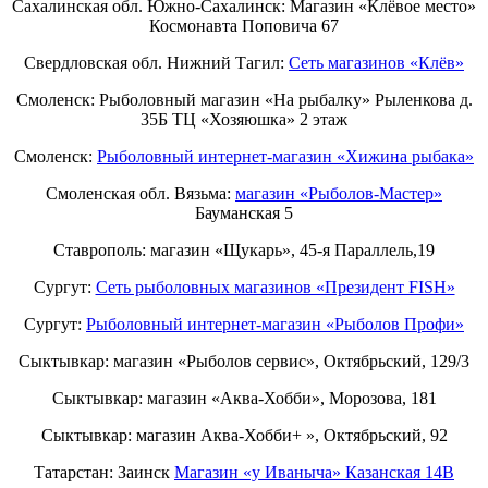
Сахалинская обл. Южно-Сахалинск: Магазин «Клёвое место»
Космонавта Поповича 67
Свердловская обл. Нижний Тагил:
Cеть магазинов «Клёв»
Смоленск: Рыболовный магазин «На рыбалку» Рыленкова д.
35Б ТЦ «Хозяюшка» 2 этаж
Смоленск:
Рыболовный интернет-магазин «Хижина рыбака»
Смоленская обл. Вязьма:
магазин «Рыболов-Мастер»
Бауманская 5
Ставрополь: магазин «Щукарь», 45-я Параллель,19
Сургут:
Сеть рыболовных магазинов «Президент FISH»
Сургут:
Рыболовный интернет-магазин «Рыболов Профи»
Сыктывкар: магазин «Рыболов сервис», Октябрьский, 129/3
Сыктывкар: магазин «Аква-Хобби», Морозова, 181
Сыктывкар: магазин Аква-Хобби+ », Октябрьский, 92
Татарстан: Заинск
Магазин «у Иваныча» Казанская 14В