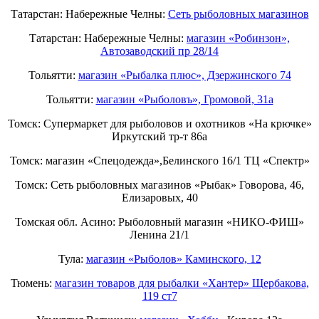
Татарстан: Набережные Челны:
Cеть рыболовных магазинов
Татарстан: Набережные Челны:
магазин «Робинзон»,
Автозаводский пр 28/14
Тольятти:
магазин «Рыбалка плюс», Дзержинского 74
Тольятти:
магазин «Рыболовъ», Громовой, 31а
Томск: Супермаркет для рыболовов и охотников «На крючке»
Иркутский тр-т 86а
Томск: магазин «Спецодежда»,Белинского 16/1 ТЦ «Спектр»
Томск: Сеть рыболовных магазинов «Рыбак» Говорова, 46,
Елизаровых, 40
Томская обл. Асино: Рыболовный магазин «НИКО-ФИШ»
Ленина 21/1
Тула:
магазин «Рыболов» Каминского, 12
Тюмень:
магазин товаров для рыбалки «Хантер» Щербакова,
119 ст7