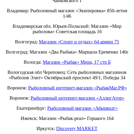
Чайковского 1
Владимир: Рыболовный магазин «Экипировка» 850-летия
1/46
Владимирская обл. Юрьев-Польский: Магазин «Мир
рыболова» Советская площадь 16
Волгоград:
Магазин «Спорт и отдых» 64 армии 75
Волгоград: Магазин «Два Рыбака» Маршала Еременко 146г
Вологда:
Магазин «Рыбак» Мира, 17 стр Б
Вологодская обл Череповец: Сеть рыболовных магазинов
«Рыболов Элит» Октябрьский проспект 49/1, Победы 34
Воронеж:
Рыболовный интернет-магазин «РыбакМаг.РФ»
Воронеж:
Рыболовный интернет-магазин «АллигАтор»
Екатеринбург:
Рыболовный магазин «Абырвалг»
Ижевск: Магазин «Рыбак-реал» Горького 164
Иркутск:
Discovery MARKET