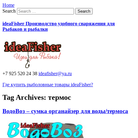
Home
Search
ideaFisher Производство удобного снаряжения для
Рыбаков и рыбалки
+7 925 520 24 38
ideafisher@ya.ru
Где купить рыболовные товары ideaFisher?
Tag Archives:
термос
ВодоВоз – сумка органайзер для воды/термоса