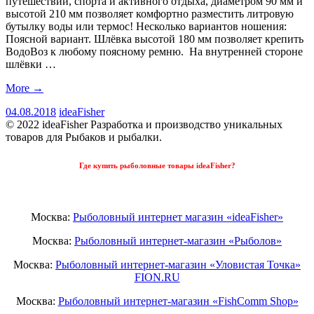
путешествий, спорта и активного отдыха, диаметром 90 мм и
высотой 210 мм позволяет комфортно разместить литровую
бутылку воды или термос! Несколько вариантов ношения:
Поясной вариант. Шлёвка высотой 180 мм позволяет крепить
ВодоВоз к любому поясному ремню. На внутренней стороне
шлёвки …
More
→
04.08.2018
ideaFisher
© 2022 ideaFisher Разработка и производство уникальных
товаров для Рыбаков и рыбалки.
Где купить рыболовные товары ideaFisher?
Москва:
Рыболовный интернет магазин «ideaFisher»
Москва:
Рыболовный интернет-магазин «Рыболов»
Москва:
Рыболовный интернет-магазин «Уловистая Точка»
FION.RU
Москва:
Рыболовный интернет-магазин «FishComm Shop»