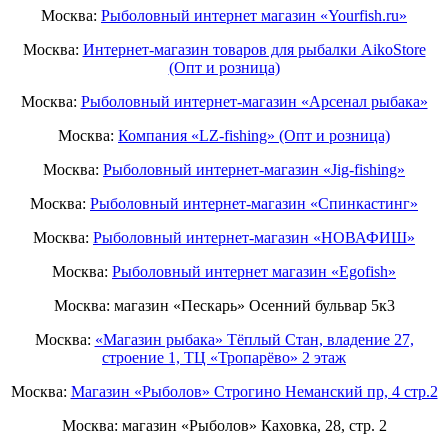
Москва:
Рыболовный интернет магазин «Yourfish.ru»
Москва:
Интернет-магазин товаров для рыбалки AikoStore
(Опт и розница)
Москва:
Рыболовный интернет-магазин «Арсенал рыбака»
Москва:
Компания «LZ-fishing» (Опт и розница)
Москва:
Рыболовный интернет-магазин «Jig-fishing»
Москва:
Рыболовный интернет-магазин «Спинкастинг»
Москва:
Рыболовный интернет-магазин «НОВАФИШ»
Москва:
Рыболовный интернет магазин «Egofish»
Москва: магазин «Пескарь» Осенний бульвар 5к3
Москва:
«Магазин рыбака» Тёплый Стан, владение 27,
строение 1, ТЦ «Тропарёво» 2 этаж
Москва:
Магазин «Рыболов» Строгино Неманский пр, 4 стр.2
Москва: магазин «Рыболов» Каховка, 28, стр. 2