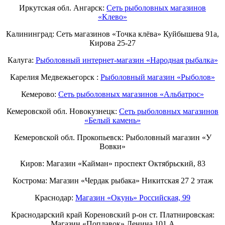
Иркутская обл. Ангарск:
Сеть рыболовных магазинов
«Клево»
Калининград: Сеть магазинов «Точка клёва» Куйбышева 91а,
Кирова 25-27
Калуга:
Рыболовный интернет-магазин «Народная рыбалка»
Карелия Медвежьегорск :
Рыболовный магазин «Рыболов»
Кемерово:
Сеть рыболовных магазинов «Альбатрос»
Кемеровской обл. Новокузнецк:
Сеть рыболовных магазинов
«Белый камень»
Кемеровской обл. Прокопьевск: Рыболовный магазин «У
Вовки»
Киров: Магазин «Кайман» проспект Октябрьский, 83
Кострома: Магазин «Чердак рыбака» Никитская 27 2 этаж
Краснодар:
Магазин «Окунь» Российская, 99
Краснодарский край Кореновский р-он ст. Платнировская:
Магазин «Поплавок» Ленина 101 А