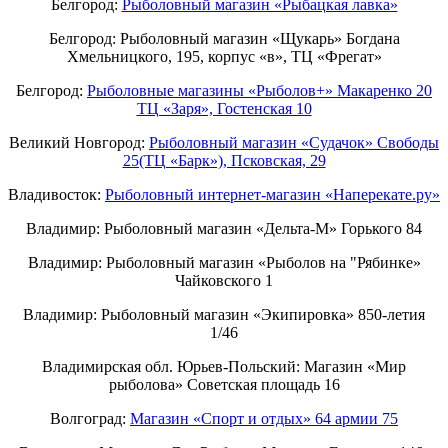
Белгород:
Рыболовный магазин «Рыбацкая лавка»
Белгород: Рыболовный магазин «Щукарь» Богдана
Хмельницкого, 195, корпус «в», ТЦ «Фрегат»
Белгород:
Рыболовные магазины «Рыболов+» Макаренко 20
ТЦ «Заря», Гостенская 10
Великий Новгород:
Рыболовный магазин «Судачок» Свободы
25(ТЦ «Барк»), Псковская, 29
Владивосток:
Рыболовный интернет-магазин «Наперекате.ру»
Владимир: Рыболовный магазин «Дельта-М» Горького 84
Владимир: Рыболовный магазин «Рыболов на "Рябинке»
Чайковского 1
Владимир: Рыболовный магазин «Экипировка» 850-летия
1/46
Владимирская обл. Юрьев-Польский: Магазин «Мир
рыболова» Советская площадь 16
Волгоград:
Магазин «Спорт и отдых» 64 армии 75