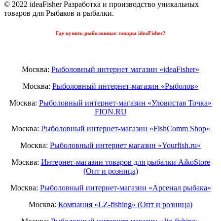
© 2022 ideaFisher Разработка и производство уникальных
товаров для Рыбаков и рыбалки.
Где купить рыболовные товары ideaFisher?
Москва:
Рыболовный интернет магазин «ideaFisher»
Москва:
Рыболовный интернет-магазин «Рыболов»
Москва:
Рыболовный интернет-магазин «Уловистая Точка»
FION.RU
Москва:
Рыболовный интернет-магазин «FishComm Shop»
Москва:
Рыболовный интернет магазин «Yourfish.ru»
Москва:
Интернет-магазин товаров для рыбалки AikoStore
(Опт и розница)
Москва:
Рыболовный интернет-магазин «Арсенал рыбака»
Москва:
Компания «LZ-fishing» (Опт и розница)