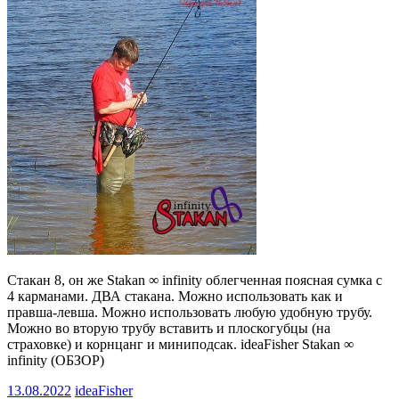
Стакан 8, он же Stakan ∞ infinity облегченная поясная сумка с
4 карманами. ДВА стакана. Можно использовать как и
правша-левша. Можно использовать любую удобную трубу.
Можно во вторую трубу вставить и плоскогубцы (на
страховке) и корнцанг и миниподсак. ideaFisher Stakan ∞
infinity (ОБЗОР)
13.08.2022
ideaFisher