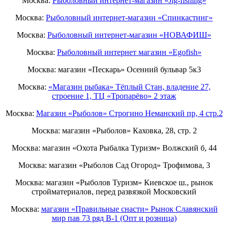
Москва:
Рыболовный интернет-магазин «Jig-fishing»
Москва:
Рыболовный интернет-магазин «Спинкастинг»
Москва:
Рыболовный интернет-магазин «НОВАФИШ»
Москва:
Рыболовный интернет магазин «Egofish»
Москва: магазин «Пескарь» Осенний бульвар 5к3
Москва:
«Магазин рыбака» Тёплый Стан, владение 27,
строение 1, ТЦ «Тропарёво» 2 этаж
Москва:
Магазин «Рыболов» Строгино Неманский пр, 4 стр.2
Москва: магазин «Рыболов» Каховка, 28, стр. 2
Москва: магазин «Охота Рыбалка Туризм» Волжский б, 44
Москва: магазин «Рыболов Сад Огород» Трофимова, 3
Москва: магазин «Рыболов Туризм» Киевское ш., рынок
стройматериалов, перед развязкой Московский
Москва:
магазин «Правильные снасти» Рынок Славянский
мир пав 73 ряд B-1 (Опт и розница)