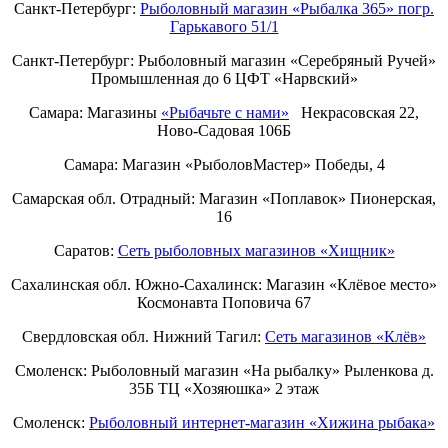
Санкт-Петербург:
Рыболовный магазин «Рыбалка 365» погр.
Гарькавого 51/1
Санкт-Петербург:
Рыболовный магазин «Серебряный Ручей»
Промышленная до 6 ЦФТ «Нарвский»
Самара: Магазины
«Рыбачьте с нами»
Некрасовская 22,
Ново-Садовая 106Б
Самара: Магазин «РыболовМастер» Победы, 4
Самарская обл. Отрадный: Магазин «Поплавок» Пионерская,
16
Саратов:
Сеть рыболовных магазинов «Хищник»
Сахалинская обл. Южно-Сахалинск: Магазин «Клёвое место»
Космонавта Поповича 67
Свердловская обл. Нижний Тагил:
Cеть магазинов «Клёв»
Смоленск: Рыболовный магазин «На рыбалку» Рыленкова д.
35Б ТЦ «Хозяюшка» 2 этаж
Смоленск:
Рыболовный интернет-магазин «Хижина рыбака»