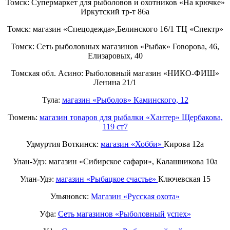
Томск: Супермаркет для рыболовов и охотников «На крючке»
Иркутский тр-т 86а
Томск: магазин «Спецодежда»,Белинского 16/1 ТЦ «Спектр»
Томск: Сеть рыболовных магазинов «Рыбак» Говорова, 46,
Елизаровых, 40
Томская обл. Асино: Рыболовный магазин «НИКО-ФИШ»
Ленина 21/1
Тула:
магазин «Рыболов» Каминского, 12
Тюмень:
магазин товаров для рыбалки «Хантер» Щербакова,
119 ст7
Удмуртия Воткинск:
магазин «Хобби»
Кирова 12а
Улан-Удэ: магазин «Сибирское сафари», Калашникова 10а
Улан-Удэ:
магазин «Рыбацкое счастье»
Ключевская 15
Ульяновск:
Магазин «Русская охота»
Уфа:
Сеть магазинов «Рыболовный успех»