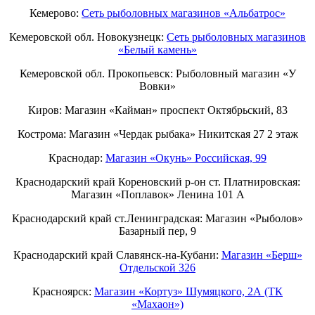
Кемерово:
Сеть рыболовных магазинов «Альбатрос»
Кемеровской обл. Новокузнецк:
Сеть рыболовных магазинов
«Белый камень»
Кемеровской обл. Прокопьевск: Рыболовный магазин «У
Вовки»
Киров: Магазин «Кайман» проспект Октябрьский, 83
Кострома: Магазин «Чердак рыбака» Никитская 27 2 этаж
Краснодар:
Магазин «Окунь» Российская, 99
Краснодарский край Кореновский р-он ст. Платнировская:
Магазин «Поплавок» Ленина 101 А
Краснодарский край ст.Ленинградская: Магазин «Рыболов»
Базарный пер, 9
Краснодарский край Славянск-на-Кубани:
Магазин «Берш»
Отдельской 326
Красноярск:
Магазин «Кортуз» Шумяцкого, 2А (ТК
«Махаон»)