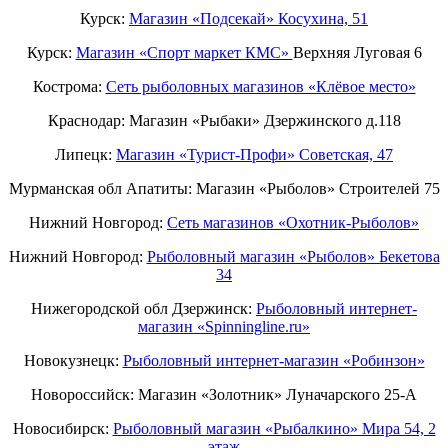
Курск:
Магазин «Подсекай» Косухина, 51
Курск:
Магазин «Спорт маркет КМС»
Верхняя Луговая 6
Кострома:
Сеть рыболовных магазинов «Клёвое место»
Краснодар: Магазин «Рыбаки» Дзержинского д.118
Липецк:
Магазин «Турист-Профи» Советская, 47
Мурманская обл Апатиты: Магазин «Рыболов» Строителей 75
Нижний Новгород:
Cеть магазинов «Охотник-Рыболов»
Нижний Новгород:
Рыболовный магазин «Рыболов» Бекетова
34
Нижегородской обл Дзержинск:
Рыболовный интернет-
магазин «Spinningline.ru»
Новокузнецк:
Рыболовный интернет-магазин «Робинзон»
Новороссийск: Магазин «Золотник» Луначарского 25-А
Новосибирск:
Рыболовный магазин «Рыбалкино» Мира 54, 2
этаж