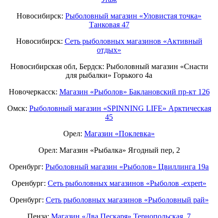
Новосибирск:
Рыболовный магазин «Уловистая точка»
Танковая 47
Новосибирск:
Сеть рыболовных магазинов «Активный
отдых»
Новосибирская обл, Бердск: Рыболовный магазин «Снасти
для рыбалки» Горького 4а
Новочеркасск:
Магазин «Рыболов» Баклановский пр-кт 126
Омск:
Рыболовный магазин «SPINNING LIFE» Арктическая
45
Орел:
Магазин «Поклевка»
Орел: Магазин «Рыбалка» Ягодный пер, 2
Оренбург:
Рыболовный магазин «Рыболов» Цвиллинга 19а
Оренбург:
Сеть рыболовных магазинов «Рыболов -expert»
Оренбург:
Сеть рыболовных магазинов «Рыболовный рай»
Пенза:
Магазин «Два Пескаря» Тернопольская, 7