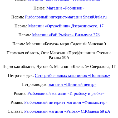
Пенза:
Магазин «Робинзон»
Пермь:
Рыболовный интернет-магазин SnastiUrala.ru
Пермь:
Магазин «Оружейник» Дзержинского, 17
Пермь:
Магазин «Рай Рыбака» Вильямса 37б
Пермь: Магазин «Белуга» мкрн.Садовый Уинская 9
Пермская область, Оса: Магазин «Проффишинг» Степана
Разина 59А
Пермская область, Чусовой: Магазин «Клевый» Свердлова, 1Г
Петрозаводск:
Сеть рыболовных магазинов «Поплавок»
Петрозаводск:
магазин «Шинный центр»
Рязань:
Рыболовный магазин «И рыбаку и рыбке»
Рязань:
Рыболовный интернет-магазин «Фишмастер»
Салават:
Рыболовный магазин «Рыбак» С.Юлаева 69 кА