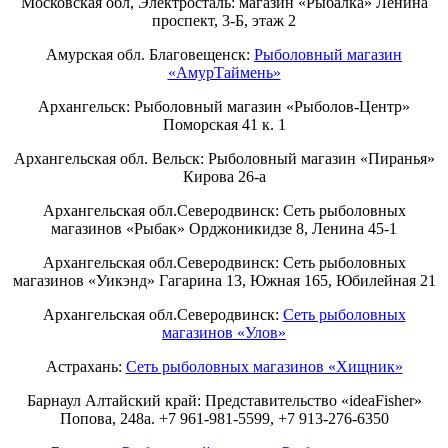
Московская обл, Электросталь: магазин «Рыбалка» Ленина
проспект, 3-Б, этаж 2
Амурская обл. Благовещенск:
Рыболовный магазин
«АмурТаймень»
Архангельск: Рыболовный магазин «Рыболов-Центр»
Поморская 41 к. 1
Архангельская обл. Вельск: Рыболовный магазин «Пиранья»
Кирова 26-а
Архангельская обл.Северодвинск: Сеть рыболовных
магазинов «Рыбак» Орджоникидзе 8, Ленина 45-1
Архангельская обл.Северодвинск: Сеть рыболовных
магазинов «Уикэнд» Гагарина 13, Южная 165, Юбилейная 21
Архангельская обл.Северодвинск:
Сеть рыболовных
магазинов «Улов»
Астрахань:
Сеть рыболовных магазинов «Хищник»
Барнаул Алтайский край: Представительство «ideaFisher»
Попова, 248а. +7 961-981-5599, +7 913-276-6350