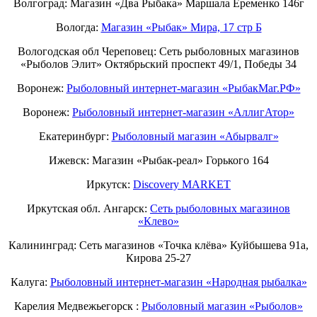
Волгоград: Магазин «Два Рыбака» Маршала Еременко 146г
Вологда:
Магазин «Рыбак» Мира, 17 стр Б
Вологодская обл Череповец: Сеть рыболовных магазинов
«Рыболов Элит» Октябрьский проспект 49/1, Победы 34
Воронеж:
Рыболовный интернет-магазин «РыбакМаг.РФ»
Воронеж:
Рыболовный интернет-магазин «АллигАтор»
Екатеринбург:
Рыболовный магазин «Абырвалг»
Ижевск: Магазин «Рыбак-реал» Горького 164
Иркутск:
Discovery MARKET
Иркутская обл. Ангарск:
Сеть рыболовных магазинов
«Клево»
Калининград: Сеть магазинов «Точка клёва» Куйбышева 91а,
Кирова 25-27
Калуга:
Рыболовный интернет-магазин «Народная рыбалка»
Карелия Медвежьегорск :
Рыболовный магазин «Рыболов»