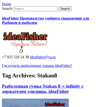
Home
Search
ideaFisher Производство удобного снаряжения для
Рыбаков и рыбалки
+7 925 520 24 38
ideafisher@ya.ru
Где купить рыболовные товары ideaFisher?
Tag Archives:
Stakan8
Рыболовная сумка Stakan 8 ∞ infinity с
держателем удилища, ideaFisher