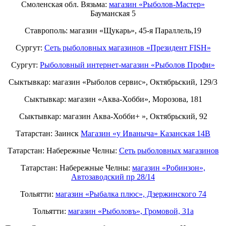
Смоленская обл. Вязьма:
магазин «Рыболов-Мастер»
Бауманская 5
Ставрополь: магазин «Щукарь», 45-я Параллель,19
Сургут:
Сеть рыболовных магазинов «Президент FISH»
Сургут:
Рыболовный интернет-магазин «Рыболов Профи»
Сыктывкар: магазин «Рыболов сервис», Октябрьский, 129/3
Сыктывкар: магазин «Аква-Хобби», Морозова, 181
Сыктывкар: магазин Аква-Хобби+ », Октябрьский, 92
Татарстан: Заинск
Магазин «у Иваныча» Казанская 14В
Татарстан: Набережные Челны:
Cеть рыболовных магазинов
Татарстан: Набережные Челны:
магазин «Робинзон»,
Автозаводский пр 28/14
Тольятти:
магазин «Рыбалка плюс», Дзержинского 74
Тольятти:
магазин «Рыболовъ», Громовой, 31а