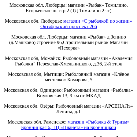
Московская обл, Люберцы: магазин «Рыбак» Томилино,
Егорьевское ш. стр.2 (ТД Томилино 2 эт)
Московская обл, Люберцы:
магазин «С рыбалкой по жизни»
Октябрьский проспект 266
Московская обл, Люберцы: магазин «Рыбак» д.Зенино
(д.Машково) строение 96,Строительный рынок Магазин
«Пехорка»
Московская обл, Можайск: Рыболовный магазин «Академия
Рыбалки" Переяслав-Хмельницкого, д.36, 2-й этаж
Московская обл, Мытищи: Рыболовный магазин «Клёвое
местечко» Комарова, 5
Московская обл, Одинцово: Рыболовный магазин «Рыбалка»
Внуковская 13, 9 км от МКАД
Московская обл, Озёры: Рыболовный магазин «АРСЕНАЛъ»
Ленина, д.1
Московская обл, Раменское:
магазин «Рыбалка & Туризм»
Бронницкая 6, ТЦ «Планета» на Бронницкой