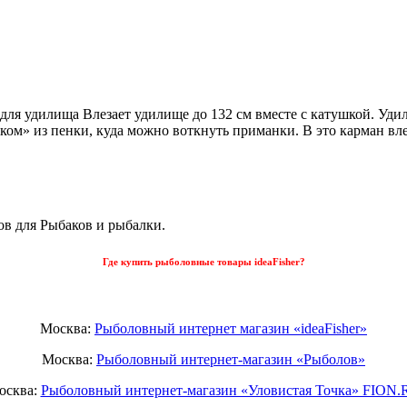
ля удилища Влезает удилище до 132 см вместе с катушкой. Уди
иком» из пенки, куда можно воткнуть приманки. В это карман вл
ов для Рыбаков и рыбалки.
Где купить рыболовные товары ideaFisher?
Москва:
Рыболовный интернет магазин «ideaFisher»
Москва:
Рыболовный интернет-магазин «Рыболов»
осква:
Рыболовный интернет-магазин «Уловистая Точка» FION.