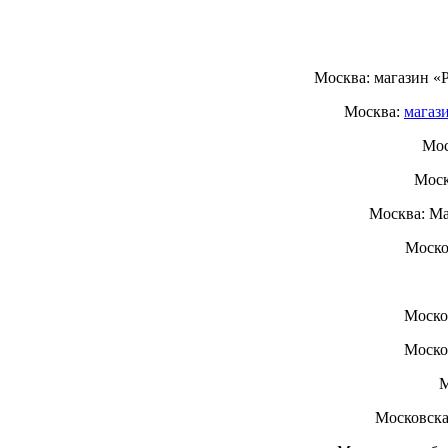
Москва: магазин «
Москва:
магаз
Мос
Моск
Москва: Ма
Моско
Моско
Моско
М
Московска