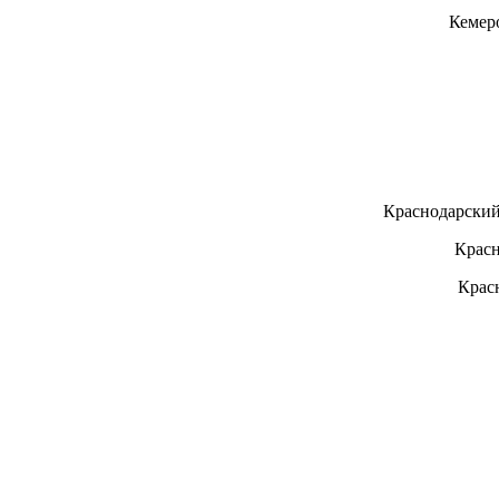
Кемер
Краснодарский
Красн
Крас