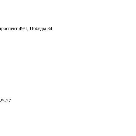
роспект 49/1, Победы 34
25-27