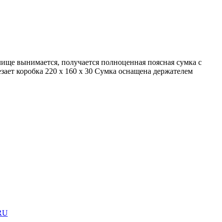
лище вынимается, получается полноценная поясная сумка с
езает коробка 220 х 160 х 30 Сумка оснащена держателем
RU