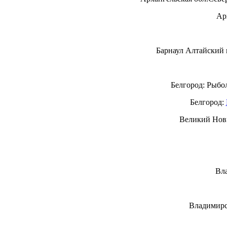
Ар
Барнаул Алтайский к
Белгород: Рыбо
Белгород:
Великий Нов
Вла
Владимирс