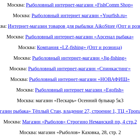
Москва:
Рыболовный интернет-магазин «FishComm Shop»
Москва:
Рыболовный интернет магазин «Yourfish.ru»
ва:
Интернет-магазин товаров для рыбалки AikoStore (Опт и роз
Москва:
Рыболовный интернет-магазин «Арсенал рыбака»
Москва:
Компания «LZ-fishing» (Опт и розница)
Москва:
Рыболовный интернет-магазин «Jig-fishing»
Москва:
Рыболовный интернет-магазин «Спинкастинг»
Москва:
Рыболовный интернет-магазин «НОВАФИШ»
Москва:
Рыболовный интернет магазин «Egofish»
Москва: магазин «Пескарь» Осенний бульвар 5к3
газин рыбака» Тёплый Стан, владение 27, строение 1, ТЦ «Тропа
Москва:
Магазин «Рыболов» Строгино Неманский пр, 4 стр.2
Москва: магазин «Рыболов» Каховка, 28, стр. 2