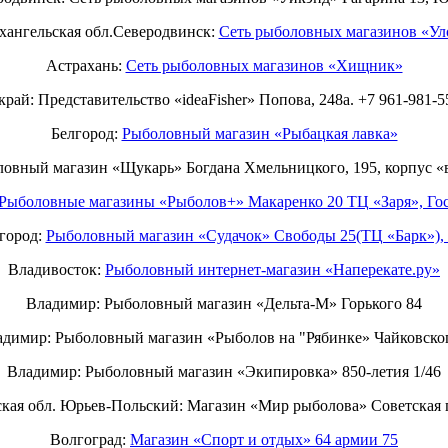
хангельская обл.Северодвинск:
Сеть рыболовных магазинов «Ул
Астрахань:
Сеть рыболовных магазинов «Хищник»
рай: Представительство «ideaFisher» Попова, 248а. +7 961-981-5
Белгород:
Рыболовный магазин «Рыбацкая лавка»
ловный магазин «Щукарь» Богдана Хмельницкого, 195, корпус «
Рыболовные магазины «Рыболов+» Макаренко 20 ТЦ «Заря», Гос
город:
Рыболовный магазин «Судачок» Свободы 25(ТЦ «Барк»), 
Владивосток:
Рыболовный интернет-магазин «Наперекате.ру»
Владимир: Рыболовный магазин «Дельта-М» Горького 84
димир: Рыболовный магазин «Рыболов на "Рябинке» Чайковско
Владимир: Рыболовный магазин «Экипировка» 850-летия 1/46
кая обл. Юрьев-Польский: Магазин «Мир рыболова» Советская 
Волгоград:
Магазин «Спорт и отдых» 64 армии 75