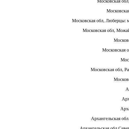
Московская обл
Московска
Московская обл, Люберцы: 
Московская обл, Можай
Москов
Московская о
Мос
Московская обл, Р
Московс
А
Арх
Арх
Архангельская обл
Архангельская обл.Севе