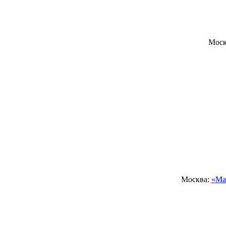
Моск
Москва:
«Ма