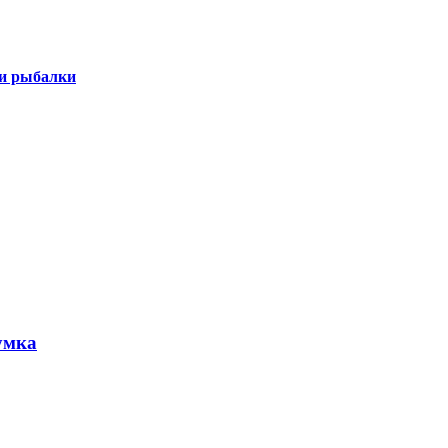
 и рыбалки
умка