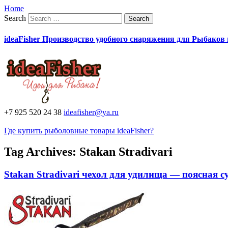
Home
Search
ideaFisher Производство удобного снаряжения для Рыбаков
+7 925 520 24 38
ideafisher@ya.ru
Где купить рыболовные товары ideaFisher?
Tag Archives:
Stakan Stradivari
Stakan Stradivari чехол для удилища — поясная с