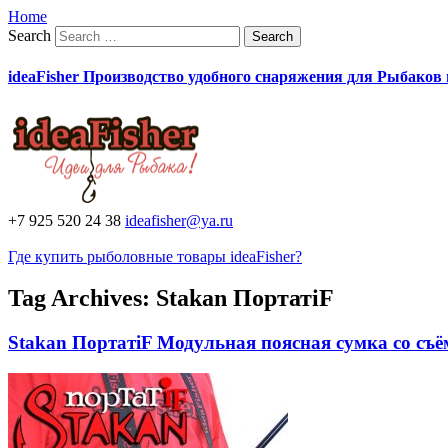
Home
Search
ideaFisher Производство удобного снаряжения для Рыбаков
+7 925 520 24 38
ideafisher@ya.ru
Где купить рыболовные товары ideaFisher?
Tag Archives:
Stakan ПортатiF
Stakan ПортатiF Модульная поясная сумка со с