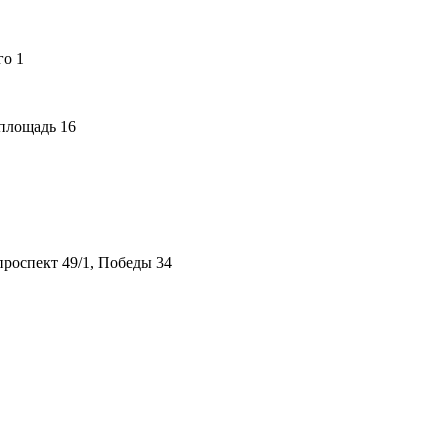
го 1
площадь 16
роспект 49/1, Победы 34