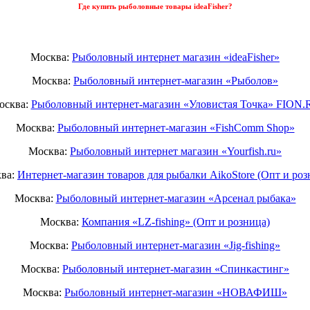
Где купить рыболовные товары ideaFisher?
Москва:
Рыболовный интернет магазин «ideaFisher»
Москва:
Рыболовный интернет-магазин «Рыболов»
осква:
Рыболовный интернет-магазин «Уловистая Точка» FION.
Москва:
Рыболовный интернет-магазин «FishComm Shop»
Москва:
Рыболовный интернет магазин «Yourfish.ru»
ва:
Интернет-магазин товаров для рыбалки AikoStore (Опт и роз
Москва:
Рыболовный интернет-магазин «Арсенал рыбака»
Москва:
Компания «LZ-fishing» (Опт и розница)
Москва:
Рыболовный интернет-магазин «Jig-fishing»
Москва:
Рыболовный интернет-магазин «Спинкастинг»
Москва:
Рыболовный интернет-магазин «НОВАФИШ»