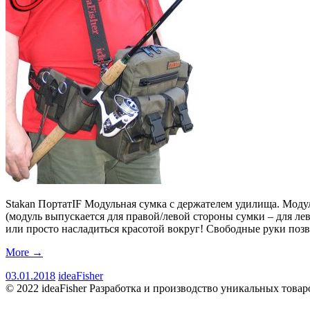
Stakan ПортатIF Модульная сумка с держателем удилища. Мо
(модуль выпускается для правой/левой стороны сумки – для л
или просто насладиться красотой вокруг! Свободные руки п
More
→
03.01.2018
ideaFisher
© 2022 ideaFisher Разработка и производство уникальных товар