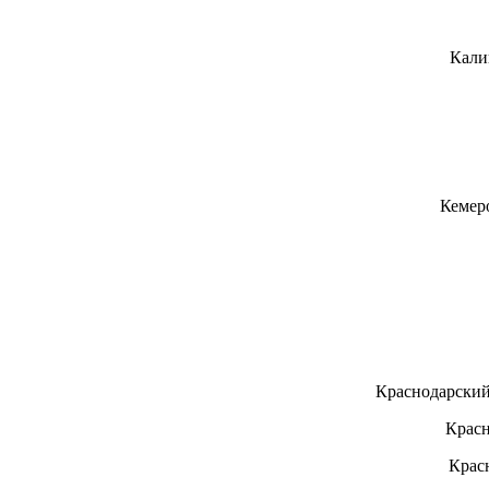
Кали
Кемер
Краснодарский
Красн
Крас