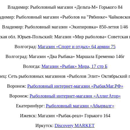
Владимир: Рыболовный магазин «Дельта-М» Горького 84
димир: Рыболовный магазин «Рыболов на "Рябинке» Чайковско
Владимир: Рыболовный магазин «Экипировка» 850-летия 1/46
кая обл. Юрьев-Польский: Магазин «Мир рыболова» Советская 
Волгоград:
Магазин «Спорт и отдых» 64 армии 75
Волгоград: Магазин «Два Рыбака» Маршала Еременко 146г
Вологда:
Магазин «Рыбак» Мира, 17 стр Б
вец: Сеть рыболовных магазинов «Рыболов Элит» Октябрьский п
Воронеж:
Рыболовный интернет-магазин «РыбакМаг.РФ»
Воронеж:
Рыболовный интернет-магазин «АллигАтор»
Екатеринбург:
Рыболовный магазин «Абырвалг»
Ижевск: Магазин «Рыбак-реал» Горького 164
Иркутск:
Discovery MARKET