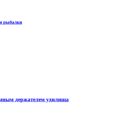
 и рыбалки
ъёмным держателем удилища