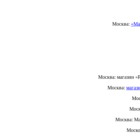
Москва:
«Ма
Москва: магазин «
Москва:
магаз
Мос
Моск
Москва: Ма
Моско