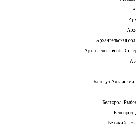
А
Арх
Арх
Архангельская обл
Архангельская обл.Севе
Ар
Барнаул Алтайский к
Белгород: Рыбо
Белгород:
Великий Нов