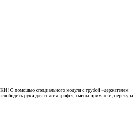
КИ! С помощью специального модуля с трубой –держателем
освободить руки для снятия трофея, смены приманки, перекура