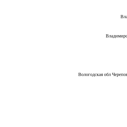
Вла
Владимирс
Вологодская обл Черепо