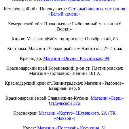
Кемеровской обл. Новокузнецк:
Сеть рыболовных магазинов
«Белый камень»
Кемеровской обл. Прокопьевск: Рыболовный магазин «У
Вовки»
Киров: Магазин «Кайман» проспект Октябрьский, 83
Кострома: Магазин «Чердак рыбака» Никитская 27 2 этаж
Краснодар:
Магазин «Окунь» Российская, 99
Краснодарский край Кореновский р-он ст. Платнировская:
Магазин «Поплавок» Ленина 101 А
Краснодарский край ст.Ленинградская: Магазин «Рыболов»
Базарный пер, 9
Краснодарский край Славянск-на-Кубани:
Магазин «Берш»
Отдельской 326
Красноярск:
Магазин «Кортуз» Шумяцкого, 2А (ТК
«Махаон»)
Курск:
Магазин «Подсекай» Косухина, 51