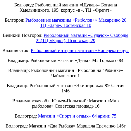
Белгород: Рыболовный магазин «Щукарь» Богдана
Хмельницкого, 195, корпус «в», ТЦ «Фрегат»
Белгород:
Рыболовные магазины «Рыболов+» Макаренко 20
ТЦ «Заря», Гостенская 10
Великий Новгород:
Рыболовный магазин «Судачок» Свободы
25(ТЦ «Барк»), Псковская, 29
Владивосток:
Рыболовный интернет-магазин «Наперекате.ру»
Владимир: Рыболовный магазин «Дельта-М» Горького 84
Владимир: Рыболовный магазин «Рыболов на "Рябинке»
Чайковского 1
Владимир: Рыболовный магазин «Экипировка» 850-летия
1/46
Владимирская обл. Юрьев-Польский: Магазин «Мир
рыболова» Советская площадь 16
Волгоград:
Магазин «Спорт и отдых» 64 армии 75
Волгоград: Магазин «Два Рыбака» Маршала Еременко 146г