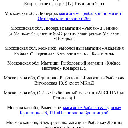
Егорьевское ш. стр.2 (ТД Томилино 2 эт)
Московская обл, Люберцы:
магазин «С рыбалкой по жизни»
Октябрьский проспект 266
Московская обл, Люберцы: магазин «Рыбак» д.Зенино
(д.Машково) строение 96,Строительный рынок Магазин
«Пехорка»
Московская обл, Можайск: Рыболовный магазин «Академия
Рыбалки" Переяслав-Хмельницкого, д.36, 2-й этаж
Московская обл, Мытищи: Рыболовный магазин «Клёвое
местечко» Комарова, 5
Московская обл, Одинцово: Рыболовный магазин «Рыбалка»
Внуковская 13, 9 км от МКАД
Московская обл, Озёры: Рыболовный магазин «АРСЕНАЛъ»
Ленина, д.1
Московская обл, Раменское:
магазин «Рыбалка & Туризм»
Бронницкая 6, ТЦ «Планета» на Бронницкой
Московская обл, Электросталь: магазин «Рыбалка» Ленина
проспект, 3-Б, этаж 2