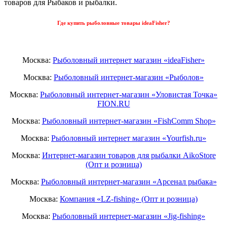
товаров для Рыбаков и рыбалки.
Где купить рыболовные товары ideaFisher?
Москва:
Рыболовный интернет магазин «ideaFisher»
Москва:
Рыболовный интернет-магазин «Рыболов»
Москва:
Рыболовный интернет-магазин «Уловистая Точка»
FION.RU
Москва:
Рыболовный интернет-магазин «FishComm Shop»
Москва:
Рыболовный интернет магазин «Yourfish.ru»
Москва:
Интернет-магазин товаров для рыбалки AikoStore
(Опт и розница)
Москва:
Рыболовный интернет-магазин «Арсенал рыбака»
Москва:
Компания «LZ-fishing» (Опт и розница)
Москва:
Рыболовный интернет-магазин «Jig-fishing»