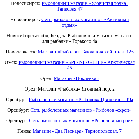
Новосибирск:
Рыболовный магазин «Уловистая точка»
Танковая 47
Новосибирск:
Сеть рыболовных магазинов «Активный
отдых»
Новосибирская обл, Бердск: Рыболовный магазин «Снасти
для рыбалки» Горького 4а
Новочеркасск:
Магазин «Рыболов» Баклановский пр-кт 126
Омск:
Рыболовный магазин «SPINNING LIFE» Арктическая
45
Орел:
Магазин «Поклевка»
Орел: Магазин «Рыбалка» Ягодный пер, 2
Оренбург:
Рыболовный магазин «Рыболов» Цвиллинга 19а
Оренбург:
Сеть рыболовных магазинов «Рыболов -expert»
Оренбург:
Сеть рыболовных магазинов «Рыболовный рай»
Пенза:
Магазин «Два Пескаря» Тернопольская, 7