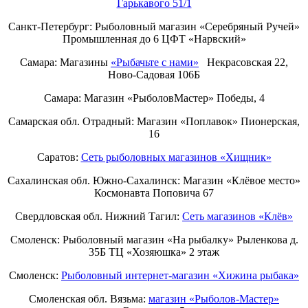
Гарькавого 51/1
Санкт-Петербург:
Рыболовный магазин «Серебряный Ручей»
Промышленная до 6 ЦФТ «Нарвский»
Самара: Магазины
«Рыбачьте с нами»
Некрасовская 22,
Ново-Садовая 106Б
Самара: Магазин «РыболовМастер» Победы, 4
Самарская обл. Отрадный: Магазин «Поплавок» Пионерская,
16
Саратов:
Сеть рыболовных магазинов «Хищник»
Сахалинская обл. Южно-Сахалинск: Магазин «Клёвое место»
Космонавта Поповича 67
Свердловская обл. Нижний Тагил:
Cеть магазинов «Клёв»
Смоленск: Рыболовный магазин «На рыбалку» Рыленкова д.
35Б ТЦ «Хозяюшка» 2 этаж
Смоленск:
Рыболовный интернет-магазин «Хижина рыбака»
Смоленская обл. Вязьма:
магазин «Рыболов-Мастер»