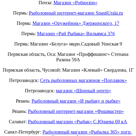
Пенза:
Магазин «Робинзон»
Пермь:
Рыболовный интернет-магазин SnastiUrala.ru
Пермь:
Магазин «Оружейник» Дзержинского, 17
Пермь:
Магазин «Рай Рыбака» Вильямса 37б
Пермь: Магазин «Белуга» мкрн.Садовый Уинская 9
Пермская область, Оса: Магазин «Проффишинг» Степана
Разина 59А
Пермская область, Чусовой: Магазин «Клевый» Свердлова, 1Г
Петрозаводск:
Сеть рыболовных магазинов «Поплавок»
Петрозаводск:
магазин «Шинный центр»
Рязань:
Рыболовный магазин «И рыбаку и рыбке»
Рязань:
Рыболовный интернет-магазин «Фишмастер»
Салават:
Рыболовный магазин «Рыбак» С.Юлаева 69 кА
Санкт-Петербург:
Рыболовный магазин «Рыбалка 365» погр.