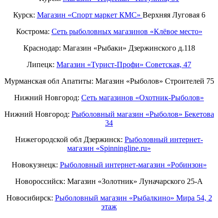
Курск:
Магазин «Спорт маркет КМС»
Верхняя Луговая 6
Кострома:
Сеть рыболовных магазинов «Клёвое место»
Краснодар: Магазин «Рыбаки» Дзержинского д.118
Липецк:
Магазин «Турист-Профи» Советская, 47
Мурманская обл Апатиты: Магазин «Рыболов» Строителей 75
Нижний Новгород:
Cеть магазинов «Охотник-Рыболов»
Нижний Новгород:
Рыболовный магазин «Рыболов» Бекетова
34
Нижегородской обл Дзержинск:
Рыболовный интернет-
магазин «Spinningline.ru»
Новокузнецк:
Рыболовный интернет-магазин «Робинзон»
Новороссийск: Магазин «Золотник» Луначарского 25-А
Новосибирск:
Рыболовный магазин «Рыбалкино» Мира 54, 2
этаж