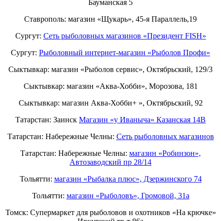
Бауманская 5
Ставрополь: магазин «Щукарь», 45-я Параллель,19
Сургут:
Сеть рыболовных магазинов «Президент FISH»
Сургут:
Рыболовный интернет-магазин «Рыболов Профи»
Сыктывкар: магазин «Рыболов сервис», Октябрьский, 129/3
Сыктывкар: магазин «Аква-Хобби», Морозова, 181
Сыктывкар: магазин Аква-Хобби+ », Октябрьский, 92
Татарстан: Заинск
Магазин «у Иваныча» Казанская 14В
Татарстан: Набережные Челны:
Cеть рыболовных магазинов
Татарстан: Набережные Челны:
магазин «Робинзон»,
Автозаводский пр 28/14
Тольятти:
магазин «Рыбалка плюс», Дзержинского 74
Тольятти:
магазин «Рыболовъ», Громовой, 31а
Томск: Супермаркет для рыболовов и охотников «На крючке»