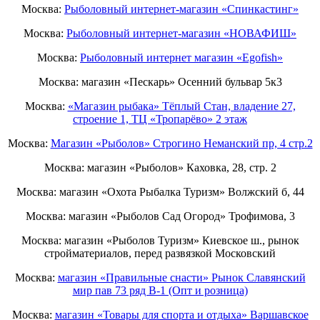
Москва:
Рыболовный интернет-магазин «Спинкастинг»
Москва:
Рыболовный интернет-магазин «НОВАФИШ»
Москва:
Рыболовный интернет магазин «Egofish»
Москва: магазин «Пескарь» Осенний бульвар 5к3
Москва:
«Магазин рыбака» Тёплый Стан, владение 27,
строение 1, ТЦ «Тропарёво» 2 этаж
Москва:
Магазин «Рыболов» Строгино Неманский пр, 4 стр.2
Москва: магазин «Рыболов» Каховка, 28, стр. 2
Москва: магазин «Охота Рыбалка Туризм» Волжский б, 44
Москва: магазин «Рыболов Сад Огород» Трофимова, 3
Москва: магазин «Рыболов Туризм» Киевское ш., рынок
стройматериалов, перед развязкой Московский
Москва:
магазин «Правильные снасти» Рынок Славянский
мир пав 73 ряд B-1 (Опт и розница)
Москва:
магазин «Товары для спорта и отдыха» Варшавское