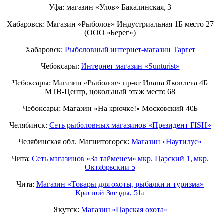
Уфа: магазин «Улов» Бакалинская, 3
Хабаровск: Магазин «Рыболов» Индустриальная 1Б место 27
(ООО «Берег»)
Хабаровск:
Рыболовный интернет-магазин Таргет
Чебоксары:
Интернет магазин «Sunturist»
Чебоксары: Магазин «Рыболов» пр-кт Ивана Яковлева 4Б
МТВ-Центр, цокольный этаж место 68
Чебоксары: Магазин «На крючке!» Московский 40Б
Челябинск:
Сеть рыболовных магазинов «Президент FISH»
Челябинская обл. Магнитогорск:
Магазин «Наутилус»
Чита:
Сеть магазинов «За тайменем» мкр. Царский 1, мкр.
Октябрьский 5
Чита:
Магазин «Товары для охоты, рыбалки и туризма»
Красной Звезды, 51а
Якутск:
Магазин «Царская охота»