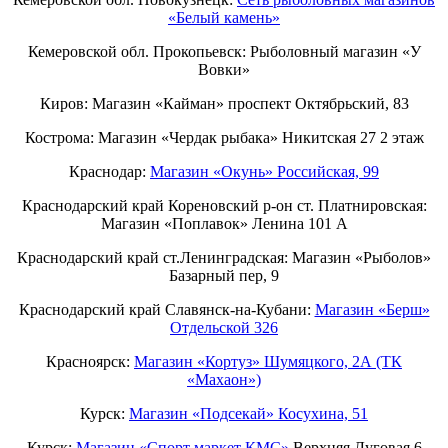
«Белый камень»
Кемеровской обл. Прокопьевск: Рыболовный магазин «У
Вовки»
Киров: Магазин «Кайман» проспект Октябрьский, 83
Кострома: Магазин «Чердак рыбака» Никитская 27 2 этаж
Краснодар:
Магазин «Окунь» Российская, 99
Краснодарский край Кореновский р-он ст. Платнировская:
Магазин «Поплавок» Ленина 101 А
Краснодарский край ст.Ленинградская: Магазин «Рыболов»
Базарный пер, 9
Краснодарский край Славянск-на-Кубани:
Магазин «Берш»
Отдельской 326
Красноярск:
Магазин «Кортуз» Шумяцкого, 2А (ТК
«Махаон»)
Курск:
Магазин «Подсекай» Косухина, 51
Курск:
Магазин «Спорт маркет КМС»
Верхняя Луговая 6