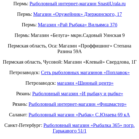
Пермь:
Рыболовный интернет-магазин SnastiUrala.ru
Пермь:
Магазин «Оружейник» Дзержинского, 17
Пермь:
Магазин «Рай Рыбака» Вильямса 37б
Пермь: Магазин «Белуга» мкрн.Садовый Уинская 9
Пермская область, Оса: Магазин «Проффишинг» Степана
Разина 59А
Пермская область, Чусовой: Магазин «Клевый» Свердлова, 1Г
Петрозаводск:
Сеть рыболовных магазинов «Поплавок»
Петрозаводск:
магазин «Шинный центр»
Рязань:
Рыболовный магазин «И рыбаку и рыбке»
Рязань:
Рыболовный интернет-магазин «Фишмастер»
Салават:
Рыболовный магазин «Рыбак» С.Юлаева 69 кА
Санкт-Петербург:
Рыболовный магазин «Рыбалка 365» погр.
Гарькавого 51/1