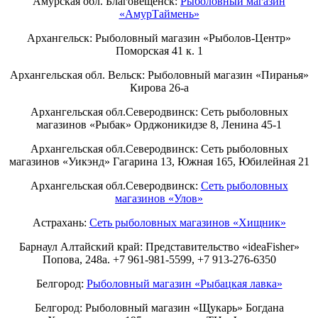
Амурская обл. Благовещенск:
Рыболовный магазин
«АмурТаймень»
Архангельск: Рыболовный магазин «Рыболов-Центр»
Поморская 41 к. 1
Архангельская обл. Вельск: Рыболовный магазин «Пиранья»
Кирова 26-а
Архангельская обл.Северодвинск: Сеть рыболовных
магазинов «Рыбак» Орджоникидзе 8, Ленина 45-1
Архангельская обл.Северодвинск: Сеть рыболовных
магазинов «Уикэнд» Гагарина 13, Южная 165, Юбилейная 21
Архангельская обл.Северодвинск:
Сеть рыболовных
магазинов «Улов»
Астрахань:
Сеть рыболовных магазинов «Хищник»
Барнаул Алтайский край: Представительство «ideaFisher»
Попова, 248а. +7 961-981-5599, +7 913-276-6350
Белгород:
Рыболовный магазин «Рыбацкая лавка»
Белгород: Рыболовный магазин «Щукарь» Богдана