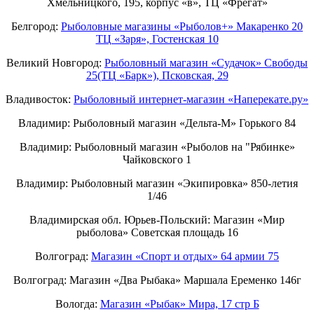
Хмельницкого, 195, корпус «в», ТЦ «Фрегат»
Белгород:
Рыболовные магазины «Рыболов+» Макаренко 20
ТЦ «Заря», Гостенская 10
Великий Новгород:
Рыболовный магазин «Судачок» Свободы
25(ТЦ «Барк»), Псковская, 29
Владивосток:
Рыболовный интернет-магазин «Наперекате.ру»
Владимир: Рыболовный магазин «Дельта-М» Горького 84
Владимир: Рыболовный магазин «Рыболов на "Рябинке»
Чайковского 1
Владимир: Рыболовный магазин «Экипировка» 850-летия
1/46
Владимирская обл. Юрьев-Польский: Магазин «Мир
рыболова» Советская площадь 16
Волгоград:
Магазин «Спорт и отдых» 64 армии 75
Волгоград: Магазин «Два Рыбака» Маршала Еременко 146г
Вологда:
Магазин «Рыбак» Мира, 17 стр Б