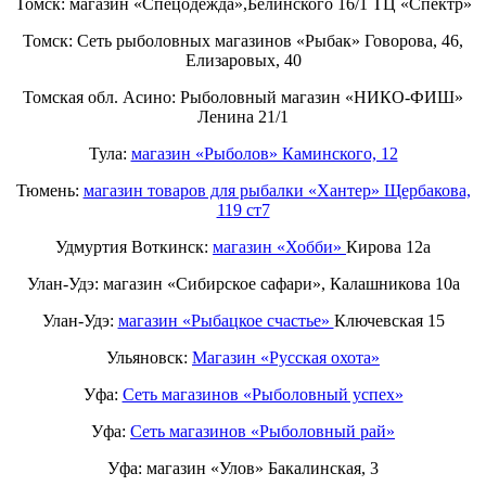
Томск: магазин «Спецодежда»,Белинского 16/1 ТЦ «Спектр»
Томск: Сеть рыболовных магазинов «Рыбак» Говорова, 46,
Елизаровых, 40
Томская обл. Асино: Рыболовный магазин «НИКО-ФИШ»
Ленина 21/1
Тула:
магазин «Рыболов» Каминского, 12
Тюмень:
магазин товаров для рыбалки «Хантер» Щербакова,
119 ст7
Удмуртия Воткинск:
магазин «Хобби»
Кирова 12а
Улан-Удэ: магазин «Сибирское сафари», Калашникова 10а
Улан-Удэ:
магазин «Рыбацкое счастье»
Ключевская 15
Ульяновск:
Магазин «Русская охота»
Уфа:
Сеть магазинов «Рыболовный успех»
Уфа:
Сеть магазинов «Рыболовный рай»
Уфа: магазин «Улов» Бакалинская, 3