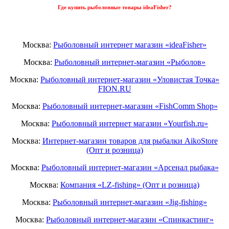
Где купить рыболовные товары ideaFisher?
Москва:
Рыболовный интернет магазин «ideaFisher»
Москва:
Рыболовный интернет-магазин «Рыболов»
Москва:
Рыболовный интернет-магазин «Уловистая Точка»
FION.RU
Москва:
Рыболовный интернет-магазин «FishComm Shop»
Москва:
Рыболовный интернет магазин «Yourfish.ru»
Москва:
Интернет-магазин товаров для рыбалки AikoStore
(Опт и розница)
Москва:
Рыболовный интернет-магазин «Арсенал рыбака»
Москва:
Компания «LZ-fishing» (Опт и розница)
Москва:
Рыболовный интернет-магазин «Jig-fishing»
Москва:
Рыболовный интернет-магазин «Спинкастинг»