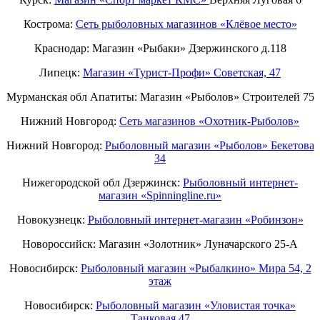
Кострома:
Сеть рыболовных магазинов «Клёвое место»
Краснодар: Магазин «Рыбаки» Дзержинского д.118
Липецк:
Магазин «Турист-Профи» Советская, 47
Мурманская обл Апатиты: Магазин «Рыболов» Строителей 75
Нижний Новгород:
Cеть магазинов «Охотник-Рыболов»
Нижний Новгород:
Рыболовный магазин «Рыболов» Бекетова
34
Нижегородской обл Дзержинск:
Рыболовный интернет-
магазин «Spinningline.ru»
Новокузнецк:
Рыболовный интернет-магазин «Робинзон»
Новороссийск: Магазин «Золотник» Луначарского 25-А
Новосибирск:
Рыболовный магазин «Рыбалкино» Мира 54, 2
этаж
Новосибирск:
Рыболовный магазин «Уловистая точка»
Танковая 47