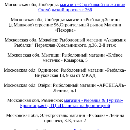
Московская обл, Люберцы:
магазин «С рыбалкой по жизни»
Октябрьский проспект 266
Московская обл, Люберцы: магазин «Рыбак» д.Зенино
(д.Машково) строение 96,Строительный рынок Магазин
«Пехорка»
Московская обл, Можайск: Рыболовный магазин «Академия
Рыбалки" Переяслав-Хмельницкого, д.36, 2-й этаж
Московская обл, Мытищи: Рыболовный магазин «Клёвое
местечко» Комарова, 5
Московская обл, Одинцово: Рыболовный магазин «Рыбалка»
Внуковская 13, 9 км от МКАД
Московская обл, Озёры: Рыболовный магазин «АРСЕНАЛъ»
Ленина, д.1
Московская обл, Раменское:
магазин «Рыбалка & Туризм»
Бронницкая 6, ТЦ «Планета» на Бронницкой
Московская обл, Электросталь: магазин «Рыбалка» Ленина
проспект, 3-Б, этаж 2