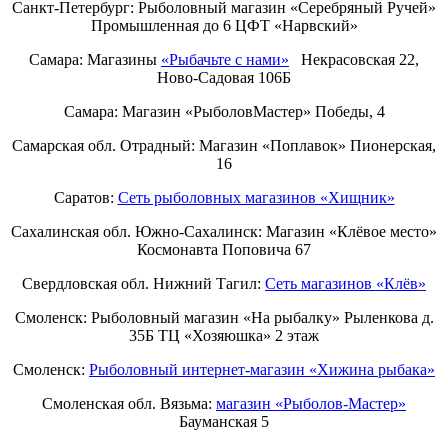
Санкт-Петербург:
Рыболовный магазин «Серебряный Ручей»
Промышленная до 6 ЦФТ «Нарвский»
Самара: Магазины
«Рыбачьте с нами»
Некрасовская 22,
Ново-Садовая 106Б
Самара: Магазин «РыболовМастер» Победы, 4
Самарская обл. Отрадный: Магазин «Поплавок» Пионерская,
16
Саратов:
Сеть рыболовных магазинов «Хищник»
Сахалинская обл. Южно-Сахалинск: Магазин «Клёвое место»
Космонавта Поповича 67
Свердловская обл. Нижний Тагил:
Cеть магазинов «Клёв»
Смоленск: Рыболовный магазин «На рыбалку» Рыленкова д.
35Б ТЦ «Хозяюшка» 2 этаж
Смоленск:
Рыболовный интернет-магазин «Хижина рыбака»
Смоленская обл. Вязьма:
магазин «Рыболов-Мастер»
Бауманская 5