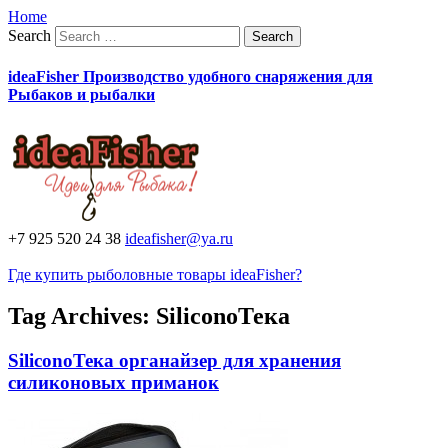
Home
Search
ideaFisher Производство удобного снаряжения для
Рыбаков и рыбалки
+7 925 520 24 38
ideafisher@ya.ru
Где купить рыболовные товары ideaFisher?
Tag Archives:
SiliconoТека
SiliconoТека органайзер для хранения
силиконовых приманок