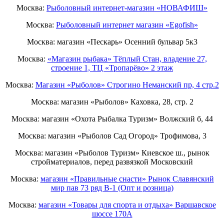
Москва:
Рыболовный интернет-магазин «НОВАФИШ»
Москва:
Рыболовный интернет магазин «Egofish»
Москва: магазин «Пескарь» Осенний бульвар 5к3
Москва:
«Магазин рыбака» Тёплый Стан, владение 27,
строение 1, ТЦ «Тропарёво» 2 этаж
Москва:
Магазин «Рыболов» Строгино Неманский пр, 4 стр.2
Москва: магазин «Рыболов» Каховка, 28, стр. 2
Москва: магазин «Охота Рыбалка Туризм» Волжский б, 44
Москва: магазин «Рыболов Сад Огород» Трофимова, 3
Москва: магазин «Рыболов Туризм» Киевское ш., рынок
стройматериалов, перед развязкой Московский
Москва:
магазин «Правильные снасти» Рынок Славянский
мир пав 73 ряд B-1 (Опт и розница)
Москва:
магазин «Товары для спорта и отдыха» Варшавское
шоссе 170А