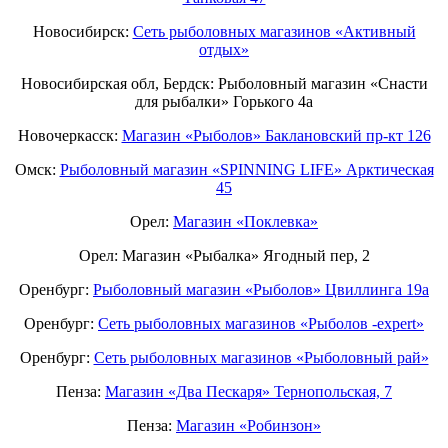
Новосибирск:
Сеть рыболовных магазинов «Активный
отдых»
Новосибирская обл, Бердск: Рыболовный магазин «Снасти
для рыбалки» Горького 4а
Новочеркасск:
Магазин «Рыболов» Баклановский пр-кт 126
Омск:
Рыболовный магазин «SPINNING LIFE» Арктическая
45
Орел:
Магазин «Поклевка»
Орел: Магазин «Рыбалка» Ягодный пер, 2
Оренбург:
Рыболовный магазин «Рыболов» Цвиллинга 19а
Оренбург:
Сеть рыболовных магазинов «Рыболов -expert»
Оренбург:
Сеть рыболовных магазинов «Рыболовный рай»
Пенза:
Магазин «Два Пескаря» Тернопольская, 7
Пенза:
Магазин «Робинзон»