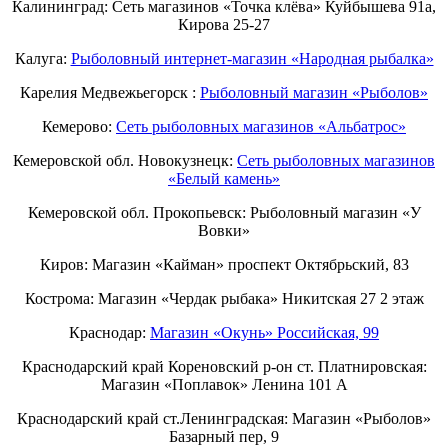
Калининград: Сеть магазинов «Точка клёва» Куйбышева 91а,
Кирова 25-27
Калуга:
Рыболовный интернет-магазин «Народная рыбалка»
Карелия Медвежьегорск :
Рыболовный магазин «Рыболов»
Кемерово:
Сеть рыболовных магазинов «Альбатрос»
Кемеровской обл. Новокузнецк:
Сеть рыболовных магазинов
«Белый камень»
Кемеровской обл. Прокопьевск: Рыболовный магазин «У
Вовки»
Киров: Магазин «Кайман» проспект Октябрьский, 83
Кострома: Магазин «Чердак рыбака» Никитская 27 2 этаж
Краснодар:
Магазин «Окунь» Российская, 99
Краснодарский край Кореновский р-он ст. Платнировская:
Магазин «Поплавок» Ленина 101 А
Краснодарский край ст.Ленинградская: Магазин «Рыболов»
Базарный пер, 9