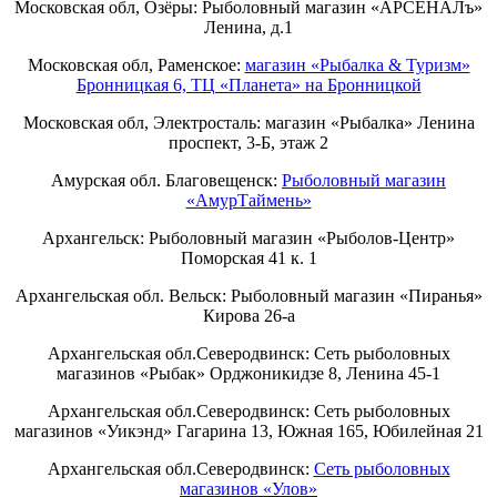
Московская обл, Озёры: Рыболовный магазин «АРСЕНАЛъ»
Ленина, д.1
Московская обл, Раменское:
магазин «Рыбалка & Туризм»
Бронницкая 6, ТЦ «Планета» на Бронницкой
Московская обл, Электросталь: магазин «Рыбалка» Ленина
проспект, 3-Б, этаж 2
Амурская обл. Благовещенск:
Рыболовный магазин
«АмурТаймень»
Архангельск: Рыболовный магазин «Рыболов-Центр»
Поморская 41 к. 1
Архангельская обл. Вельск: Рыболовный магазин «Пиранья»
Кирова 26-а
Архангельская обл.Северодвинск: Сеть рыболовных
магазинов «Рыбак» Орджоникидзе 8, Ленина 45-1
Архангельская обл.Северодвинск: Сеть рыболовных
магазинов «Уикэнд» Гагарина 13, Южная 165, Юбилейная 21
Архангельская обл.Северодвинск:
Сеть рыболовных
магазинов «Улов»