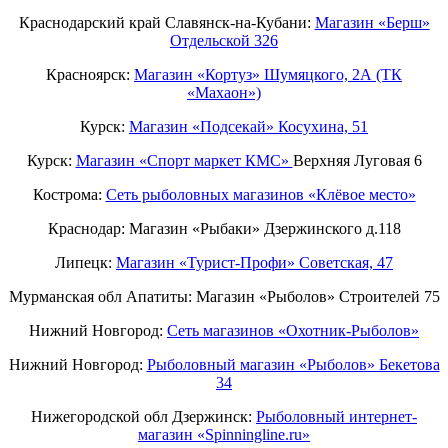
Краснодарский край Славянск-на-Кубани:
Магазин «Берш»
Отдельской 326
Красноярск:
Магазин «Кортуз» Шумяцкого, 2А (ТК
«Махаон»)
Курск:
Магазин «Подсекай» Косухина, 51
Курск:
Магазин «Спорт маркет КМС»
Верхняя Луговая 6
Кострома:
Сеть рыболовных магазинов «Клёвое место»
Краснодар: Магазин «Рыбаки» Дзержинского д.118
Липецк:
Магазин «Турист-Профи» Советская, 47
Мурманская обл Апатиты: Магазин «Рыболов» Строителей 75
Нижний Новгород:
Cеть магазинов «Охотник-Рыболов»
Нижний Новгород:
Рыболовный магазин «Рыболов» Бекетова
34
Нижегородской обл Дзержинск:
Рыболовный интернет-
магазин «Spinningline.ru»