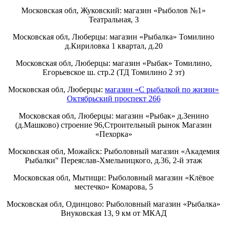
Московская обл, Жуковский: магазин «Рыболов №1»
Театральная, 3
Московская обл, Люберцы: магазин «Рыбалка» Томилино
д.Кириловка 1 квартал, д.20
Московская обл, Люберцы: магазин «Рыбак» Томилино,
Егорьевское ш. стр.2 (ТД Томилино 2 эт)
Московская обл, Люберцы:
магазин «С рыбалкой по жизни»
Октябрьский проспект 266
Московская обл, Люберцы: магазин «Рыбак» д.Зенино
(д.Машково) строение 96,Строительный рынок Магазин
«Пехорка»
Московская обл, Можайск: Рыболовный магазин «Академия
Рыбалки" Переяслав-Хмельницкого, д.36, 2-й этаж
Московская обл, Мытищи: Рыболовный магазин «Клёвое
местечко» Комарова, 5
Московская обл, Одинцово: Рыболовный магазин «Рыбалка»
Внуковская 13, 9 км от МКАД