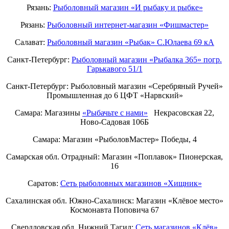
Рязань:
Рыболовный магазин «И рыбаку и рыбке»
Рязань:
Рыболовный интернет-магазин «Фишмастер»
Салават:
Рыболовный магазин «Рыбак» С.Юлаева 69 кА
Санкт-Петербург:
Рыболовный магазин «Рыбалка 365» погр.
Гарькавого 51/1
Санкт-Петербург:
Рыболовный магазин «Серебряный Ручей»
Промышленная до 6 ЦФТ «Нарвский»
Самара: Магазины
«Рыбачьте с нами»
Некрасовская 22,
Ново-Садовая 106Б
Самара: Магазин «РыболовМастер» Победы, 4
Самарская обл. Отрадный: Магазин «Поплавок» Пионерская,
16
Саратов:
Сеть рыболовных магазинов «Хищник»
Сахалинская обл. Южно-Сахалинск: Магазин «Клёвое место»
Космонавта Поповича 67
Свердловская обл. Нижний Тагил:
Cеть магазинов «Клёв»