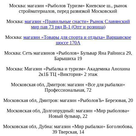
Москва: магазин «Рыболов Туризм» Киевское ш., рынок
стройматериалов, перед развязкой Московский
Москва:
магазин «Правильные снасти» Рынок Славянский
мир пав 73 ряд B-1 (Опт и розница)
Москва:
магазин «Товары для спорта и отдыха» Варшавское
шоссе 170А
Москва: Сеть магазинов «Рыболов» Бульвар Яна Райниса 29,
Барышиха 19
Москва: Магазин «Рыбалка и туризм» Академика Анохина
2к1Б ТЦ «Виктория» 2 этаж
Московская обл, Дмитров: магазин «Все для рыбалки»
Профессиональная, 72
Московская обл, Дмитров: магазин «РыболовЪ» Березовая, 20
Московская обл, Долгопрудный: магазин «Мир рыболова»
Новый бульвар, 22
Московская обл, Дубна: магазин «Мир рыбалки» Боголюбова,
39 Тверская, 14