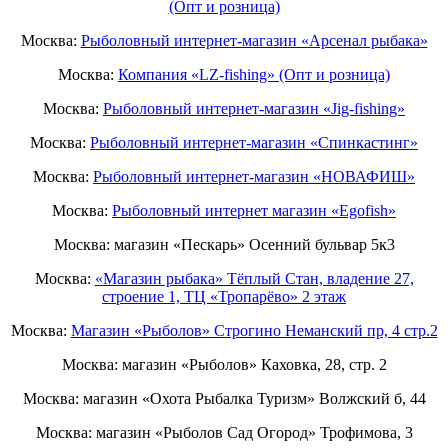
(Опт и розница)
Москва:
Рыболовный интернет-магазин «Арсенал рыбака»
Москва:
Компания «LZ-fishing» (Опт и розница)
Москва:
Рыболовный интернет-магазин «Jig-fishing»
Москва:
Рыболовный интернет-магазин «Спинкастинг»
Москва:
Рыболовный интернет-магазин «НОВАФИШ»
Москва:
Рыболовный интернет магазин «Egofish»
Москва: магазин «Пескарь» Осенний бульвар 5к3
Москва:
«Магазин рыбака» Тёплый Стан, владение 27,
строение 1, ТЦ «Тропарёво» 2 этаж
Москва:
Магазин «Рыболов» Строгино Неманский пр, 4 стр.2
Москва: магазин «Рыболов» Каховка, 28, стр. 2
Москва: магазин «Охота Рыбалка Туризм» Волжский б, 44
Москва: магазин «Рыболов Сад Огород» Трофимова, 3