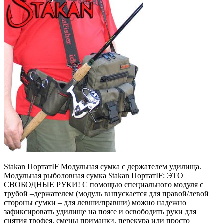
Stakan ПортатIF Модульная сумка с держателем удилища.
Модульная рыболовная сумка Stakan ПортатIF: ЭТО
СВОБОДНЫЕ РУКИ! С помощью специального модуля с
трубой –держателем (модуль выпускается для правой/левой
стороны сумки – для левши/правши) можно надежно
зафиксировать удилище на поясе и освободить руки для
снятия трофея, смены приманки, перекура или просто