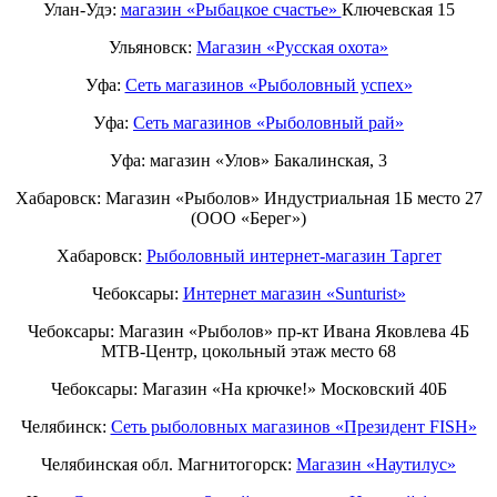
Улан-Удэ:
магазин «Рыбацкое счастье»
Ключевская 15
Ульяновск:
Магазин «Русская охота»
Уфа:
Сеть магазинов «Рыболовный успех»
Уфа:
Сеть магазинов «Рыболовный рай»
Уфа: магазин «Улов» Бакалинская, 3
Хабаровск: Магазин «Рыболов» Индустриальная 1Б место 27
(ООО «Берег»)
Хабаровск:
Рыболовный интернет-магазин Таргет
Чебоксары:
Интернет магазин «Sunturist»
Чебоксары: Магазин «Рыболов» пр-кт Ивана Яковлева 4Б
МТВ-Центр, цокольный этаж место 68
Чебоксары: Магазин «На крючке!» Московский 40Б
Челябинск:
Сеть рыболовных магазинов «Президент FISH»
Челябинская обл. Магнитогорск:
Магазин «Наутилус»