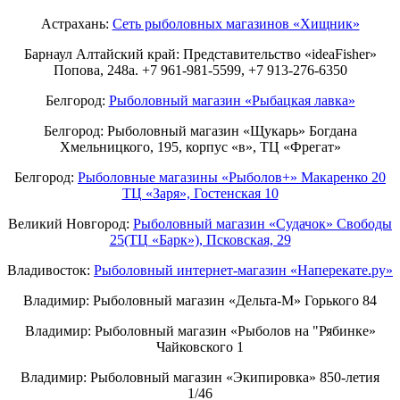
Астрахань:
Сеть рыболовных магазинов «Хищник»
Барнаул Алтайский край: Представительство «ideaFisher»
Попова, 248а. +7 961-981-5599, +7 913-276-6350
Белгород:
Рыболовный магазин «Рыбацкая лавка»
Белгород: Рыболовный магазин «Щукарь» Богдана
Хмельницкого, 195, корпус «в», ТЦ «Фрегат»
Белгород:
Рыболовные магазины «Рыболов+» Макаренко 20
ТЦ «Заря», Гостенская 10
Великий Новгород:
Рыболовный магазин «Судачок» Свободы
25(ТЦ «Барк»), Псковская, 29
Владивосток:
Рыболовный интернет-магазин «Наперекате.ру»
Владимир: Рыболовный магазин «Дельта-М» Горького 84
Владимир: Рыболовный магазин «Рыболов на "Рябинке»
Чайковского 1
Владимир: Рыболовный магазин «Экипировка» 850-летия
1/46