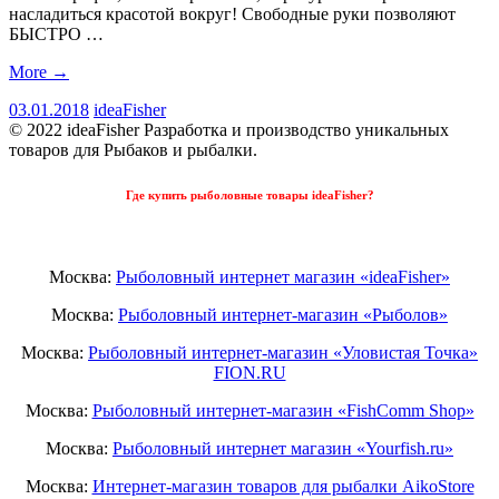
насладиться красотой вокруг! Свободные руки позволяют
БЫСТРО …
More
→
03.01.2018
ideaFisher
© 2022 ideaFisher Разработка и производство уникальных
товаров для Рыбаков и рыбалки.
Где купить рыболовные товары ideaFisher?
Москва:
Рыболовный интернет магазин «ideaFisher»
Москва:
Рыболовный интернет-магазин «Рыболов»
Москва:
Рыболовный интернет-магазин «Уловистая Точка»
FION.RU
Москва:
Рыболовный интернет-магазин «FishComm Shop»
Москва:
Рыболовный интернет магазин «Yourfish.ru»
Москва:
Интернет-магазин товаров для рыбалки AikoStore