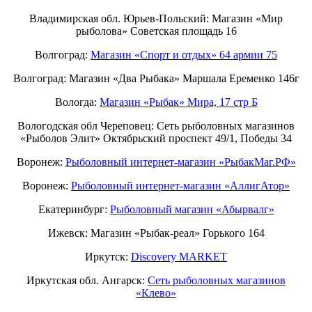
Владимирская обл. Юрьев-Польский: Магазин «Мир
рыболова» Советская площадь 16
Волгоград:
Магазин «Спорт и отдых» 64 армии 75
Волгоград: Магазин «Два Рыбака» Маршала Еременко 146г
Вологда:
Магазин «Рыбак» Мира, 17 стр Б
Вологодская обл Череповец: Сеть рыболовных магазинов
«Рыболов Элит» Октябрьский проспект 49/1, Победы 34
Воронеж:
Рыболовный интернет-магазин «РыбакМаг.РФ»
Воронеж:
Рыболовный интернет-магазин «АллигАтор»
Екатеринбург:
Рыболовный магазин «Абырвалг»
Ижевск: Магазин «Рыбак-реал» Горького 164
Иркутск:
Discovery MARKET
Иркутская обл. Ангарск:
Сеть рыболовных магазинов
«Клево»