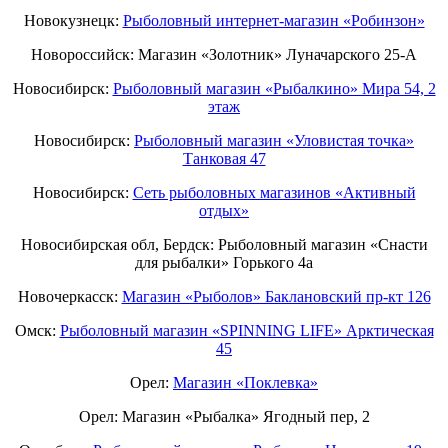
Новокузнецк:
Рыболовный интернет-магазин «Робинзон»
Новороссийск: Магазин «Золотник» Луначарского 25-А
Новосибирск:
Рыболовный магазин «Рыбалкино» Мира 54, 2
этаж
Новосибирск:
Рыболовный магазин «Уловистая точка»
Танковая 47
Новосибирск:
Сеть рыболовных магазинов «Активный
отдых»
Новосибирская обл, Бердск: Рыболовный магазин «Снасти
для рыбалки» Горького 4а
Новочеркасск:
Магазин «Рыболов» Баклановский пр-кт 126
Омск:
Рыболовный магазин «SPINNING LIFE» Арктическая
45
Орел:
Магазин «Поклевка»
Орел: Магазин «Рыбалка» Ягодный пер, 2