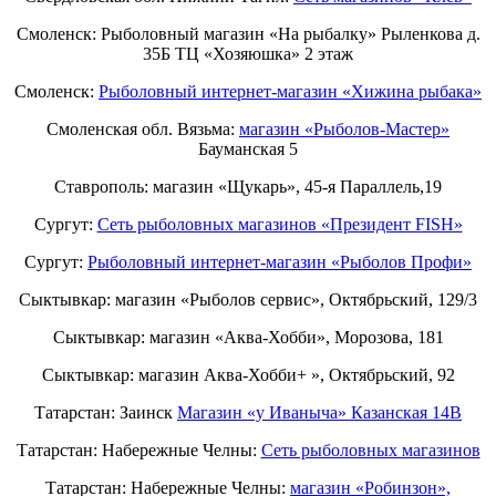
Смоленск: Рыболовный магазин «На рыбалку» Рыленкова д.
35Б ТЦ «Хозяюшка» 2 этаж
Смоленск:
Рыболовный интернет-магазин «Хижина рыбака»
Смоленская обл. Вязьма:
магазин «Рыболов-Мастер»
Бауманская 5
Ставрополь: магазин «Щукарь», 45-я Параллель,19
Сургут:
Сеть рыболовных магазинов «Президент FISH»
Сургут:
Рыболовный интернет-магазин «Рыболов Профи»
Сыктывкар: магазин «Рыболов сервис», Октябрьский, 129/3
Сыктывкар: магазин «Аква-Хобби», Морозова, 181
Сыктывкар: магазин Аква-Хобби+ », Октябрьский, 92
Татарстан: Заинск
Магазин «у Иваныча» Казанская 14В
Татарстан: Набережные Челны:
Cеть рыболовных магазинов
Татарстан: Набережные Челны:
магазин «Робинзон»,