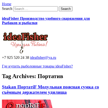
Home
Search
ideaFisher Производство удобного снаряжения для
Рыбаков и рыбалки
+7 925 520 24 38
ideafisher@ya.ru
Где купить рыболовные товары ideaFisher?
Tag Archives:
Портатив
Stakan ПортатiF Модульная поясная сумка со
съёмным держателем удилища