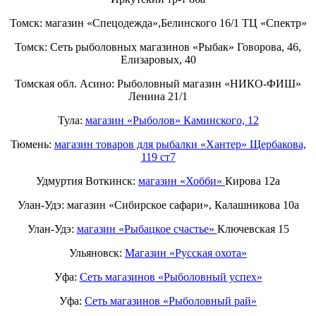
Томск: магазин «Спецодежда»,Белинского 16/1 ТЦ «Спектр»
Томск: Сеть рыболовных магазинов «Рыбак» Говорова, 46,
Елизаровых, 40
Томская обл. Асино: Рыболовный магазин «НИКО-ФИШ»
Ленина 21/1
Тула:
магазин «Рыболов» Каминского, 12
Тюмень:
магазин товаров для рыбалки «Хантер» Щербакова,
119 ст7
Удмуртия Воткинск:
магазин «Хобби»
Кирова 12а
Улан-Удэ: магазин «Сибирское сафари», Калашникова 10а
Улан-Удэ:
магазин «Рыбацкое счастье»
Ключевская 15
Ульяновск:
Магазин «Русская охота»
Уфа:
Сеть магазинов «Рыболовный успех»
Уфа:
Сеть магазинов «Рыболовный рай»