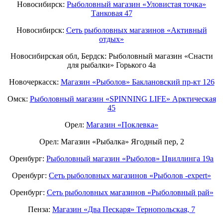
Новосибирск:
Рыболовный магазин «Уловистая точка»
Танковая 47
Новосибирск:
Сеть рыболовных магазинов «Активный
отдых»
Новосибирская обл, Бердск: Рыболовный магазин «Снасти
для рыбалки» Горького 4а
Новочеркасск:
Магазин «Рыболов» Баклановский пр-кт 126
Омск:
Рыболовный магазин «SPINNING LIFE» Арктическая
45
Орел:
Магазин «Поклевка»
Орел: Магазин «Рыбалка» Ягодный пер, 2
Оренбург:
Рыболовный магазин «Рыболов» Цвиллинга 19а
Оренбург:
Сеть рыболовных магазинов «Рыболов -expert»
Оренбург:
Сеть рыболовных магазинов «Рыболовный рай»
Пенза:
Магазин «Два Пескаря» Тернопольская, 7