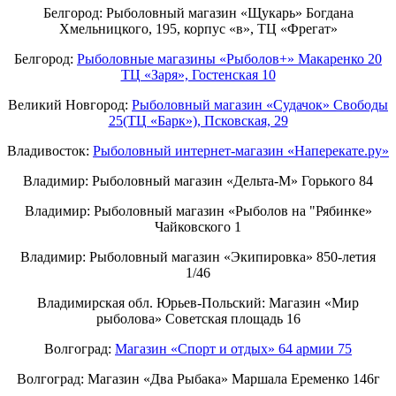
Белгород: Рыболовный магазин «Щукарь» Богдана
Хмельницкого, 195, корпус «в», ТЦ «Фрегат»
Белгород:
Рыболовные магазины «Рыболов+» Макаренко 20
ТЦ «Заря», Гостенская 10
Великий Новгород:
Рыболовный магазин «Судачок» Свободы
25(ТЦ «Барк»), Псковская, 29
Владивосток:
Рыболовный интернет-магазин «Наперекате.ру»
Владимир: Рыболовный магазин «Дельта-М» Горького 84
Владимир: Рыболовный магазин «Рыболов на "Рябинке»
Чайковского 1
Владимир: Рыболовный магазин «Экипировка» 850-летия
1/46
Владимирская обл. Юрьев-Польский: Магазин «Мир
рыболова» Советская площадь 16
Волгоград:
Магазин «Спорт и отдых» 64 армии 75
Волгоград: Магазин «Два Рыбака» Маршала Еременко 146г