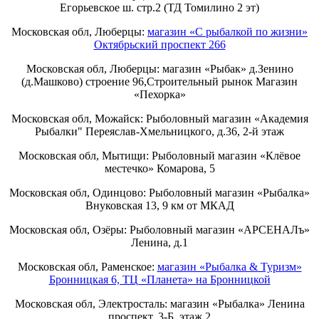
Егорьевское ш. стр.2 (ТД Томилино 2 эт)
Московская обл, Люберцы:
магазин «С рыбалкой по жизни»
Октябрьский проспект 266
Московская обл, Люберцы: магазин «Рыбак» д.Зенино
(д.Машково) строение 96,Строительный рынок Магазин
«Пехорка»
Московская обл, Можайск: Рыболовный магазин «Академия
Рыбалки" Переяслав-Хмельницкого, д.36, 2-й этаж
Московская обл, Мытищи: Рыболовный магазин «Клёвое
местечко» Комарова, 5
Московская обл, Одинцово: Рыболовный магазин «Рыбалка»
Внуковская 13, 9 км от МКАД
Московская обл, Озёры: Рыболовный магазин «АРСЕНАЛъ»
Ленина, д.1
Московская обл, Раменское:
магазин «Рыбалка & Туризм»
Бронницкая 6, ТЦ «Планета» на Бронницкой
Московская обл, Электросталь: магазин «Рыбалка» Ленина
проспект, 3-Б, этаж 2