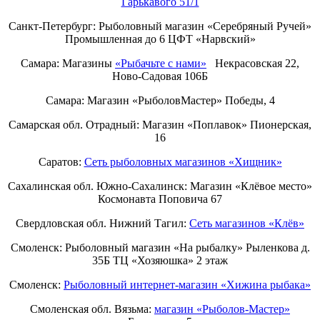
Гарькавого 51/1
Санкт-Петербург:
Рыболовный магазин «Серебряный Ручей»
Промышленная до 6 ЦФТ «Нарвский»
Самара: Магазины
«Рыбачьте с нами»
Некрасовская 22,
Ново-Садовая 106Б
Самара: Магазин «РыболовМастер» Победы, 4
Самарская обл. Отрадный: Магазин «Поплавок» Пионерская,
16
Саратов:
Сеть рыболовных магазинов «Хищник»
Сахалинская обл. Южно-Сахалинск: Магазин «Клёвое место»
Космонавта Поповича 67
Свердловская обл. Нижний Тагил:
Cеть магазинов «Клёв»
Смоленск: Рыболовный магазин «На рыбалку» Рыленкова д.
35Б ТЦ «Хозяюшка» 2 этаж
Смоленск:
Рыболовный интернет-магазин «Хижина рыбака»
Смоленская обл. Вязьма:
магазин «Рыболов-Мастер»