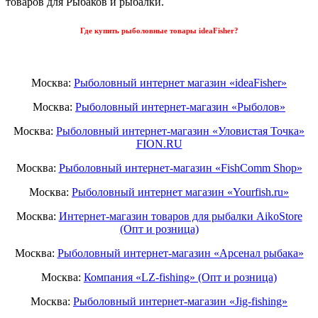
товаров для Рыбаков и рыбалки.
Где купить рыболовные товары ideaFisher?
Москва:
Рыболовный интернет магазин «ideaFisher»
Москва:
Рыболовный интернет-магазин «Рыболов»
Москва:
Рыболовный интернет-магазин «Уловистая Точка»
FION.RU
Москва:
Рыболовный интернет-магазин «FishComm Shop»
Москва:
Рыболовный интернет магазин «Yourfish.ru»
Москва:
Интернет-магазин товаров для рыбалки AikoStore
(Опт и розница)
Москва:
Рыболовный интернет-магазин «Арсенал рыбака»
Москва:
Компания «LZ-fishing» (Опт и розница)
Москва:
Рыболовный интернет-магазин «Jig-fishing»