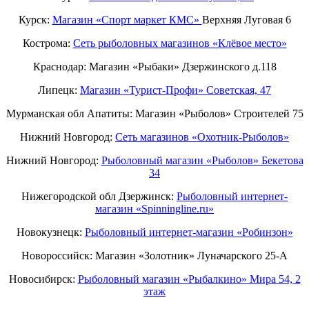
Курск:
Магазин «Спорт маркет КМС»
Верхняя Луговая 6
Кострома:
Сеть рыболовных магазинов «Клёвое место»
Краснодар: Магазин «Рыбаки» Дзержинского д.118
Липецк:
Магазин «Турист-Профи» Советская, 47
Мурманская обл Апатиты: Магазин «Рыболов» Строителей 75
Нижний Новгород:
Cеть магазинов «Охотник-Рыболов»
Нижний Новгород:
Рыболовный магазин «Рыболов» Бекетова
34
Нижегородской обл Дзержинск:
Рыболовный интернет-
магазин «Spinningline.ru»
Новокузнецк:
Рыболовный интернет-магазин «Робинзон»
Новороссийск: Магазин «Золотник» Луначарского 25-А
Новосибирск:
Рыболовный магазин «Рыбалкино» Мира 54, 2
этаж