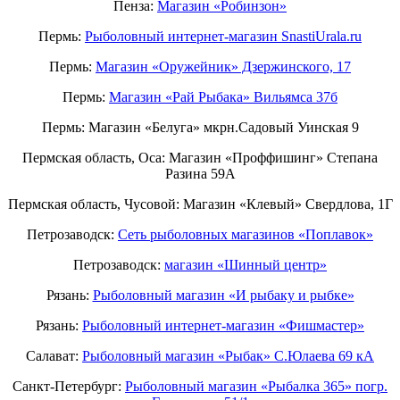
Пенза:
Магазин «Робинзон»
Пермь:
Рыболовный интернет-магазин SnastiUrala.ru
Пермь:
Магазин «Оружейник» Дзержинского, 17
Пермь:
Магазин «Рай Рыбака» Вильямса 37б
Пермь: Магазин «Белуга» мкрн.Садовый Уинская 9
Пермская область, Оса: Магазин «Проффишинг» Степана
Разина 59А
Пермская область, Чусовой: Магазин «Клевый» Свердлова, 1Г
Петрозаводск:
Сеть рыболовных магазинов «Поплавок»
Петрозаводск:
магазин «Шинный центр»
Рязань:
Рыболовный магазин «И рыбаку и рыбке»
Рязань:
Рыболовный интернет-магазин «Фишмастер»
Салават:
Рыболовный магазин «Рыбак» С.Юлаева 69 кА
Санкт-Петербург:
Рыболовный магазин «Рыбалка 365» погр.