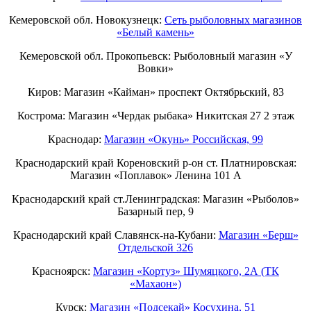
Кемеровской обл. Новокузнецк:
Сеть рыболовных магазинов
«Белый камень»
Кемеровской обл. Прокопьевск: Рыболовный магазин «У
Вовки»
Киров: Магазин «Кайман» проспект Октябрьский, 83
Кострома: Магазин «Чердак рыбака» Никитская 27 2 этаж
Краснодар:
Магазин «Окунь» Российская, 99
Краснодарский край Кореновский р-он ст. Платнировская:
Магазин «Поплавок» Ленина 101 А
Краснодарский край ст.Ленинградская: Магазин «Рыболов»
Базарный пер, 9
Краснодарский край Славянск-на-Кубани:
Магазин «Берш»
Отдельской 326
Красноярск:
Магазин «Кортуз» Шумяцкого, 2А (ТК
«Махаон»)
Курск:
Магазин «Подсекай» Косухина, 51