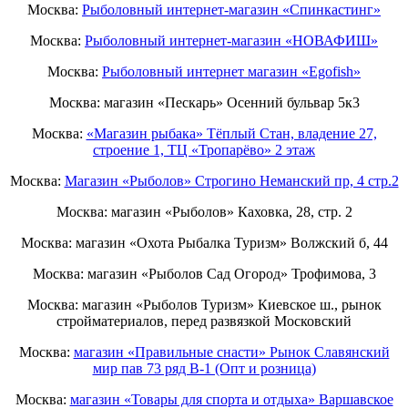
Москва:
Рыболовный интернет-магазин «Спинкастинг»
Москва:
Рыболовный интернет-магазин «НОВАФИШ»
Москва:
Рыболовный интернет магазин «Egofish»
Москва: магазин «Пескарь» Осенний бульвар 5к3
Москва:
«Магазин рыбака» Тёплый Стан, владение 27,
строение 1, ТЦ «Тропарёво» 2 этаж
Москва:
Магазин «Рыболов» Строгино Неманский пр, 4 стр.2
Москва: магазин «Рыболов» Каховка, 28, стр. 2
Москва: магазин «Охота Рыбалка Туризм» Волжский б, 44
Москва: магазин «Рыболов Сад Огород» Трофимова, 3
Москва: магазин «Рыболов Туризм» Киевское ш., рынок
стройматериалов, перед развязкой Московский
Москва:
магазин «Правильные снасти» Рынок Славянский
мир пав 73 ряд B-1 (Опт и розница)
Москва:
магазин «Товары для спорта и отдыха» Варшавское