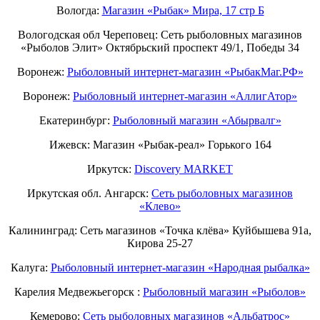
Вологда:
Магазин «Рыбак» Мира, 17 стр Б
Вологодская обл Череповец: Сеть рыболовных магазинов
«Рыболов Элит» Октябрьский проспект 49/1, Победы 34
Воронеж:
Рыболовный интернет-магазин «РыбакМаг.РФ»
Воронеж:
Рыболовный интернет-магазин «АллигАтор»
Екатеринбург:
Рыболовный магазин «Абырвалг»
Ижевск: Магазин «Рыбак-реал» Горького 164
Иркутск:
Discovery MARKET
Иркутская обл. Ангарск:
Сеть рыболовных магазинов
«Клево»
Калининград: Сеть магазинов «Точка клёва» Куйбышева 91а,
Кирова 25-27
Калуга:
Рыболовный интернет-магазин «Народная рыбалка»
Карелия Медвежьегорск :
Рыболовный магазин «Рыболов»
Кемерово:
Сеть рыболовных магазинов «Альбатрос»