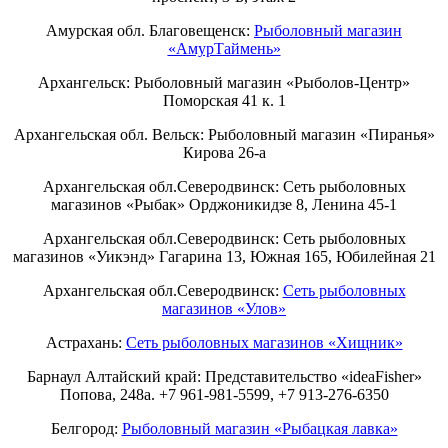
Амурская обл. Благовещенск:
Рыболовный магазин
«АмурТаймень»
Архангельск: Рыболовный магазин «Рыболов-Центр»
Поморская 41 к. 1
Архангельская обл. Вельск: Рыболовный магазин «Пиранья»
Кирова 26-а
Архангельская обл.Северодвинск: Сеть рыболовных
магазинов «Рыбак» Орджоникидзе 8, Ленина 45-1
Архангельская обл.Северодвинск: Сеть рыболовных
магазинов «Уикэнд» Гагарина 13, Южная 165, Юбилейная 21
Архангельская обл.Северодвинск:
Сеть рыболовных
магазинов «Улов»
Астрахань:
Сеть рыболовных магазинов «Хищник»
Барнаул Алтайский край: Представительство «ideaFisher»
Попова, 248а. +7 961-981-5599, +7 913-276-6350
Белгород:
Рыболовный магазин «Рыбацкая лавка»