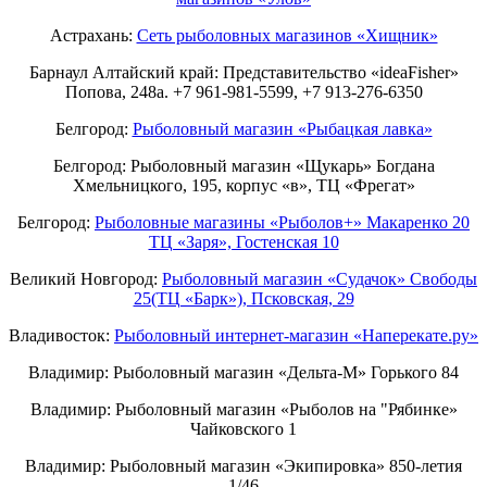
Астрахань:
Сеть рыболовных магазинов «Хищник»
Барнаул Алтайский край: Представительство «ideaFisher»
Попова, 248а. +7 961-981-5599, +7 913-276-6350
Белгород:
Рыболовный магазин «Рыбацкая лавка»
Белгород: Рыболовный магазин «Щукарь» Богдана
Хмельницкого, 195, корпус «в», ТЦ «Фрегат»
Белгород:
Рыболовные магазины «Рыболов+» Макаренко 20
ТЦ «Заря», Гостенская 10
Великий Новгород:
Рыболовный магазин «Судачок» Свободы
25(ТЦ «Барк»), Псковская, 29
Владивосток:
Рыболовный интернет-магазин «Наперекате.ру»
Владимир: Рыболовный магазин «Дельта-М» Горького 84
Владимир: Рыболовный магазин «Рыболов на "Рябинке»
Чайковского 1
Владимир: Рыболовный магазин «Экипировка» 850-летия
1/46