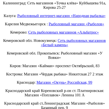
Калининград: Сеть магазинов «Точка клёва» Куйбышева 91а,
Кирова 25-27
Калуга:
Рыболовный интернет-магазин «Народная рыбалка»
Карелия Медвежьегорск :
Рыболовный магазин «Рыболов»
Кемерово:
Сеть рыболовных магазинов «Альбатрос»
Кемеровской обл. Новокузнецк:
Сеть рыболовных магазинов
«Белый камень»
Кемеровской обл. Прокопьевск: Рыболовный магазин «У
Вовки»
Киров: Магазин «Кайман» проспект Октябрьский, 83
Кострома: Магазин «Чердак рыбака» Никитская 27 2 этаж
Краснодар:
Магазин «Окунь» Российская, 99
Краснодарский край Кореновский р-он ст. Платнировская:
Магазин «Поплавок» Ленина 101 А
Краснодарский край ст.Ленинградская: Магазин «Рыболов»
Базарный пер, 9