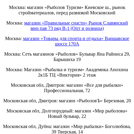
Москва: магазин «Рыболов Туризм» Киевское ш., рынок
стройматериалов, перед развязкой Московский
Москва:
магазин «Правильные снасти» Рынок Славянский
мир пав 73 ряд B-1 (Опт и розница)
Москва:
магазин «Товары для спорта и отдыха» Варшавское
шоссе 170А
Москва: Сеть магазинов «Рыболов» Бульвар Яна Райниса 29,
Барышиха 19
Москва: Магазин «Рыбалка и туризм» Академика Анохина
2к1Б ТЦ «Виктория» 2 этаж
Московская обл, Дмитров: магазин «Все для рыбалки»
Профессиональная, 72
Московская обл, Дмитров: магазин «РыболовЪ» Березовая, 20
Московская обл, Долгопрудный: магазин «Мир рыболова»
Новый бульвар, 22
Московская обл, Дубна: магазин «Мир рыбалки» Боголюбова,
39 Тверская, 14