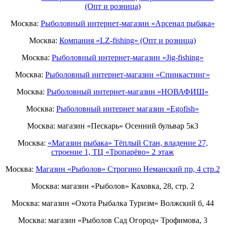
(Опт и розница)
Москва:
Рыболовный интернет-магазин «Арсенал рыбака»
Москва:
Компания «LZ-fishing» (Опт и розница)
Москва:
Рыболовный интернет-магазин «Jig-fishing»
Москва:
Рыболовный интернет-магазин «Спинкастинг»
Москва:
Рыболовный интернет-магазин «НОВАФИШ»
Москва:
Рыболовный интернет магазин «Egofish»
Москва: магазин «Пескарь» Осенний бульвар 5к3
Москва:
«Магазин рыбака» Тёплый Стан, владение 27,
строение 1, ТЦ «Тропарёво» 2 этаж
Москва:
Магазин «Рыболов» Строгино Неманский пр, 4 стр.2
Москва: магазин «Рыболов» Каховка, 28, стр. 2
Москва: магазин «Охота Рыбалка Туризм» Волжский б, 44
Москва: магазин «Рыболов Сад Огород» Трофимова, 3