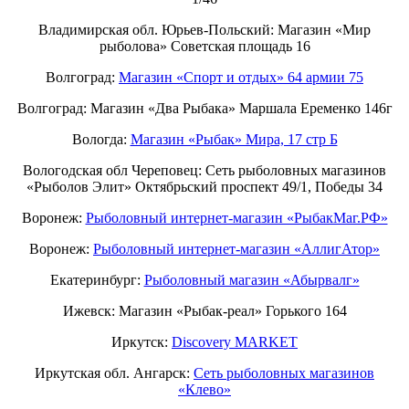
Владимирская обл. Юрьев-Польский: Магазин «Мир
рыболова» Советская площадь 16
Волгоград:
Магазин «Спорт и отдых» 64 армии 75
Волгоград: Магазин «Два Рыбака» Маршала Еременко 146г
Вологда:
Магазин «Рыбак» Мира, 17 стр Б
Вологодская обл Череповец: Сеть рыболовных магазинов
«Рыболов Элит» Октябрьский проспект 49/1, Победы 34
Воронеж:
Рыболовный интернет-магазин «РыбакМаг.РФ»
Воронеж:
Рыболовный интернет-магазин «АллигАтор»
Екатеринбург:
Рыболовный магазин «Абырвалг»
Ижевск: Магазин «Рыбак-реал» Горького 164
Иркутск:
Discovery MARKET
Иркутская обл. Ангарск:
Сеть рыболовных магазинов
«Клево»