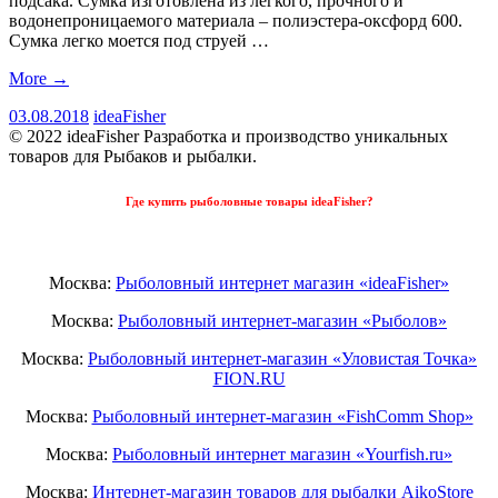
подсака. Сумка изготовлена из легкого, прочного и
водонепроницаемого материала – полиэстера-оксфорд 600.
Сумка легко моется под струей …
More
→
03.08.2018
ideaFisher
© 2022 ideaFisher Разработка и производство уникальных
товаров для Рыбаков и рыбалки.
Где купить рыболовные товары ideaFisher?
Москва:
Рыболовный интернет магазин «ideaFisher»
Москва:
Рыболовный интернет-магазин «Рыболов»
Москва:
Рыболовный интернет-магазин «Уловистая Точка»
FION.RU
Москва:
Рыболовный интернет-магазин «FishComm Shop»
Москва:
Рыболовный интернет магазин «Yourfish.ru»
Москва:
Интернет-магазин товаров для рыбалки AikoStore