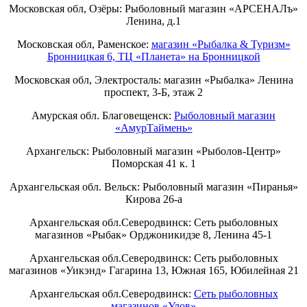
Московская обл, Озёры: Рыболовный магазин «АРСЕНАЛъ»
Ленина, д.1
Московская обл, Раменское:
магазин «Рыбалка & Туризм»
Бронницкая 6, ТЦ «Планета» на Бронницкой
Московская обл, Электросталь: магазин «Рыбалка» Ленина
проспект, 3-Б, этаж 2
Амурская обл. Благовещенск:
Рыболовный магазин
«АмурТаймень»
Архангельск: Рыболовный магазин «Рыболов-Центр»
Поморская 41 к. 1
Архангельская обл. Вельск: Рыболовный магазин «Пиранья»
Кирова 26-а
Архангельская обл.Северодвинск: Сеть рыболовных
магазинов «Рыбак» Орджоникидзе 8, Ленина 45-1
Архангельская обл.Северодвинск: Сеть рыболовных
магазинов «Уикэнд» Гагарина 13, Южная 165, Юбилейная 21
Архангельская обл.Северодвинск:
Сеть рыболовных
магазинов «Улов»