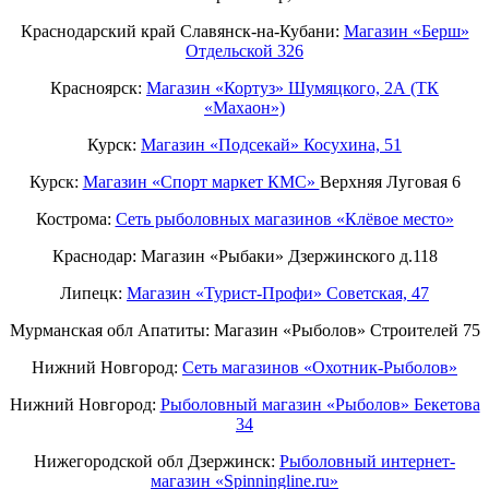
Краснодарский край Славянск-на-Кубани:
Магазин «Берш»
Отдельской 326
Красноярск:
Магазин «Кортуз» Шумяцкого, 2А (ТК
«Махаон»)
Курск:
Магазин «Подсекай» Косухина, 51
Курск:
Магазин «Спорт маркет КМС»
Верхняя Луговая 6
Кострома:
Сеть рыболовных магазинов «Клёвое место»
Краснодар: Магазин «Рыбаки» Дзержинского д.118
Липецк:
Магазин «Турист-Профи» Советская, 47
Мурманская обл Апатиты: Магазин «Рыболов» Строителей 75
Нижний Новгород:
Cеть магазинов «Охотник-Рыболов»
Нижний Новгород:
Рыболовный магазин «Рыболов» Бекетова
34
Нижегородской обл Дзержинск:
Рыболовный интернет-
магазин «Spinningline.ru»