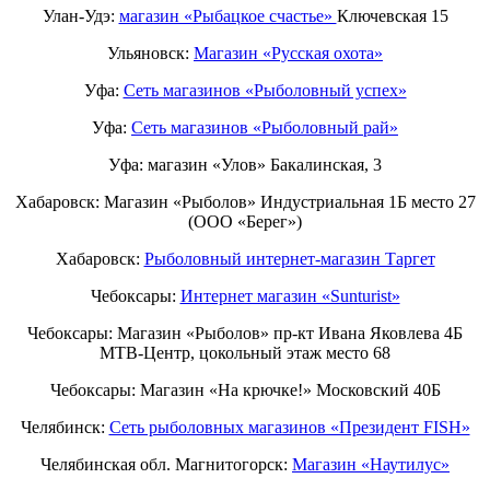
Улан-Удэ:
магазин «Рыбацкое счастье»
Ключевская 15
Ульяновск:
Магазин «Русская охота»
Уфа:
Сеть магазинов «Рыболовный успех»
Уфа:
Сеть магазинов «Рыболовный рай»
Уфа: магазин «Улов» Бакалинская, 3
Хабаровск: Магазин «Рыболов» Индустриальная 1Б место 27
(ООО «Берег»)
Хабаровск:
Рыболовный интернет-магазин Таргет
Чебоксары:
Интернет магазин «Sunturist»
Чебоксары: Магазин «Рыболов» пр-кт Ивана Яковлева 4Б
МТВ-Центр, цокольный этаж место 68
Чебоксары: Магазин «На крючке!» Московский 40Б
Челябинск:
Сеть рыболовных магазинов «Президент FISH»
Челябинская обл. Магнитогорск:
Магазин «Наутилус»