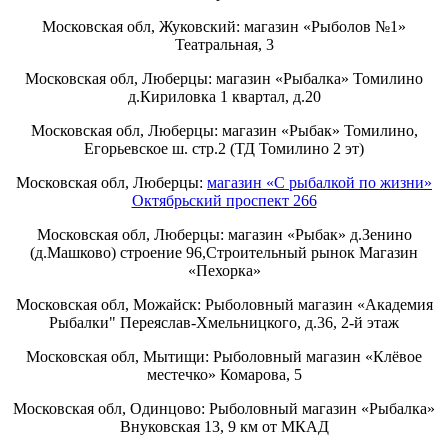
Московская обл, Жуковский: магазин «Рыболов №1»
Театральная, 3
Московская обл, Люберцы: магазин «Рыбалка» Томилино
д.Кириловка 1 квартал, д.20
Московская обл, Люберцы: магазин «Рыбак» Томилино,
Егорьевское ш. стр.2 (ТД Томилино 2 эт)
Московская обл, Люберцы:
магазин «С рыбалкой по жизни»
Октябрьский проспект 266
Московская обл, Люберцы: магазин «Рыбак» д.Зенино
(д.Машково) строение 96,Строительный рынок Магазин
«Пехорка»
Московская обл, Можайск: Рыболовный магазин «Академия
Рыбалки" Переяслав-Хмельницкого, д.36, 2-й этаж
Московская обл, Мытищи: Рыболовный магазин «Клёвое
местечко» Комарова, 5
Московская обл, Одинцово: Рыболовный магазин «Рыбалка»
Внуковская 13, 9 км от МКАД