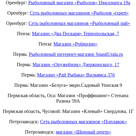
Оренбург:
Рыболовный магазин «Рыболов» Цвиллинга 19а
Оренбург:
Сеть рыболовных магазинов «Рыболов -expert»
Оренбург:
Сеть рыболовных магазинов «Рыболовный рай»
Пенза:
Магазин «Два Пескаря» Тернопольская, 7
Пенза:
Магазин «Робинзон»
Пермь:
Рыболовный интернет-магазин SnastiUrala.ru
Пермь:
Магазин «Оружейник» Дзержинского, 17
Пермь:
Магазин «Рай Рыбака» Вильямса 37б
Пермь: Магазин «Белуга» мкрн.Садовый Уинская 9
Пермская область, Оса: Магазин «Проффишинг» Степана
Разина 59А
Пермская область, Чусовой: Магазин «Клевый» Свердлова, 1Г
Петрозаводск:
Сеть рыболовных магазинов «Поплавок»
Петрозаводск:
магазин «Шинный центр»