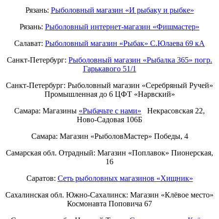
Рязань:
Рыболовный магазин «И рыбаку и рыбке»
Рязань:
Рыболовный интернет-магазин «Фишмастер»
Салават:
Рыболовный магазин «Рыбак» С.Юлаева 69 кА
Санкт-Петербург:
Рыболовный магазин «Рыбалка 365» погр.
Гарькавого 51/1
Санкт-Петербург:
Рыболовный магазин «Серебряный Ручей»
Промышленная до 6 ЦФТ «Нарвский»
Самара: Магазины
«Рыбачьте с нами»
Некрасовская 22,
Ново-Садовая 106Б
Самара: Магазин «РыболовМастер» Победы, 4
Самарская обл. Отрадный: Магазин «Поплавок» Пионерская,
16
Саратов:
Сеть рыболовных магазинов «Хищник»
Сахалинская обл. Южно-Сахалинск: Магазин «Клёвое место»
Космонавта Поповича 67