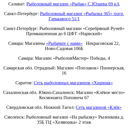
Салават:
Рыболовный магазин «Рыбак» С.Юлаева 69 кА
Санкт-Петербург:
Рыболовный магазин «Рыбалка 365» погр.
Гарькавого 51/1
Санкт-Петербург:
Рыболовный магазин «Серебряный Ручей»
Промышленная до 6 ЦФТ «Нарвский»
Самара: Магазины
«Рыбачьте с нами»
Некрасовская 22,
Ново-Садовая 106Б
Самара: Магазин «РыболовМастер» Победы, 4
Самарская обл. Отрадный: Магазин «Поплавок» Пионерская,
16
Саратов:
Сеть рыболовных магазинов «Хищник»
Сахалинская обл. Южно-Сахалинск: Магазин «Клёвое место»
Космонавта Поповича 67
Свердловская обл. Нижний Тагил:
Cеть магазинов «Клёв»
Смоленск: Рыболовный магазин «На рыбалку» Рыленкова д.
35Б ТЦ «Хозяюшка» 2 этаж