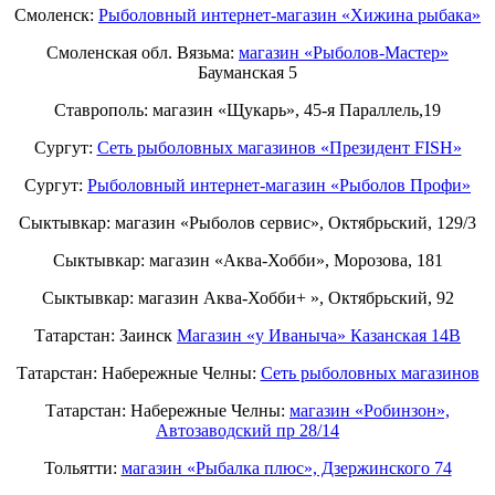
Смоленск:
Рыболовный интернет-магазин «Хижина рыбака»
Смоленская обл. Вязьма:
магазин «Рыболов-Мастер»
Бауманская 5
Ставрополь: магазин «Щукарь», 45-я Параллель,19
Сургут:
Сеть рыболовных магазинов «Президент FISH»
Сургут:
Рыболовный интернет-магазин «Рыболов Профи»
Сыктывкар: магазин «Рыболов сервис», Октябрьский, 129/3
Сыктывкар: магазин «Аква-Хобби», Морозова, 181
Сыктывкар: магазин Аква-Хобби+ », Октябрьский, 92
Татарстан: Заинск
Магазин «у Иваныча» Казанская 14В
Татарстан: Набережные Челны:
Cеть рыболовных магазинов
Татарстан: Набережные Челны:
магазин «Робинзон»,
Автозаводский пр 28/14
Тольятти:
магазин «Рыбалка плюс», Дзержинского 74