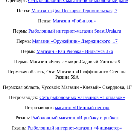
Оренбург:
Сеть рыболовных магазинов «Рыболовный рай»
Пенза:
Магазин «Два Пескаря» Тернопольская, 7
Пенза:
Магазин «Робинзон»
Пермь:
Рыболовный интернет-магазин SnastiUrala.ru
Пермь:
Магазин «Оружейник» Дзержинского, 17
Пермь:
Магазин «Рай Рыбака» Вильямса 37б
Пермь: Магазин «Белуга» мкрн.Садовый Уинская 9
Пермская область, Оса: Магазин «Проффишинг» Степана
Разина 59А
Пермская область, Чусовой: Магазин «Клевый» Свердлова, 1Г
Петрозаводск:
Сеть рыболовных магазинов «Поплавок»
Петрозаводск:
магазин «Шинный центр»
Рязань:
Рыболовный магазин «И рыбаку и рыбке»
Рязань:
Рыболовный интернет-магазин «Фишмастер»