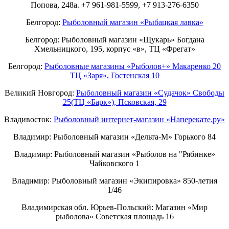
Попова, 248а. +7 961-981-5599, +7 913-276-6350
Белгород:
Рыболовный магазин «Рыбацкая лавка»
Белгород: Рыболовный магазин «Щукарь» Богдана
Хмельницкого, 195, корпус «в», ТЦ «Фрегат»
Белгород:
Рыболовные магазины «Рыболов+» Макаренко 20
ТЦ «Заря», Гостенская 10
Великий Новгород:
Рыболовный магазин «Судачок» Свободы
25(ТЦ «Барк»), Псковская, 29
Владивосток:
Рыболовный интернет-магазин «Наперекате.ру»
Владимир: Рыболовный магазин «Дельта-М» Горького 84
Владимир: Рыболовный магазин «Рыболов на "Рябинке»
Чайковского 1
Владимир: Рыболовный магазин «Экипировка» 850-летия
1/46
Владимирская обл. Юрьев-Польский: Магазин «Мир
рыболова» Советская площадь 16