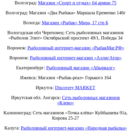
Волгоград:
Магазин «Спорт и отдых» 64 армии 75
Волгоград: Магазин «Два Рыбака» Маршала Еременко 146г
Вологда:
Магазин «Рыбак» Мира, 17 стр Б
Вологодская обл Череповец: Сеть рыболовных магазинов
«Рыболов Элит» Октябрьский проспект 49/1, Победы 34
Воронеж:
Рыболовный интернет-магазин «РыбакМаг.РФ»
Воронеж:
Рыболовный интернет-магазин «АллигАтор»
Екатеринбург:
Рыболовный магазин «Абырвалг»
Ижевск: Магазин «Рыбак-реал» Горького 164
Иркутск:
Discovery MARKET
Иркутская обл. Ангарск:
Сеть рыболовных магазинов
«Клево»
Калининград: Сеть магазинов «Точка клёва» Куйбышева 91а,
Кирова 25-27
Калуга:
Рыболовный интернет-магазин «Народная рыбалка»