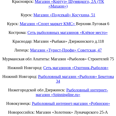
Красноярск:
Магазин «Кортуз» Шумяцкого, 2А (ТК
«Махаон»)
Курск:
Магазин «Подсекай» Косухина, 51
Курск:
Магазин «Спорт маркет КМС»
Верхняя Луговая 6
Кострома:
Сеть рыболовных магазинов «Клёвое место»
Краснодар: Магазин «Рыбаки» Дзержинского д.118
Липецк:
Магазин «Турист-Профи» Советская, 47
Мурманская обл Апатиты: Магазин «Рыболов» Строителей 75
Нижний Новгород:
Cеть магазинов «Охотник-Рыболов»
Нижний Новгород:
Рыболовный магазин «Рыболов» Бекетова
34
Нижегородской обл Дзержинск:
Рыболовный интернет-
магазин «Spinningline.ru»
Новокузнецк:
Рыболовный интернет-магазин «Робинзон»
Новороссийск: Магазин «Золотник» Луначарского 25-А