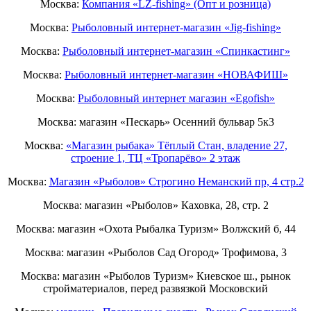
Москва:
Компания «LZ-fishing» (Опт и розница)
Москва:
Рыболовный интернет-магазин «Jig-fishing»
Москва:
Рыболовный интернет-магазин «Спинкастинг»
Москва:
Рыболовный интернет-магазин «НОВАФИШ»
Москва:
Рыболовный интернет магазин «Egofish»
Москва: магазин «Пескарь» Осенний бульвар 5к3
Москва:
«Магазин рыбака» Тёплый Стан, владение 27,
строение 1, ТЦ «Тропарёво» 2 этаж
Москва:
Магазин «Рыболов» Строгино Неманский пр, 4 стр.2
Москва: магазин «Рыболов» Каховка, 28, стр. 2
Москва: магазин «Охота Рыбалка Туризм» Волжский б, 44
Москва: магазин «Рыболов Сад Огород» Трофимова, 3
Москва: магазин «Рыболов Туризм» Киевское ш., рынок
стройматериалов, перед развязкой Московский