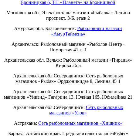
Бронницкая 6, ТЦ «Планета» на Бронницкой
Московская обл, Электросталь: магазин «Рыбалка» Ленина
проспект, 3-Б, этаж 2
Амурская обл. Благовещенск:
Рыболовный магазин
«АмурТаймень»
Архангельск: Рыболовный магазин «Рыболов-Центр»
Поморская 41 к. 1
Архангельская обл. Вельск: Рыболовный магазин «Пиранья»
Кирова 26-а
Архангельская обл.Северодвинск: Сеть рыболовных
магазинов «Рыбак» Орджоникидзе 8, Ленина 45-1
Архангельская обл.Северодвинск: Сеть рыболовных
магазинов «Уикэнд» Гагарина 13, Южная 165, Юбилейная 21
Архангельская обл.Северодвинск:
Сеть рыболовных
магазинов «Улов»
Астрахань:
Сеть рыболовных магазинов «Хищник»
Барнаул Алтайский край: Представительство «ideaFisher»