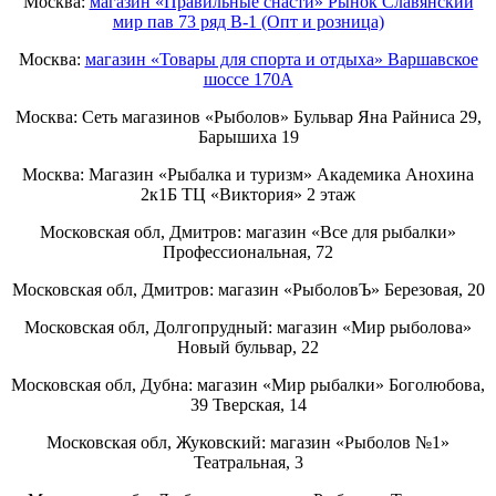
Москва:
магазин «Правильные снасти» Рынок Славянский
мир пав 73 ряд B-1 (Опт и розница)
Москва:
магазин «Товары для спорта и отдыха» Варшавское
шоссе 170А
Москва: Сеть магазинов «Рыболов» Бульвар Яна Райниса 29,
Барышиха 19
Москва: Магазин «Рыбалка и туризм» Академика Анохина
2к1Б ТЦ «Виктория» 2 этаж
Московская обл, Дмитров: магазин «Все для рыбалки»
Профессиональная, 72
Московская обл, Дмитров: магазин «РыболовЪ» Березовая, 20
Московская обл, Долгопрудный: магазин «Мир рыболова»
Новый бульвар, 22
Московская обл, Дубна: магазин «Мир рыбалки» Боголюбова,
39 Тверская, 14
Московская обл, Жуковский: магазин «Рыболов №1»
Театральная, 3