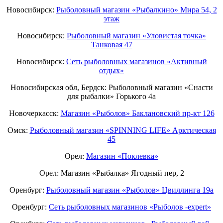
Новосибирск:
Рыболовный магазин «Рыбалкино» Мира 54, 2
этаж
Новосибирск:
Рыболовный магазин «Уловистая точка»
Танковая 47
Новосибирск:
Сеть рыболовных магазинов «Активный
отдых»
Новосибирская обл, Бердск: Рыболовный магазин «Снасти
для рыбалки» Горького 4а
Новочеркасск:
Магазин «Рыболов» Баклановский пр-кт 126
Омск:
Рыболовный магазин «SPINNING LIFE» Арктическая
45
Орел:
Магазин «Поклевка»
Орел: Магазин «Рыбалка» Ягодный пер, 2
Оренбург:
Рыболовный магазин «Рыболов» Цвиллинга 19а
Оренбург:
Сеть рыболовных магазинов «Рыболов -expert»