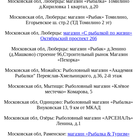
Московская обл, Люберцы: магазин «Рыбалка» Томилино
д.Кириловка 1 квартал, д.20
Московская обл, Люберцы: магазин «Рыбак» Томилино,
Егорьевское ш. стр.2 (ТД Томилино 2 эт)
Московская обл, Люберцы:
магазин «С рыбалкой по жизни»
Октябрьский проспект 266
Московская обл, Люберцы: магазин «Рыбак» д.Зенино
(д.Машково) строение 96,Строительный рынок Магазин
«Пехорка»
Московская обл, Можайск: Рыболовный магазин «Академия
Рыбалки" Переяслав-Хмельницкого, д.36, 2-й этаж
Московская обл, Мытищи: Рыболовный магазин «Клёвое
местечко» Комарова, 5
Московская обл, Одинцово: Рыболовный магазин «Рыбалка»
Внуковская 13, 9 км от МКАД
Московская обл, Озёры: Рыболовный магазин «АРСЕНАЛъ»
Ленина, д.1
Московская обл, Раменское:
магазин «Рыбалка & Туризм»