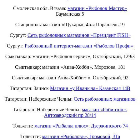
Смоленская обл. Вязьма:
магазин «Рыболов-Мастер»
Бауманская 5
Ставрополь: магазин «Щукарь», 45-я Параллель,19
Сургут:
Сеть рыболовных магазинов «Президент FISH»
Сургут:
Рыболовный интернет-магазин «Рыболов Профи»
Сыктывкар: магазин «Рыболов сервис», Октябрьский, 129/3
Сыктывкар: магазин «Аква-Хобби», Морозова, 181
Сыктывкар: магазин Аква-Хобби+ », Октябрьский, 92
Татарстан: Заинск
Магазин «у Иваныча» Казанская 14В
Татарстан: Набережные Челны:
Cеть рыболовных магазинов
Татарстан: Набережные Челны:
магазин «Робинзон»,
Автозаводский пр 28/14
Тольятти:
магазин «Рыбалка плюс», Дзержинского 74
Тольятти:
магазин «Рыболовъ», Громовой, 31а