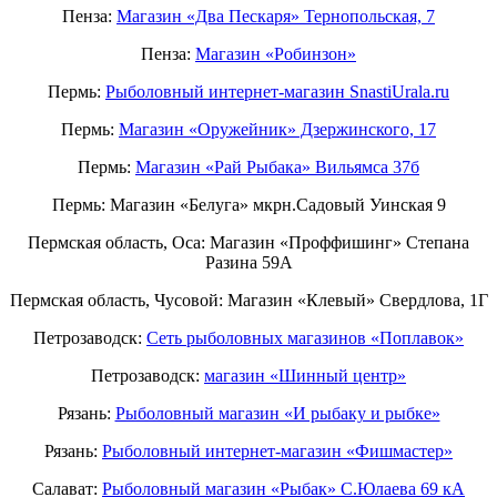
Пенза:
Магазин «Два Пескаря» Тернопольская, 7
Пенза:
Магазин «Робинзон»
Пермь:
Рыболовный интернет-магазин SnastiUrala.ru
Пермь:
Магазин «Оружейник» Дзержинского, 17
Пермь:
Магазин «Рай Рыбака» Вильямса 37б
Пермь: Магазин «Белуга» мкрн.Садовый Уинская 9
Пермская область, Оса: Магазин «Проффишинг» Степана
Разина 59А
Пермская область, Чусовой: Магазин «Клевый» Свердлова, 1Г
Петрозаводск:
Сеть рыболовных магазинов «Поплавок»
Петрозаводск:
магазин «Шинный центр»
Рязань:
Рыболовный магазин «И рыбаку и рыбке»
Рязань:
Рыболовный интернет-магазин «Фишмастер»
Салават:
Рыболовный магазин «Рыбак» С.Юлаева 69 кА