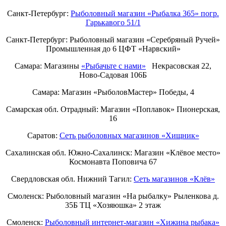
Санкт-Петербург:
Рыболовный магазин «Рыбалка 365» погр.
Гарькавого 51/1
Санкт-Петербург:
Рыболовный магазин «Серебряный Ручей»
Промышленная до 6 ЦФТ «Нарвский»
Самара: Магазины
«Рыбачьте с нами»
Некрасовская 22,
Ново-Садовая 106Б
Самара: Магазин «РыболовМастер» Победы, 4
Самарская обл. Отрадный: Магазин «Поплавок» Пионерская,
16
Саратов:
Сеть рыболовных магазинов «Хищник»
Сахалинская обл. Южно-Сахалинск: Магазин «Клёвое место»
Космонавта Поповича 67
Свердловская обл. Нижний Тагил:
Cеть магазинов «Клёв»
Смоленск: Рыболовный магазин «На рыбалку» Рыленкова д.
35Б ТЦ «Хозяюшка» 2 этаж
Смоленск:
Рыболовный интернет-магазин «Хижина рыбака»