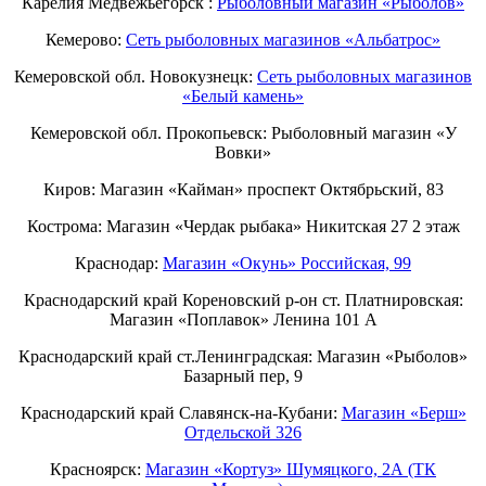
Карелия Медвежьегорск :
Рыболовный магазин «Рыболов»
Кемерово:
Сеть рыболовных магазинов «Альбатрос»
Кемеровской обл. Новокузнецк:
Сеть рыболовных магазинов
«Белый камень»
Кемеровской обл. Прокопьевск: Рыболовный магазин «У
Вовки»
Киров: Магазин «Кайман» проспект Октябрьский, 83
Кострома: Магазин «Чердак рыбака» Никитская 27 2 этаж
Краснодар:
Магазин «Окунь» Российская, 99
Краснодарский край Кореновский р-он ст. Платнировская:
Магазин «Поплавок» Ленина 101 А
Краснодарский край ст.Ленинградская: Магазин «Рыболов»
Базарный пер, 9
Краснодарский край Славянск-на-Кубани:
Магазин «Берш»
Отдельской 326
Красноярск:
Магазин «Кортуз» Шумяцкого, 2А (ТК