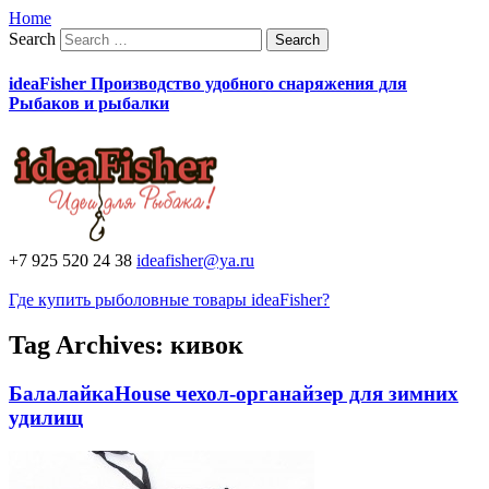
Home
Search
ideaFisher Производство удобного снаряжения для
Рыбаков и рыбалки
+7 925 520 24 38
ideafisher@ya.ru
Где купить рыболовные товары ideaFisher?
Tag Archives:
кивок
БалалайкаHouse чехол-органайзер для зимних
удилищ