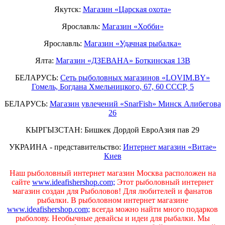
Якутск:
Магазин «Царская охота»
Ярославль:
Магазин «Хобби»
Ярославль:
Магазин «Удачная рыбалка»
Ялта:
Магазин «ДЗЕВАНА» Боткинская 13В
БЕЛАРУСЬ:
Сеть рыболовных магазинов «LOVIM.BY»
Гомель, Богдана Хмельницкого, 67, 60 СССР, 5
БЕЛАРУСЬ:
Магазин увлечений «SnarFish» Минск Алибегова
26
КЫРГЫЗСТАН: Бишкек Дордой ЕвроАзия пав 29
УКРАИНА - представительство:
Интернет магазин «Витае»
Киев
Наш рыболовный интернет магазин Москва расположен на
сайте
www.ideafishershop.com;
Этот рыболовный интернет
магазин создан для Рыболовов! Для любителей и фанатов
рыбалки. В рыболовном интернет магазине
www.ideafishershop.com;
всегда можно найти много подарков
рыболову. Необычные девайсы и идеи для рыбалки. Мы