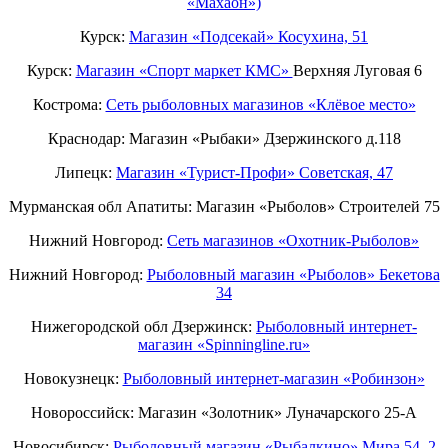
«Махаон»)
Курск:
Магазин «Подсекай» Косухина, 51
Курск:
Магазин «Спорт маркет КМС»
Верхняя Луговая 6
Кострома:
Сеть рыболовных магазинов «Клёвое место»
Краснодар: Магазин «Рыбаки» Дзержинского д.118
Липецк:
Магазин «Турист-Профи» Советская, 47
Мурманская обл Апатиты: Магазин «Рыболов» Строителей 75
Нижний Новгород:
Cеть магазинов «Охотник-Рыболов»
Нижний Новгород:
Рыболовный магазин «Рыболов» Бекетова
34
Нижегородской обл Дзержинск:
Рыболовный интернет-
магазин «Spinningline.ru»
Новокузнецк:
Рыболовный интернет-магазин «Робинзон»
Новороссийск: Магазин «Золотник» Луначарского 25-А
Новосибирск:
Рыболовный магазин «Рыбалкино» Мира 54, 2