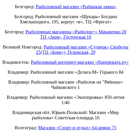
Белгород:
Рыболовный магазин «Рыбацкая лавка»
Белгород: Рыболовный магазин «Щукарь» Богдана
Хмельницкого, 195, корпус «в», ТЦ «Фрегат»
Белгород:
Рыболовные магазины «Рыболов+» Макаренко 20
ТЦ «Заря», Гостенская 10
Великий Новгород:
Рыболовный магазин «Судачок» Свободы
25(ТЦ «Барк»), Псковская, 29
Владивосток:
Рыболовный интернет-магазин «Наперекате.ру»
Владимир: Рыболовный магазин «Дельта-М» Горького 84
Владимир: Рыболовный магазин «Рыболов на "Рябинке»
Чайковского 1
Владимир: Рыболовный магазин «Экипировка» 850-летия
1/46
Владимирская обл. Юрьев-Польский: Магазин «Мир
рыболова» Советская площадь 16
Волгоград:
Магазин «Спорт и отдых» 64 армии 75