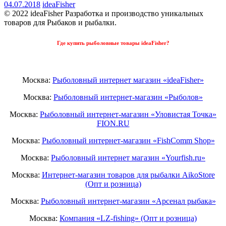
04.07.2018
ideaFisher
© 2022 ideaFisher Разработка и производство уникальных
товаров для Рыбаков и рыбалки.
Где купить рыболовные товары ideaFisher?
Москва:
Рыболовный интернет магазин «ideaFisher»
Москва:
Рыболовный интернет-магазин «Рыболов»
Москва:
Рыболовный интернет-магазин «Уловистая Точка»
FION.RU
Москва:
Рыболовный интернет-магазин «FishComm Shop»
Москва:
Рыболовный интернет магазин «Yourfish.ru»
Москва:
Интернет-магазин товаров для рыбалки AikoStore
(Опт и розница)
Москва:
Рыболовный интернет-магазин «Арсенал рыбака»
Москва:
Компания «LZ-fishing» (Опт и розница)