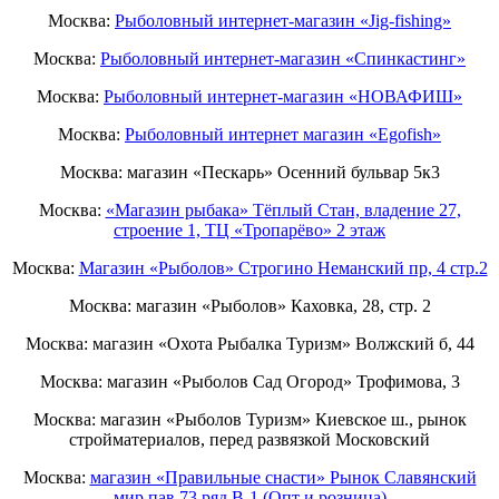
Москва:
Рыболовный интернет-магазин «Jig-fishing»
Москва:
Рыболовный интернет-магазин «Спинкастинг»
Москва:
Рыболовный интернет-магазин «НОВАФИШ»
Москва:
Рыболовный интернет магазин «Egofish»
Москва: магазин «Пескарь» Осенний бульвар 5к3
Москва:
«Магазин рыбака» Тёплый Стан, владение 27,
строение 1, ТЦ «Тропарёво» 2 этаж
Москва:
Магазин «Рыболов» Строгино Неманский пр, 4 стр.2
Москва: магазин «Рыболов» Каховка, 28, стр. 2
Москва: магазин «Охота Рыбалка Туризм» Волжский б, 44
Москва: магазин «Рыболов Сад Огород» Трофимова, 3
Москва: магазин «Рыболов Туризм» Киевское ш., рынок
стройматериалов, перед развязкой Московский
Москва:
магазин «Правильные снасти» Рынок Славянский
мир пав 73 ряд B-1 (Опт и розница)