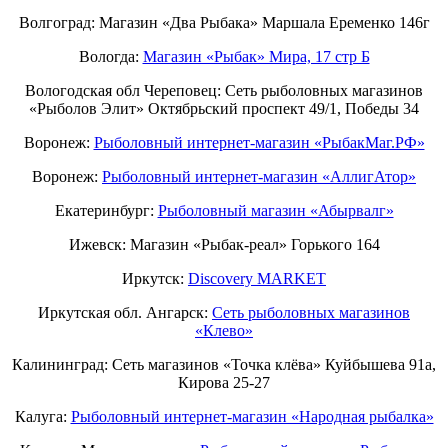
Волгоград: Магазин «Два Рыбака» Маршала Еременко 146г
Вологда:
Магазин «Рыбак» Мира, 17 стр Б
Вологодская обл Череповец: Сеть рыболовных магазинов
«Рыболов Элит» Октябрьский проспект 49/1, Победы 34
Воронеж:
Рыболовный интернет-магазин «РыбакМаг.РФ»
Воронеж:
Рыболовный интернет-магазин «АллигАтор»
Екатеринбург:
Рыболовный магазин «Абырвалг»
Ижевск: Магазин «Рыбак-реал» Горького 164
Иркутск:
Discovery MARKET
Иркутская обл. Ангарск:
Сеть рыболовных магазинов
«Клево»
Калининград: Сеть магазинов «Точка клёва» Куйбышева 91а,
Кирова 25-27
Калуга:
Рыболовный интернет-магазин «Народная рыбалка»