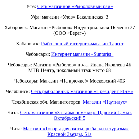
Уфа:
Сеть магазинов «Рыболовный рай»
Уфа: магазин «Улов» Бакалинская, 3
Хабаровск: Магазин «Рыболов» Индустриальная 1Б место 27
(ООО «Берег»)
Хабаровск:
Рыболовный интернет-магазин Таргет
Чебоксары:
Интернет магазин «Sunturist»
Чебоксары: Магазин «Рыболов» пр-кт Ивана Яковлева 4Б
МТВ-Центр, цокольный этаж место 68
Чебоксары: Магазин «На крючке!» Московский 40Б
Челябинск:
Сеть рыболовных магазинов «Президент FISH»
Челябинская обл. Магнитогорск:
Магазин «Наутилус»
Чита:
Сеть магазинов «За тайменем» мкр. Царский 1, мкр.
Октябрьский 5
Чита:
Магазин «Товары для охоты, рыбалки и туризма»
Красной Звезды, 51а