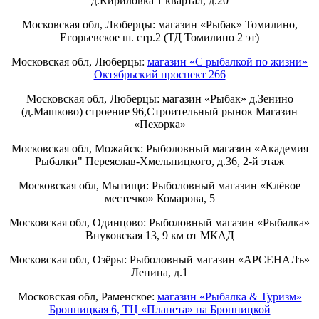
д.Кириловка 1 квартал, д.20
Московская обл, Люберцы: магазин «Рыбак» Томилино,
Егорьевское ш. стр.2 (ТД Томилино 2 эт)
Московская обл, Люберцы:
магазин «С рыбалкой по жизни»
Октябрьский проспект 266
Московская обл, Люберцы: магазин «Рыбак» д.Зенино
(д.Машково) строение 96,Строительный рынок Магазин
«Пехорка»
Московская обл, Можайск: Рыболовный магазин «Академия
Рыбалки" Переяслав-Хмельницкого, д.36, 2-й этаж
Московская обл, Мытищи: Рыболовный магазин «Клёвое
местечко» Комарова, 5
Московская обл, Одинцово: Рыболовный магазин «Рыбалка»
Внуковская 13, 9 км от МКАД
Московская обл, Озёры: Рыболовный магазин «АРСЕНАЛъ»
Ленина, д.1
Московская обл, Раменское:
магазин «Рыбалка & Туризм»
Бронницкая 6, ТЦ «Планета» на Бронницкой