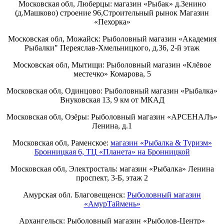
Московская обл, Люберцы: магазин «Рыбак» д.Зенино
(д.Машково) строение 96,Строительный рынок Магазин
«Пехорка»
Московская обл, Можайск: Рыболовный магазин «Академия
Рыбалки" Переяслав-Хмельницкого, д.36, 2-й этаж
Московская обл, Мытищи: Рыболовный магазин «Клёвое
местечко» Комарова, 5
Московская обл, Одинцово: Рыболовный магазин «Рыбалка»
Внуковская 13, 9 км от МКАД
Московская обл, Озёры: Рыболовный магазин «АРСЕНАЛъ»
Ленина, д.1
Московская обл, Раменское:
магазин «Рыбалка & Туризм»
Бронницкая 6, ТЦ «Планета» на Бронницкой
Московская обл, Электросталь: магазин «Рыбалка» Ленина
проспект, 3-Б, этаж 2
Амурская обл. Благовещенск:
Рыболовный магазин
«АмурТаймень»
Архангельск: Рыболовный магазин «Рыболов-Центр»