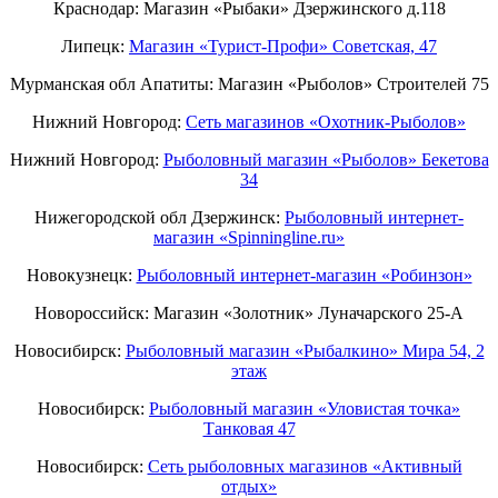
Краснодар: Магазин «Рыбаки» Дзержинского д.118
Липецк:
Магазин «Турист-Профи» Советская, 47
Мурманская обл Апатиты: Магазин «Рыболов» Строителей 75
Нижний Новгород:
Cеть магазинов «Охотник-Рыболов»
Нижний Новгород:
Рыболовный магазин «Рыболов» Бекетова
34
Нижегородской обл Дзержинск:
Рыболовный интернет-
магазин «Spinningline.ru»
Новокузнецк:
Рыболовный интернет-магазин «Робинзон»
Новороссийск: Магазин «Золотник» Луначарского 25-А
Новосибирск:
Рыболовный магазин «Рыбалкино» Мира 54, 2
этаж
Новосибирск:
Рыболовный магазин «Уловистая точка»
Танковая 47
Новосибирск:
Сеть рыболовных магазинов «Активный
отдых»