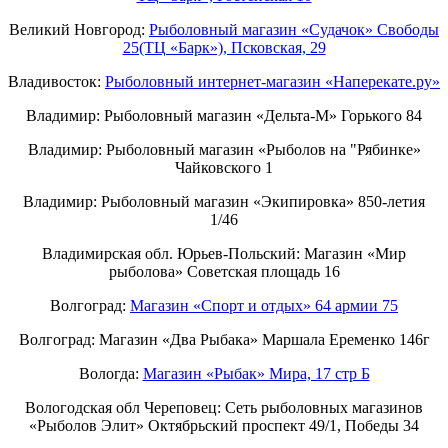
Великий Новгород:
Рыболовный магазин «Судачок» Свободы
25(ТЦ «Барк»), Псковская, 29
Владивосток:
Рыболовный интернет-магазин «Наперекате.ру»
Владимир: Рыболовный магазин «Дельта-М» Горького 84
Владимир: Рыболовный магазин «Рыболов на "Рябинке»
Чайковского 1
Владимир: Рыболовный магазин «Экипировка» 850-летия
1/46
Владимирская обл. Юрьев-Польский: Магазин «Мир
рыболова» Советская площадь 16
Волгоград:
Магазин «Спорт и отдых» 64 армии 75
Волгоград: Магазин «Два Рыбака» Маршала Еременко 146г
Вологда:
Магазин «Рыбак» Мира, 17 стр Б
Вологодская обл Череповец: Сеть рыболовных магазинов
«Рыболов Элит» Октябрьский проспект 49/1, Победы 34