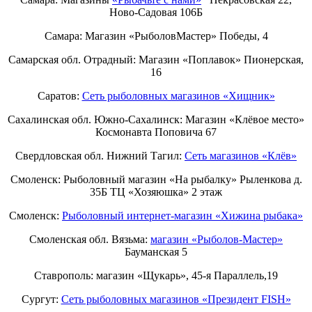
Ново-Садовая 106Б
Самара: Магазин «РыболовМастер» Победы, 4
Самарская обл. Отрадный: Магазин «Поплавок» Пионерская,
16
Саратов:
Сеть рыболовных магазинов «Хищник»
Сахалинская обл. Южно-Сахалинск: Магазин «Клёвое место»
Космонавта Поповича 67
Свердловская обл. Нижний Тагил:
Cеть магазинов «Клёв»
Смоленск: Рыболовный магазин «На рыбалку» Рыленкова д.
35Б ТЦ «Хозяюшка» 2 этаж
Смоленск:
Рыболовный интернет-магазин «Хижина рыбака»
Смоленская обл. Вязьма:
магазин «Рыболов-Мастер»
Бауманская 5
Ставрополь: магазин «Щукарь», 45-я Параллель,19
Сургут:
Сеть рыболовных магазинов «Президент FISH»