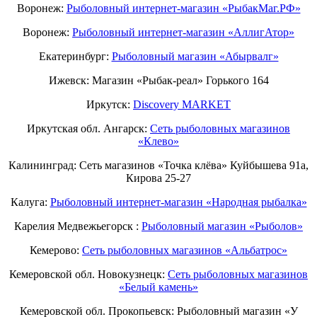
Воронеж:
Рыболовный интернет-магазин «РыбакМаг.РФ»
Воронеж:
Рыболовный интернет-магазин «АллигАтор»
Екатеринбург:
Рыболовный магазин «Абырвалг»
Ижевск: Магазин «Рыбак-реал» Горького 164
Иркутск:
Discovery MARKET
Иркутская обл. Ангарск:
Сеть рыболовных магазинов
«Клево»
Калининград: Сеть магазинов «Точка клёва» Куйбышева 91а,
Кирова 25-27
Калуга:
Рыболовный интернет-магазин «Народная рыбалка»
Карелия Медвежьегорск :
Рыболовный магазин «Рыболов»
Кемерово:
Сеть рыболовных магазинов «Альбатрос»
Кемеровской обл. Новокузнецк:
Сеть рыболовных магазинов
«Белый камень»
Кемеровской обл. Прокопьевск: Рыболовный магазин «У