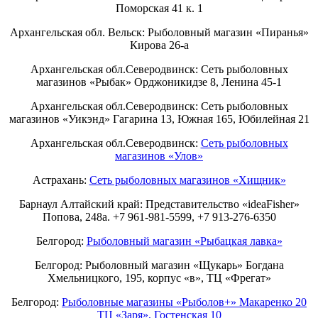
Поморская 41 к. 1
Архангельская обл. Вельск: Рыболовный магазин «Пиранья»
Кирова 26-а
Архангельская обл.Северодвинск: Сеть рыболовных
магазинов «Рыбак» Орджоникидзе 8, Ленина 45-1
Архангельская обл.Северодвинск: Сеть рыболовных
магазинов «Уикэнд» Гагарина 13, Южная 165, Юбилейная 21
Архангельская обл.Северодвинск:
Сеть рыболовных
магазинов «Улов»
Астрахань:
Сеть рыболовных магазинов «Хищник»
Барнаул Алтайский край: Представительство «ideaFisher»
Попова, 248а. +7 961-981-5599, +7 913-276-6350
Белгород:
Рыболовный магазин «Рыбацкая лавка»
Белгород: Рыболовный магазин «Щукарь» Богдана
Хмельницкого, 195, корпус «в», ТЦ «Фрегат»
Белгород:
Рыболовные магазины «Рыболов+» Макаренко 20
ТЦ «Заря», Гостенская 10