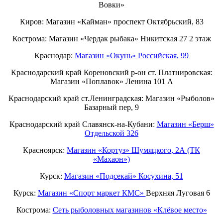
Вовки»
Киров: Магазин «Кайман» проспект Октябрьский, 83
Кострома: Магазин «Чердак рыбака» Никитская 27 2 этаж
Краснодар:
Магазин «Окунь» Российская, 99
Краснодарский край Кореновский р-он ст. Платнировская:
Магазин «Поплавок» Ленина 101 А
Краснодарский край ст.Ленинградская: Магазин «Рыболов»
Базарный пер, 9
Краснодарский край Славянск-на-Кубани:
Магазин «Берш»
Отдельской 326
Красноярск:
Магазин «Кортуз» Шумяцкого, 2А (ТК
«Махаон»)
Курск:
Магазин «Подсекай» Косухина, 51
Курск:
Магазин «Спорт маркет КМС»
Верхняя Луговая 6
Кострома:
Сеть рыболовных магазинов «Клёвое место»