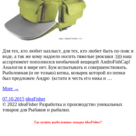
Для тех, кто любит нахлыст, для тех, кто любит быть по пояс в
воде, а так же кому надоело носить тяжелые рюкзаки :)))) наш
ассортимент пополнился необычной вещицей AndroFishCap!
Аналогов в мире нет. Бум испытывать и совершенствовать.
Рыболовная (и не только) кепка, козырек которой из пенки
был предложен Андро (кстати в честь его ника и …
More
→
07.10.2015
ideaFisher
© 2022 ideaFisher Разработка и производство уникальных
товаров для Рыбаков и рыбалки.
Где купить рыболовные товары ideaFisher?