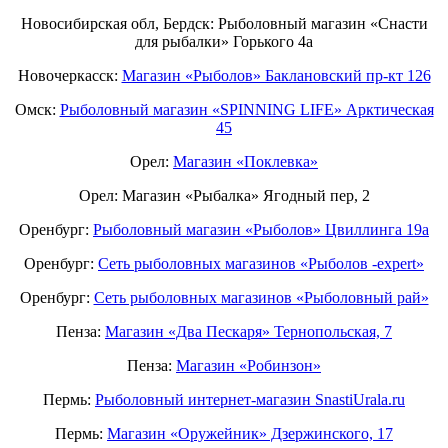
Новосибирская обл, Бердск: Рыболовный магазин «Снасти
для рыбалки» Горького 4а
Новочеркасск:
Магазин «Рыболов» Баклановский пр-кт 126
Омск:
Рыболовный магазин «SPINNING LIFE» Арктическая
45
Орел:
Магазин «Поклевка»
Орел: Магазин «Рыбалка» Ягодный пер, 2
Оренбург:
Рыболовный магазин «Рыболов» Цвиллинга 19а
Оренбург:
Сеть рыболовных магазинов «Рыболов -expert»
Оренбург:
Сеть рыболовных магазинов «Рыболовный рай»
Пенза:
Магазин «Два Пескаря» Тернопольская, 7
Пенза:
Магазин «Робинзон»
Пермь:
Рыболовный интернет-магазин SnastiUrala.ru
Пермь:
Магазин «Оружейник» Дзержинского, 17