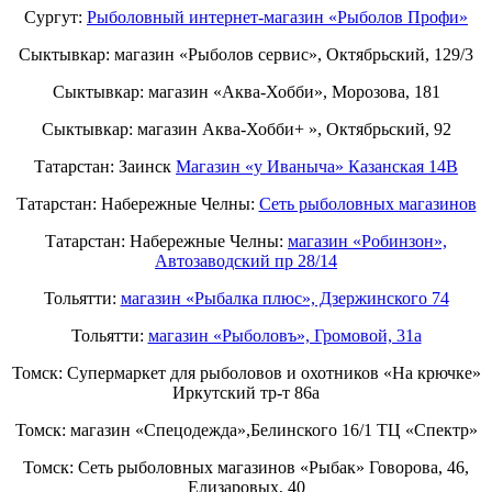
Сургут:
Рыболовный интернет-магазин «Рыболов Профи»
Сыктывкар: магазин «Рыболов сервис», Октябрьский, 129/3
Сыктывкар: магазин «Аква-Хобби», Морозова, 181
Сыктывкар: магазин Аква-Хобби+ », Октябрьский, 92
Татарстан: Заинск
Магазин «у Иваныча» Казанская 14В
Татарстан: Набережные Челны:
Cеть рыболовных магазинов
Татарстан: Набережные Челны:
магазин «Робинзон»,
Автозаводский пр 28/14
Тольятти:
магазин «Рыбалка плюс», Дзержинского 74
Тольятти:
магазин «Рыболовъ», Громовой, 31а
Томск: Супермаркет для рыболовов и охотников «На крючке»
Иркутский тр-т 86а
Томск: магазин «Спецодежда»,Белинского 16/1 ТЦ «Спектр»
Томск: Сеть рыболовных магазинов «Рыбак» Говорова, 46,
Елизаровых, 40