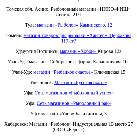
Томская обл. Асино: Рыболовный магазин «НИКО-ФИШ»
Ленина 21/1
Тула:
магазин «Рыболов» Каминского, 12
Тюмень:
магазин товаров для рыбалки «Хантер» Щербакова,
119 ст7
Удмуртия Воткинск:
магазин «Хобби»
Кирова 12а
Улан-Удэ: магазин «Сибирское сафари», Калашникова 10а
Улан-Удэ:
магазин «Рыбацкое счастье»
Ключевская 15
Ульяновск:
Магазин «Русская охота»
Уфа:
Сеть магазинов «Рыболовный успех»
Уфа:
Сеть магазинов «Рыболовный рай»
Уфа: магазин «Улов» Бакалинская, 3
Хабаровск: Магазин «Рыболов» Индустриальная 1Б место 27
(ООО «Берег»)