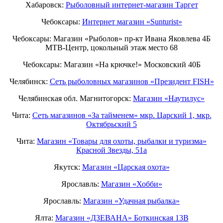
Хабаровск:
Рыболовный интернет-магазин Таргет
Чебоксары:
Интернет магазин «Sunturist»
Чебоксары: Магазин «Рыболов» пр-кт Ивана Яковлева 4Б
МТВ-Центр, цокольный этаж место 68
Чебоксары: Магазин «На крючке!» Московский 40Б
Челябинск:
Сеть рыболовных магазинов «Президент FISH»
Челябинская обл. Магнитогорск:
Магазин «Наутилус»
Чита:
Сеть магазинов «За тайменем» мкр. Царский 1, мкр.
Октябрьский 5
Чита:
Магазин «Товары для охоты, рыбалки и туризма»
Красной Звезды, 51а
Якутск:
Магазин «Царская охота»
Ярославль:
Магазин «Хобби»
Ярославль:
Магазин «Удачная рыбалка»
Ялта:
Магазин «ДЗЕВАНА» Боткинская 13В