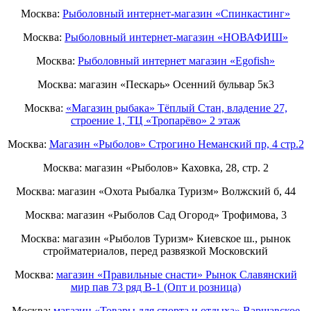
Москва:
Рыболовный интернет-магазин «Спинкастинг»
Москва:
Рыболовный интернет-магазин «НОВАФИШ»
Москва:
Рыболовный интернет магазин «Egofish»
Москва: магазин «Пескарь» Осенний бульвар 5к3
Москва:
«Магазин рыбака» Тёплый Стан, владение 27,
строение 1, ТЦ «Тропарёво» 2 этаж
Москва:
Магазин «Рыболов» Строгино Неманский пр, 4 стр.2
Москва: магазин «Рыболов» Каховка, 28, стр. 2
Москва: магазин «Охота Рыбалка Туризм» Волжский б, 44
Москва: магазин «Рыболов Сад Огород» Трофимова, 3
Москва: магазин «Рыболов Туризм» Киевское ш., рынок
стройматериалов, перед развязкой Московский
Москва:
магазин «Правильные снасти» Рынок Славянский
мир пав 73 ряд B-1 (Опт и розница)
Москва:
магазин «Товары для спорта и отдыха» Варшавское