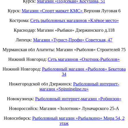
Курск:
Магазин «Подсекай» Косухина, 51
Курск:
Магазин «Спорт маркет КМС»
Верхняя Луговая 6
Кострома:
Сеть рыболовных магазинов «Клёвое место»
Краснодар: Магазин «Рыбаки» Дзержинского д.118
Липецк:
Магазин «Турист-Профи» Советская, 47
Мурманская обл Апатиты: Магазин «Рыболов» Строителей 75
Нижний Новгород:
Cеть магазинов «Охотник-Рыболов»
Нижний Новгород:
Рыболовный магазин «Рыболов» Бекетова
34
Нижегородской обл Дзержинск:
Рыболовный интернет-
магазин «Spinningline.ru»
Новокузнецк:
Рыболовный интернет-магазин «Робинзон»
Новороссийск: Магазин «Золотник» Луначарского 25-А
Новосибирск:
Рыболовный магазин «Рыбалкино» Мира 54, 2
этаж