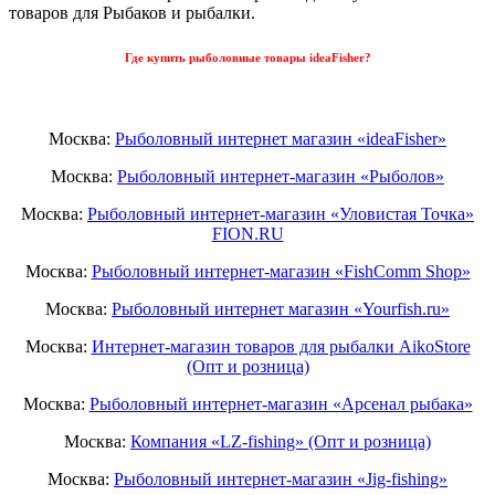
товаров для Рыбаков и рыбалки.
Где купить рыболовные товары ideaFisher?
Москва:
Рыболовный интернет магазин «ideaFisher»
Москва:
Рыболовный интернет-магазин «Рыболов»
Москва:
Рыболовный интернет-магазин «Уловистая Точка»
FION.RU
Москва:
Рыболовный интернет-магазин «FishComm Shop»
Москва:
Рыболовный интернет магазин «Yourfish.ru»
Москва:
Интернет-магазин товаров для рыбалки AikoStore
(Опт и розница)
Москва:
Рыболовный интернет-магазин «Арсенал рыбака»
Москва:
Компания «LZ-fishing» (Опт и розница)
Москва:
Рыболовный интернет-магазин «Jig-fishing»