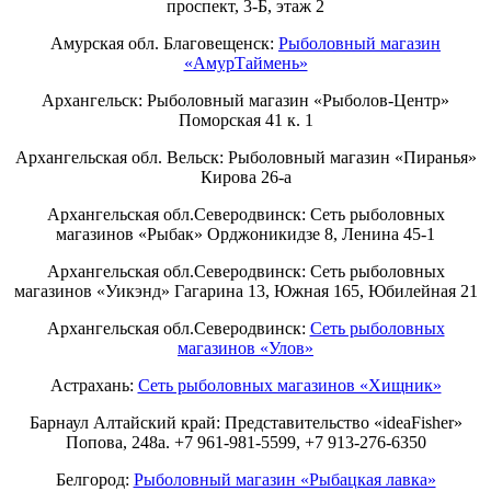
проспект, 3-Б, этаж 2
Амурская обл. Благовещенск:
Рыболовный магазин
«АмурТаймень»
Архангельск: Рыболовный магазин «Рыболов-Центр»
Поморская 41 к. 1
Архангельская обл. Вельск: Рыболовный магазин «Пиранья»
Кирова 26-а
Архангельская обл.Северодвинск: Сеть рыболовных
магазинов «Рыбак» Орджоникидзе 8, Ленина 45-1
Архангельская обл.Северодвинск: Сеть рыболовных
магазинов «Уикэнд» Гагарина 13, Южная 165, Юбилейная 21
Архангельская обл.Северодвинск:
Сеть рыболовных
магазинов «Улов»
Астрахань:
Сеть рыболовных магазинов «Хищник»
Барнаул Алтайский край: Представительство «ideaFisher»
Попова, 248а. +7 961-981-5599, +7 913-276-6350
Белгород:
Рыболовный магазин «Рыбацкая лавка»