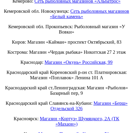
Кемерово:
Сеть рыболовных магазинов «Альбатрос»
Кемеровской обл. Новокузнецк:
Сеть рыболовных магазинов
«Белый камень»
Кемеровской обл. Прокопьевск: Рыболовный магазин «У
Вовки»
Киров: Магазин «Кайман» проспект Октябрьский, 83
Кострома: Магазин «Чердак рыбака» Никитская 27 2 этаж
Краснодар:
Магазин «Окунь» Российская, 99
Краснодарский край Кореновский р-он ст. Платнировская:
Магазин «Поплавок» Ленина 101 А
Краснодарский край ст.Ленинградская: Магазин «Рыболов»
Базарный пер, 9
Краснодарский край Славянск-на-Кубани:
Магазин «Берш»
Отдельской 326
Красноярск:
Магазин «Кортуз» Шумяцкого, 2А (ТК
«Махаон»)