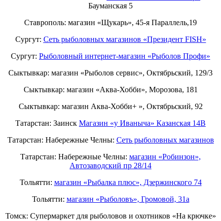
Бауманская 5
Ставрополь: магазин «Щукарь», 45-я Параллель,19
Сургут:
Сеть рыболовных магазинов «Президент FISH»
Сургут:
Рыболовный интернет-магазин «Рыболов Профи»
Сыктывкар: магазин «Рыболов сервис», Октябрьский, 129/3
Сыктывкар: магазин «Аква-Хобби», Морозова, 181
Сыктывкар: магазин Аква-Хобби+ », Октябрьский, 92
Татарстан: Заинск
Магазин «у Иваныча» Казанская 14В
Татарстан: Набережные Челны:
Cеть рыболовных магазинов
Татарстан: Набережные Челны:
магазин «Робинзон»,
Автозаводский пр 28/14
Тольятти:
магазин «Рыбалка плюс», Дзержинского 74
Тольятти:
магазин «Рыболовъ», Громовой, 31а
Томск: Супермаркет для рыболовов и охотников «На крючке»