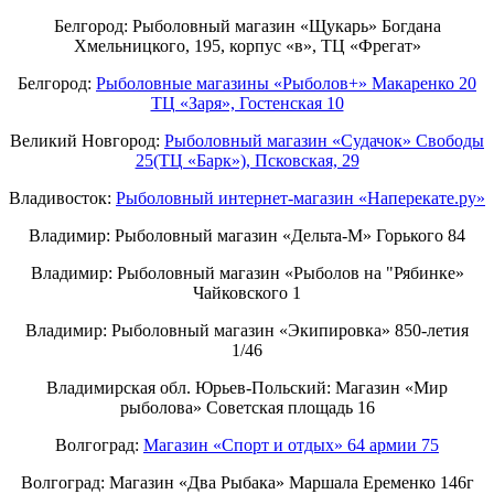
Белгород: Рыболовный магазин «Щукарь» Богдана
Хмельницкого, 195, корпус «в», ТЦ «Фрегат»
Белгород:
Рыболовные магазины «Рыболов+» Макаренко 20
ТЦ «Заря», Гостенская 10
Великий Новгород:
Рыболовный магазин «Судачок» Свободы
25(ТЦ «Барк»), Псковская, 29
Владивосток:
Рыболовный интернет-магазин «Наперекате.ру»
Владимир: Рыболовный магазин «Дельта-М» Горького 84
Владимир: Рыболовный магазин «Рыболов на "Рябинке»
Чайковского 1
Владимир: Рыболовный магазин «Экипировка» 850-летия
1/46
Владимирская обл. Юрьев-Польский: Магазин «Мир
рыболова» Советская площадь 16
Волгоград:
Магазин «Спорт и отдых» 64 армии 75
Волгоград: Магазин «Два Рыбака» Маршала Еременко 146г