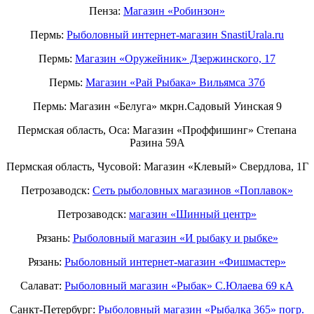
Пенза:
Магазин «Робинзон»
Пермь:
Рыболовный интернет-магазин SnastiUrala.ru
Пермь:
Магазин «Оружейник» Дзержинского, 17
Пермь:
Магазин «Рай Рыбака» Вильямса 37б
Пермь: Магазин «Белуга» мкрн.Садовый Уинская 9
Пермская область, Оса: Магазин «Проффишинг» Степана
Разина 59А
Пермская область, Чусовой: Магазин «Клевый» Свердлова, 1Г
Петрозаводск:
Сеть рыболовных магазинов «Поплавок»
Петрозаводск:
магазин «Шинный центр»
Рязань:
Рыболовный магазин «И рыбаку и рыбке»
Рязань:
Рыболовный интернет-магазин «Фишмастер»
Салават:
Рыболовный магазин «Рыбак» С.Юлаева 69 кА
Санкт-Петербург:
Рыболовный магазин «Рыбалка 365» погр.