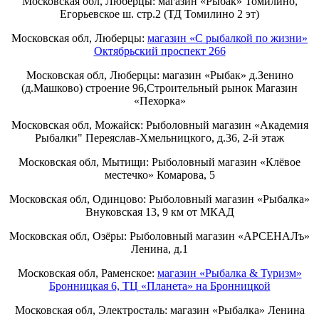
Московская обл, Люберцы: магазин «Рыбак» Томилино,
Егорьевское ш. стр.2 (ТД Томилино 2 эт)
Московская обл, Люберцы:
магазин «С рыбалкой по жизни»
Октябрьский проспект 266
Московская обл, Люберцы: магазин «Рыбак» д.Зенино
(д.Машково) строение 96,Строительный рынок Магазин
«Пехорка»
Московская обл, Можайск: Рыболовный магазин «Академия
Рыбалки" Переяслав-Хмельницкого, д.36, 2-й этаж
Московская обл, Мытищи: Рыболовный магазин «Клёвое
местечко» Комарова, 5
Московская обл, Одинцово: Рыболовный магазин «Рыбалка»
Внуковская 13, 9 км от МКАД
Московская обл, Озёры: Рыболовный магазин «АРСЕНАЛъ»
Ленина, д.1
Московская обл, Раменское:
магазин «Рыбалка & Туризм»
Бронницкая 6, ТЦ «Планета» на Бронницкой
Московская обл, Электросталь: магазин «Рыбалка» Ленина