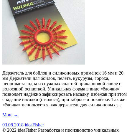
Держатель для бойлов и силиконовых приманок 16 мм и 20
мм Держатели для бойлов, пелета, кукурузы, гороха,
пенопласта: одна из нужных снастей прикарповой ловле с
волосяной оснасткой. Уникальная форма в виде «ёлочки»
позволяет надёжно зафиксировать насадку, избежав при этом
спадание насадки (с волоса), при забросе и поклёвке. Так же
«ёлочка» используется, как держатель для силиконовых …
More
→
03.08.2018
ideaFisher
© 2022 ideaFisher Разработка и производство уникальных