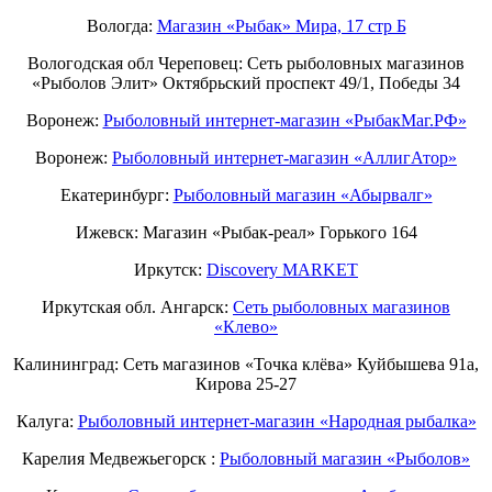
Вологда:
Магазин «Рыбак» Мира, 17 стр Б
Вологодская обл Череповец: Сеть рыболовных магазинов
«Рыболов Элит» Октябрьский проспект 49/1, Победы 34
Воронеж:
Рыболовный интернет-магазин «РыбакМаг.РФ»
Воронеж:
Рыболовный интернет-магазин «АллигАтор»
Екатеринбург:
Рыболовный магазин «Абырвалг»
Ижевск: Магазин «Рыбак-реал» Горького 164
Иркутск:
Discovery MARKET
Иркутская обл. Ангарск:
Сеть рыболовных магазинов
«Клево»
Калининград: Сеть магазинов «Точка клёва» Куйбышева 91а,
Кирова 25-27
Калуга:
Рыболовный интернет-магазин «Народная рыбалка»
Карелия Медвежьегорск :
Рыболовный магазин «Рыболов»