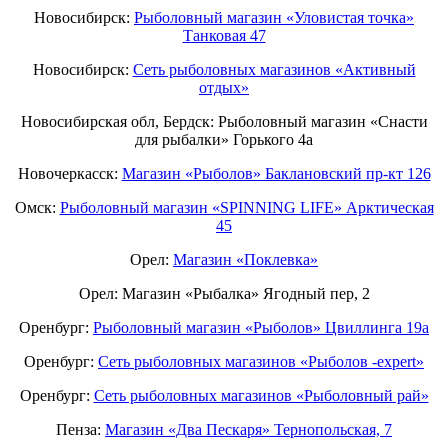
Новосибирск:
Рыболовный магазин «Уловистая точка»
Танковая 47
Новосибирск:
Сеть рыболовных магазинов «Активный
отдых»
Новосибирская обл, Бердск: Рыболовный магазин «Снасти
для рыбалки» Горького 4а
Новочеркасск:
Магазин «Рыболов» Баклановский пр-кт 126
Омск:
Рыболовный магазин «SPINNING LIFE» Арктическая
45
Орел:
Магазин «Поклевка»
Орел: Магазин «Рыбалка» Ягодный пер, 2
Оренбург:
Рыболовный магазин «Рыболов» Цвиллинга 19а
Оренбург:
Сеть рыболовных магазинов «Рыболов -expert»
Оренбург:
Сеть рыболовных магазинов «Рыболовный рай»
Пенза:
Магазин «Два Пескаря» Тернопольская, 7