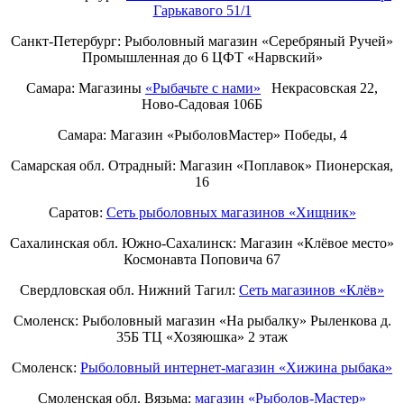
Гарькавого 51/1
Санкт-Петербург:
Рыболовный магазин «Серебряный Ручей»
Промышленная до 6 ЦФТ «Нарвский»
Самара: Магазины
«Рыбачьте с нами»
Некрасовская 22,
Ново-Садовая 106Б
Самара: Магазин «РыболовМастер» Победы, 4
Самарская обл. Отрадный: Магазин «Поплавок» Пионерская,
16
Саратов:
Сеть рыболовных магазинов «Хищник»
Сахалинская обл. Южно-Сахалинск: Магазин «Клёвое место»
Космонавта Поповича 67
Свердловская обл. Нижний Тагил:
Cеть магазинов «Клёв»
Смоленск: Рыболовный магазин «На рыбалку» Рыленкова д.
35Б ТЦ «Хозяюшка» 2 этаж
Смоленск:
Рыболовный интернет-магазин «Хижина рыбака»
Смоленская обл. Вязьма:
магазин «Рыболов-Мастер»