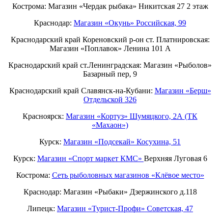
Кострома: Магазин «Чердак рыбака» Никитская 27 2 этаж
Краснодар:
Магазин «Окунь» Российская, 99
Краснодарский край Кореновский р-он ст. Платнировская:
Магазин «Поплавок» Ленина 101 А
Краснодарский край ст.Ленинградская: Магазин «Рыболов»
Базарный пер, 9
Краснодарский край Славянск-на-Кубани:
Магазин «Берш»
Отдельской 326
Красноярск:
Магазин «Кортуз» Шумяцкого, 2А (ТК
«Махаон»)
Курск:
Магазин «Подсекай» Косухина, 51
Курск:
Магазин «Спорт маркет КМС»
Верхняя Луговая 6
Кострома:
Сеть рыболовных магазинов «Клёвое место»
Краснодар: Магазин «Рыбаки» Дзержинского д.118
Липецк:
Магазин «Турист-Профи» Советская, 47