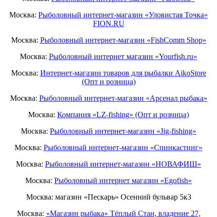
Москва:
Рыболовный интернет-магазин «Уловистая Точка»
FION.RU
Москва:
Рыболовный интернет-магазин «FishComm Shop»
Москва:
Рыболовный интернет магазин «Yourfish.ru»
Москва:
Интернет-магазин товаров для рыбалки AikoStore
(Опт и розница)
Москва:
Рыболовный интернет-магазин «Арсенал рыбака»
Москва:
Компания «LZ-fishing» (Опт и розница)
Москва:
Рыболовный интернет-магазин «Jig-fishing»
Москва:
Рыболовный интернет-магазин «Спинкастинг»
Москва:
Рыболовный интернет-магазин «НОВАФИШ»
Москва:
Рыболовный интернет магазин «Egofish»
Москва: магазин «Пескарь» Осенний бульвар 5к3
Москва:
«Магазин рыбака» Тёплый Стан, владение 27,