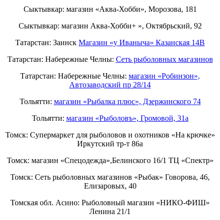
Сыктывкар: магазин «Аква-Хобби», Морозова, 181
Сыктывкар: магазин Аква-Хобби+ », Октябрьский, 92
Татарстан: Заинск
Магазин «у Иваныча» Казанская 14В
Татарстан: Набережные Челны:
Cеть рыболовных магазинов
Татарстан: Набережные Челны:
магазин «Робинзон»,
Автозаводский пр 28/14
Тольятти:
магазин «Рыбалка плюс», Дзержинского 74
Тольятти:
магазин «Рыболовъ», Громовой, 31а
Томск: Супермаркет для рыболовов и охотников «На крючке»
Иркутский тр-т 86а
Томск: магазин «Спецодежда»,Белинского 16/1 ТЦ «Спектр»
Томск: Сеть рыболовных магазинов «Рыбак» Говорова, 46,
Елизаровых, 40
Томская обл. Асино: Рыболовный магазин «НИКО-ФИШ»
Ленина 21/1