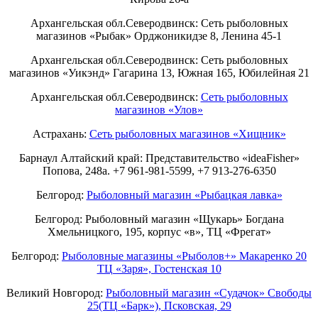
Архангельская обл.Северодвинск: Сеть рыболовных
магазинов «Рыбак» Орджоникидзе 8, Ленина 45-1
Архангельская обл.Северодвинск: Сеть рыболовных
магазинов «Уикэнд» Гагарина 13, Южная 165, Юбилейная 21
Архангельская обл.Северодвинск:
Сеть рыболовных
магазинов «Улов»
Астрахань:
Сеть рыболовных магазинов «Хищник»
Барнаул Алтайский край: Представительство «ideaFisher»
Попова, 248а. +7 961-981-5599, +7 913-276-6350
Белгород:
Рыболовный магазин «Рыбацкая лавка»
Белгород: Рыболовный магазин «Щукарь» Богдана
Хмельницкого, 195, корпус «в», ТЦ «Фрегат»
Белгород:
Рыболовные магазины «Рыболов+» Макаренко 20
ТЦ «Заря», Гостенская 10
Великий Новгород:
Рыболовный магазин «Судачок» Свободы
25(ТЦ «Барк»), Псковская, 29