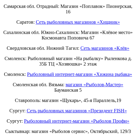
Самарская обл. Отрадный: Магазин «Поплавок» Пионерская,
16
Саратов:
Сеть рыболовных магазинов «Хищник»
Сахалинская обл. Южно-Сахалинск: Магазин «Клёвое место»
Космонавта Поповича 67
Свердловская обл. Нижний Тагил:
Cеть магазинов «Клёв»
Смоленск: Рыболовный магазин «На рыбалку» Рыленкова д.
35Б ТЦ «Хозяюшка» 2 этаж
Смоленск:
Рыболовный интернет-магазин «Хижина рыбака»
Смоленская обл. Вязьма:
магазин «Рыболов-Мастер»
Бауманская 5
Ставрополь: магазин «Щукарь», 45-я Параллель,19
Сургут:
Сеть рыболовных магазинов «Президент FISH»
Сургут:
Рыболовный интернет-магазин «Рыболов Профи»
Сыктывкар: магазин «Рыболов сервис», Октябрьский, 129/3