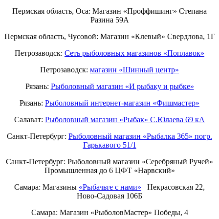
Пермская область, Оса: Магазин «Проффишинг» Степана
Разина 59А
Пермская область, Чусовой: Магазин «Клевый» Свердлова, 1Г
Петрозаводск:
Сеть рыболовных магазинов «Поплавок»
Петрозаводск:
магазин «Шинный центр»
Рязань:
Рыболовный магазин «И рыбаку и рыбке»
Рязань:
Рыболовный интернет-магазин «Фишмастер»
Салават:
Рыболовный магазин «Рыбак» С.Юлаева 69 кА
Санкт-Петербург:
Рыболовный магазин «Рыбалка 365» погр.
Гарькавого 51/1
Санкт-Петербург:
Рыболовный магазин «Серебряный Ручей»
Промышленная до 6 ЦФТ «Нарвский»
Самара: Магазины
«Рыбачьте с нами»
Некрасовская 22,
Ново-Садовая 106Б
Самара: Магазин «РыболовМастер» Победы, 4