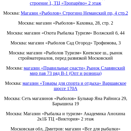
строение 1, ТЦ «Тропарёво» 2 этаж
Москва:
Магазин «Рыболов» Строгино Неманский пр, 4 стр.2
Москва: магазин «Рыболов» Каховка, 28, стр. 2
Москва: магазин «Охота Рыбалка Туризм» Волжский б, 44
Москва: магазин «Рыболов Сад Огород» Трофимова, 3
Москва: магазин «Рыболов Туризм» Киевское ш., рынок
стройматериалов, перед развязкой Московский
Москва:
магазин «Правильные снасти» Рынок Славянский
мир пав 73 ряд B-1 (Опт и розница)
Москва:
магазин «Товары для спорта и отдыха» Варшавское
шоссе 170А
Москва: Сеть магазинов «Рыболов» Бульвар Яна Райниса 29,
Барышиха 19
Москва: Магазин «Рыбалка и туризм» Академика Анохина
2к1Б ТЦ «Виктория» 2 этаж
Московская обл, Дмитров: магазин «Все для рыбалки»