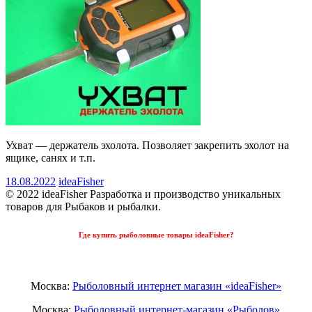
Ухват — держатель эхолота. Позволяет закрепить эхолот на
ящике, санях и т.п.
18.08.2022
ideaFisher
© 2022 ideaFisher Разработка и производство уникальных
товаров для Рыбаков и рыбалки.
Где купить рыболовные товары ideaFisher?
Москва:
Рыболовный интернет магазин «ideaFisher»
Москва:
Рыболовный интернет-магазин «Рыболов»