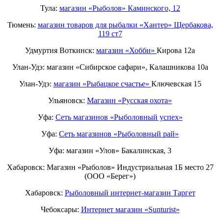
Тула:
магазин «Рыболов» Каминского, 12
Тюмень:
магазин товаров для рыбалки «Хантер» Щербакова,
119 ст7
Удмуртия Воткинск:
магазин «Хобби»
Кирова 12а
Улан-Удэ: магазин «Сибирское сафари», Калашникова 10а
Улан-Удэ:
магазин «Рыбацкое счастье»
Ключевская 15
Ульяновск:
Магазин «Русская охота»
Уфа:
Сеть магазинов «Рыболовный успех»
Уфа:
Сеть магазинов «Рыболовный рай»
Уфа: магазин «Улов» Бакалинская, 3
Хабаровск: Магазин «Рыболов» Индустриальная 1Б место 27
(ООО «Берег»)
Хабаровск:
Рыболовный интернет-магазин Таргет
Чебоксары:
Интернет магазин «Sunturist»