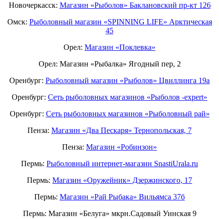
Новочеркасск:
Магазин «Рыболов» Баклановский пр-кт 126
Омск:
Рыболовный магазин «SPINNING LIFE» Арктическая
45
Орел:
Магазин «Поклевка»
Орел: Магазин «Рыбалка» Ягодный пер, 2
Оренбург:
Рыболовный магазин «Рыболов» Цвиллинга 19а
Оренбург:
Сеть рыболовных магазинов «Рыболов -expert»
Оренбург:
Сеть рыболовных магазинов «Рыболовный рай»
Пенза:
Магазин «Два Пескаря» Тернопольская, 7
Пенза:
Магазин «Робинзон»
Пермь:
Рыболовный интернет-магазин SnastiUrala.ru
Пермь:
Магазин «Оружейник» Дзержинского, 17
Пермь:
Магазин «Рай Рыбака» Вильямса 37б
Пермь: Магазин «Белуга» мкрн.Садовый Уинская 9