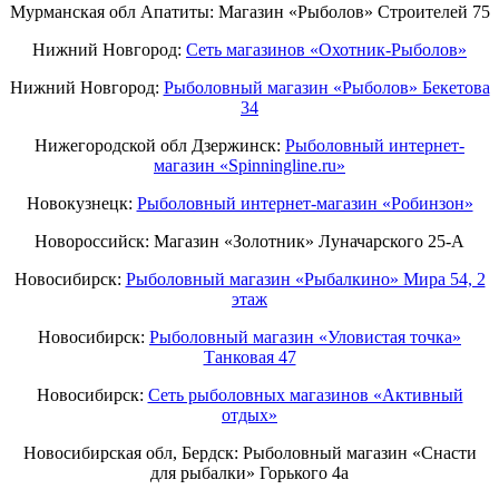
Мурманская обл Апатиты: Магазин «Рыболов» Строителей 75
Нижний Новгород:
Cеть магазинов «Охотник-Рыболов»
Нижний Новгород:
Рыболовный магазин «Рыболов» Бекетова
34
Нижегородской обл Дзержинск:
Рыболовный интернет-
магазин «Spinningline.ru»
Новокузнецк:
Рыболовный интернет-магазин «Робинзон»
Новороссийск: Магазин «Золотник» Луначарского 25-А
Новосибирск:
Рыболовный магазин «Рыбалкино» Мира 54, 2
этаж
Новосибирск:
Рыболовный магазин «Уловистая точка»
Танковая 47
Новосибирск:
Сеть рыболовных магазинов «Активный
отдых»
Новосибирская обл, Бердск: Рыболовный магазин «Снасти
для рыбалки» Горького 4а