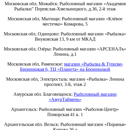
Московская обл, Можайск: Рыболовный магазин «Академия
Рыбалки" Переяслав-Хмельницкого, д.36, 2-й этаж
Московская обл, Мытищи: Рыболовный магазин «Клёвое
местечко» Комарова, 5
Московская обл, Одинцово: Рыболовный магазин «Рыбалка»
Внуковская 13, 9 км от МКАД
Московская обл, Озёры: Рыболовный магазин «АРСЕНАЛъ»
Ленина, д.1
Московская обл, Раменское:
магазин «Рыбалка & Туризм»
Бронницкая 6, ТЦ «Планета» на Бронницкой
Московская обл, Электросталь: магазин «Рыбалка» Ленина
проспект, 3-Б, этаж 2
Амурская обл. Благовещенск:
Рыболовный магазин
«АмурТаймень»
Архангельск: Рыболовный магазин «Рыболов-Центр»
Поморская 41 к. 1
Архангельская обл. Вельск: Рыболовный магазин «Пиранья»
Кирова 26-а