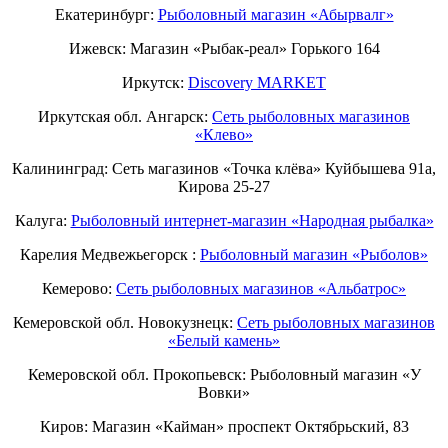
Екатеринбург:
Рыболовный магазин «Абырвалг»
Ижевск: Магазин «Рыбак-реал» Горького 164
Иркутск:
Discovery MARKET
Иркутская обл. Ангарск:
Сеть рыболовных магазинов
«Клево»
Калининград: Сеть магазинов «Точка клёва» Куйбышева 91а,
Кирова 25-27
Калуга:
Рыболовный интернет-магазин «Народная рыбалка»
Карелия Медвежьегорск :
Рыболовный магазин «Рыболов»
Кемерово:
Сеть рыболовных магазинов «Альбатрос»
Кемеровской обл. Новокузнецк:
Сеть рыболовных магазинов
«Белый камень»
Кемеровской обл. Прокопьевск: Рыболовный магазин «У
Вовки»
Киров: Магазин «Кайман» проспект Октябрьский, 83