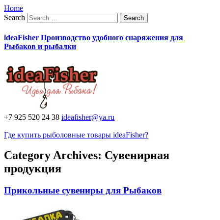
Home
Search
ideaFisher Производство удобного снаряжения для
Рыбаков и рыбалки
+7 925 520 24 38
ideafisher@ya.ru
Где купить рыболовные товары ideaFisher?
Category Archives:
Сувенирная
продукция
Прикольные сувениры для Рыбаков