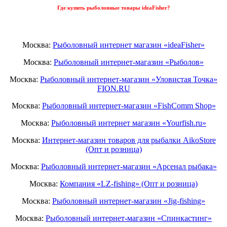
Где купить рыболовные товары ideaFisher?
Москва:
Рыболовный интернет магазин «ideaFisher»
Москва:
Рыболовный интернет-магазин «Рыболов»
Москва:
Рыболовный интернет-магазин «Уловистая Точка»
FION.RU
Москва:
Рыболовный интернет-магазин «FishComm Shop»
Москва:
Рыболовный интернет магазин «Yourfish.ru»
Москва:
Интернет-магазин товаров для рыбалки AikoStore
(Опт и розница)
Москва:
Рыболовный интернет-магазин «Арсенал рыбака»
Москва:
Компания «LZ-fishing» (Опт и розница)
Москва:
Рыболовный интернет-магазин «Jig-fishing»
Москва:
Рыболовный интернет-магазин «Спинкастинг»