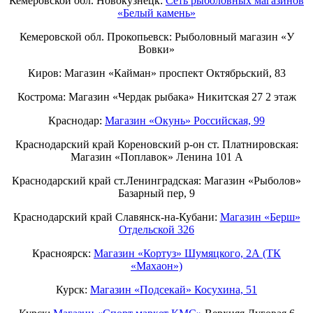
Кемеровской обл. Новокузнецк:
Сеть рыболовных магазинов
«Белый камень»
Кемеровской обл. Прокопьевск: Рыболовный магазин «У
Вовки»
Киров: Магазин «Кайман» проспект Октябрьский, 83
Кострома: Магазин «Чердак рыбака» Никитская 27 2 этаж
Краснодар:
Магазин «Окунь» Российская, 99
Краснодарский край Кореновский р-он ст. Платнировская:
Магазин «Поплавок» Ленина 101 А
Краснодарский край ст.Ленинградская: Магазин «Рыболов»
Базарный пер, 9
Краснодарский край Славянск-на-Кубани:
Магазин «Берш»
Отдельской 326
Красноярск:
Магазин «Кортуз» Шумяцкого, 2А (ТК
«Махаон»)
Курск:
Магазин «Подсекай» Косухина, 51