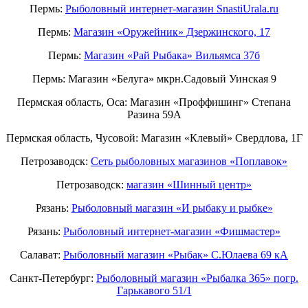
Пермь:
Рыболовный интернет-магазин SnastiUrala.ru
Пермь:
Магазин «Оружейник» Дзержинского, 17
Пермь:
Магазин «Рай Рыбака» Вильямса 37б
Пермь: Магазин «Белуга» мкрн.Садовый Уинская 9
Пермская область, Оса: Магазин «Проффишинг» Степана
Разина 59А
Пермская область, Чусовой: Магазин «Клевый» Свердлова, 1Г
Петрозаводск:
Сеть рыболовных магазинов «Поплавок»
Петрозаводск:
магазин «Шинный центр»
Рязань:
Рыболовный магазин «И рыбаку и рыбке»
Рязань:
Рыболовный интернет-магазин «Фишмастер»
Салават:
Рыболовный магазин «Рыбак» С.Юлаева 69 кА
Санкт-Петербург:
Рыболовный магазин «Рыбалка 365» погр.
Гарькавого 51/1