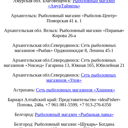
Амурская обл. Благовещенск:
Рыболовный магазин
«АмурТаймень»
Архангельск: Рыболовный магазин «Рыболов-Центр»
Поморская 41 к. 1
Архангельская обл. Вельск: Рыболовный магазин «Пиранья»
Кирова 26-а
Архангельская обл.Северодвинск: Сеть рыболовных
магазинов «Рыбак» Орджоникидзе 8, Ленина 45-1
Архангельская обл.Северодвинск: Сеть рыболовных
магазинов «Уикэнд» Гагарина 13, Южная 165, Юбилейная 21
Архангельская обл.Северодвинск:
Сеть рыболовных
магазинов «Улов»
Астрахань:
Сеть рыболовных магазинов «Хищник»
Барнаул Алтайский край: Представительство «ideaFisher»
Попова, 248а. +7 961-981-5599, +7 913-276-6350
Белгород:
Рыболовный магазин «Рыбацкая лавка»
Белгород: Рыболовный магазин «Щукарь» Богдана