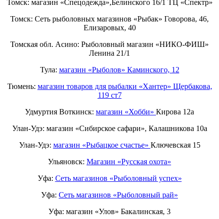
Томск: магазин «Спецодежда»,Белинского 16/1 ТЦ «Спектр»
Томск: Сеть рыболовных магазинов «Рыбак» Говорова, 46,
Елизаровых, 40
Томская обл. Асино: Рыболовный магазин «НИКО-ФИШ»
Ленина 21/1
Тула:
магазин «Рыболов» Каминского, 12
Тюмень:
магазин товаров для рыбалки «Хантер» Щербакова,
119 ст7
Удмуртия Воткинск:
магазин «Хобби»
Кирова 12а
Улан-Удэ: магазин «Сибирское сафари», Калашникова 10а
Улан-Удэ:
магазин «Рыбацкое счастье»
Ключевская 15
Ульяновск:
Магазин «Русская охота»
Уфа:
Сеть магазинов «Рыболовный успех»
Уфа:
Сеть магазинов «Рыболовный рай»
Уфа: магазин «Улов» Бакалинская, 3