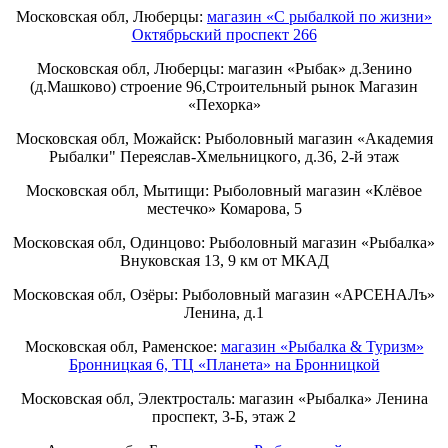
Московская обл, Люберцы:
магазин «С рыбалкой по жизни»
Октябрьский проспект 266
Московская обл, Люберцы: магазин «Рыбак» д.Зенино
(д.Машково) строение 96,Строительный рынок Магазин
«Пехорка»
Московская обл, Можайск: Рыболовный магазин «Академия
Рыбалки" Переяслав-Хмельницкого, д.36, 2-й этаж
Московская обл, Мытищи: Рыболовный магазин «Клёвое
местечко» Комарова, 5
Московская обл, Одинцово: Рыболовный магазин «Рыбалка»
Внуковская 13, 9 км от МКАД
Московская обл, Озёры: Рыболовный магазин «АРСЕНАЛъ»
Ленина, д.1
Московская обл, Раменское:
магазин «Рыбалка & Туризм»
Бронницкая 6, ТЦ «Планета» на Бронницкой
Московская обл, Электросталь: магазин «Рыбалка» Ленина
проспект, 3-Б, этаж 2