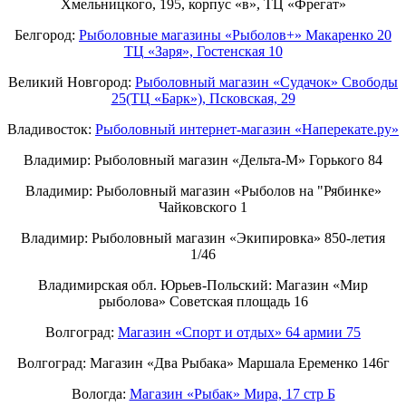
Хмельницкого, 195, корпус «в», ТЦ «Фрегат»
Белгород:
Рыболовные магазины «Рыболов+» Макаренко 20
ТЦ «Заря», Гостенская 10
Великий Новгород:
Рыболовный магазин «Судачок» Свободы
25(ТЦ «Барк»), Псковская, 29
Владивосток:
Рыболовный интернет-магазин «Наперекате.ру»
Владимир: Рыболовный магазин «Дельта-М» Горького 84
Владимир: Рыболовный магазин «Рыболов на "Рябинке»
Чайковского 1
Владимир: Рыболовный магазин «Экипировка» 850-летия
1/46
Владимирская обл. Юрьев-Польский: Магазин «Мир
рыболова» Советская площадь 16
Волгоград:
Магазин «Спорт и отдых» 64 армии 75
Волгоград: Магазин «Два Рыбака» Маршала Еременко 146г
Вологда:
Магазин «Рыбак» Мира, 17 стр Б