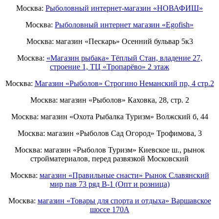
Москва:
Рыболовный интернет-магазин «НОВАФИШ»
Москва:
Рыболовный интернет магазин «Egofish»
Москва: магазин «Пескарь» Осенний бульвар 5к3
Москва:
«Магазин рыбака» Тёплый Стан, владение 27,
строение 1, ТЦ «Тропарёво» 2 этаж
Москва:
Магазин «Рыболов» Строгино Неманский пр, 4 стр.2
Москва: магазин «Рыболов» Каховка, 28, стр. 2
Москва: магазин «Охота Рыбалка Туризм» Волжский б, 44
Москва: магазин «Рыболов Сад Огород» Трофимова, 3
Москва: магазин «Рыболов Туризм» Киевское ш., рынок
стройматериалов, перед развязкой Московский
Москва:
магазин «Правильные снасти» Рынок Славянский
мир пав 73 ряд B-1 (Опт и розница)
Москва:
магазин «Товары для спорта и отдыха» Варшавское
шоссе 170А