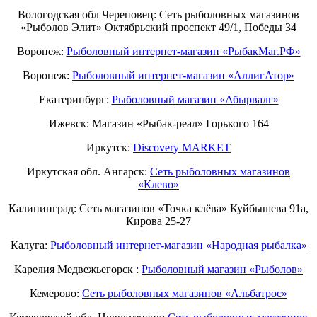
Вологодская обл Череповец: Сеть рыболовных магазинов
«Рыболов Элит» Октябрьский проспект 49/1, Победы 34
Воронеж:
Рыболовный интернет-магазин «РыбакМаг.РФ»
Воронеж:
Рыболовный интернет-магазин «АллигАтор»
Екатеринбург:
Рыболовный магазин «Абырвалг»
Ижевск: Магазин «Рыбак-реал» Горького 164
Иркутск:
Discovery MARKET
Иркутская обл. Ангарск:
Сеть рыболовных магазинов
«Клево»
Калининград: Сеть магазинов «Точка клёва» Куйбышева 91а,
Кирова 25-27
Калуга:
Рыболовный интернет-магазин «Народная рыбалка»
Карелия Медвежьегорск :
Рыболовный магазин «Рыболов»
Кемерово:
Сеть рыболовных магазинов «Альбатрос»