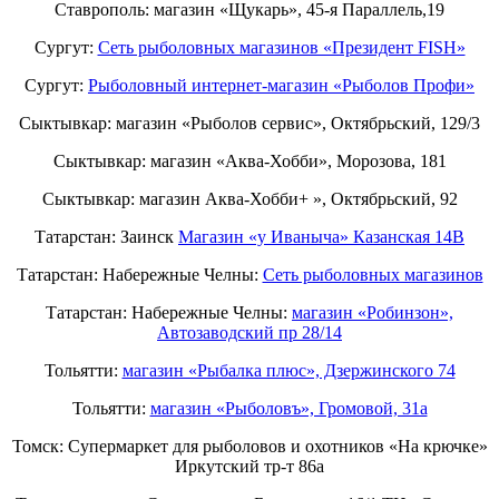
Ставрополь: магазин «Щукарь», 45-я Параллель,19
Сургут:
Сеть рыболовных магазинов «Президент FISH»
Сургут:
Рыболовный интернет-магазин «Рыболов Профи»
Сыктывкар: магазин «Рыболов сервис», Октябрьский, 129/3
Сыктывкар: магазин «Аква-Хобби», Морозова, 181
Сыктывкар: магазин Аква-Хобби+ », Октябрьский, 92
Татарстан: Заинск
Магазин «у Иваныча» Казанская 14В
Татарстан: Набережные Челны:
Cеть рыболовных магазинов
Татарстан: Набережные Челны:
магазин «Робинзон»,
Автозаводский пр 28/14
Тольятти:
магазин «Рыбалка плюс», Дзержинского 74
Тольятти:
магазин «Рыболовъ», Громовой, 31а
Томск: Супермаркет для рыболовов и охотников «На крючке»
Иркутский тр-т 86а