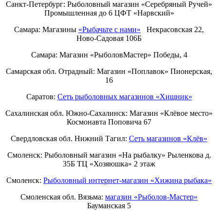
Санкт-Петербург:
Рыболовный магазин «Серебряный Ручей»
Промышленная до 6 ЦФТ «Нарвский»
Самара: Магазины
«Рыбачьте с нами»
Некрасовская 22,
Ново-Садовая 106Б
Самара: Магазин «РыболовМастер» Победы, 4
Самарская обл. Отрадный: Магазин «Поплавок» Пионерская,
16
Саратов:
Сеть рыболовных магазинов «Хищник»
Сахалинская обл. Южно-Сахалинск: Магазин «Клёвое место»
Космонавта Поповича 67
Свердловская обл. Нижний Тагил:
Cеть магазинов «Клёв»
Смоленск: Рыболовный магазин «На рыбалку» Рыленкова д.
35Б ТЦ «Хозяюшка» 2 этаж
Смоленск:
Рыболовный интернет-магазин «Хижина рыбака»
Смоленская обл. Вязьма:
магазин «Рыболов-Мастер»
Бауманская 5