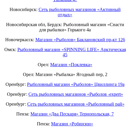
Новосибирск:
Сеть рыболовных магазинов «Активный
отдых»
Новосибирская обл, Бердск: Рыболовный магазин «Снасти
для рыбалки» Горького 4а
Новочеркасск:
Магазин «Рыболов» Баклановский пр-кт 126
Омск:
Рыболовный магазин «SPINNING LIFE» Арктическая
45
Орел:
Магазин «Поклевка»
Орел: Магазин «Рыбалка» Ягодный пер, 2
Оренбург:
Рыболовный магазин «Рыболов» Цвиллинга 19а
Оренбург:
Сеть рыболовных магазинов «Рыболов -expert»
Оренбург:
Сеть рыболовных магазинов «Рыболовный рай»
Пенза:
Магазин «Два Пескаря» Тернопольская, 7
Пенза:
Магазин «Робинзон»