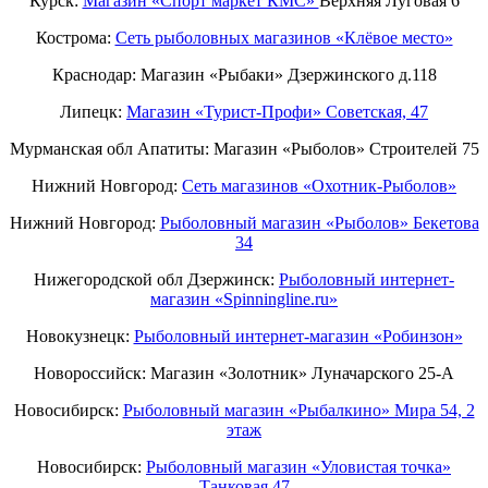
Курск:
Магазин «Спорт маркет КМС»
Верхняя Луговая 6
Кострома:
Сеть рыболовных магазинов «Клёвое место»
Краснодар: Магазин «Рыбаки» Дзержинского д.118
Липецк:
Магазин «Турист-Профи» Советская, 47
Мурманская обл Апатиты: Магазин «Рыболов» Строителей 75
Нижний Новгород:
Cеть магазинов «Охотник-Рыболов»
Нижний Новгород:
Рыболовный магазин «Рыболов» Бекетова
34
Нижегородской обл Дзержинск:
Рыболовный интернет-
магазин «Spinningline.ru»
Новокузнецк:
Рыболовный интернет-магазин «Робинзон»
Новороссийск: Магазин «Золотник» Луначарского 25-А
Новосибирск:
Рыболовный магазин «Рыбалкино» Мира 54, 2
этаж
Новосибирск:
Рыболовный магазин «Уловистая точка»
Танковая 47