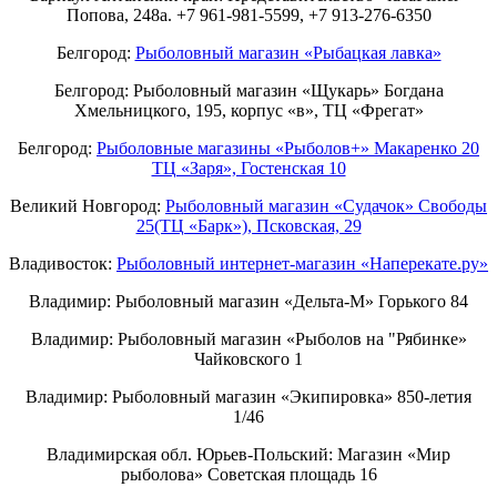
Попова, 248а. +7 961-981-5599, +7 913-276-6350
Белгород:
Рыболовный магазин «Рыбацкая лавка»
Белгород: Рыболовный магазин «Щукарь» Богдана
Хмельницкого, 195, корпус «в», ТЦ «Фрегат»
Белгород:
Рыболовные магазины «Рыболов+» Макаренко 20
ТЦ «Заря», Гостенская 10
Великий Новгород:
Рыболовный магазин «Судачок» Свободы
25(ТЦ «Барк»), Псковская, 29
Владивосток:
Рыболовный интернет-магазин «Наперекате.ру»
Владимир: Рыболовный магазин «Дельта-М» Горького 84
Владимир: Рыболовный магазин «Рыболов на "Рябинке»
Чайковского 1
Владимир: Рыболовный магазин «Экипировка» 850-летия
1/46
Владимирская обл. Юрьев-Польский: Магазин «Мир
рыболова» Советская площадь 16