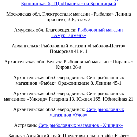
Бронницкая 6, ТЦ «Планета» на Бронницкой
Московская обл, Электросталь: магазин «Рыбалка» Ленина
проспект, 3-Б, этаж 2
Амурская обл. Благовещенск:
Рыболовный магазин
«АмурТаймень»
Архангельск: Рыболовный магазин «Рыболов-Центр»
Поморская 41 к. 1
Архангельская обл. Вельск: Рыболовный магазин «Пиранья»
Кирова 26-а
Архангельская обл.Северодвинск: Сеть рыболовных
магазинов «Рыбак» Орджоникидзе 8, Ленина 45-1
Архангельская обл.Северодвинск: Сеть рыболовных
магазинов «Уикэнд» Гагарина 13, Южная 165, Юбилейная 21
Архангельская обл.Северодвинск:
Сеть рыболовных
магазинов «Улов»
Астрахань:
Сеть рыболовных магазинов «Хищник»
Барнаул Алтайский край: Представительство «ideaFisher»