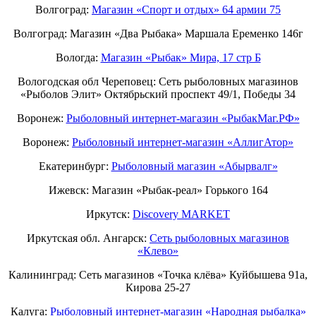
Волгоград:
Магазин «Спорт и отдых» 64 армии 75
Волгоград: Магазин «Два Рыбака» Маршала Еременко 146г
Вологда:
Магазин «Рыбак» Мира, 17 стр Б
Вологодская обл Череповец: Сеть рыболовных магазинов
«Рыболов Элит» Октябрьский проспект 49/1, Победы 34
Воронеж:
Рыболовный интернет-магазин «РыбакМаг.РФ»
Воронеж:
Рыболовный интернет-магазин «АллигАтор»
Екатеринбург:
Рыболовный магазин «Абырвалг»
Ижевск: Магазин «Рыбак-реал» Горького 164
Иркутск:
Discovery MARKET
Иркутская обл. Ангарск:
Сеть рыболовных магазинов
«Клево»
Калининград: Сеть магазинов «Точка клёва» Куйбышева 91а,
Кирова 25-27
Калуга:
Рыболовный интернет-магазин «Народная рыбалка»