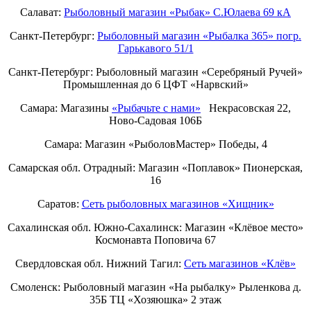
Салават:
Рыболовный магазин «Рыбак» С.Юлаева 69 кА
Санкт-Петербург:
Рыболовный магазин «Рыбалка 365» погр.
Гарькавого 51/1
Санкт-Петербург:
Рыболовный магазин «Серебряный Ручей»
Промышленная до 6 ЦФТ «Нарвский»
Самара: Магазины
«Рыбачьте с нами»
Некрасовская 22,
Ново-Садовая 106Б
Самара: Магазин «РыболовМастер» Победы, 4
Самарская обл. Отрадный: Магазин «Поплавок» Пионерская,
16
Саратов:
Сеть рыболовных магазинов «Хищник»
Сахалинская обл. Южно-Сахалинск: Магазин «Клёвое место»
Космонавта Поповича 67
Свердловская обл. Нижний Тагил:
Cеть магазинов «Клёв»
Смоленск: Рыболовный магазин «На рыбалку» Рыленкова д.
35Б ТЦ «Хозяюшка» 2 этаж