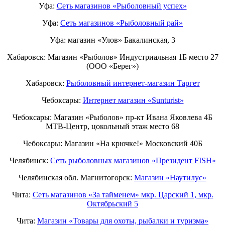
Уфа:
Сеть магазинов «Рыболовный успех»
Уфа:
Сеть магазинов «Рыболовный рай»
Уфа: магазин «Улов» Бакалинская, 3
Хабаровск: Магазин «Рыболов» Индустриальная 1Б место 27
(ООО «Берег»)
Хабаровск:
Рыболовный интернет-магазин Таргет
Чебоксары:
Интернет магазин «Sunturist»
Чебоксары: Магазин «Рыболов» пр-кт Ивана Яковлева 4Б
МТВ-Центр, цокольный этаж место 68
Чебоксары: Магазин «На крючке!» Московский 40Б
Челябинск:
Сеть рыболовных магазинов «Президент FISH»
Челябинская обл. Магнитогорск:
Магазин «Наутилус»
Чита:
Сеть магазинов «За тайменем» мкр. Царский 1, мкр.
Октябрьский 5
Чита:
Магазин «Товары для охоты, рыбалки и туризма»