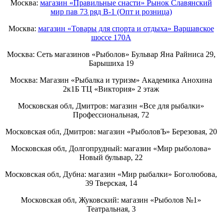
Москва:
магазин «Правильные снасти» Рынок Славянский
мир пав 73 ряд B-1 (Опт и розница)
Москва:
магазин «Товары для спорта и отдыха» Варшавское
шоссе 170А
Москва: Сеть магазинов «Рыболов» Бульвар Яна Райниса 29,
Барышиха 19
Москва: Магазин «Рыбалка и туризм» Академика Анохина
2к1Б ТЦ «Виктория» 2 этаж
Московская обл, Дмитров: магазин «Все для рыбалки»
Профессиональная, 72
Московская обл, Дмитров: магазин «РыболовЪ» Березовая, 20
Московская обл, Долгопрудный: магазин «Мир рыболова»
Новый бульвар, 22
Московская обл, Дубна: магазин «Мир рыбалки» Боголюбова,
39 Тверская, 14
Московская обл, Жуковский: магазин «Рыболов №1»
Театральная, 3