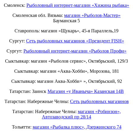
Смоленск:
Рыболовный интернет-магазин «Хижина рыбака»
Смоленская обл. Вязьма:
магазин «Рыболов-Мастер»
Бауманская 5
Ставрополь: магазин «Щукарь», 45-я Параллель,19
Сургут:
Сеть рыболовных магазинов «Президент FISH»
Сургут:
Рыболовный интернет-магазин «Рыболов Профи»
Сыктывкар: магазин «Рыболов сервис», Октябрьский, 129/3
Сыктывкар: магазин «Аква-Хобби», Морозова, 181
Сыктывкар: магазин Аква-Хобби+ », Октябрьский, 92
Татарстан: Заинск
Магазин «у Иваныча» Казанская 14В
Татарстан: Набережные Челны:
Cеть рыболовных магазинов
Татарстан: Набережные Челны:
магазин «Робинзон»,
Автозаводский пр 28/14
Тольятти:
магазин «Рыбалка плюс», Дзержинского 74