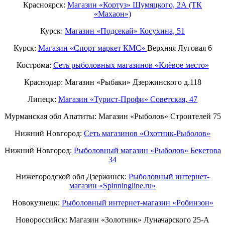
Красноярск:
Магазин «Кортуз» Шумяцкого, 2А (ТК
«Махаон»)
Курск:
Магазин «Подсекай» Косухина, 51
Курск:
Магазин «Спорт маркет КМС»
Верхняя Луговая 6
Кострома:
Сеть рыболовных магазинов «Клёвое место»
Краснодар: Магазин «Рыбаки» Дзержинского д.118
Липецк:
Магазин «Турист-Профи» Советская, 47
Мурманская обл Апатиты: Магазин «Рыболов» Строителей 75
Нижний Новгород:
Cеть магазинов «Охотник-Рыболов»
Нижний Новгород:
Рыболовный магазин «Рыболов» Бекетова
34
Нижегородской обл Дзержинск:
Рыболовный интернет-
магазин «Spinningline.ru»
Новокузнецк:
Рыболовный интернет-магазин «Робинзон»
Новороссийск: Магазин «Золотник» Луначарского 25-А