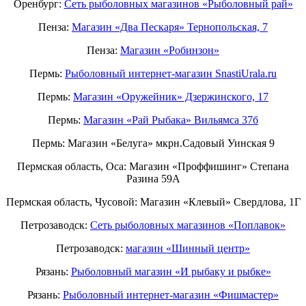
Оренбург:
Сеть рыболовных магазинов «Рыболовный рай»
Пенза:
Магазин «Два Пескаря» Тернопольская, 7
Пенза:
Магазин «Робинзон»
Пермь:
Рыболовный интернет-магазин SnastiUrala.ru
Пермь:
Магазин «Оружейник» Дзержинского, 17
Пермь:
Магазин «Рай Рыбака» Вильямса 37б
Пермь: Магазин «Белуга» мкрн.Садовый Уинская 9
Пермская область, Оса: Магазин «Проффишинг» Степана
Разина 59А
Пермская область, Чусовой: Магазин «Клевый» Свердлова, 1Г
Петрозаводск:
Сеть рыболовных магазинов «Поплавок»
Петрозаводск:
магазин «Шинный центр»
Рязань:
Рыболовный магазин «И рыбаку и рыбке»
Рязань:
Рыболовный интернет-магазин «Фишмастер»