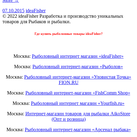
More
→
07.10.2015
ideaFisher
© 2022 ideaFisher Разработка и производство уникальных
товаров для Рыбаков и рыбалки.
Где купить рыболовные товары ideaFisher?
Москва:
Рыболовный интернет магазин «ideaFisher»
Москва:
Рыболовный интернет-магазин «Рыболов»
Москва:
Рыболовный интернет-магазин «Уловистая Точка»
FION.RU
Москва:
Рыболовный интернет-магазин «FishComm Shop»
Москва:
Рыболовный интернет магазин «Yourfish.ru»
Москва:
Интернет-магазин товаров для рыбалки AikoStore
(Опт и розница)
Москва:
Рыболовный интернет-магазин «Арсенал рыбака»