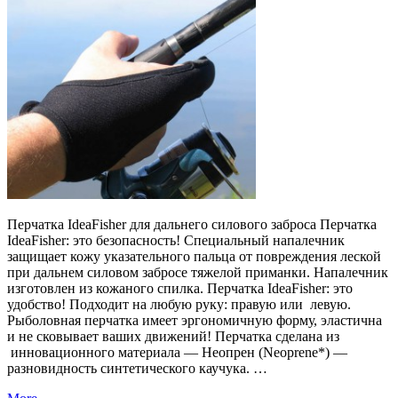
Перчатка IdeaFisher для дальнего силового заброса Перчатка
IdeaFisher: это безопасность! Специальный напалечник
защищает кожу указательного пальца от повреждения леской
при дальнем силовом забросе тяжелой приманки. Напалечник
изготовлен из кожаного спилка. Перчатка IdeaFisher: это
удобство! Подходит на любую руку: правую или левую.
Рыболовная перчатка имеет эргономичную форму, эластична
и не сковывает ваших движений! Перчатка сделана из
инновационного материала — Неопрен (Neoprene*) —
разновидность синтетического каучука. …