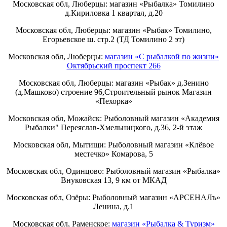
Московская обл, Люберцы: магазин «Рыбалка» Томилино
д.Кириловка 1 квартал, д.20
Московская обл, Люберцы: магазин «Рыбак» Томилино,
Егорьевское ш. стр.2 (ТД Томилино 2 эт)
Московская обл, Люберцы:
магазин «С рыбалкой по жизни»
Октябрьский проспект 266
Московская обл, Люберцы: магазин «Рыбак» д.Зенино
(д.Машково) строение 96,Строительный рынок Магазин
«Пехорка»
Московская обл, Можайск: Рыболовный магазин «Академия
Рыбалки" Переяслав-Хмельницкого, д.36, 2-й этаж
Московская обл, Мытищи: Рыболовный магазин «Клёвое
местечко» Комарова, 5
Московская обл, Одинцово: Рыболовный магазин «Рыбалка»
Внуковская 13, 9 км от МКАД
Московская обл, Озёры: Рыболовный магазин «АРСЕНАЛъ»
Ленина, д.1
Московская обл, Раменское:
магазин «Рыбалка & Туризм»