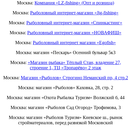
Москва:
Компания «LZ-fishing» (Опт и розница)
Москва:
Рыболовный интернет-магазин «Jig-fishing»
Москва:
Рыболовный интернет-магазин «Спинкастинг»
Москва:
Рыболовный интернет-магазин «НОВАФИШ»
Москва:
Рыболовный интернет магазин «Egofish»
Москва: магазин «Пескарь» Осенний бульвар 5к3
Москва:
«Магазин рыбака» Тёплый Стан, владение 27,
строение 1, ТЦ «Тропарёво» 2 этаж
Москва:
Магазин «Рыболов» Строгино Неманский пр, 4 стр.2
Москва: магазин «Рыболов» Каховка, 28, стр. 2
Москва: магазин «Охота Рыбалка Туризм» Волжский б, 44
Москва: магазин «Рыболов Сад Огород» Трофимова, 3
Москва: магазин «Рыболов Туризм» Киевское ш., рынок
стройматериалов, перед развязкой Московский