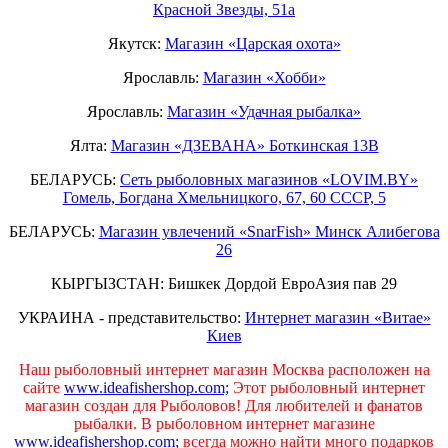
Красной Звезды, 51а
Якутск:
Магазин «Царская охота»
Ярославль:
Магазин «Хобби»
Ярославль:
Магазин «Удачная рыбалка»
Ялта:
Магазин «ДЗЕВАНА» Боткинская 13В
БЕЛАРУСЬ:
Сеть рыболовных магазинов «LOVIM.BY»
Гомель, Богдана Хмельницкого, 67, 60 СССР, 5
БЕЛАРУСЬ:
Магазин увлечений «SnarFish» Минск Алибегова
26
КЫРГЫЗСТАН: Бишкек Дордой ЕвроАзия пав 29
УКРАИНА - представительство:
Интернет магазин «Витае»
Киев
Наш рыболовный интернет магазин Москва расположен на
сайте
www.ideafishershop.com;
Этот рыболовный интернет
магазин создан для Рыболовов! Для любителей и фанатов
рыбалки. В рыболовном интернет магазине
www.ideafishershop.com;
всегда можно найти много подарков